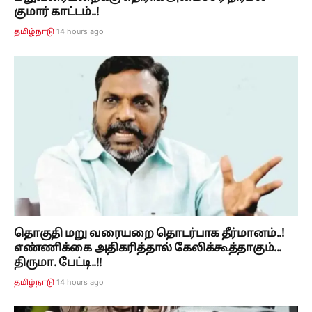
குமார் காட்டம்..!
14 hours ago
தமிழ்நாடு
தொகுதி மறு வரையறை தொடர்பாக தீர்மானம்..!
எண்ணிக்கை அதிகரித்தால் கேலிக்கூத்தாகும்...
திருமா. பேட்டி..!!
14 hours ago
தமிழ்நாடு