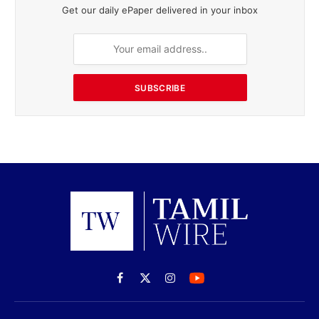
Get our daily ePaper delivered in your inbox
SUBSCRIBE
Facebook
X
Instagram
(Twitter)