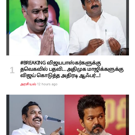
#BREAKING விஜயபாஸ்கர்களுக்கு
தவெகவில் பதவி... அதிமுக மாஜிக்களுக்கு
விஜய் கொடுத்த அதிரடி ஆஃபர்...!
12 hours ago
அரசியல்