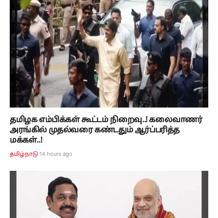
தமிழக எம்பிக்கள் கூட்டம் நிறைவு..! கலைவாணர்
அரங்கில் முதல்வரை கண்டதும் ஆர்ப்பரித்த
மக்கள்..!
14 hours ago
தமிழ்நாடு