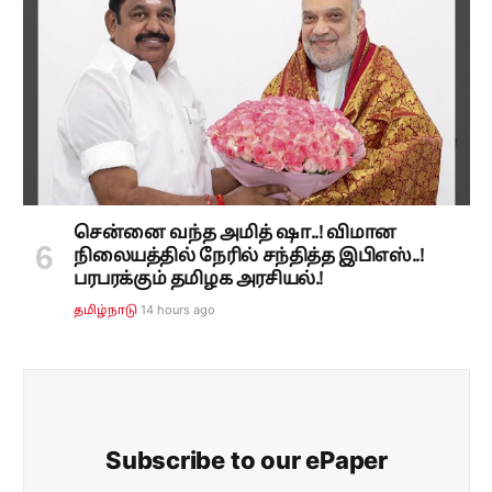
சென்னை வந்த அமித் ஷா..! விமான
நிலையத்தில் நேரில் சந்தித்த இபிஎஸ்..!
பரபரக்கும் தமிழக அரசியல்.!
14 hours ago
தமிழ்நாடு
Subscribe to our ePaper