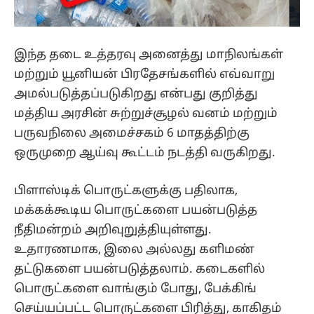
இந்த தடை உத்தரவு அனைத்து மாநிலங்கள்
மற்றும் யூனியன் பிரதேசங்களில் எவ்வாறு
அமல்படுத்தப்படுகிறது என்பது குறித்து
மத்திய அரசின் சுற்றுச்சூழல் வனம் மற்றும்
பருவநிலை அமைச்சகம் 6 மாதத்திற்கு
ஒருமுறை ஆய்வு கூட்டம் நடத்தி வருகிறது.
பிளாஸ்டிக் பொருட்களுக்கு பதிலாக,
மக்கக்கூடிய பொருட்களை பயன்படுத்த
நீதிமன்றம் அறிவுறுத்தியுள்ளது.
உதாரணமாக, இலை அல்லது களிமண்
தட்டுகளை பயன்படுத்தலாம். கடைகளில்
பொருட்களை வாங்கும் போது, பேக்கிங்
செய்யப்பட்ட பொருட்களை பிரித்து, காகிதம்