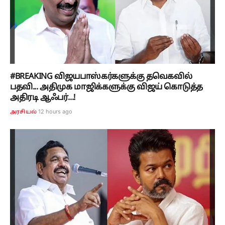
#BREAKING விஜயபாஸ்கர்களுக்கு தவெகவில்
பதவி... அதிமுக மாஜிக்களுக்கு விஜய் கொடுத்த
அதிரடி ஆஃபர்...!
12 hours ago
அரசியல்