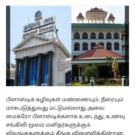
Facebook
X
Instagram
(Twitter)
பிளாஸ்டிக் கழிவுகள் மண்ணையும், நீரையும்
மாசுபடுத்துவது மட்டுமல்லாது அவை
மைக்ரோ பிளாஸ்டிக்களாக உடைந்து, உணவு
சங்கிலி மூலம் மனிதர்களுக்கும்
விலங்குகளுக்கும் தீங்கு விளைவிக்கின்றன.