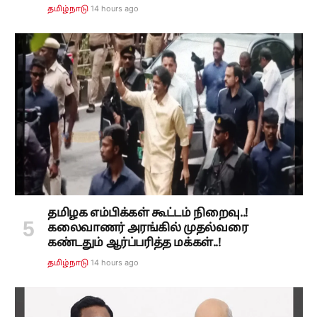
14 hours ago
தமிழ்நாடு
தமிழக எம்பிக்கள் கூட்டம் நிறைவு..!
கலைவாணர் அரங்கில் முதல்வரை
கண்டதும் ஆர்ப்பரித்த மக்கள்..!
14 hours ago
தமிழ்நாடு