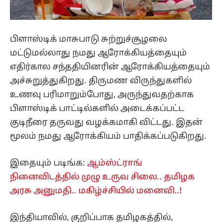
பிளாஸ்டிக் மாசுபாடு சுற்றுச்சூழலை
மட்டுமல்லாது நமது ஆரோக்கியத்தையும்
எதிர்கால சந்ததியினரின் ஆரோக்கியத்தையும்
அச்சுறுத்துகிறது. திருமண விருந்துகளில்
உணவு பரிமாறும்போது, அருந்துவதற்காக
பிளாஸ்டிக் பாட்டில்களில் அடைக்கப்பட்ட
குடிநீரை தருவது வழக்கமாகி விட்டது. இதன்
மூலம் நமது ஆரோக்கியம் பாதிக்கப்படுகிறது.
இதையும் படிங்க:
ஆம்ஸ்ட்ராங்
நினைவிடத்தில் முழு உருவ சிலை.. தமிழக
அரசு அனுமதி.. மகிழ்ச்சியில் மனைவி..!
இந்தியாவில், குறிப்பாக தமிழகத்தில்,