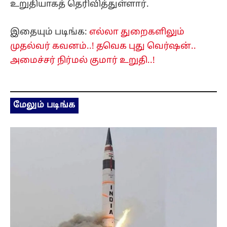
உறுதியாகத் தெரிவித்துள்ளார்.
இதையும் படிங்க:
எல்லா துறைகளிலும்
முதல்வர் கவனம்..! தவெக புது வெர்ஷன்..
அமைச்சர் நிர்மல் குமார் உறுதி..!
மேலும் படிங்க