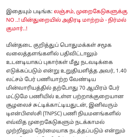
இதையும் படிங்க:
லஞ்சம், முறைகேடுகளுக்கு
NO ..! மின்துறையில் அதிரடி மாற்றம் - நிர்மல்
குமார்..!
மின்தடை குறித்துப் பொதுமக்கள் சமூக
வலைத்தளங்களில் பதிவிட்டாலும்
உடனடியாகப் புகார்கள் மீது நடவடிக்கை
எடுக்கப்படும் என்று உறுதியளித்த அவர், 1.40
லட்சம் பேர் பணியாற்ற வேண்டிய
மின்வாரியத்தில் தற்போது 70 ஆயிரம் பேர்
மட்டுமே பணியில் உள்ள பற்றாக்குறையான
சூழலைச் சுட்டிக்காட்டியதுடன், இனிவரும்
டிஎன்பிஎஸ்சி (TNPSC) பணி நியமனங்களில்
எவ்வித முறைகேடுகளும் நடக்காமல்
முற்றிலும் நேர்மையாக நடத்தப்படும் என்றும்