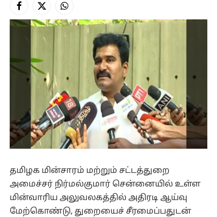
Facebook
X
Instagram
(Twitter)
தமிழக மின்சாரம் மற்றும் சட்டத்துறை
அமைச்சர் நிர்மல்குமார் சென்னையில் உள்ள
மின்வாரிய அலுவலகத்தில் அதிரடி ஆய்வு
மேற்கொண்டு, துறையைச் சீரமைப்பதுடன்