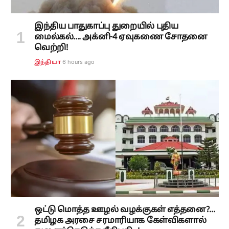
இந்திய பாதுகாப்பு துறையில் புதிய
மைல்கல்.... அக்னி-4 ஏவுகணை சோதனை
வெற்றி!
6 hours ago
இந்தியா
ஒட்டு மொத்த ஊழல் வழக்குகள் எத்தனை?...
தமிழக அரசை சரமாரியாக கேள்விகளால்