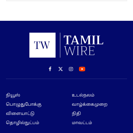
Facebook
X
Instagram
(Twitter)
நியூஸ்
உடல்நலம்
பொழுதுபோக்கு
வாழ்க்கைமுறை
விளையாட்டு
நிதி
தொழில்நுட்பம்
மாவட்டம்