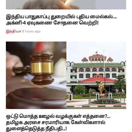
இந்திய பாதுகாப்பு துறையில் புதிய மைல்கல்....
அக்னி-4 ஏவுகணை சோதனை வெற்றி!
6 hours ago
இந்தியா
ஒட்டு மொத்த ஊழல் வழக்குகள் எத்தனை?...
தமிழக அரசை சரமாரியாக கேள்விகளால்
துளைத்தெடுத்த நீதிபதி...!