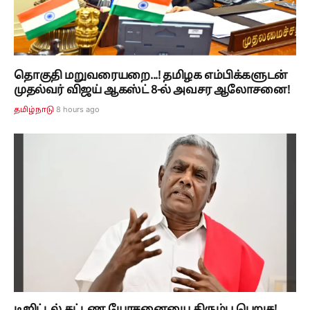
தொகுதி மறுவரையறை...! தமிழக எம்பிக்களுடன்
முதல்வர் விஜய் ஆகஸ்ட் 8-ல் அவசர ஆலோசனை!
8 hours ago
தமிழ்நாடு