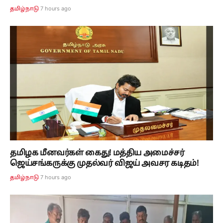
7 hours ago
தமிழ்நாடு
தமிழக மீனவர்கள் கைது! மத்திய அமைச்சர்
ஜெய்சங்கருக்கு முதல்வர் விஜய் அவசர கடிதம்!
7 hours ago
தமிழ்நாடு