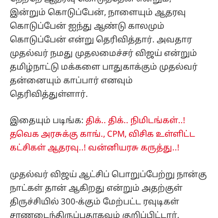
இன்றும் கொடுப்பேன், நாளையும் ஆதரவு
கொடுப்பேன் ஐந்து ஆண்டு காலமும்
கொடுப்பேன் என்று தெரிவித்தார். அவதார
முதல்வர் நமது முதலமைச்சர் விஜய் என்றும்
தமிழ்நாட்டு மக்களை பாதுகாக்கும் முதல்வர்
தன்னையும் காப்பார் எனவும்
தெரிவித்துள்ளார்.
இதையும் படிங்க:
திக்.. திக்.. நிமிடங்கள்..!
தவெக அரசுக்கு காங்., CPM, விசிக உள்ளிட்ட
கட்சிகள் ஆதரவு..! வன்னியரசு கருத்து..!
முதல்வர் விஜய் ஆட்சிப் பொறுப்பேற்று நான்கு
நாட்கள் தான் ஆகிறது என்றும் அதற்குள்
திருச்சியில் 300-க்கும் மேற்பட்ட ரவுடிகள்
சரணடைந்திருப்பதாகவும் குறிப்பிட்டார்.