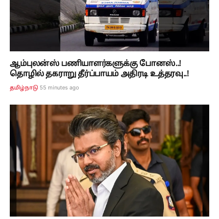
ஆம்புலன்ஸ் பணியாளர்களுக்கு போனஸ்..!
தொழில் தகராறு தீர்ப்பாயம் அதிரடி உத்தரவு..!
55 minutes ago
தமிழ்நாடு