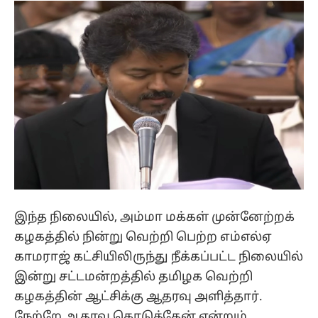
இந்த நிலையில், அம்மா மக்கள் முன்னேற்றக்
கழகத்தில் நின்று வெற்றி பெற்ற எம்எல்ஏ
காமராஜ் கட்சியிலிருந்து நீக்கப்பட்ட நிலையில்
இன்று சட்டமன்றத்தில் தமிழக வெற்றி
கழகத்தின் ஆட்சிக்கு ஆதரவு அளித்தார்.
நேற்றே ஆதரவு கொடுத்தேன் என்றும்,