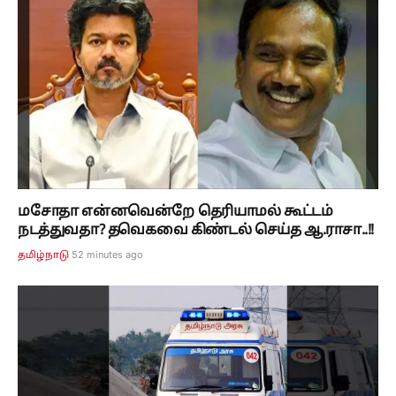
மசோதா என்னவென்றே தெரியாமல் கூட்டம்
நடத்துவதா? தவெகவை கிண்டல் செய்த ஆ.ராசா..!!
52 minutes ago
தமிழ்நாடு