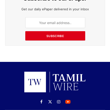
Get our daily ePaper delivered in your inbox
SUBSCRIBE
Facebook
X
Instagram
(Twitter)