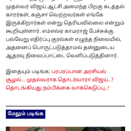
முதல்வர் விஜய் ஆட்சி அமைந்த பிறகு கடத்தல்
காரர்கள், கஞ்சா வெற்றவர்கள் எங்கே
இருக்கிறார்கள் என்று தெரியவில்லை என்றும்
கூறியுள்ளார். எம்எல்ஏ காமராஜ் பேச்சுக்கு
பல்வேறு எதிர்ப்பு குரல்கள் எழுந்த நிலையில்,
அதனைப் பொருட்படுத்தாமல் தன்னுடைய
ஆதரவு நிலைப்பாட்டை வெளிப்படுத்தினார்.
இதையும் படிங்க:
பரபரப்பான அரசியல்
சூழல்... முதல்வராக தொடர்வாரா விஜய்..?
தொடங்கியது நம்பிக்கை வாக்கெடுப்பு..!
மேலும் படிங்க