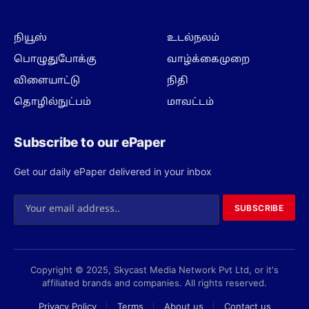
நியூஸ்
உடல்நலம்
பொழுதுபோக்கு
வாழ்க்கைமுறை
விளையாட்டு
நிதி
தொழில்நுட்பம்
மாவட்டம்
Subscribe to our ePaper
Get our daily ePaper delivered in your inbox
SUBSCRIBE
Copyright © 2025, Skycast Media Network Pvt Ltd, or it's
affiliated brands and companies. All rights reserved.
Privacy Policy
Terms
About us
Contact us