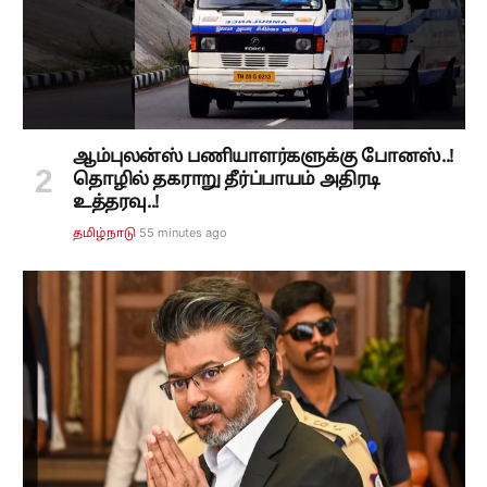
ஆம்புலன்ஸ் பணியாளர்களுக்கு போனஸ்..!
தொழில் தகராறு தீர்ப்பாயம் அதிரடி
உத்தரவு..!
55 minutes ago
தமிழ்நாடு