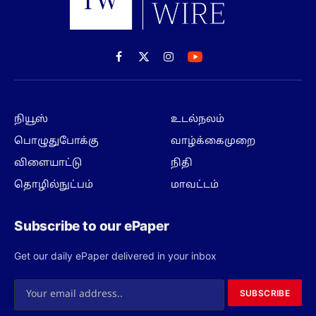
Facebook
X
Instagram
(Twitter)
நியூஸ்
உடல்நலம்
பொழுதுபோக்கு
வாழ்க்கைமுறை
விளையாட்டு
நிதி
தொழில்நுட்பம்
மாவட்டம்
Subscribe to our ePaper
Get our daily ePaper delivered in your inbox
SUBSCRIBE