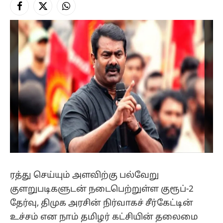
Facebook
X
Instagram
(Twitter)
ரத்து செய்யும் அளவிற்கு பல்வேறு
குளறுபடிகளுடன் நடைபெற்றுள்ள குரூப்-2
தேர்வு, திமுக அரசின் நிர்வாகச் சீர்கேட்டின்
உச்சம் என நாம் தமிழர் கட்சியின் தலைமை