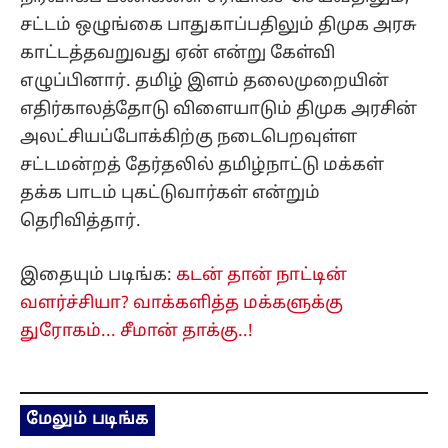
சட்டம் ஒழுங்கை பாதுகாப்பதிலும் திமுக அரசு
காட்டத்தவறுவது ஏன் என்று கேள்வி
எழுப்பினார். தமிழ் இளம் தலைமுறையின்
எதிர்காலத்தோடு விளையாடும் திமுக அரசின்
அலட்சியப்போக்கிற்கு நடைபெறவுள்ள
சட்டமன்றத் தேர்தலில் தமிழ்நாட்டு மக்கள்
தக்க பாடம் புகட்டுவார்கள் என்றும்
தெரிவித்தார்.
இதையும் படிங்க:
கடன் தான் நாட்டின்
வளர்ச்சியா? வாக்களித்த மக்களுக்கு
துரோகம்... சீமான் தாக்கு..!
மேலும் படிங்க