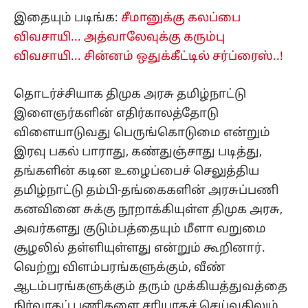
இதையும் படிங்க:
சீமானுக்கு கலப்பை
விவசாயி... அத்வாலேவுக்கு கரும்பு
விவசாயி... சின்னம் ஒதுக்கீட்டில் சர்ப்ரைஸ்..!
தொடர்ச்சியாக திமுக அரசு தமிழ்நாட்டு
இளைஞர்களின் எதிர்காலத்தோடு
விளையாடுவது பெருங்கொடுமை என்றும்
இரவு பகல் பாராது, கண்துஞ்சாது படித்து,
தங்களின் கடின உழைப்பைச் செலுத்திய
தமிழ்நாட்டு தம்பி-தங்கைகளின் அரசுப்பணி
கனவினை சுக்கு நூறாக்கியுள்ள திமுக அரசு,
அவர்களது குடும்பத்தையும் மீளா வறுமை
சூழலில் தள்ளியுள்ளது என்றும் கூறினார்.
வெற்று விளம்பரங்களுக்கும், வீண்
ஆடம்பரங்களுக்கும் தரும் முக்கியத்துவத்தை
நிர்வாகப் பணிகளை சரியாகச் செய்வதிலும்,