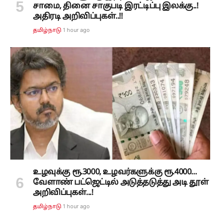
சாமை, தினை சாகுபடி இரட்டிப்பு இலக்கு..!
அதிரடி அறிவிப்புகள்..!!
1 hour ago
தமிழ்நாடு
உழவுக்கு ரூ.3000, உழவர்களுக்கு ரூ.4000...
வேளாண் பட்ஜெட்டில் அடுத்தடுத்து அடி தூள்
அறிவிப்புகள்...!
1 hour ago
தமிழ்நாடு