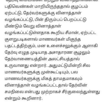
தேர்வு மையங்கள் மற்றும் வினாத்தாள்களின்
பதிவெண்கள் மாறியிருந்ததால் குழப்பம்
ஏற்பட்டு, தேர்வர்களுக்கு வினாத்தாள்
வழங்கப்பட்டு, பின் திரும்பப் பெறப்பட்டு
மீண்டும் வேறு வினாத்தாள்
வழங்கப்பட்டுள்ளதாக கூறிய சீமான், ஏற்பட்ட
குளறுபடிகளால் மாணவர்கள் மிகுந்த
பதட்டத்திற்கும், மன உளைச்சலுக்கும் ஆளாகி
தேர்வு எழுத முடியாத அசாதாரண சூழலும்
தேர்வாணையத்தின் அலட்சியத்தால்
உருவானது என்றார். அதுமட்டுமின்றி சில
மாணவர்களுக்கு முன்கூட்டியும், பல
மாணவர்களுக்கு மிகத் தாமதமாகவும்
வினாத்தாள் வழங்கப்பட்டதால் தேர்வின்
சமநிலை என்பது முற்றாகச் சீர்குலைந்துள்ளது
என்றும் கூறினார்.