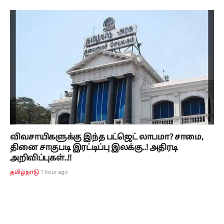
விவசாயிகளுக்கு இந்த பட்ஜெட் லாபமா? சாமை,
தினை சாகுபடி இரட்டிப்பு இலக்கு..! அதிரடி
அறிவிப்புகள்..!!
1 hour ago
தமிழ்நாடு