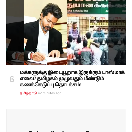
மக்களுக்கு இடையூறாக இருக்கும் டாஸ்மாக்
எவை? தமிழகம் முழுவதும் மீண்டும்
கணக்கெடுப்பு தொடக்கம்!
42 minutes ago
தமிழ்நாடு