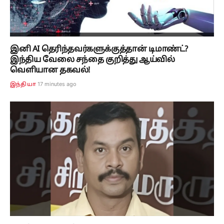
இனி AI தெரிந்தவர்களுக்குத்தான் டிமாண்ட்?
இந்திய வேலை சந்தை குறித்து ஆய்வில்
வெளியான தகவல்!
17 minutes ago
இந்தியா