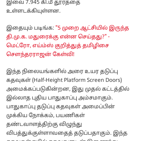
இவை 7.945 கி.மீ தூரத்தை
உள்ளடக்கியுள்ளன.
இதையும் படிங்க:
"5 முறை ஆட்சியில் இருந்த
தி.மு.க. மதுரைக்கு என்ன செய்தது?" -
மெட்ரோ, எய்ம்ஸ் குறித்துத் தமிழிசை
செளந்தரராஜன் கேள்வி!
இந்த நிலையங்களில் அரை உயர தடுப்பு
கதவுகள் (Half-Height Platform Screen Doors)
அமைக்கப்படுகின்றன, இது முதல் கட்டத்தில்
இல்லாத புதிய பாதுகாப்பு அம்சமாகும்.
பாதுகாப்பு தடுப்பு கதவுகள் அமைப்பின்
முக்கிய நோக்கம், பயணிகள்
தண்டவாளத்திற்கு விழுந்து
விபத்துக்குள்ளாவதைத் தடுப்பதாகும். இந்த