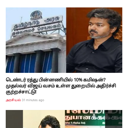
டெண்டர் ரத்து பின்னணியில் 10% கமிஷன்?
முதல்வர் விஜய் வசம் உள்ள துறையில் அதிர்ச்சி
குற்றச்சாட்டு!
31 minutes ago
அரசியல்