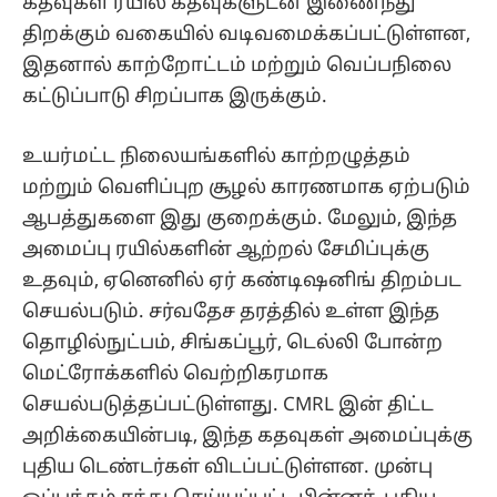
கதவுகள் ரயில் கதவுகளுடன் இணைந்து
திறக்கும் வகையில் வடிவமைக்கப்பட்டுள்ளன,
இதனால் காற்றோட்டம் மற்றும் வெப்பநிலை
கட்டுப்பாடு சிறப்பாக இருக்கும்.
உயர்மட்ட நிலையங்களில் காற்றழுத்தம்
மற்றும் வெளிப்புற சூழல் காரணமாக ஏற்படும்
ஆபத்துகளை இது குறைக்கும். மேலும், இந்த
அமைப்பு ரயில்களின் ஆற்றல் சேமிப்புக்கு
உதவும், ஏனெனில் ஏர் கண்டிஷனிங் திறம்பட
செயல்படும். சர்வதேச தரத்தில் உள்ள இந்த
தொழில்நுட்பம், சிங்கப்பூர், டெல்லி போன்ற
மெட்ரோக்களில் வெற்றிகரமாக
செயல்படுத்தப்பட்டுள்ளது. CMRL இன் திட்ட
அறிக்கையின்படி, இந்த கதவுகள் அமைப்புக்கு
புதிய டெண்டர்கள் விடப்பட்டுள்ளன. முன்பு