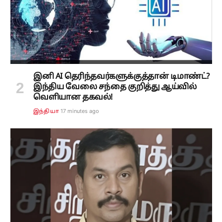
இனி AI தெரிந்தவர்களுக்குத்தான் டிமாண்ட்?
இந்திய வேலை சந்தை குறித்து ஆய்வில்
வெளியான தகவல்!
17 minutes ago
இந்தியா