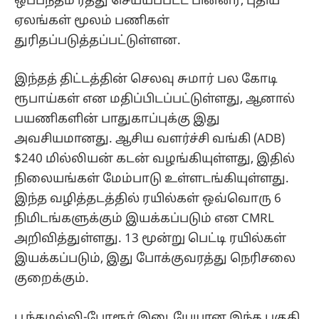
ஒப்பந்தம் ரத்து செய்யப்பட்ட பின்னர், புதிய
ஏலங்கள் மூலம் பணிகள்
துரிதப்படுத்தப்பட்டுள்ளன.
இந்தத் திட்டத்தின் செலவு சுமார் பல கோடி
ரூபாய்கள் என மதிப்பிடப்பட்டுள்ளது, ஆனால்
பயணிகளின் பாதுகாப்புக்கு இது
அவசியமானது. ஆசிய வளர்ச்சி வங்கி (ADB)
$240 மில்லியன் கடன் வழங்கியுள்ளது, இதில்
நிலையங்கள் மேம்பாடு உள்ளடங்கியுள்ளது.
இந்த வழித்தடத்தில் ரயில்கள் ஒவ்வொரு 6
நிமிடங்களுக்கும் இயக்கப்படும் என CMRL
அறிவித்துள்ளது. 13 மூன்று பெட்டி ரயில்கள்
இயக்கப்படும், இது போக்குவரத்து நெரிசலை
குறைக்கும்.
பூந்தமல்லி-போரூர் இடையேயான இந்த பகுதி,