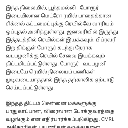
இந்த நிலையில், பூந்தமல்லி - போரூர்
இடையிலான மெட்ரோ ரயில் பாதைக்கான
சிக்னல் கட்டமைப்புக்கு ரெயில்வே வாரியம்
ஒப்புதல் அளித்துள்ளது. ஜனவரியில் இருந்து
இத்தடத்தில் ரெயில்கள் இயக்கவும், பிப்ரவரி
இறுதிக்குள் போரூர் கடந்து நேராக
வடபழனிக்கு ரெயில் சேவை இயக்கவும்
திட்டமிடப்பட்டுள்ளது. போரூர் - வடபழனி
இடையே ரெயில் நிலையப் பணிகள்
முடிவடையாததால் இந்த தற்காலிக ஏற்பாடு
செய்யப்பட்டுள்ளது.
இந்தத் திட்டம் சென்னை மக்களுக்கு
பாதுகாப்பான, விரைவான போக்குவரத்தை
வழங்கும் என எதிர்பார்க்கப்படுகிறது. CMRL
அதிகாரிகள், பயணிகள் கருத்துகளை