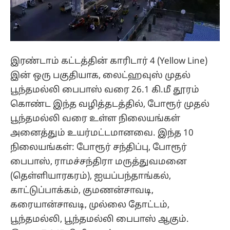
இரண்டாம் கட்டத்தின் காரிடார் 4 (Yellow Line)
இன் ஒரு பகுதியாக, லைட்ஹவுஸ் முதல்
பூந்தமல்லி பைபாஸ் வரை 26.1 கி.மீ தூரம்
கொண்ட இந்த வழித்தடத்தில், போரூர் முதல்
பூந்தமல்லி வரை உள்ள நிலையங்கள்
அனைத்தும் உயர்மட்டமானவை. இந்த 10
நிலையங்கள்: போரூர் சந்திப்பு, போரூர்
பைபாஸ், ராமச்சந்திரா மருத்துவமனை
(தெள்ளியாரகரம்), ஐயப்பந்தாங்கல்,
காட்டுப்பாக்கம், குமணன்சாவடி,
கரையான்சாவடி, முல்லை தோட்டம்,
பூந்தமல்லி, பூந்தமல்லி பைபாஸ் ஆகும்.