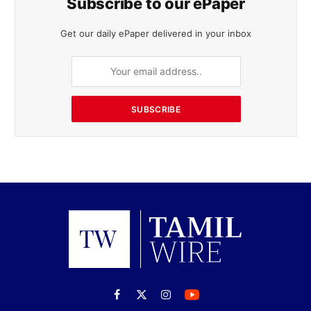
Subscribe to our ePaper
Get our daily ePaper delivered in your inbox
SUBSCRIBE
Facebook
X
Instagram