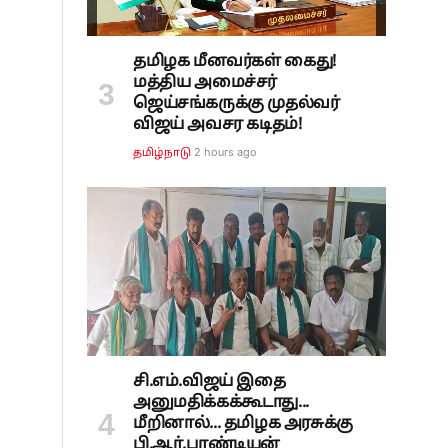
தமிழக மீனவர்கள் கைது!
மத்திய அமைச்சர்
ஜெய்சங்கருக்கு முதல்வர்
விஜய் அவசர கடிதம்!
2 hours ago
தமிழ்நாடு
சி.எம்.விஜய் இதை
அனுமதிக்கக்கூடாது...
மீறினால்... தமிழக அரசுக்கு
பி.ஆர்.பாண்டியன்