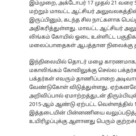
இம்முறை, அக்டோபர் 17 முதல் 21 வரை 
மற்றும் மாவட்ட ஆட்சியர் அலுவலகத்தின்
இருப்பினும், கடந்த சில நாட்களாக பெய
அதிகரித்துள்ளது. மாவட்ட ஆட்சியர் அ
லிங்கம் கோயில் ஓடை உள்ளிட்ட பகுதிக
மலைப்பாதைகள் ஆபத்தான நிலைக்கு த
இந்நிலையில் தொடர் மழை காரணமாக, அக
மகாலிங்கம் கோவிலுக்கு செல்ல பக்தர்க
பக்தர்கள் எவரும் தாணிப்பாறை அடிவா
வேண்டுகோள் விடுத்துள்ளது. ஏற்கனவே 
அறிவிப்பால் ஏமாற்றத்துடன் திரும்பிய
2015-ஆம் ஆண்டு ஏற்பட்ட வெள்ளத்தில் 10
இத்தடையின் பின்னணியை வலுப்படுத்து
உயிரிழப்புக்கு ஆளானது பெரும் குற்றச்