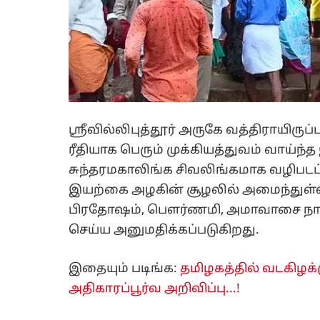
ஸ்ரீவில்லிபுத்தூர் அருகே வத்திராயிரு
ரீதியாக பெரும் முக்கியத்துவம் வாய்ந
சுந்தரமகாலிங்க சிவலிங்கமாக வழிபடப்
இயற்கை அழகின் சூழலில் அமைந்துள்ள
பிரதோஷம், பௌர்ணமி, அமாவாசை நாட்க
செய்ய அனுமதிக்கப்படுகிறது.
இதையும் படிங்க:
தமிழகத்தில் வடகிழக்
அதிகாரப்பூர்வ அறிவிப்பு...!