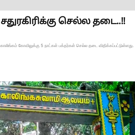
 சதுரகிரிக்கு செல்ல தடை..!!
ாலிங்கம் கோவிலுக்கு 5 நாட்கள் பக்தர்கள் செல்ல தடை விதிக்கப்பட்டுள்ளது.