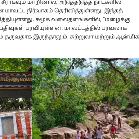
ீராகவும் மாறினால், அடுத்தடுத்த நாட்களில்
என மாவட்ட நிர்வாகம் தெரிவித்துள்ளது. இந்தத்
ுத்தியுள்ளது. சமூக வலைதளங்களில், "மழைக்கு
பதிவுகள் பரவியுள்ளன. மாவட்டத்தில் பரவலாக
 தருவதாக இருந்தாலும், சுற்றுலா மற்றும் ஆன்மி