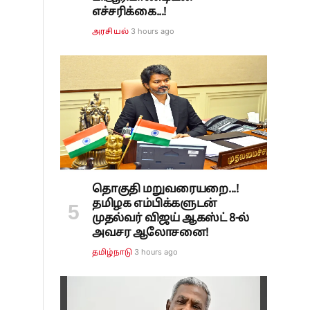
எச்சரிக்கை...!
3 hours ago
அரசியல்
தொகுதி மறுவரையறை...!
தமிழக எம்பிக்களுடன்
முதல்வர் விஜய் ஆகஸ்ட் 8-ல்
அவசர ஆலோசனை!
3 hours ago
தமிழ்நாடு