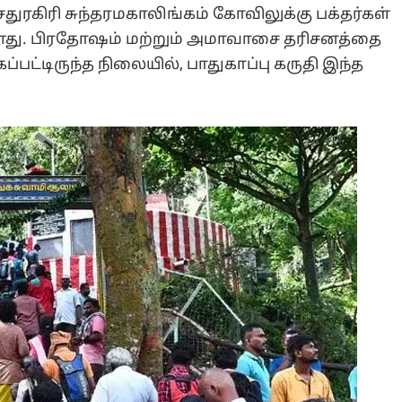
துரகிரி சுந்தரமகாலிங்கம் கோவிலுக்கு பக்தர்கள்
ுள்ளது. பிரதோஷம் மற்றும் அமாவாசை தரிசனத்தை
பட்டிருந்த நிலையில், பாதுகாப்பு கருதி இந்த