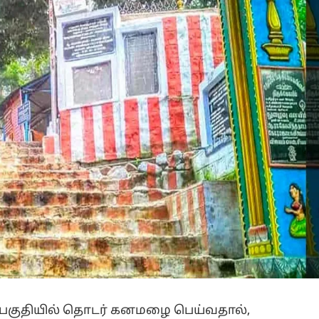
ப் பகுதியில் தொடர் கனமழை பெய்வதால்,