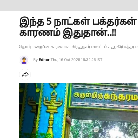
இந்த 5 நாட்கள் பக்தர்கள்
காரணம் இதுதான்..!!
தொடர் மழையின் காரணமாக விருதுநகர் மாவட்டம் சதுரகிரி சுந்தர மக
By
Editor
Thu, 16 Oct 2025 15:32:26 IST