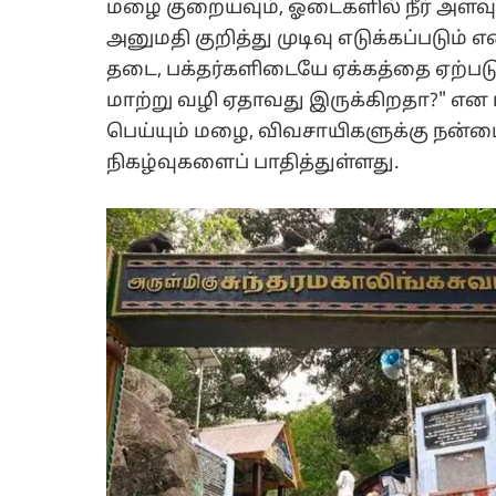
மழை குறையவும், ஓடைகளில் நீர் அளவு ச
அனுமதி குறித்து முடிவு எடுக்கப்படும் 
தடை, பக்தர்களிடையே ஏக்கத்தை ஏற்பட
மாற்று வழி ஏதாவது இருக்கிறதா?" என 
பெய்யும் மழை, விவசாயிகளுக்கு நன்மை
நிகழ்வுகளைப் பாதித்துள்ளது.