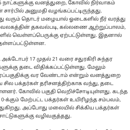
5 நாட்களுக்கு வனத்துறை, கோவில் நிர்வாகம்
 சார்பில் அனுமதி வழங்கப்பட்டிருந்தது.
்து வரும் தொடர் மழையால் ஓடைகளில் நீர் வரத்து
லுவலகத்தின் தகவல்படி, கல்லணை ஆற்றுப்பாலம்,
ளில் வெள்ளப்பெருக்கு ஏற்பட்டுள்ளது. இதனால்
ள்ளப்பட்டுள்ளன.
்டோபர் 17 முதல் 21 வரை சதுரகிரி சுந்தர
ளுக்கு தடை விதிக்கப்பட்டுள்ளது. மேலும்
ரப்பகுதிக்கு வர வேண்டாம் என்றும் வனத்துறை
சில பக்தர்கள் தரிசனத்திற்காக வந்து, தடை
ுள்ளனர். கோவில் பகுதி வெறிச்சோடியுள்ளது. கடந்த
-க்கும் மேற்பட்ட பக்தர்கள் உயிரிழந்த சம்பவம்,
கிறது. அப்போது மலையில் சிக்கிய பக்தர்கள்
சாட்டுகளுக்கு வழிவகுத்தது.