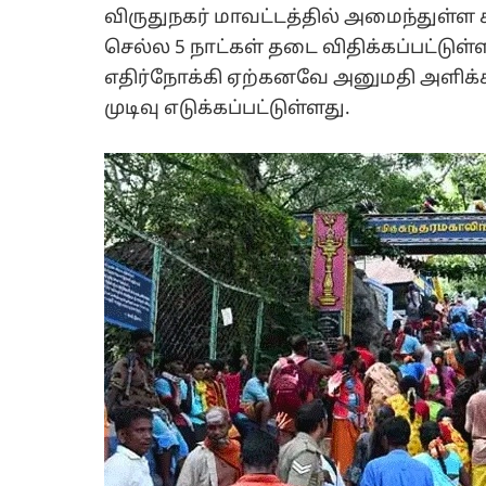
விருதுநகர் மாவட்டத்தில் அமைந்துள்ள ச
செல்ல 5 நாட்கள் தடை விதிக்கப்பட்ட
எதிர்நோக்கி ஏற்கனவே அனுமதி அளிக்கப்
முடிவு எடுக்கப்பட்டுள்ளது.