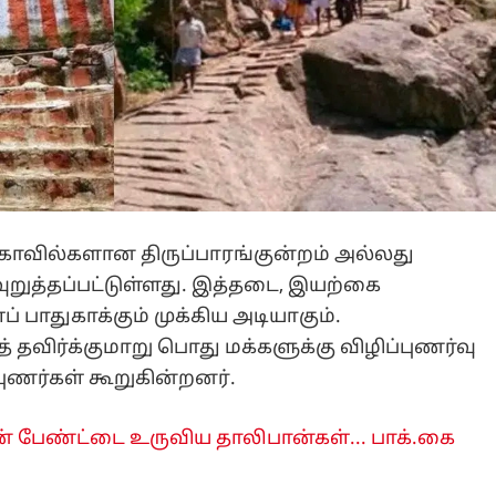
ு கோவில்களான திருப்பாரங்குன்றம் அல்லது
வுறுத்தப்பட்டுள்ளது. இத்தடை, இயற்கை
ப் பாதுகாக்கும் முக்கிய அடியாகும்.
ிர்க்குமாறு பொது மக்களுக்கு விழிப்புணர்வு
ுணர்கள் கூறுகின்றனர்.
ன் பேண்ட்டை உருவிய தாலிபான்கள்... பாக்.கை