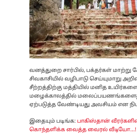
வனத்துறை சார்பில், பக்தர்கள் மாற்ற
சிவகாசியில் வழிபாடு செய்யுமாறு அறி
சீற்றத்திற்கு மத்தியில் மனித உயிர்களை
மழைக்காலத்தில் மலைப்பயணங்களைத் தவ
ஏற்படுத்த வேண்டியது அவசியம் என நிப
இதையும் படிங்க:
பாகிஸ்தான் வீரர்களி
கொந்தளிக்க வைத்த வைரல் வீடியோ...!