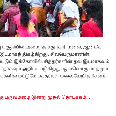
ப்பு பகுதியில் அமைந்த சதுரகிரி மலை, ஆன்மீக
்த இடமாகத் திகழ்கிறது. சிவபெருமானின்
படும் இக்கோவில், சித்தர்களின் தவ இடமாகவும்,
தாகவும் அறியப்படுகிறது. ஒவ்வொரு மாதமும்
ளில் மட்டுமே பக்தர்கள் மலையேறி தரிசனம்
கு பருவமழை இன்று முதல் தொடக்கம்...