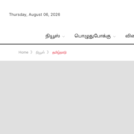
Thursday, August 06, 2026
நியூஸ்
பொழுதுபோக்கு
வி
Home
》
நியூஸ்
》
தமிழ்நாடு