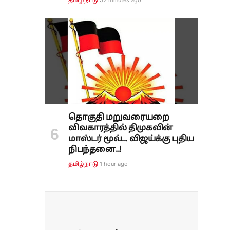
தமிழ்நாடு
தொகுதி மறுவரையறை
விவகாரத்தில் திமுகவின்
மாஸ்டர் மூவ்... விஜய்க்கு புதிய
நிபந்தனை..!
1 hour ago
தமிழ்நாடு