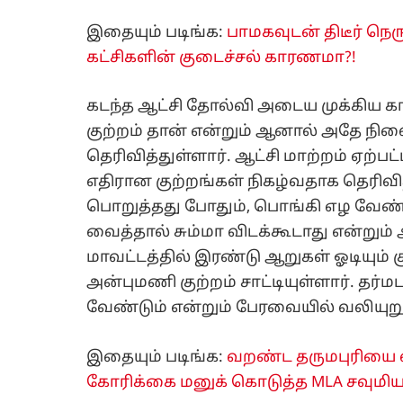
இதையும் படிங்க:
பாமகவுடன் திடீர் நெரு
கட்சிகளின் குடைச்சல் காரணமா?!
கடந்த ஆட்சி தோல்வி அடைய முக்கிய 
குற்றம் தான் என்றும் ஆனால் அதே நில
தெரிவித்துள்ளார். ஆட்சி மாற்றம் ஏற்ப
எதிரான குற்றங்கள் நிகழ்வதாக தெரிவி
பொறுத்தது போதும், பொங்கி எழ வேண்டு
வைத்தால் சும்மா விடக்கூடாது என்றும்
மாவட்டத்தில் இரண்டு ஆறுகள் ஓடியும்
அன்புமணி குற்றம் சாட்டியுள்ளார். தர்ம
வேண்டும் என்றும் பேரவையில் வலியுறு
இதையும் படிங்க:
வறண்ட தருமபுரியை வள
கோரிக்கை மனுக் கொடுத்த MLA சவுமியா