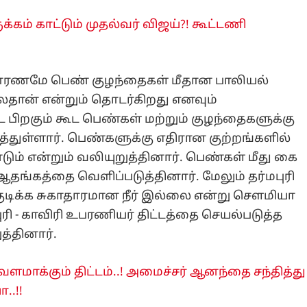
க்கம் காட்டும் முதல்வர் விஜய்?! கூட்டணி
காரணமே பெண் குழந்தைகள் மீதான பாலியல்
ைதான் என்றும் தொடர்கிறது எனவும்
ட்ட பிறகும் கூட பெண்கள் மற்றும் குழந்தைகளுக்கு
த்துள்ளார். பெண்களுக்கு எதிரான குற்றங்களில்
ம் என்றும் வலியுறுத்தினார். பெண்கள் மீது கை
 ஆதங்கத்தை வெளிப்படுத்தினார். மேலும் தர்மபுரி
 குடிக்க சுகாதாரமான நீர் இல்லை என்று சௌமியா
புரி - காவிரி உபரணியர் திட்டத்தை செயல்படுத்த
த்தினார்.
மாக்கும் திட்டம்..! அமைச்சர் ஆனந்தை சந்தித்து
..!!