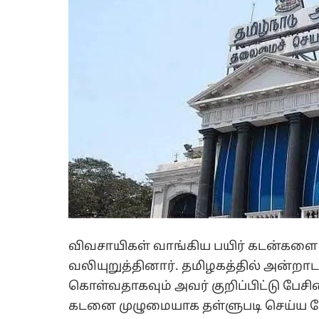
விவசாயிகள் வாங்கிய பயிர் கடன்களை
வலியுறுத்தினார். தமிழகத்தில் அன்ற
கொள்வதாகவும் அவர் குறிப்பிட்டு பேச
கடனை முழுமையாக தள்ளுபடி செய்ய வேண