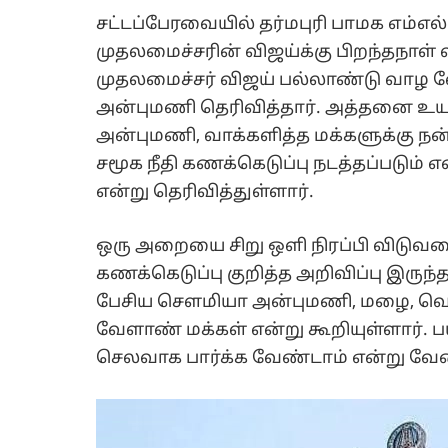
சட்டப்பேரவையில் தர்மபுரி பாமக எம
முதலமைச்சரின் விஜய்க்கு பிறந்தநாள்
முதலமைச்சர் விஜய் பல்லாண்டு வாழ 
அன்புமணி தெரிவித்தார். அத்தனை உய
அன்புமணி, வாக்களித்த மக்களுக்கு நன்
சமூக நீதி கணக்கெடுப்பு நடத்தப்படும் எ
என்று தெரிவித்துள்ளார்.
ஒரு அறையை சிறு ஒளி நிரப்பி விடுவத
கணக்கெடுப்பு குறித்த அறிவிப்பு இருந
பேசிய சௌமியா அன்புமணி, மழை, வெயி
வேளாண் மக்கள் என்று கூறியுள்ளார்.
செலவாக பார்க்க வேண்டாம் என்று வேண