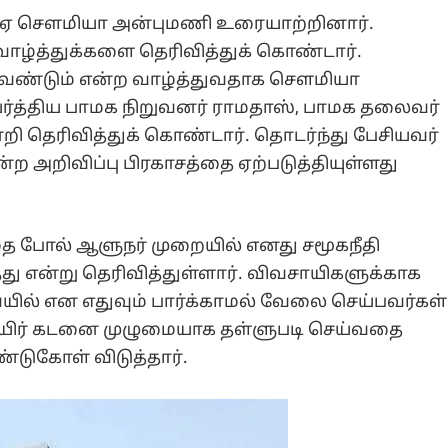
்எல்ஏ சௌமியா அன்புமணி உரையாற்றினார்.
 வாழ்த்துக்களை தெரிவித்துக் கொண்டார்.
வேண்டும் என்ற வாழ்த்துவதாக சௌமியா
ர்த்திய பாமக நிறுவனர் ராமதாஸ், பாமக தலைவர்
றி தெரிவித்துக் கொண்டார். தொடர்ந்து பேசியவர்
ன்ற அறிவிப்பு பிரகாசத்தை ஏற்படுத்தியுள்ளது
ை போல் ஆளுநர் முறையில் எனது சமூகநீதி
்தது என்று தெரிவித்துள்ளார். விவசாயிகளுக்காக
ல் என எதுவும் பார்க்காமல் வேலை செய்பவர்கள்
 பயிர் கடனை முழுமையாக தள்ளுபடி செய்வதை
்டுகோள் விடுத்தார்.