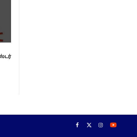
்டர்
Facebook
X
Instagram
(Twitter)