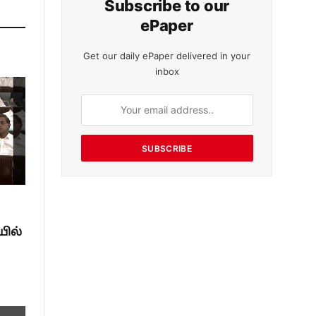
Subscribe to our
ePaper
Get our daily ePaper delivered in your
inbox
SUBSCRIBE
யில்