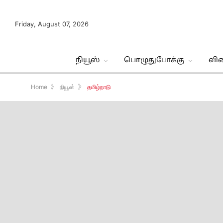
Friday, August 07, 2026
நியூஸ்
பொழுதுபோக்கு
வி
Home
》
நியூஸ்
》
தமிழ்நாடு