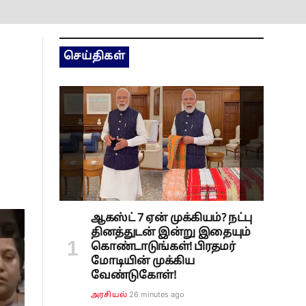
செய்திகள்
ஆகஸ்ட் 7 ஏன் முக்கியம்? நட்பு
தினத்துடன் இன்று இதையும்
கொண்டாடுங்கள்! பிரதமர்
மோடியின் முக்கிய
வேண்டுகோள்!
26 minutes ago
அரசியல்