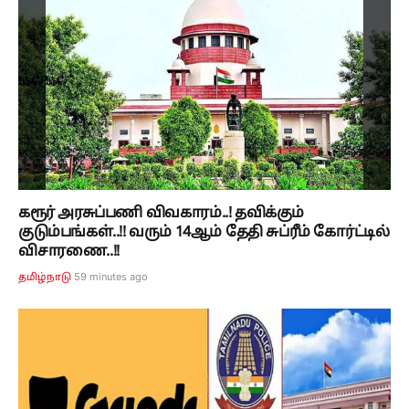
கரூர் அரசுப்பணி விவகாரம்..! தவிக்கும்
குடும்பங்கள்..!! வரும் 14ஆம் தேதி சுப்ரீம் கோர்ட்டில்
விசாரணை..!!
59 minutes ago
தமிழ்நாடு