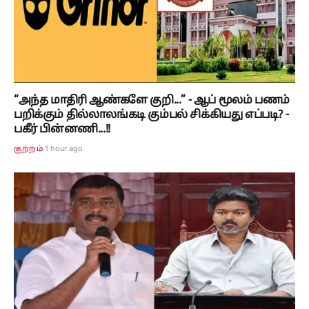
“அந்த மாதிரி ஆண்களே குறி...” - ஆப் மூலம் பணம்
பறிக்கும் தில்லாலங்கடி கும்பல் சிக்கியது எப்படி? -
பகீர் பின்னணி...!!
1 hour ago
குற்றம்