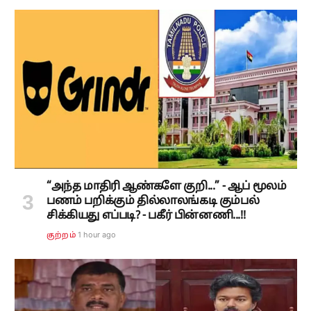
“அந்த மாதிரி ஆண்களே குறி...” - ஆப் மூலம்
பணம் பறிக்கும் தில்லாலங்கடி கும்பல்
சிக்கியது எப்படி? - பகீர் பின்னணி...!!
1 hour ago
குற்றம்