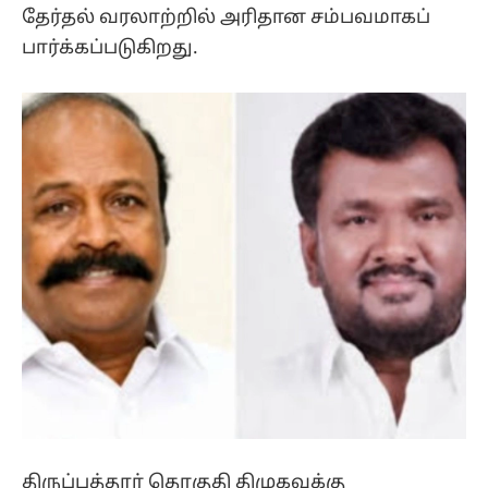
தேர்தல் வரலாற்றில் அரிதான சம்பவமாகப்
பார்க்கப்படுகிறது.
திருப்பத்தூர் தொகுதி திமுகவுக்கு