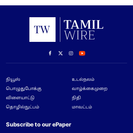
Facebook
X
Instagram
(Twitter)
நியூஸ்
உடல்நலம்
பொழுதுபோக்கு
வாழ்க்கைமுறை
விளையாட்டு
நிதி
தொழில்நுட்பம்
மாவட்டம்
Subscribe to our ePaper