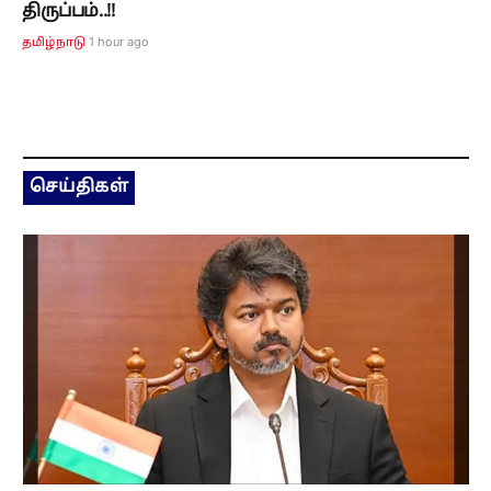
திருப்பம்..!!
1 hour ago
தமிழ்நாடு
செய்திகள்