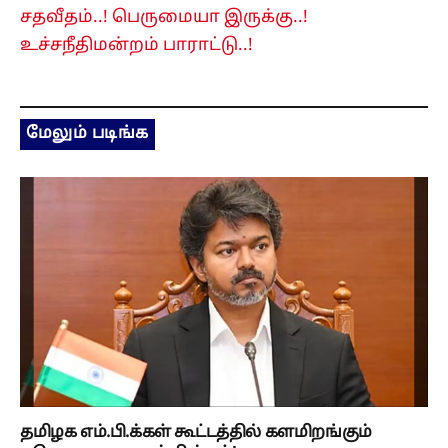
சதவீதம்..! பெருமையா இருக்கு..!
உச்சநீதிமன்றம் பாராட்டு..!
மேலும் படிங்க
தமிழக எம்.பி.க்கள் கூட்டத்தில் களமிறங்கும்