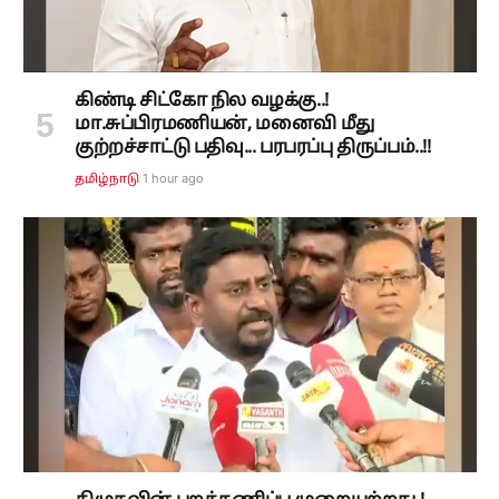
கிண்டி சிட்கோ நில வழக்கு..!
மா.சுப்பிரமணியன், மனைவி மீது
குற்றச்சாட்டு பதிவு... பரபரப்பு திருப்பம்..!!
1 hour ago
தமிழ்நாடு