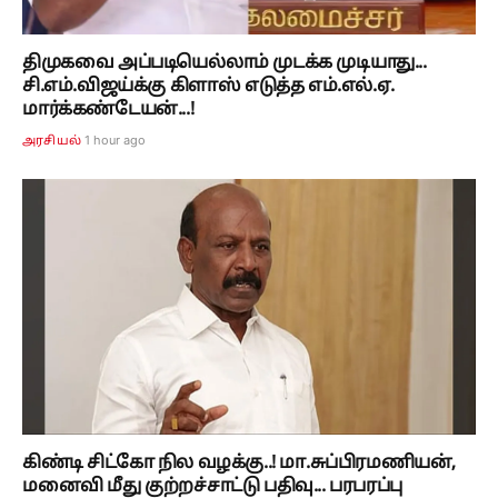
திமுகவை அப்படியெல்லாம் முடக்க முடியாது...
சி.எம்.விஜய்க்கு கிளாஸ் எடுத்த எம்.எல்.ஏ.
மார்க்கண்டேயன்...!
1 hour ago
அரசியல்
கிண்டி சிட்கோ நில வழக்கு..! மா.சுப்பிரமணியன்,
மனைவி மீது குற்றச்சாட்டு பதிவு... பரபரப்பு