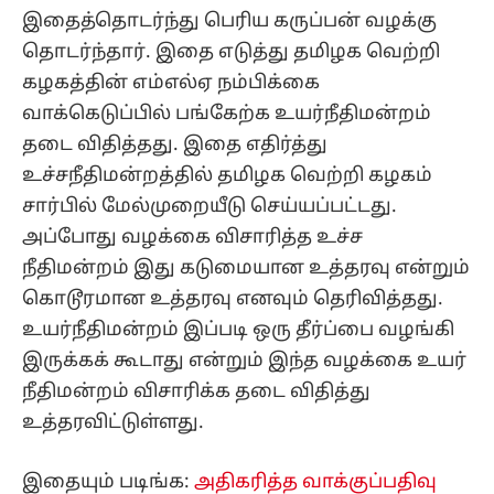
இதைத்தொடர்ந்து பெரிய கருப்பன் வழக்கு
தொடர்ந்தார். இதை எடுத்து தமிழக வெற்றி
கழகத்தின் எம்எல்ஏ நம்பிக்கை
வாக்கெடுப்பில் பங்கேற்க உயர்நீதிமன்றம்
தடை விதித்தது. இதை எதிர்த்து
உச்சநீதிமன்றத்தில் தமிழக வெற்றி கழகம்
சார்பில் மேல்முறையீடு செய்யப்பட்டது.
அப்போது வழக்கை விசாரித்த உச்ச
நீதிமன்றம் இது கடுமையான உத்தரவு என்றும்
கொடூரமான உத்தரவு எனவும் தெரிவித்தது.
உயர்நீதிமன்றம் இப்படி ஒரு தீர்ப்பை வழங்கி
இருக்கக் கூடாது என்றும் இந்த வழக்கை உயர்
நீதிமன்றம் விசாரிக்க தடை விதித்து
உத்தரவிட்டுள்ளது.
இதையும் படிங்க:
அதிகரித்த வாக்குப்பதிவு