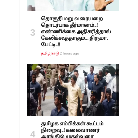
தொகுதி மறு வரையறை
தொடர்பாக தீர்மானம்..!
எண்ணிக்கை அதிகரித்தால்
கேலிக்கூத்தாகும்... திருமா.
பேட்டி..!!
2 hours ago
தமிழ்நாடு
தமிழக எம்பிக்கள் கூட்டம்
நிறைவு..! கலைவாணர்
அரங்கில் முதல்வரை