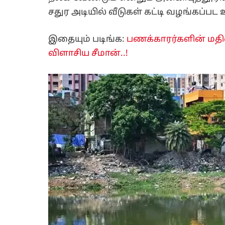
சதுர அடியில் வீடுகள் கட்டி வழங்கப்பட
இதையும் படிங்க:
பணக்காரர்களின் மதில
விளாசிய சீமான்..!