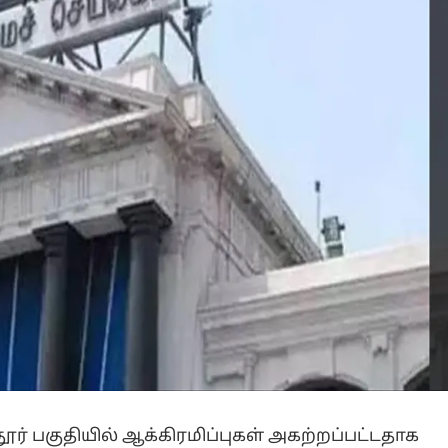
் பகுதியில் ஆக்கிரமிப்புகள் அகற்றப்பட்டதாக