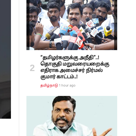
“தமிழர்களுக்கு அநீதி”..!
தொகுதி மறுவரையறைக்கு
எதிராக அமைச்சர் நிர்மல்
குமார் காட்டம்..!
1 hour ago
தமிழ்நாடு