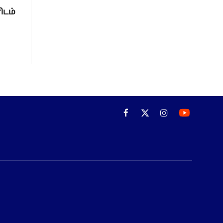
ிடம்
Facebook
X
Instagram
(Twitter)