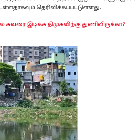
 உள்ளதாகவும் தெரிவிக்கப்பட்டுள்ளது.
் சுவரை இடிக்க திமுகவிற்கு துணிவிருக்கா?