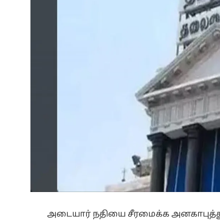
அடையார் நதியை சீரமைக்க அனகாபுத்தூர