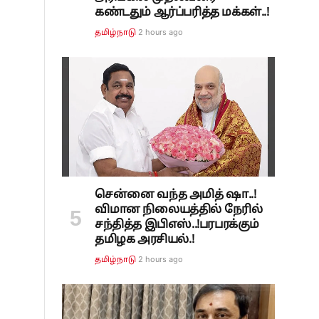
கண்டதும் ஆர்ப்பரித்த மக்கள்..!
2 hours ago
தமிழ்நாடு
சென்னை வந்த அமித் ஷா..!
விமான நிலையத்தில் நேரில்
சந்தித்த இபிஎஸ்..!பரபரக்கும்
தமிழக அரசியல்.!
2 hours ago
தமிழ்நாடு