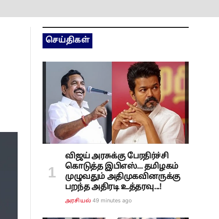
செய்திகள்
விஜய் அரசுக்கு பேரதிர்ச்சி
கொடுத்த இபிஎஸ்... தமிழகம்
முழுவதும் அதிமுகவினருக்கு
பறந்த அதிரடி உத்தரவு...!
49 minutes ago
அரசியல்