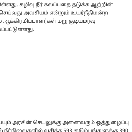
ுள்ளது. கழிவு நீர் கலப்பதை தடுக்க ஆற்றின்
செய்வது அவசியம் என்றும் உயர்நீதிமன்ற
 ஆக்கிரமிப்பாளர்கள் மறு குடியமர்வு
ப்பட்டுள்ளது.
்யும் அரசின் செயலுக்கு அனைவரும் ஒத்துழைப்பு
 நீர்நிலைகளில் வசித்த 593 குடும்பங்களுக்கு 390