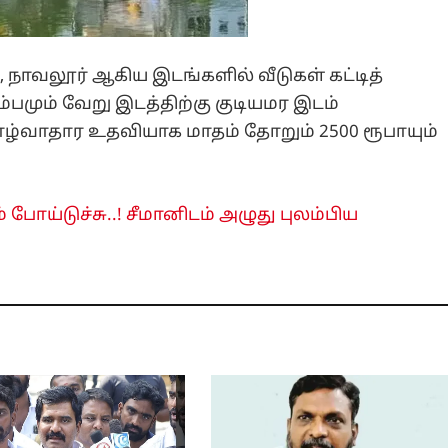
், நாவலூர் ஆகிய இடங்களில் வீடுகள் கட்டித்
பமும் வேறு இடத்திற்கு குடியமர இடம்
வாழ்வாதார உதவியாக மாதம் தோறும் 2500 ரூபாயும்
போய்டுச்சு..! சீமானிடம் அழுது புலம்பிய