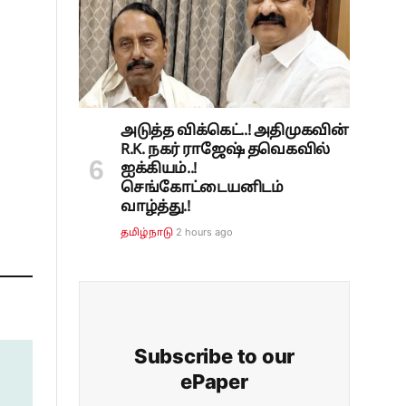
அடுத்த விக்கெட்..! அதிமுகவின்
R.K. நகர் ராஜேஷ் தவெகவில்
ஐக்கியம்..!
செங்கோட்டையனிடம்
வாழ்த்து.!
2 hours ago
தமிழ்நாடு
Subscribe to our
ePaper