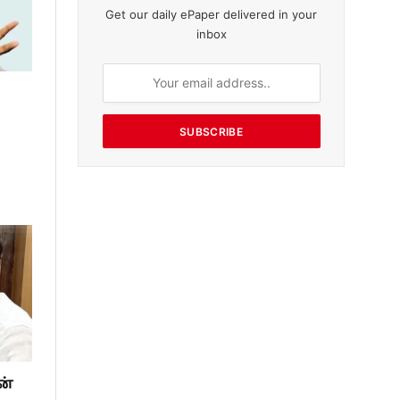
Get our daily ePaper delivered in your
inbox
SUBSCRIBE
ன்