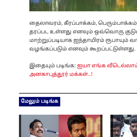
தைலாவரம், கீரப்பாக்கம், பெரும்பாக்கம
தரப்பட உள்ளது எனவும் ஒவ்வொரு குடும்
மாற்றுப்படியாக ஐந்தாயிரம் ரூபாயும் 
வழங்கப்படும் எனவும் கூறப்பட்டுள்ளது.
இதையும் படிங்க:
ஐயா எங்க வீடெல்லாம் 
அனகாபுத்தூர் மக்கள்..!
மேலும் படிங்க