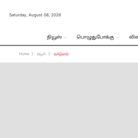
Saturday, August 08, 2026
நியூஸ்
பொழுதுபோக்கு
வி
Home
》
நியூஸ்
》
தமிழ்நாடு