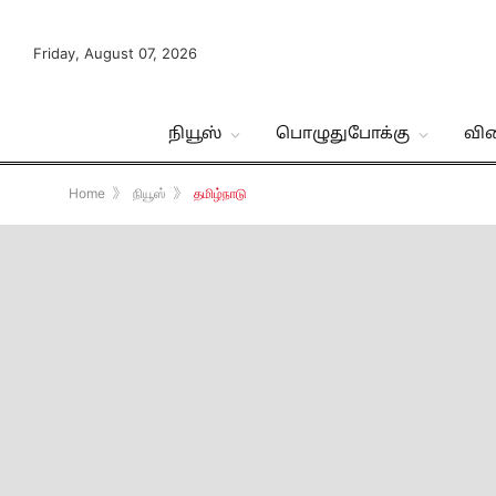
Friday, August 07, 2026
நியூஸ்
பொழுதுபோக்கு
வி
Home
》
நியூஸ்
》
தமிழ்நாடு