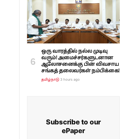
ஒரு வாரத்தில் நல்ல முடிவு
வரும்! அமைச்சர்களுடனான
ஆலோசனைக்கு பின் விவசாய
சங்கத் தலைவர்கள் நம்பிக்கை!
3 hours ago
தமிழ்நாடு
Subscribe to our
ePaper