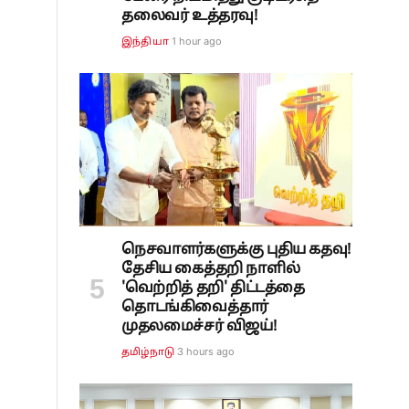
தலைவர் உத்தரவு!
1 hour ago
இந்தியா
நெசவாளர்களுக்கு புதிய கதவு!
தேசிய கைத்தறி நாளில்
'வெற்றித் தறி' திட்டத்தை
தொடங்கிவைத்தார்
முதலமைச்சர் விஜய்!
3 hours ago
தமிழ்நாடு