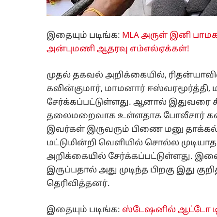
இதையும் படிங்க:
MLA அருள் இனி பாமக
அன்புமணி ஆதரவு எம்எல்ஏக்கள்!
முதல் தகவல் அறிக்கையில், ரிதன்ய
கவின்குமார், மாமனார் ஈஸ்வரமூர்த்தி,
சேர்க்கப்பட்டுள்ளது. ஆனால் இதுவரை
தலைமறைவாக உள்ளதாக போலீசார் கணக்கு 
இவர்கள் இருவரும் பிணை மனு தாக்க
மட்டுமின்றி வெளியில் சொல்ல முடியா
அறிக்கையில் சேர்க்கப்பட்டுள்ளது. 
இருப்பதால் அது முடிந்த பிறகு இது குற
தெரிவித்தனர்.
இதையும் படிங்க:
ஸ்டேஷனில் ஆட்டோ ட