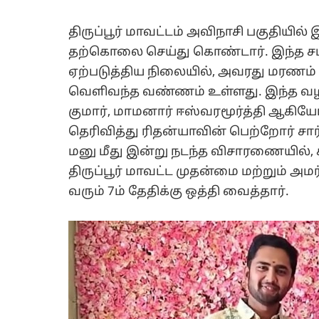
திருப்பூர் மாவட்டம் அவிநாசி பகுதியி
தற்கொலை செய்து கொண்டார். இந்த ச
ஏற்படுத்திய நிலையில், அவரது மரணம்
வெளிவந்த வண்ணம் உள்ளது. இந்த வழக
குமார், மாமனார் ஈஸ்வரமூர்த்தி ஆகியோர
தெரிவித்து ரிதன்யாவின் பெற்றோர் சார
மனு மீது இன்று நடந்த விசாரணையில், க
திருப்பூர் மாவட்ட முதன்மை மற்றும் 
வரும் 7ம் தேதிக்கு ஒத்தி வைத்தார்.