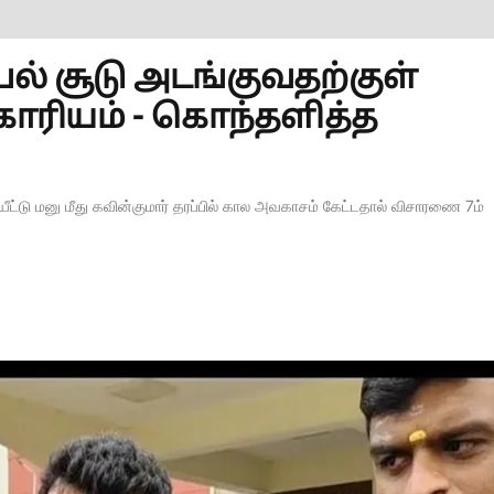
ல் சூடு அடங்குவதற்குள்
காரியம் - கொந்தளித்த
டு மனு மீது கவின்குமார் தரப்பில் கால அவகாசம் கேட்டதால் விசாரணை 7ம்