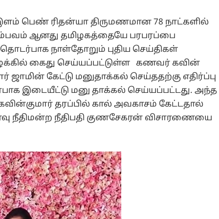
ல் இளம் பெண் ரிதன்யா திருமணமான 78 நாட்களில்
ம்பவம் ஆனது தமிழகத்தையே பரபரப்பை
 தொடர்பாக நாள்தோறும் புதிய செய்திகள்
்கில் கைது செய்யப்பட்டுள்ள கணவர் கவின்
் ஜாமின் கேட்டு மனுதாக்கல் செய்ததற்கு எதிர்ப்பு
்பாக இடையீட்டு மனு தாக்கல் செய்யப்பட்டது. அந்த
வின்குமார் தரப்பில் கால் அவகாசம் கேட்டதால்
அமர்வு நீதிமன்ற நீதிபதி குணசேகரன் விசாரணையை