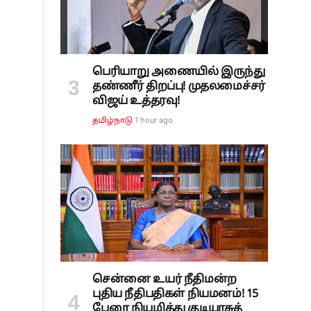
பெரியாறு அணையில் இருந்து
தண்ணீர் திறப்பு! முதலமைச்சர்
விஜய் உத்தரவு!
1 hour ago
தமிழ்நாடு
சென்னை உயர் நீதிமன்ற
புதிய நீதிபதிகள் நியமனம்! 15
பேரை நியமித்து குடியரசுத்