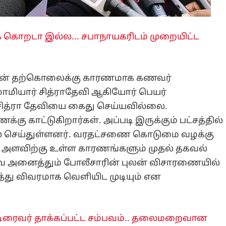
 கொறடா இல்ல... சபாநாயகரிடம் முறையிட்ட
ாவின் தற்கொலைக்கு காரணமாக கணவர்
 மாமியார் சித்ராதேவி ஆகியோர் பெயர்
 சித்ரா தேவியை கைது செய்யவில்லை.
காட்டுகிறார்கள். அப்படி இருக்கும் பட்சத்தில்
ல் செய்துள்ளனர். வரதட்சணை கொடுமை வழக்கு
த அளவிற்கு உள்ள காரணங்களும் முதல் தகவல்
இவை அனைத்தும் போலீசாரின் புலன் விசாரணையில்
ித்து விவரமாக வெளியிட முடியும் என
ிரைவர் தாக்கப்பட்ட சம்பவம்.. தலைமறைவான