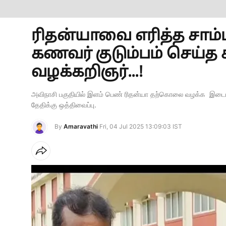
ரிதன்யாவை எரித்த சாம்ப
கணவர் குடும்பம் செய்த 
வழக்கறிஞர்...!
அவிநாசி பகுதியில் இளம் பெண் ரிதன்யா தற்கொலை வழக்க இடையீட்
தேதிக்கு ஒத்திவைப்பு.
By
Amaravathi
Fri, 04 Jul 2025 13:09:03 IST