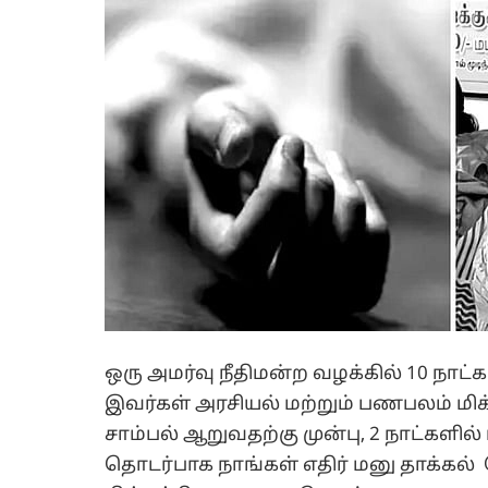
ஒரு அமர்வு நீதிமன்ற வழக்கில் 10 நாட்
இவர்கள் அரசியல் மற்றும் பணபலம் மி
சாம்பல் ஆறுவதற்கு முன்பு, 2 நாட்களி
தொடர்பாக நாங்கள் எதிர் மனு தாக்க