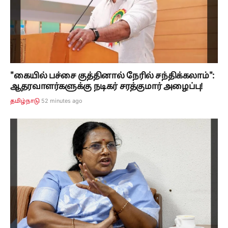
"கையில் பச்சை குத்தினால் நேரில் சந்திக்கலாம்":
ஆதரவாளர்களுக்கு நடிகர் சரத்குமார் அழைப்பு!
52 minutes ago
தமிழ்நாடு