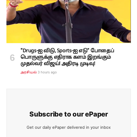
"Drugs-ஐ விடு, Sports-ஐ எடு" போதைப்
பொருளுக்கு எதிராக களம் இறங்கும்
முதல்வர் விஜய்! அதிரடி முடிவு!
3 hours ago
அரசியல்
Subscribe to our ePaper
Get our daily ePaper delivered in your inbox