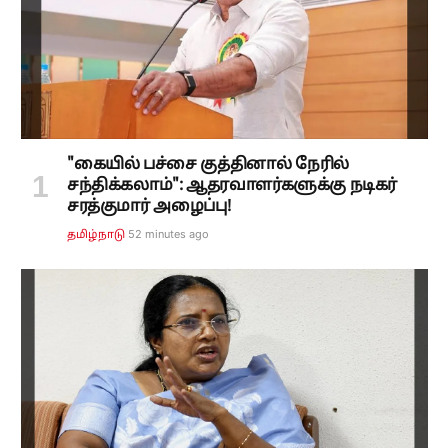
"கையில் பச்சை குத்தினால் நேரில்
சந்திக்கலாம்": ஆதரவாளர்களுக்கு நடிகர்
சரத்குமார் அழைப்பு!
52 minutes ago
தமிழ்நாடு