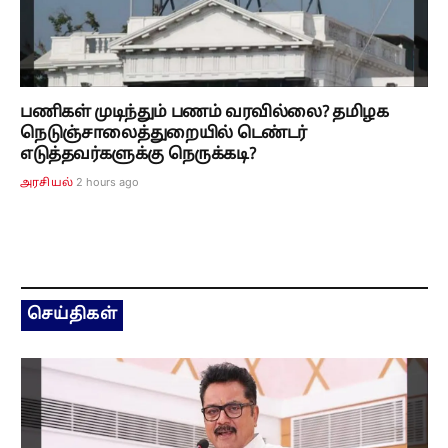
பணிகள் முடிந்தும் பணம் வரவில்லை? தமிழக
நெடுஞ்சாலைத்துறையில் டெண்டர்
எடுத்தவர்களுக்கு நெருக்கடி?
2 hours ago
அரசியல்
செய்திகள்