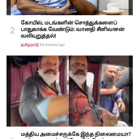
கோயில், மடங்களின் சொத்துக்களைப்
பாதுகாக்க வேண்டும்: வானதி சீனிவாசன்
வலியுறுத்தல்!
59 minutes ago
தமிழ்நாடு
மத்திய அமைச்சருக்கே இந்த நிலைமையா?