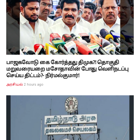
பாஜகவோடு கை கோர்த்தது திமுக?! தொகுதி
மறுவரையறை மசோதாவின் போது வெளிநடப்பு
செய்ய திட்டம்?- நிர்மல்குமார்!
2 hours ago
அரசியல்