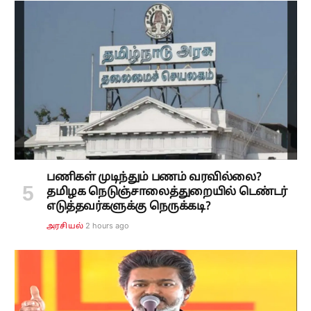
பணிகள் முடிந்தும் பணம் வரவில்லை?
தமிழக நெடுஞ்சாலைத்துறையில் டெண்டர்
எடுத்தவர்களுக்கு நெருக்கடி?
2 hours ago
அரசியல்