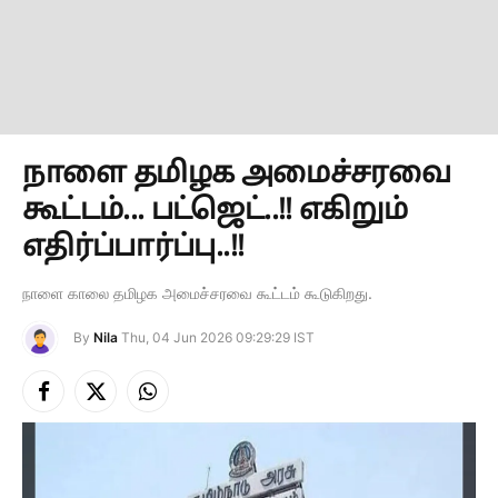
நாளை தமிழக அமைச்சரவை
கூட்டம்... பட்ஜெட்..!! எகிறும்
எதிர்ப்பார்ப்பு..!!
நாளை காலை தமிழக அமைச்சரவை கூட்டம் கூடுகிறது.
By
Nila
Thu, 04 Jun 2026 09:29:29 IST
Facebook
X
Instagram
(Twitter)