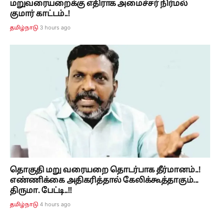
மறுவரையறைக்கு எதிராக அமைச்சர் நிர்மல்
குமார் காட்டம்..!
3 hours ago
தமிழ்நாடு
தொகுதி மறு வரையறை தொடர்பாக தீர்மானம்..!
எண்ணிக்கை அதிகரித்தால் கேலிக்கூத்தாகும்...
திருமா. பேட்டி..!!
4 hours ago
தமிழ்நாடு