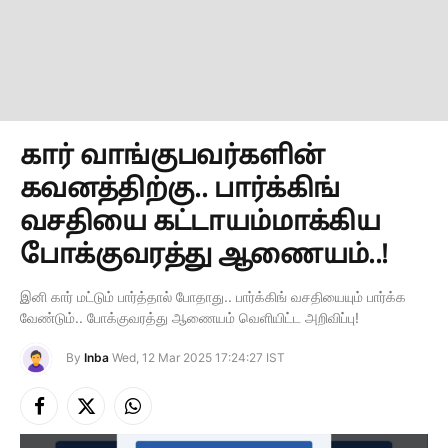
கார் வாங்குபவர்களின்
கவனத்திற்கு.. பார்க்கிங்
வசதியை கட்டாயம்மாக்கிய
போக்குவரத்து ஆணையம்..!
இனி கார் மட்டும் பார்த்தால் போதாது.. பார்க்கிங் வசதியையும் பார்க்க
வேண்டும்.. போக்குவரத்து ஆணையம் வெளியிட்ட அறிவிப்பு!
By
Inba
Wed, 12 Mar 2025 17:24:27 IST
Facebook
X
Instagram
(Twitter)