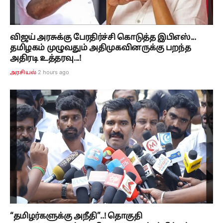
விஜய் அரசுக்கு பேரதிர்ச்சி கொடுத்த இபிஎஸ்...
தமிழகம் முழுவதும் அதிமுகவினருக்கு பறந்த
அதிரடி உத்தரவு...!
2 hours ago
அரசியல்
“தமிழர்களுக்கு அநீதி”..! தொகுதி