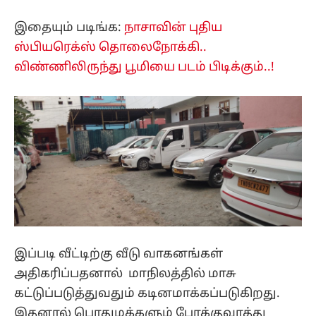
இதையும் படிங்க:
நாசாவின் புதிய
ஸ்பியரெக்ஸ் தொலைநோக்கி..
விண்ணிலிருந்து பூமியை படம் பிடிக்கும்..!
இப்படி வீட்டிற்கு வீடு வாகனங்கள்
அதிகரிப்பதனால் மாநிலத்தில் மாசு
கட்டுப்படுத்துவதும் கடினமாக்கப்படுகிறது.
இதனால் பொதுமக்களும் போக்குவரத்து