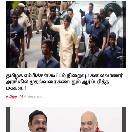
தமிழக எம்பிக்கள் கூட்டம் நிறைவு..! கலைவாணர்
அரங்கில் முதல்வரை கண்டதும் ஆர்ப்பரித்த
மக்கள்..!
4 hours ago
தமிழ்நாடு