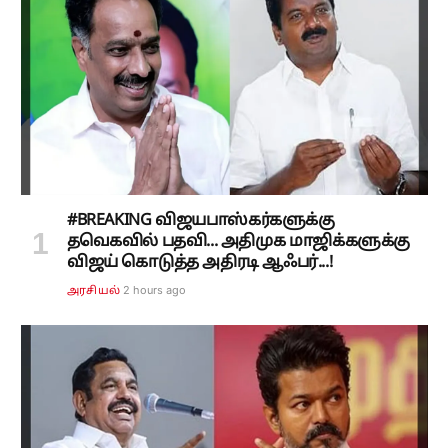
#BREAKING விஜயபாஸ்கர்களுக்கு
தவெகவில் பதவி... அதிமுக மாஜிக்களுக்கு
விஜய் கொடுத்த அதிரடி ஆஃபர்...!
2 hours ago
அரசியல்