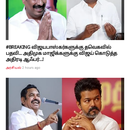
#BREAKING விஜயபாஸ்கர்களுக்கு தவெகவில்
பதவி... அதிமுக மாஜிக்களுக்கு விஜய் கொடுத்த
அதிரடி ஆஃபர்...!
2 hours ago
அரசியல்