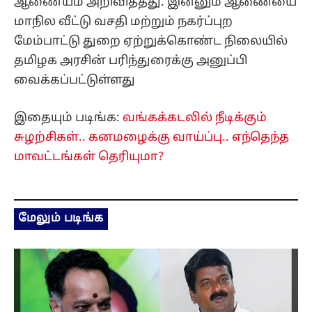
ஆணையம் அறிவித்தது. இன்னும் ஆணையை
மாநில வீட்டு வசதி மற்றும் நகர்ப்புற
மேம்பாட்டு துறை ஏற்றுக்கொண்ட நிலையில்
தமிழக அரசின் பரிந்துரைக்கு அனுப்பி
வைக்கப்பட்டுள்ளது
இதையும் படிங்க:
வங்கக்கடலில் நீடிக்கும்
சுழற்சிகள்.. கனமழைக்கு வாய்ப்பு.. எந்தெந்த
மாவட்டங்கள் தெரியுமா?
மேலும் படிங்க