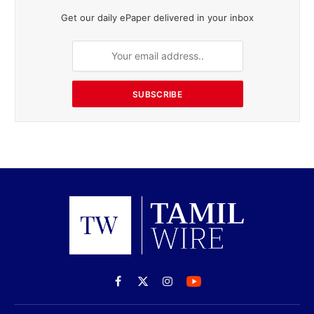
Get our daily ePaper delivered in your inbox
SUBSCRIBE
Facebook
X
Instagram
(Twitter)