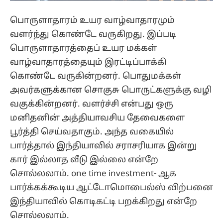
பொருளாதாரம் உயர வாழ்வாதாரமும்
வளர்ந்து கொண்டே வருகிறது. இப்படி
பொருளாதாரத்தைப் உயர மக்கள்
வாழ்வாதாரத்தையும் இரட்டிப்பாக்கி
கொண்டே வருகின்றனர். பொதுமக்கள்
அவர்களுக்கான சொகுசு பொருட்களுக்கு வழி
வகுக்கின்றனர். வளர்ச்சி என்பது ஒரு
மனிதனின் அத்தியாவசிய தேவைகளை
பூர்த்தி செய்வதாகும். அந்த வகையில்
பார்த்தால் இந்தியாவில் சராசரியாக இன்று
கார் இல்லாத வீடு இல்லை என்றே
சொல்லலாம். one time investment- ஆக
பார்க்கக்கூடிய ஆட்டோமொபைல்ஸ் விற்பனை
இந்தியாவில் கொடிகட்டி பறக்கிறது என்றே
சொல்லலாம்.