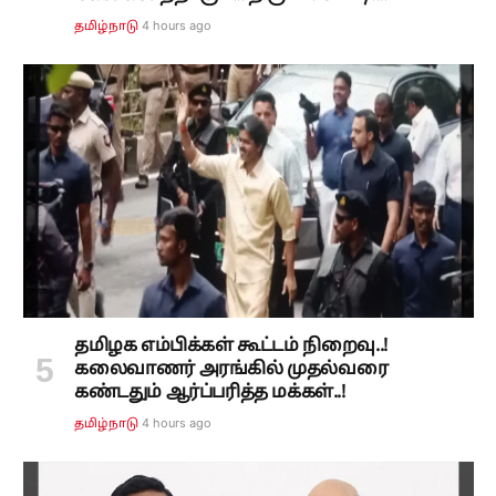
4 hours ago
தமிழ்நாடு
தமிழக எம்பிக்கள் கூட்டம் நிறைவு..!
கலைவாணர் அரங்கில் முதல்வரை
கண்டதும் ஆர்ப்பரித்த மக்கள்..!
4 hours ago
தமிழ்நாடு