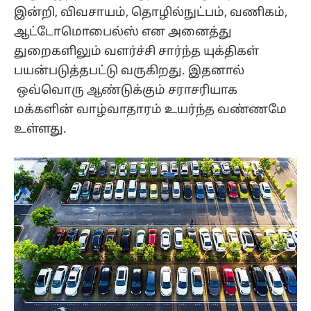
இன்றி, விவசாயம், தொழில்நுட்பம், வணிகம்,
ஆட்டோமொபைல்ஸ் என அனைத்து
துறைகளிலும் வளர்ச்சி சார்ந்த யுக்திகள்
பயன்படுத்தபட்டு வருகிறது. இதனால்
ஒவ்வொரு ஆண்டுக்கும் சராசரியாக
மக்களின் வாழ்வாதாரம் உயர்ந்த வண்ணமே
உள்ளது.