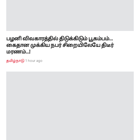
பழனி விவகாரத்தில் திடுக்கிடும் பூகம்பம்...
கைதான முக்கிய நபர் சிறையிலேயே திடீர்
மரணம்...!
1 hour ago
தமிழ்நாடு