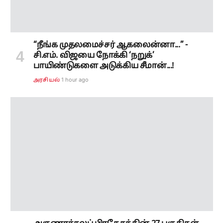
“நீங்க முதலமைச்சர் ஆகலைன்னா...” -
சி.எம். விஜயை நோக்கி ‘நறுக்’
பாயிண்டுகளை அடுக்கிய சீமான்...!
1 hour ago
அரசியல்