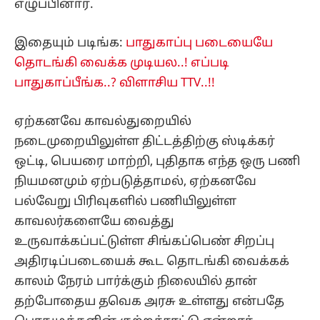
எழுப்பினார்.
இதையும் படிங்க:
பாதுகாப்பு படையையே
தொடங்கி வைக்க முடியல..! எப்படி
பாதுகாப்பீங்க..? விளாசிய TTV..!!
ஏற்கனவே காவல்துறையில்
நடைமுறையிலுள்ள திட்டத்திற்கு ஸ்டிக்கர்
ஒட்டி, பெயரை மாற்றி, புதிதாக எந்த ஒரு பணி
நியமனமும் ஏற்படுத்தாமல், ஏற்கனவே
பல்வேறு பிரிவுகளில் பணியிலுள்ள
காவலர்களையே வைத்து
உருவாக்கப்பட்டுள்ள சிங்கப்பெண் சிறப்பு
அதிரடிப்படையைக் கூட தொடங்கி வைக்கக்
காலம் நேரம் பார்க்கும் நிலையில் தான்
தற்போதைய தவெக அரசு உள்ளது என்பதே