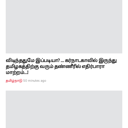
விடிந்ததுமே இப்படியா? ... கர்நாடகாவில் இருந்து
தமிழகத்திற்கு வரும் தண்ணீரில் எதிர்பாரா
மாற்றம்...!
50 minutes ago
தமிழ்நாடு