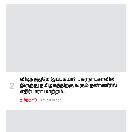
விடிந்ததுமே இப்படியா? ... கர்நாடகாவில்
இருந்து தமிழகத்திற்கு வரும் தண்ணீரில்
எதிர்பாரா மாற்றம்...!
50 minutes ago
தமிழ்நாடு