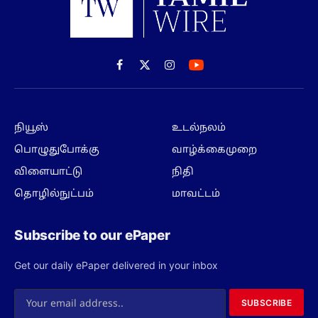
Facebook
X
Instagram
(Twitter)
நியூஸ்
உடல்நலம்
பொழுதுபோக்கு
வாழ்க்கைமுறை
விளையாட்டு
நிதி
தொழில்நுட்பம்
மாவட்டம்
Subscribe to our ePaper
Get our daily ePaper delivered in your inbox
SUBSCRIBE