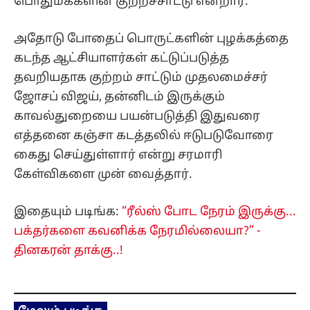
பொதுமக்களின் குற்றச்சாட்டு என்றார்.
அதோடு போதைப் பொருட்களின் புழக்கத்தை
கடந்த ஆட்சியாளர்கள் கட்டுப்படுத்த
தவறியதாக குற்றம் சாட்டும் முதலமைச்சர்
ஜோசப் விஜய், தன்னிடம் இருக்கும்
காவல்துறையை பயன்படுத்தி இதுவரை
எத்தனை கஞ்சா கடத்தலில் ஈடுபடுவோரை
கைது செய்துள்ளார் என்று சரமாரி
கேள்விகளை முன் வைத்தார்.
இதையும் படிங்க:
“ரீல்ஸ் போட நேரம் இருக்கு...
பக்தர்களை கவனிக்க நேரமில்லையா?” -
தினகரன் தாக்கு..!