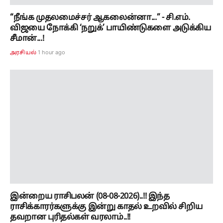
“நீங்க முதலமைச்சர் ஆகலைன்னா...” - சி.எம்.
விஜயை நோக்கி ‘நறுக்’ பாயிண்டுகளை அடுக்கிய
சீமான்...!
1 hour ago
அரசியல்
இன்றைய ராசிபலன் (08-08-2026)..!! இந்த
ராசிக்காரர்களுக்கு இன்று காதல் உறவில் சிறிய
தவறான புரிதல்கள் வரலாம்..!!