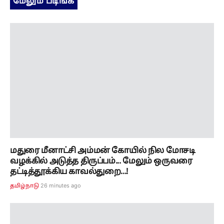
மேலும் படிங்க
மதுரை மீனாட்சி அம்மன் கோயில் நில மோசடி
வழக்கில் அடுத்த திருப்பம்... மேலும் ஒருவரை
தட்டித்தூக்கிய காவல்துறை...!
26 minutes ago
தமிழ்நாடு