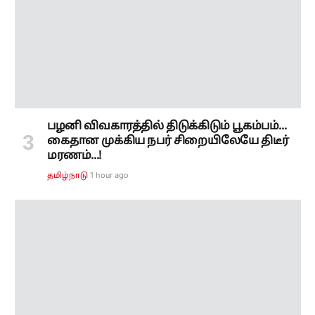
பழனி விவகாரத்தில் திடுக்கிடும் பூகம்பம்...
கைதான முக்கிய நபர் சிறையிலேயே திடீர்
மரணம்...!
1 hour ago
தமிழ்நாடு