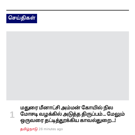
செய்திகள்
மதுரை மீனாட்சி அம்மன் கோயில் நில
மோசடி வழக்கில் அடுத்த திருப்பம்... மேலும்
ஒருவரை தட்டித்தூக்கிய காவல்துறை...!
26 minutes ago
தமிழ்நாடு