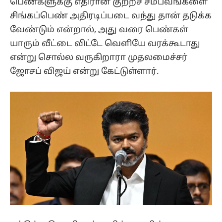
பெண்களுக்கு எதிரான குற்றச் சம்பவங்களை
சிங்கப்பெண் அதிரடிப்படை வந்து தான் தடுக்க
வேண்டும் என்றால், அது வரை பெண்கள்
யாரும் வீட்டை விட்டே வெளியே வரக்கூடாது
என்று சொல்ல வருகிறாரா முதலமைச்சர்
ஜோசப் விஜய் என்று கேட்டுள்ளார்.