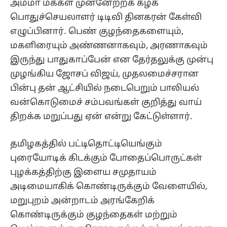
அம்மா மக்கள் முன்னேற்றக் கழக
பொதுச்செயலாளர் டிடிவி தினகரன் கேள்வி
எழுப்பினார். பெண் குழந்தைகளையும்,
மகளிரையும் அண்ணனாகவும், அரணாகவும்
இருந்து பாதுகாப்பேன் என தேர்தலுக்கு முன்பு
முழங்கிய ஜோசப் விஜய், முதலமைச்சரான
பின்பு தன் ஆட்சியில் நடைபெறும் பாலியல்
வன்கொடுமைச் சம்பவங்கள் குறித்து வாய்
திறக்க மறுப்பது ஏன் என்று கேட்டுள்ளார்.
தமிழகத்தில் பட்டிதொட்டியெங்கும்
புரையோடிக் கிடக்கும் போதைப்பொருட்கள்
புழக்கத்திற்கு இளைய சமுதாயம்
அடிமையாகிக் கொண்டிருக்கும் வேளையில்,
மறுபுறம் அன்றாடம் அரங்கேறிக்
கொண்டிருக்கும் குழந்தைகள் மற்றும்