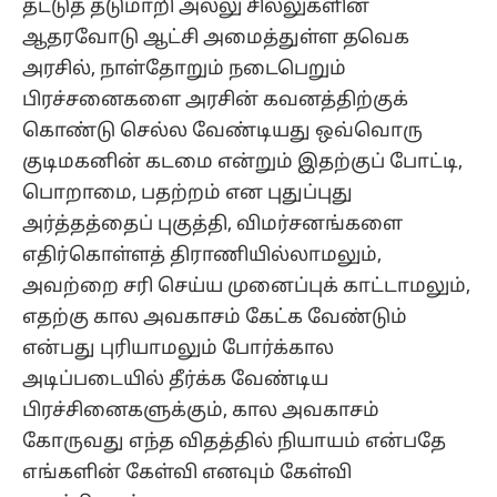
தட்டுத் தடுமாறி அல்லு சில்லுகளின்
ஆதரவோடு ஆட்சி அமைத்துள்ள தவெக
அரசில், நாள்தோறும் நடைபெறும்
பிரச்சனைகளை அரசின் கவனத்திற்குக்
கொண்டு செல்ல வேண்டியது ஒவ்வொரு
குடிமகனின் கடமை என்றும் இதற்குப் போட்டி,
பொறாமை, பதற்றம் என புதுப்புது
அர்த்தத்தைப் புகுத்தி, விமர்சனங்களை
எதிர்கொள்ளத் திராணியில்லாமலும்,
அவற்றை சரி செய்ய முனைப்புக் காட்டாமலும்,
எதற்கு கால அவகாசம் கேட்க வேண்டும்
என்பது புரியாமலும் போர்க்கால
அடிப்படையில் தீர்க்க வேண்டிய
பிரச்சினைகளுக்கும், கால அவகாசம்
கோருவது எந்த விதத்தில் நியாயம் என்பதே
எங்களின் கேள்வி எனவும் கேள்வி