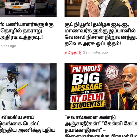
ஸ் பணியாளர்களுக்கு
குட் நியூஸ்! தமிழக ஐ.டி.ஐ.,
 தொழில் தகராறு
மாணவர்களுக்கு ஜப்பானில்
 அதிரடி உத்தரவு..!
வேலை! நிசான் நிறுவனத்து
தவெக அரசு ஒப்பந்தம்!
inutes ago
29 minutes ago
தமிழ்நாடு
 விலகிய சாய்
“சவால்களை கண்டு
. இலங்கை டெஸ்ட்
அஞ்சாதீர்கள்!” “கேள்வி கேட்
ந்திய அணிக்கு புதிய
தயங்காதீர்கள்” –