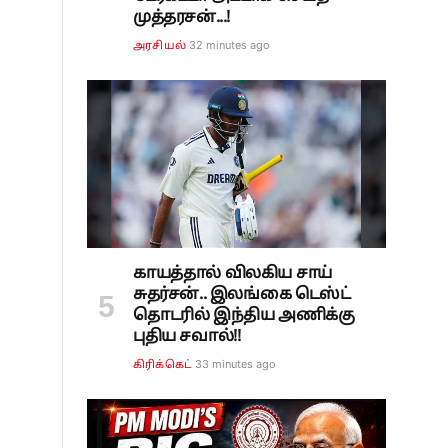
முத்தரசன்...!
32 minutes ago
அரசியல்
காயத்தால் விலகிய சாய்
சுதர்சன்.. இலங்கை டெஸ்ட்
தொடரில் இந்திய அணிக்கு
புதிய சவால்!!
33 minutes ago
கிரிக்கெட்