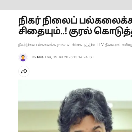
நிகர் நிலைப் பல்கலைக்க
சிதையும்..! குரல் கொடுத்
நிகர்நிலை பல்கலைக்கழகங்கள் விவகாரத்தில் TTV தினகரன் வலியுற
By
Nila
Thu, 09 Jul 2026 13:14:24 IST