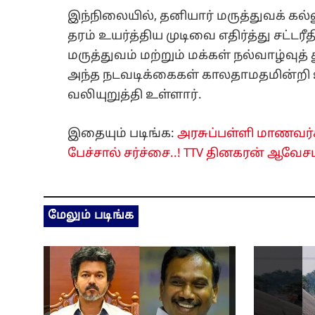
இந்நிலையில், தனியார் மருத்துவக் 
தரம் உயர்த்திய முடிவை எதிர்த்து சட்
மருத்துவம் மற்றும் மக்கள் நல்வாழ்வுத
அந்த நடவடிக்கைகள் காலதாமதமின்றி
வலியுறுத்தி உள்ளார்.
இதையும் படிங்க:
அரசுப்பள்ளி மாணவர்
பேச்சால் சர்ச்சை..! TTV தினகரன் ஆவேசம்
மேலும் படிங்க