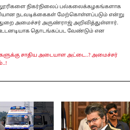
கல்லூரிகளை நிகர்நிலைப் பல்கலைக்கழகங்களாக
டரீதியான நடவடிக்கைகள் மேற்கொள்ளப்படும் என்று
் துறை அமைச்சர் அருண்ராஜ் அறிவித்துள்ளார்.
 உடனடியாக தொடங்கப்பட வேண்டும் என
களுக்கு சாதிய அடையாள அட்டை..? அமைச்சர்
..!