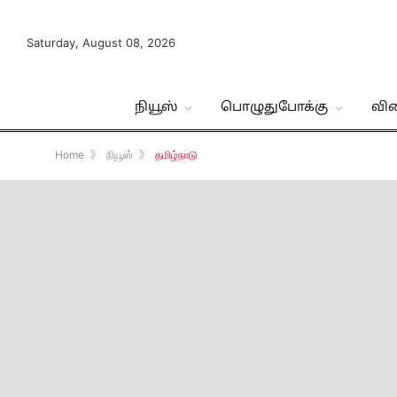
Saturday, August 08, 2026
நியூஸ்
பொழுதுபோக்கு
வி
Home
》
நியூஸ்
》
தமிழ்நாடு