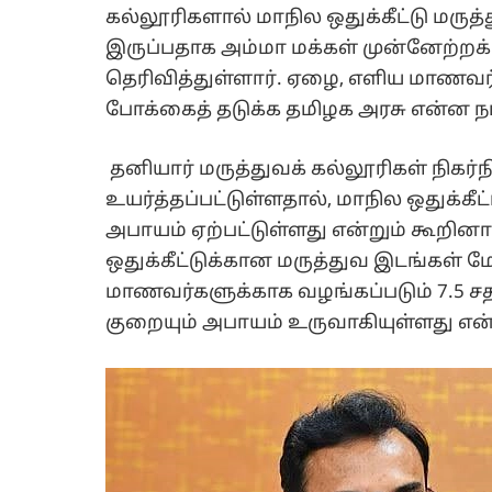
கல்லூரிகளால் மாநில ஒதுக்கீட்டு மருத
இருப்பதாக அம்மா மக்கள் முன்னேற்றக
தெரிவித்துள்ளார். ஏழை, எளிய மாணவர்
போக்கைத் தடுக்க தமிழக அரசு என்ன நட
தனியார் மருத்துவக் கல்லூரிகள் நிக
உயர்த்தப்பட்டுள்ளதால், மாநில ஒதுக்கீட
அபாயம் ஏற்பட்டுள்ளது என்றும் கூறினா
ஒதுக்கீட்டுக்கான மருத்துவ இடங்கள் ம
மாணவர்களுக்காக வழங்கப்படும் 7.5 சதவீ
குறையும் அபாயம் உருவாகியுள்ளது என்ற