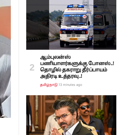
ஆம்புலன்ஸ்
பணியாளர்களுக்கு போனஸ்..!
தொழில் தகராறு தீர்ப்பாயம்
அதிரடி உத்தரவு..!
13 minutes ago
தமிழ்நாடு