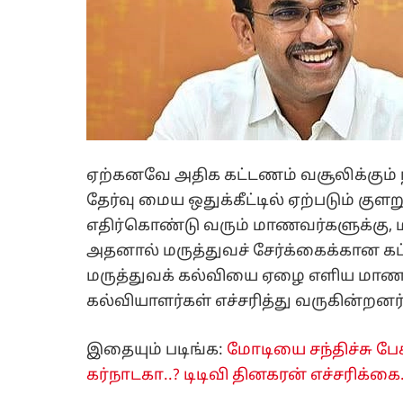
ஏற்கனவே அதிக கட்டணம் வசூலிக்கும் நீ
தேர்வு மைய ஒதுக்கீட்டில் ஏற்படும் க
எதிர்கொண்டு வரும் மாணவர்களுக்கு, ம
அதனால் மருத்துவச் சேர்க்கைக்கான கட
மருத்துவக் கல்வியை ஏழை எளிய மாணவ
கல்வியாளர்கள் எச்சரித்து வருகின்றனர்
இதையும் படிங்க:
மோடியை சந்திச்சு ப
கர்நாடகா..? டிடிவி தினகரன் எச்சரிக்கை..