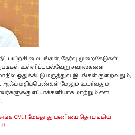
ட் பயிற்சி மையங்கள், தேர்வு முறைகேடுகள்,
ுளறுபடிகள் உள்ளிட்ட பல்வேறு சவால்களை
ாநில ஒதுக்கீட்டு மருத்துவ இடங்கள் குறைவதும்,
்-ஆஃப் மதிப்பெண்கள் மேலும் உயர்வதும்,
ர்களுக்கு எட்டாக்கனியாக மாற்றும் என
.
ேசுங்க CM..! மேகதாது பணியை தொடங்கிய
!!