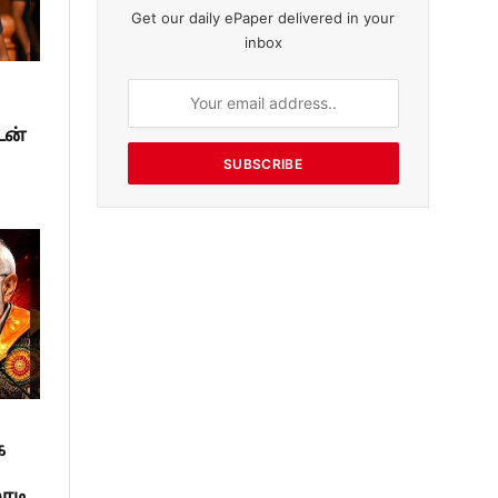
Get our daily ePaper delivered in your
inbox
டன்
SUBSCRIBE
க