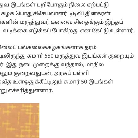
்துவ இடங்கள் பறிபோகும் நிலை ஏற்பட்டு
் கழக பொதுச்செயலாளர் டிடிவி தினகரன்
களின் மருத்துவர் கனவை சிதைக்கும் இந்தப்
வடிக்கை எடுக்கப் போகிறது என கேட்டு உள்ளார்.
ர்நிலைப் பல்கலைக்கழகங்களாக தரம்
்டிலிருந்து சுமார் 650 மருத்துவ இடங்கள் குறையும்
ர். இது நடைமுறைக்கு வந்தால், மாநில
ேலும் குறைவதுடன், அரசுப் பள்ளி
த உள்ஒதுக்கீட்டிலும் சுமார் 50 இடங்கள்
ு எச்சரித்துள்ளார்.