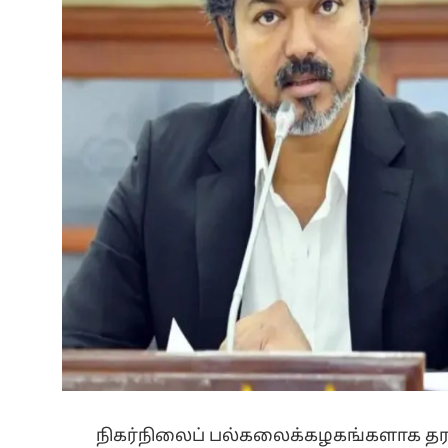
நிகர்நிலைப் பல்கலைக்கழகங்களாக தரம்