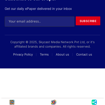
Copyright © 2025, Skycast Media Network Pvt Ltd, or it's
affiliated brands and companies. All rights reserved.
Privacy Policy
Terms
About us
Contact us