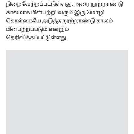
நிறைவேற்றப்பட்டுள்ளது. அரை நூற்றாண்டு
காலமாக பின்பற்றி வரும் இரு மொழி
கொள்கையே அடுத்த நூற்றாண்டு காலம்
பின்பற்றப்படும் என்றும்
தெரிவிக்கப்பட்டுள்ளது.
கீழடியில் கிடைத்த ஆதாரங்கள் மூலம்