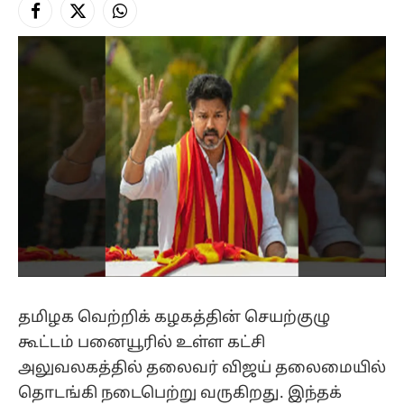
Facebook
X
Instagram
(Twitter)
தமிழக வெற்றிக் கழகத்தின் செயற்குழு
கூட்டம் பனையூரில் உள்ள கட்சி
அலுவலகத்தில் தலைவர் விஜய் தலைமையில்
தொடங்கி நடைபெற்று வருகிறது. இந்தக்