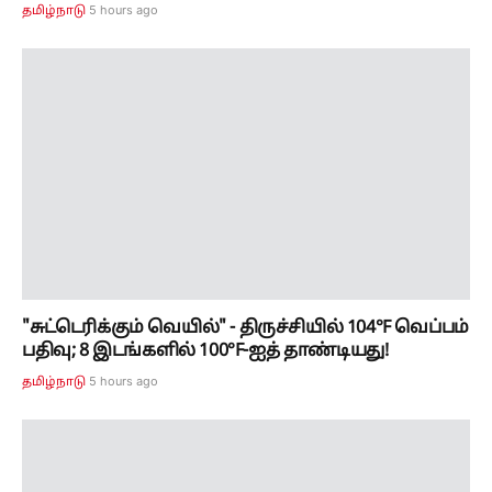
"சுட்டெரிக்கும் வெயில்" - திருச்சியில் 104°F வெப்பம்
பதிவு; 8 இடங்களில் 100°F-ஐத் தாண்டியது!
5 hours ago
தமிழ்நாடு