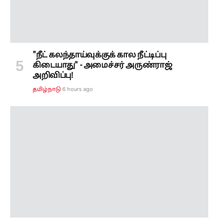
6 hours ago
தமிழ்நாடு
"48 மணி நேரத்திற்குள் நெல் மூட்டைகளை
மாற்றாவிட்டால் மாபெரும் போராட்டம்!" -
பாஜக தலைவர் எச்சரிக்கை!
6 hours ago
தமிழ்நாடு