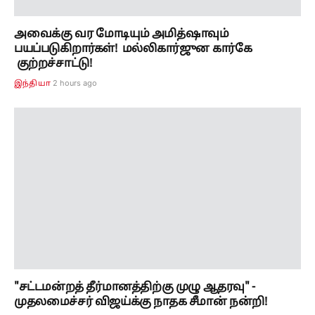
"சட்டமன்றத் தீர்மானத்திற்கு முழு ஆதரவு" -
முதலமைச்சர் விஜய்க்கு நாதக சீமான் நன்றி!
5 hours ago
தமிழ்நாடு