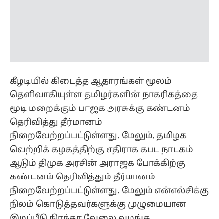
தெளிவாகியுள்ள தமிழர்களின் நாகரிகத்தை
மூடி மறைக்கும் பாஜக அரசுக்கு கண்டனம்
தெரிவித்து தீர்மானம்
நிறைவேற்றப்பட்டுள்ளது. மேலும், தமிழக
வெற்றிக் கழகத்திற்கு எதிராக கபட நாடகம்
ஆடும் திமுக அரசின் அராஜக போக்கிற்கு
கண்டனம் தெரிவித்தும் தீர்மானம்
நிறைவேற்றப்பட்டுள்ளது. மேலும் என்எல்சிக்கு
நிலம் கொடுத்தவர்களுக்கு முழுமையான
இழப்பீடு நிரந்தர வேலை வழங்க
வலியுறுத்தியும், விசைத்தறி தொழிலாளர்கள்
கோரிக்கையை முத்தரப்பு பேச்சுவார்த்தை
மூலம் நிறைவேற்ற கோரியும் தீர்மானம்
நிறைவேற்றப்பட்டது.