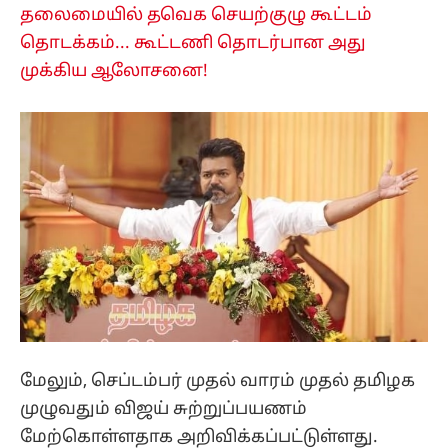
தலைமையில் தவெக செயற்குழு கூட்டம்
தொடக்கம்... கூட்டணி தொடர்பான அது
முக்கிய ஆலோசனை!
மேலும், செப்டம்பர் முதல் வாரம் முதல் தமிழக
முழுவதும் விஜய் சுற்றுப்பயணம்
மேற்கொள்ளதாக அறிவிக்கப்பட்டுள்ளது.