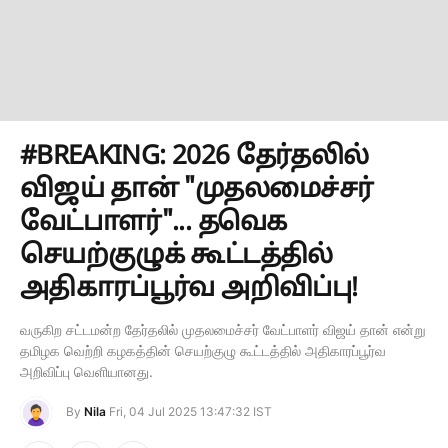
#BREAKING: 2026 தேர்தலில்
விஜய் தான் "முதலமைச்சர்
வேட்பாளர்"... தவெக
செயற்குழுக் கூட்டத்தில்
அதிகாரப்பூர்வ அறிவிப்பு!
வருகிற சட்டமன்ற தேர்தலில் முதலமைச்சர் வேட்பாளர் விஜய் தான் என்று
தமிழக வெற்றி கழகத்தின் செயற்குழு கூட்டத்தில் அதிகாரப்பூர்வ
அறிவிப்பு வெளியானது.
By
Nila
Fri, 04 Jul 2025 13:47:32 IST