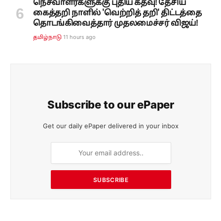
நெசவாளர்களுக்கு புதிய கதவு! தேசிய
கைத்தறி நாளில் 'வெற்றித் தறி' திட்டத்தை
தொடங்கிவைத்தார் முதலமைச்சர் விஜய்!
11 hours ago
தமிழ்நாடு
Subscribe to our ePaper
Get our daily ePaper delivered in your inbox
SUBSCRIBE