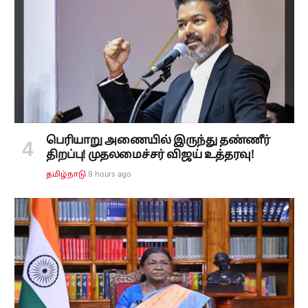
பெரியாறு அணையில் இருந்து தண்ணீர்
திறப்பு! முதலமைச்சர் விஜய் உத்தரவு!
9 hours ago
தமிழ்நாடு