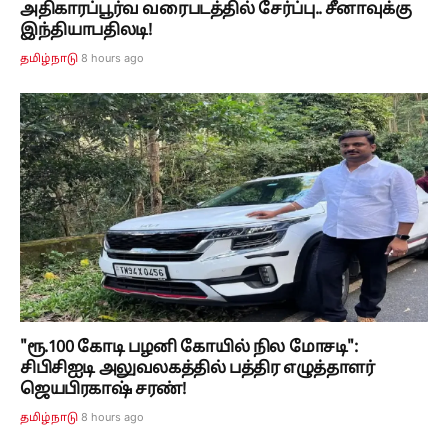
அதிகாரப்பூர்வ வரைபடத்தில் சேர்ப்பு.. சீனாவுக்கு
இந்தியாபதிலடி!
8 hours ago
தமிழ்நாடு
"ரூ.100 கோடி பழனி கோயில் நில மோசடி":
சிபிசிஐடி அலுவலகத்தில் பத்திர எழுத்தாளர்
ஜெயபிரகாஷ் சரண்!
8 hours ago
தமிழ்நாடு