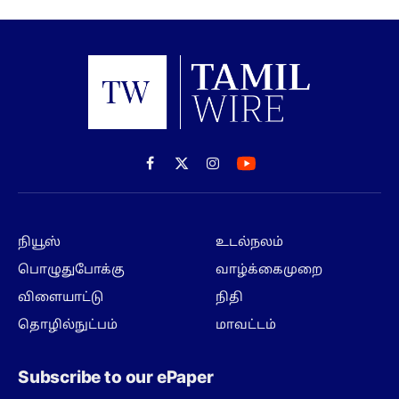
Facebook
X
Instagram
(Twitter)
நியூஸ்
உடல்நலம்
பொழுதுபோக்கு
வாழ்க்கைமுறை
விளையாட்டு
நிதி
தொழில்நுட்பம்
மாவட்டம்
Subscribe to our ePaper