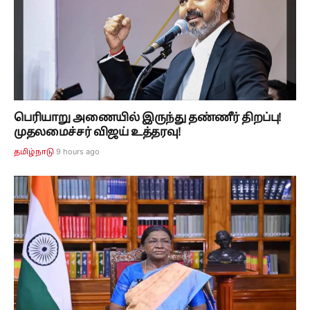
பெரியாறு அணையில் இருந்து தண்ணீர் திறப்பு!
முதலமைச்சர் விஜய் உத்தரவு!
9 hours ago
தமிழ்நாடு