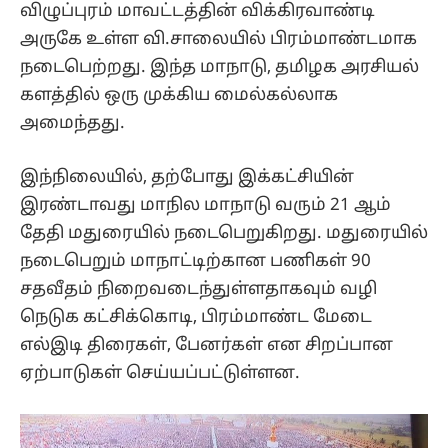
விழுப்புரம் மாவட்டத்தின் விக்கிரவாண்டி
அருகே உள்ள வி.சாலையில் பிரம்மாண்டமாக
நடைபெற்றது. இந்த மாநாடு, தமிழக அரசியல்
களத்தில் ஒரு முக்கிய மைல்கல்லாக
அமைந்தது.
இந்நிலையில், தற்போது இக்கட்சியின்
இரண்டாவது மாநில மாநாடு வரும் 21 ஆம்
தேதி மதுரையில் நடைபெறுகிறது. மதுரையில்
நடைபெறும் மாநாட்டிற்கான பணிகள் 90
சதவீதம் நிறைவடைந்துள்ளதாகவும் வழி
நெடுக கட்சிக்கொடி, பிரம்மாண்ட மேடை
எல்இடி திரைகள், பேனர்கள் என சிறப்பான
ஏற்பாடுகள் செய்யப்பட்டுள்ளன.