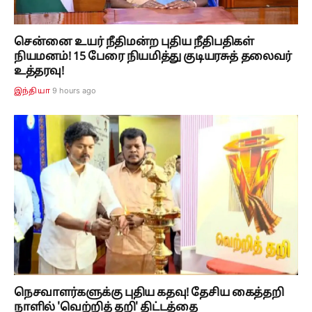
சென்னை உயர் நீதிமன்ற புதிய நீதிபதிகள்
நியமனம்! 15 பேரை நியமித்து குடியரசுத் தலைவர்
உத்தரவு!
9 hours ago
இந்தியா
நெசவாளர்களுக்கு புதிய கதவு! தேசிய கைத்தறி
நாளில் 'வெற்றித் தறி' திட்டத்தை