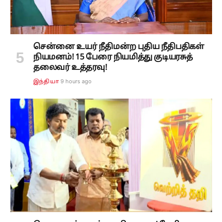
சென்னை உயர் நீதிமன்ற புதிய நீதிபதிகள்
நியமனம்! 15 பேரை நியமித்து குடியரசுத்
தலைவர் உத்தரவு!
9 hours ago
இந்தியா