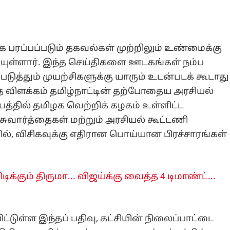
ாக பரப்பப்படும் தகவல்கள் முற்றிலும் உண்மைக்கு
யுள்ளார். இந்த செய்திகளை ஊடகங்கள் நம்ப
டுத்தும் முயற்சிகளுக்கு யாரும் உடன்படக் கூடாது
ந்த விளக்கம் தமிழ்நாட்டின் தற்போதைய அரசியல்
ீபத்தில் தமிழக வெற்றிக் கழகம் உள்ளிட்ட
ுவார்த்தைகள் மற்றும் அரசியல் கூட்டணி
், விசிகவுக்கு எதிரான பொய்யான பிரச்சாரங்கள்
டிக்கும் திருமா... விஜய்க்கு வைத்த 4 டிமாண்ட்...
்டுள்ள இந்தப் பதிவு, கட்சியின் நிலைப்பாட்டை