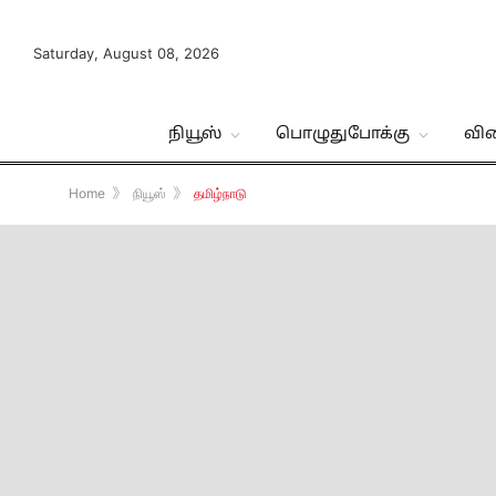
Saturday, August 08, 2026
நியூஸ்
பொழுதுபோக்கு
வி
Home
》
நியூஸ்
》
தமிழ்நாடு