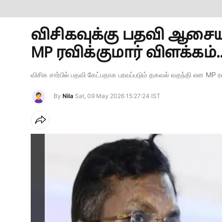
விசிகவுக்கு பதவி ஆசையா
MP ரவிக்குமார் விளக்கம்..
விசிக சார்பில் பதவி கேட்பதாக பரவப்படும் தகவல் வதந்தி என MP ரவி
By
Nila
Sat, 09 May 2026 15:27:24 IST