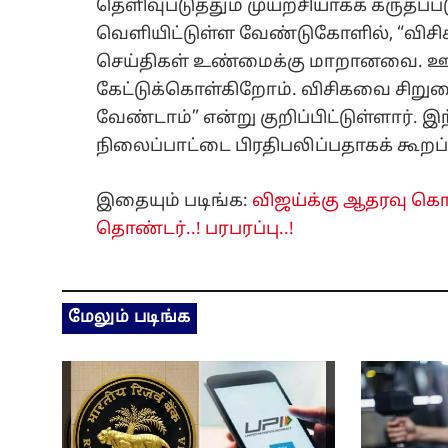
தெளிவுபடுத்தும் முயற்சியாகக் கருதப்பட
வெளியிட்டுள்ள வேண்டுகோளில், “விசிக 
செய்திகள் உண்மைக்கு மாறானவை. ஊ
கேட்டுக்கொள்கிறோம். விசிகவை சிறும
வேண்டாம்” என்று குறிப்பிட்டுள்ளார். 
நிலைப்பாட்டை பிரதிபலிப்பதாகக் கூறப
இதையும் படிங்க:
விஜய்க்கு ஆதரவு கொ
தொண்டர்..! பரபரப்பு..!
மேலும் படிங்க