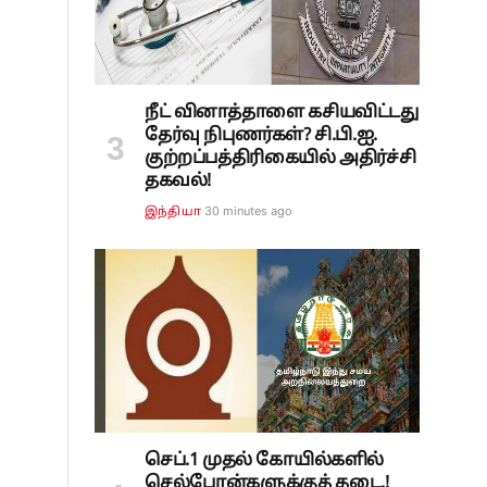
நீட் வினாத்தாளை கசியவிட்டது
தேர்வு நிபுணர்கள்? சி.பி.ஐ.
குற்றப்பத்திரிகையில் அதிர்ச்சி
தகவல்!
30 minutes ago
இந்தியா
செப்.1 முதல் கோயில்களில்
செல்போன்களுக்குத் தடை.!