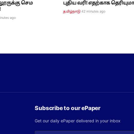
லூருக்கு செம
புதிய வரி! எதற்காக தெரியுமா
!
42 minutes ago
தமிழ்நாடு
inutes ago
Subscribe to our ePaper
Get our daily ePaper delivered in your inbox