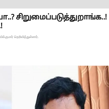
..? சிறுமைப்படுத்துறாங்க..!
!
க்குமார் தெரிவித்துள்ளார்.