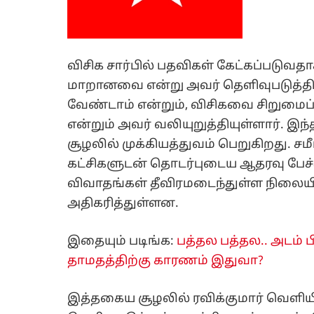
விசிக சார்பில் பதவிகள் கேட்கப்படுவத
மாறானவை என்று அவர் தெளிவுபடுத்தி
வேண்டாம் என்றும், விசிகவை சிறுமைப்ப
என்றும் அவர் வலியுறுத்தியுள்ளார். இ
சூழலில் முக்கியத்துவம் பெறுகிறது. சம
கட்சிகளுடன் தொடர்புடைய ஆதரவு பேச்ச
விவாதங்கள் தீவிரமடைந்துள்ள நிலையில
அதிகரித்துள்ளன.
இதையும் படிங்க:
பத்தல பத்தல.. அடம் பி
தாமதத்திற்கு காரணம் இதுவா?
இத்தகைய சூழலில் ரவிக்குமார் வெளியிட