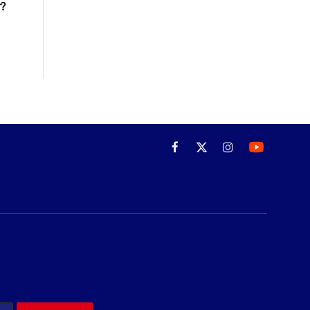
?
Facebook
X
Instagram
(Twitter)