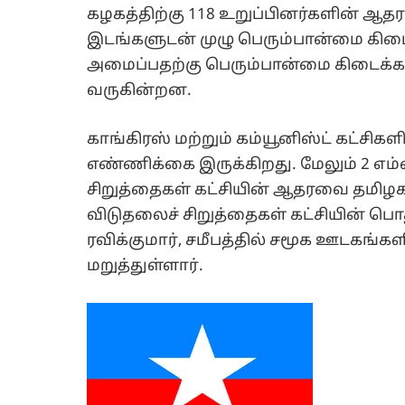
கழகத்திற்கு 118 உறுப்பினர்களின் ஆதர
இடங்களுடன் முழு பெரும்பான்மை கிடை
அமைப்பதற்கு பெரும்பான்மை கிடைக்கா
வருகின்றன.
காங்கிரஸ் மற்றும் கம்யூனிஸ்ட் கட்சி
எண்ணிக்கை இருக்கிறது. மேலும் 2 எம
சிறுத்தைகள் கட்சியின் ஆதரவை தமிழக 
விடுதலைச் சிறுத்தைகள் கட்சியின் 
ரவிக்குமார், சமீபத்தில் சமூக ஊடகங
மறுத்துள்ளார்.