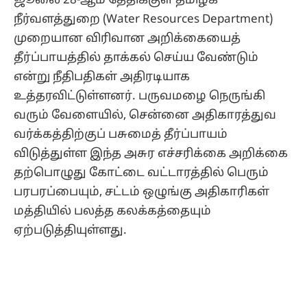
ஜூலை 28-ஆம் தேதிக்குள் தமிழக
நீர்வளத்துறை (Water Resources Department)
முறையான விரிவான அறிக்கையைத்
தீர்ப்பாயத்தில் தாக்கல் செய்ய வேண்டும்
என்று நீதிபதிகள் அதிரடியாக
உத்தரவிட்டுள்ளனர். பருவமழை நெருங்கி
வரும் வேளையில், சென்னை அதிகாரத்துவ
வர்க்கத்திற்குப் பசுமைத் தீர்ப்பாயம்
விடுத்துள்ள இந்த அசுர எச்சரிக்கை அறிக்கை
தற்பொழுது கோட்டை வட்டாரத்தில் பெரும்
பரபரப்பையும், சட்டம் ஒழுங்கு அதிகாரிகள்
மத்தியில் பலத்த கலக்கத்தையும்
ஏற்படுத்தியுள்ளது.