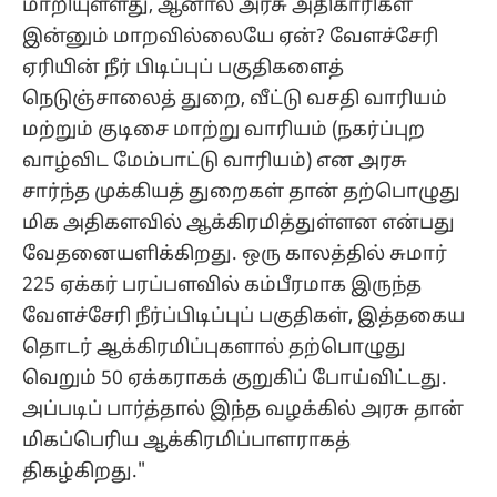
மாறியுள்ளது, ஆனால் அரசு அதிகாரிகள்
இன்னும் மாறவில்லையே ஏன்? வேளச்சேரி
ஏரியின் நீர் பிடிப்புப் பகுதிகளைத்
நெடுஞ்சாலைத் துறை, வீட்டு வசதி வாரியம்
மற்றும் குடிசை மாற்று வாரியம் (நகர்ப்புற
வாழ்விட மேம்பாட்டு வாரியம்) என அரசு
சார்ந்த முக்கியத் துறைகள் தான் தற்பொழுது
மிக அதிகளவில் ஆக்கிரமித்துள்ளன என்பது
வேதனையளிக்கிறது. ஒரு காலத்தில் சுமார்
225 ஏக்கர் பரப்பளவில் கம்பீரமாக இருந்த
வேளச்சேரி நீர்ப்பிடிப்புப் பகுதிகள், இத்தகைய
தொடர் ஆக்கிரமிப்புகளால் தற்பொழுது
வெறும் 50 ஏக்கராகக் குறுகிப் போய்விட்டது.
அப்படிப் பார்த்தால் இந்த வழக்கில் அரசு தான்
மிகப்பெரிய ஆக்கிரமிப்பாளராகத்
திகழ்கிறது."