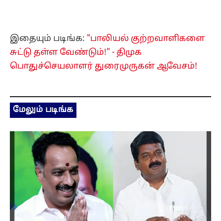
இதையும் படிங்க:
"பாலியல் குற்றவாளிகளை
சுட்டு தள்ள வேண்டும்!" - திமுக
பொதுச்செயலாளர் துரைமுருகன் ஆவேசம்!
மேலும் படிங்க