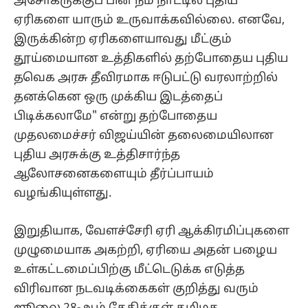
அசோகருக்குப் பின் நம் நாட்டில் புதிய
ஏரிகளை யாரும் உருவாக்கவில்லை. எனவே,
இருக்கின்ற ஏரிகளையாவது மீட்கும்
தூய்மையான உத்திகளில் தற்போதைய புதிய
தவெக அரசு தீவிரமாக ஈடுபட்டு வரலாற்றில்
தனக்கென ஒரு முக்கிய இடத்தைப்
பிடிக்கலாமே" என்று தற்போதைய
முதலமைச்சர் விஜய்யின் தலைமையிலான
புதிய அரசுக்கு உத்திசார்ந்த
ஆலோசனைகளையும் தீர்ப்பாயம்
வழங்கியுள்ளது.
இறுதியாக, வேளச்சேரி ஏரி ஆக்கிரமிப்புகளை
முழுமையாக அகற்றி, ஏரியை அதன் பழைய
உள்கட்டமைப்பிற்கு மீட்டெடுக்க எடுத்த
விரிவான நடவடிக்கைகள் குறித்து வரும்