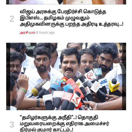
விஜய் அரசுக்கு பேரதிர்ச்சி கொடுத்த
இபிஎஸ்... தமிழகம் முழுவதும்
அதிமுகவினருக்கு பறந்த அதிரடி உத்தரவு...!
8 hours ago
அரசியல்
“தமிழர்களுக்கு அநீதி”..! தொகுதி
மறுவரையறைக்கு எதிராக அமைச்சர்
நிர்மல் குமார் காட்டம்..!