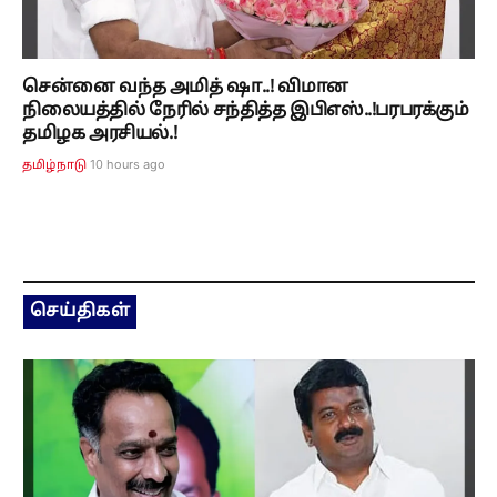
சென்னை வந்த அமித் ஷா..! விமான
நிலையத்தில் நேரில் சந்தித்த இபிஎஸ்..!பரபரக்கும்
தமிழக அரசியல்.!
10 hours ago
தமிழ்நாடு
செய்திகள்