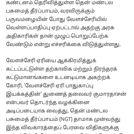
கண்டனம் தெரிவித்துள்ள தென் மண்டல
பசுமைத் தீர்ப்பாயம், வரவிருக்கும்
பருவமழையின் போது வேளச்சேரியில்
வெள்ளப்பாதிப்பு ஏற்பட்டால் அதற்கு அரசு
அதிகாரிகள் தான் முழுப் பொறுப்பேற்க
வேண்டும் என்று எச்சரிக்கை விடுத்துள்ளது.
வேளச்சேரி ஏரியை ஆக்கிரமித்துக்
கட்டப்பட்டுள்ள தற்காலிக மற்றும் நிரந்தரக்
கட்டுமானங்களை உடனடியாக அகற்றக்
கோரி, 'வேளச்சேரி ஏரி பாதுகாப்பு
இயக்கத்தின்' துணைத் தலைவர் குமாரதாசன்
என்பவர் தொடர்ந்த வழக்கினை
அடிப்படையாக வைத்து, தென் மண்டல
பசுமைத் தீர்ப்பாயம் (NGT) தாமாக முன்வந்து
இந்த விவகாரத்தைப் பேரவை விதிகளுக்கு