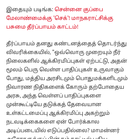
இதையும் படிங்க:
சென்னை குப்பை
மேலாண்மைக்கு 'செக்'! மாநகராட்சிக்கு
பசுமை தீர்ப்பாயம் காட்டம்!
தீர்ப்பாயம் தனது கண்டனத்தைத் தொடர்ந்து
விவரிக்கையில், "ஒவ்வொரு முறையும் நீர்
நிலைகளில் ஆக்கிரமிப்புகள் ஏற்பட்டு, அதன்
மூலம் பெரு வெள்ள பாதிப்புகள் உருவாகும்
போது, மத்திய அரசிடமும் பொதுமக்களிடமும்
நிவாரண நிதிகளைக் கோரும் தற்போதைய
அரசு, அந்த வெள்ளப் பாதிப்புகளை
முன்கூட்டியே தடுக்கத் தேவையான
உள்கட்டமைப்பு ஆக்கிரமிப்பு அகற்றும்
நடவடிக்கைகளை ஏன் போர்க்கால
அடிப்படையில் எடுப்பதில்லை? மாமன்னர்