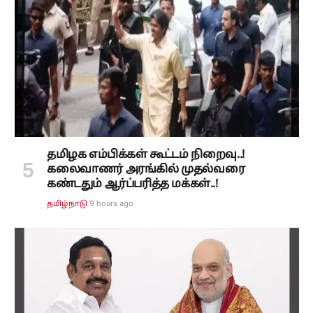
தமிழக எம்பிக்கள் கூட்டம் நிறைவு..!
கலைவாணர் அரங்கில் முதல்வரை
கண்டதும் ஆர்ப்பரித்த மக்கள்..!
9 hours ago
தமிழ்நாடு