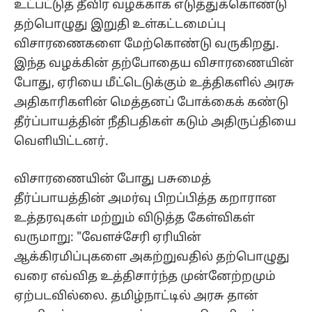
உட்பட்டுத் தீவிர வழக்காக எடுத்துக்கொண்டு
தற்பொழுது இறுதி உள்கட்டமைப்பு
விசாரணைகளை மேற்கொண்டு வருகிறது.
இந்த வழக்கின் தற்போதைய விசாரணையின்
போது, ஏரியை மீட்டெடுக்கும் உத்திகளில் அரசு
அதிகாரிகளின் மெத்தனப் போக்கைக் கண்டு
தீர்ப்பாயத்தின் நீதிபதிகள் கடும் அதிருப்தியை
வெளியிட்டனர்.
விசாரணையின் போது பசுமைத்
தீர்ப்பாயத்தின் அமர்வு பிறப்பித்த கறாரான
உத்தரவுகள் மற்றும் விடுத்த கேள்விகள்
வருமாறு: "வேளச்சேரி ஏரியின்
ஆக்கிரமிப்புகளை அகற்றுவதில் தற்பொழுது
வரை எவ்வித உத்திசார்ந்த முன்னேற்றமும்
ஏற்படவில்லை. தமிழ்நாட்டில் அரசு தான்