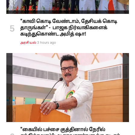
"காவி கொடி வேண்டாம், தேசியக் கொடி
தாருங்கள்" - பாஜக நிர்வாகிகளைக்
கடிந்துகொண்ட அமித் ஷா!
3 hours ago
அரசியல்
"கையில் பச்சை குத்தினால் நேரில்