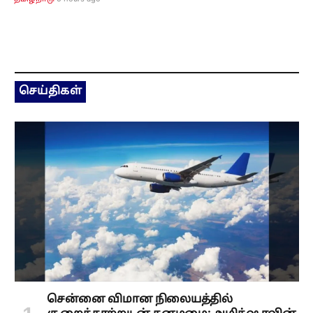
செய்திகள்
சென்னை விமான நிலையத்தில்