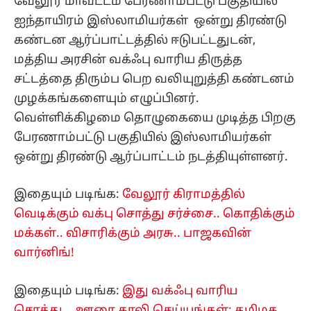
வேலூர் மாவட்டம் பேரணாம்பட்டு பகுதியில்
ஐந்தாயிரம் இஸ்லாமியர்கள் ஒன்று திரண்டு
கண்டன ஆர்ப்பாட்டத்தில் ஈடுபட்டதுடன்,
மத்திய அரசின் வக்ஃபு வாரிய திருத்த
சட்டத்தை திரும்ப பெற வலியுறுத்தி கண்டனம்
முழக்கங்களையும் எழுப்பினர்.
வெள்ளிக்கிழமை தொழுகையை முடித்த பிறகு
பேரணாம்பட்டு பகுதியில் இஸ்லாமியர்கள்
ஒன்று திரண்டு ஆர்ப்பாட்டம் நடத்தியுள்ளனர்.
இதையும் படிங்க:
வேலூர் கிராமத்தில்
வெடிக்கும் வக்பு சொத்து சர்ச்சை.. கொதிக்கும்
மக்கள்.. விசாரிக்கும் அரசு.. பாஜகவின்
வார்னிங்!
இதையும் படிங்க:
இது வக்ஃபு வாரிய
சொத்து... ஊரை காலி செய்யுங்கள்: தமிழக