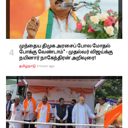
முந்தைய திமுக அரசைப் போல மோதல்
போக்கு வேண்டாம்" - முதல்வர் விஜய்க்கு
நயினார் நாகேந்திரன் அறிவுரை!
3 hours ago
தமிழ்நாடு