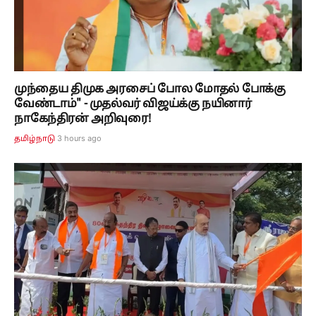
முந்தைய திமுக அரசைப் போல மோதல் போக்கு
வேண்டாம்" - முதல்வர் விஜய்க்கு நயினார்
நாகேந்திரன் அறிவுரை!
3 hours ago
தமிழ்நாடு