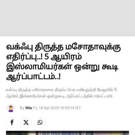
வக்ஃபு திருத்த மசோதாவுக்கு
எதிர்ப்பு..! 5 ஆயிரம்
இஸ்லாமியர்கள் ஒன்று கூடி
ஆர்ப்பாட்டம்..!
வக்ஃபு திருத்த மசோதாவை திரும்ப பெற வலியுறுத்தி வேலூரில் 5
ஆயிரம் இஸ்லாமியர்கள் ஒன்றுகூடி ஆர்ப்பாட்டத்தில் ஈடுபட்டனர்.
By
Nila
Fri, 18 Apr 2025 16:45:14 IST
Facebook
X
Instagram
(Twitter)