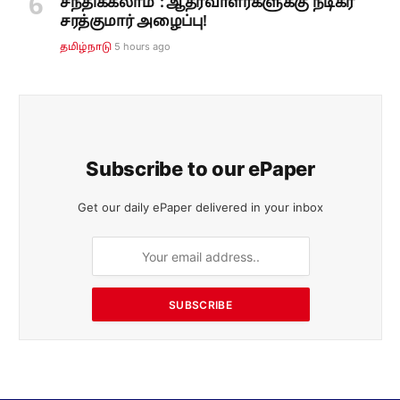
சந்திக்கலாம்": ஆதரவாளர்களுக்கு நடிகர்
சரத்குமார் அழைப்பு!
5 hours ago
தமிழ்நாடு
Subscribe to our ePaper
Get our daily ePaper delivered in your inbox
SUBSCRIBE