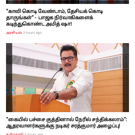
"காவி கொடி வேண்டாம், தேசியக் கொடி
தாருங்கள்" - பாஜக நிர்வாகிகளைக்
கடிந்துகொண்ட அமித் ஷா!
3 hours ago
அரசியல்
"கையில் பச்சை குத்தினால் நேரில் சந்திக்கலாம்":
ஆதரவாளர்களுக்கு நடிகர் சரத்குமார் அழைப்பு!
5 hours ago
தமிழ்நாடு