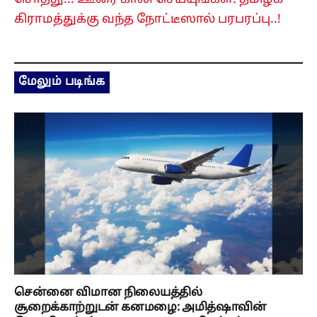
கிராமத்துக்கு வந்த நோட்டீஸால் பரபரப்பு..!
மேலும் படிங்க
சென்னை விமான நிலையத்தில்
சூறைக்காற்றுடன் கனமழை: அமித்ஷாவின்