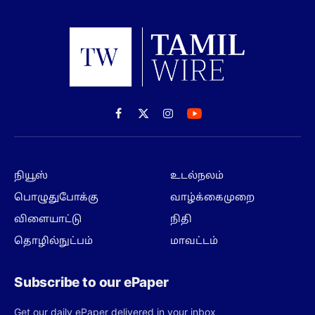
Facebook
X
Instagram
(Twitter)
நியூஸ்
உடல்நலம்
பொழுதுபோக்கு
வாழ்க்கைமுறை
விளையாட்டு
நிதி
தொழில்நுட்பம்
மாவட்டம்
Subscribe to our ePaper
Get our daily ePaper delivered in your inbox