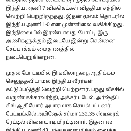
மைதானத்தில் நடைபெற்ற முதல் போட்டியில்
இந்திய அணி 7 விக்கெட்கள் வித்தியாசத்தில்
வெற்றி பெற்றிருந்தது. இதன் மூலம் தொடரில்
இந்திய அணி 1-0 என முன்னிலை வகிக்கிறது.
இந்நிலையில் இரண்டாவது போட்டி இரு
அணிகளுக்கும் இடையே இன்று சென்னை
சேப்பாக்கம் மைதானத்தில்
நடைபெறுகின்றன.
முதல் போட்டியில் இங்கிலாந்தை ஆதிக்கம்
செலுத்தவிடாமல் இந்திய வீரர்கள்
கட்டுப்படுத்தி வெற்றி பெற்றனர். பந்து வீச்சில்
வருண் சக்கரவர்த்தி, அக்சர் படேல், அர்ஷ்தீப்
சிங் ஆகியோர் அபாரமாக செயல்பட்டனர்.
பேட்டிங்கில் அபிஷேக் சர்மா 232.35 ஸ்டிரைக்
ரேட்டில் விளையாடி மிரட்டினார். இதனால்
இந்திய அணி 43 பந்துகளை மிச்சம் வைத்து