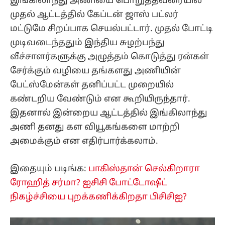
இங்கிலாந்து அணியை பொறுத்தவரையில்
முதல் ஆட்டத்தில் கேப்டன் ஜாஸ் பட்லர்
மட்டுமே சிறப்பாக செயல்பட்டார். முதல் போட்டி
முடிவடைந்ததும் இந்திய சுழற்பந்து
வீச்சாளர்களுக்கு அழுத்தம் கொடுத்து ரன்கள்
சேர்க்கும் வழியை தங்களது அணியின்
பேட்ஸ்மேன்கள் தனிப்பட்ட முறையில்
கண்டறிய வேண்டும் என கூறியிருந்தார்.
இதனால் இன்றைய ஆட்டத்தில் இங்கிலாந்து
அணி தனது கள வியூகங்களை மாற்றி
அமைக்கும் என எதிர்பார்க்கலாம்.
இதையும் படிங்க:
பாகிஸ்தான் செல்கிறாரா
ரோஹித் சர்மா? ஐசிசி போட்டோஷீட்
நிகழ்ச்சியை புறக்கணிக்கிறதா பிசிசிஐ?