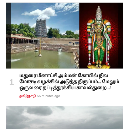
மதுரை மீனாட்சி அம்மன் கோயில் நில
மோசடி வழக்கில் அடுத்த திருப்பம்... மேலும்
ஒருவரை தட்டித்தூக்கிய காவல்துறை...!
55 minutes ago
தமிழ்நாடு