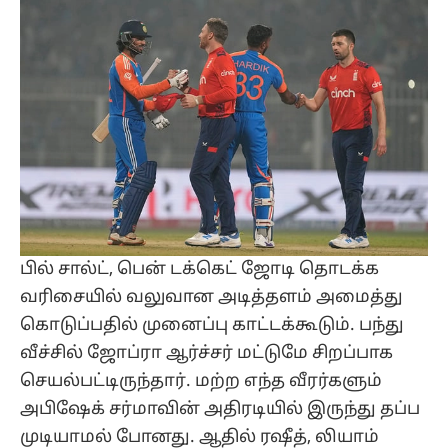
பில் சால்ட், பென் டக்கெட் ஜோடி தொடக்க
வரிசையில் வலுவான அடித்தளம் அமைத்து
கொடுப்பதில் முனைப்பு காட்டக்கூடும். பந்து
வீச்சில் ஜோப்ரா ஆர்ச்சர் மட்டுமே சிறப்பாக
செயல்பட்டிருந்தார். மற்ற எந்த வீரர்களும்
அபிஷேக் சர்மாவின் அதிரடியில் இருந்து தப்ப
முடியாமல் போனது. ஆதில் ரஷீத், லியாம்