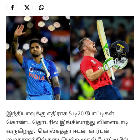
Facebook
X
Instagram
(Twitter)
இந்தியாவுக்கு எதிராக 5 டி20 போட்டிகள்
கொண்ட தொடரில் இங்கிலாந்து விளையாடி
வருகிறது. கொல்கத்தா ஈடன் கார்டன்