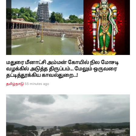
மதுரை மீனாட்சி அம்மன் கோயில் நில மோசடி
வழக்கில் அடுத்த திருப்பம்... மேலும் ஒருவரை
தட்டித்தூக்கிய காவல்துறை...!
55 minutes ago
தமிழ்நாடு