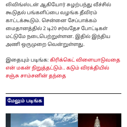
லிவிங்ஸ்டன் ஆகியோர் சுழற்பந்து வீச்சில்
கூடுதல் பங்களிப்பை வழங்க தீவிரம்
காட்டக்கூடும். சென்னை சேப்பாக்கம்
மைதானத்தில் 2 டி20 சர்வதேச போட்டிகள்
மட்டுமே நடைபெற்றுள்ளன. இதில் இந்திய
அணி ஒருமுறை வென்றுள்ளது.
இதையும் படிங்க:
கிரிக்கெட் விளையாடுவதை
என் மகன் நிறுத்தட்டும்.. கடும் விரக்தியில்
சஞ்சு சாம்சனின் தந்தை
மேலும் படிங்க