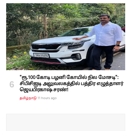
"ரூ.100 கோடி பழனி கோயில் நில மோசடி":
சிபிசிஐடி அலுவலகத்தில் பத்திர எழுத்தாளர்
ஜெயபிரகாஷ் சரண்!
11 hours ago
தமிழ்நாடு