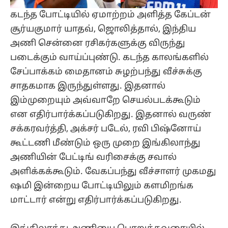
கடந்த போட்டியில் ஏமாற்றம் அளித்த கேப்டன்
சூர்யகுமார் யாதவ், ஜொலித்தால், இந்திய
அணி சென்னை ரசிகர்களுக்கு விருந்து
படைக்கும் வாய்ப்புண்டு. கடந்த காலங்களில்
சேப்பாக்கம் மைதானம் சுழற்பந்து வீச்சுக்கு
சாதகமாக இருந்துள்ளது. இதனால்
இம்முறையும் அவ்வாறே செயல்படக்கூடும்
என எதிர்பார்க்கப்படுகிறது. இதனால் வருண்
சக்கரவர்த்தி, அக்சர் படேல், ரவி பிஷ்னோய்
கூட்டணி மீண்டும் ஒரு முறை இங்கிலாந்து
அணியின் பேட்டிங் வரிசைக்கு சவால்
அளிக்கக்கூடும். வேகப்பந்து வீச்சாளர் முகமது
ஷமி இன்றைய போட்டியிலும் களமிறங்க
மாட்டார் என்று எதிர்பார்க்கப்படுகிறது.