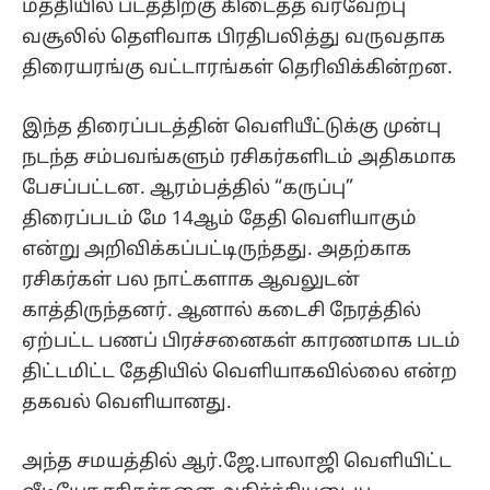
மத்தியில் படத்திற்கு கிடைத்த வரவேற்பு
வசூலில் தெளிவாக பிரதிபலித்து வருவதாக
திரையரங்கு வட்டாரங்கள் தெரிவிக்கின்றன.
இந்த திரைப்படத்தின் வெளியீட்டுக்கு முன்பு
நடந்த சம்பவங்களும் ரசிகர்களிடம் அதிகமாக
பேசப்பட்டன. ஆரம்பத்தில் “கருப்பு”
திரைப்படம் மே 14ஆம் தேதி வெளியாகும்
என்று அறிவிக்கப்பட்டிருந்தது. அதற்காக
ரசிகர்கள் பல நாட்களாக ஆவலுடன்
காத்திருந்தனர். ஆனால் கடைசி நேரத்தில்
ஏற்பட்ட பணப் பிரச்சனைகள் காரணமாக படம்
திட்டமிட்ட தேதியில் வெளியாகவில்லை என்ற
தகவல் வெளியானது.
அந்த சமயத்தில் ஆர்.ஜே.பாலாஜி வெளியிட்ட