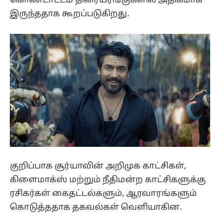
கொண்டாட்டம் திரையரங்குகளில் அதிகமாக
இருந்ததாக கூறப்படுகிறது.
குறிப்பாக சூர்யாவின் அறிமுக காட்சிகள்,
கிளைமாக்ஸ் மற்றும் நீதிமன்ற காட்சிகளுக்கு
ரசிகர்கள் கைதட்டல்களும், ஆரவாரங்களும்
கொடுத்ததாக தகவல்கள் வெளியாகின.