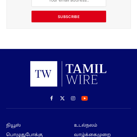
SUBSCRIBE
Facebook
X
Instagram
(Twitter)
நியூஸ்
உடல்நலம்
பொழுதுபோக்கு
வாழ்க்கைமுறை