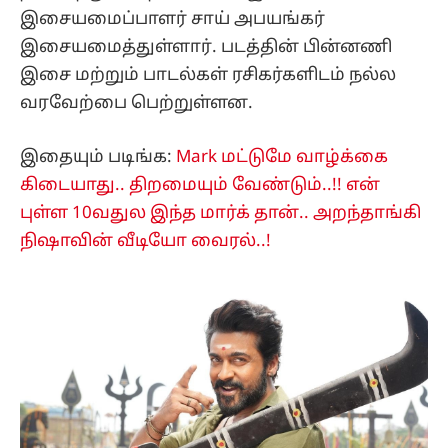
இசையமைப்பாளர் சாய் அபயங்கர்
இசையமைத்துள்ளார். படத்தின் பின்னணி
இசை மற்றும் பாடல்கள் ரசிகர்களிடம் நல்ல
வரவேற்பை பெற்றுள்ளன.
இதையும் படிங்க:
Mark மட்டுமே வாழ்க்கை
கிடையாது.. திறமையும் வேண்டும்..!! என்
புள்ள 10வதுல இந்த மார்க் தான்.. அறந்தாங்கி
நிஷாவின் வீடியோ வைரல்..!