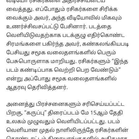
வீடியோ ரசிகர்களை அதிர்ச்சியடைய
வைத்தது. எப்போதும் ரசிகர்களை சிரிக்க
வைக்கும் அவர், அந்த வீடியோவில் மிகவும்
உணர்ச்சிவசப்பட்டு பேசினார். படத்தை
வெளியிடுவதற்காக படக்குழு எதிர்கொண்ட
சிரமங்களை பகிர்ந்த அவர், கண்கலங்கியபடி
பேசியது சமூக வலைதளங்களில் பெரும்
பேசுபொருளாக மாறியது. ரசிகர்களும் “இந்த
படம் கண்டிப்பாக வெற்றி பெற வேண்டும்”
என்று அப்போது சமூக வலைதளங்களில்
ஆதரவு தெரிவித்தனர்.
அனைத்து பிரச்சனைகளும் சரிசெய்யப்பட்ட
பிறகு, “கருப்பு” திரைப்படம் மே 15ஆம் தேதி
உலகம் முழுவதும் வெளியிடப்பட்டது. படம்
வெளியான முதல் நாளிலிருந்தே ரசிகர்களின்