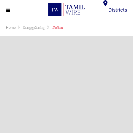
☰
Districts
Home
》
பொழுதுபோக்கு
》
சினிமா