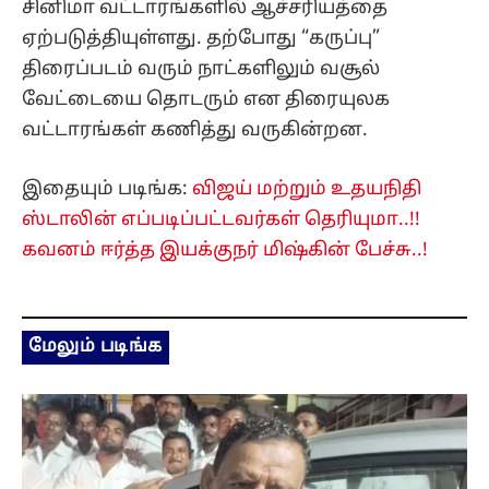
சினிமா வட்டாரங்களில் ஆச்சரியத்தை
ஏற்படுத்தியுள்ளது. தற்போது “கருப்பு”
திரைப்படம் வரும் நாட்களிலும் வசூல்
வேட்டையை தொடரும் என திரையுலக
வட்டாரங்கள் கணித்து வருகின்றன.
இதையும் படிங்க:
விஜய் மற்றும் உதயநிதி
ஸ்டாலின் எப்படிப்பட்டவர்கள் தெரியுமா..!!
கவனம் ஈர்த்த இயக்குநர் மிஷ்கின் பேச்சு..!
மேலும் படிங்க