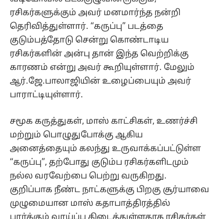
ரசிகர்களுக்கும் அவர் மனமார்ந்த நன்றி
தெரிவித்துள்ளார். “கருப்பு” படத்தை
குடும்பத்தோடு சென்று கொண்டாடிய
ரசிகர்களின் அன்பு தான் இந்த வெற்றிக்கு
காரணம் என்று அவர் கூறியுள்ளார். மேலும்
ஆர்.ஜே.பாலாஜியின் உழைப்பையும் அவர்
பாராட்டியுள்ளார்.
சமூக கருத்துகள், மாஸ் காட்சிகள், உணர்ச்சி
மற்றும் பொழுதுபோக்கு ஆகிய
அனைத்தையும் கலந்து உருவாக்கப்பட்டுள்ள
“கருப்பு”, தற்போது குடும்ப ரசிகர்களிடமும்
நல்ல வரவேற்பை பெற்று வருகிறது.
குறிப்பாக நீண்ட நாட்களுக்கு பிறகு சூர்யாவை
முழுமையான மாஸ் கதாபாத்திரத்தில்
பார்க்கும் வாய்ப்பு கிடைத்துள்ளதாக ரசிகர்கள்