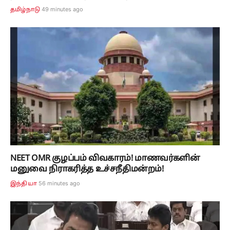
49 minutes ago
தமிழ்நாடு
NEET OMR குழப்பம் விவகாரம்! மாணவர்களின்
மனுவை நிராகரித்த உச்சநீதிமன்றம்!
56 minutes ago
இந்தியா