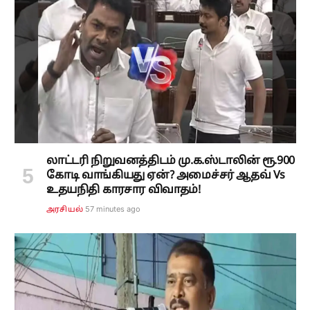
லாட்டரி நிறுவனத்திடம் மு.க.ஸ்டாலின் ரூ.900
கோடி வாங்கியது ஏன்? அமைச்சர் ஆதவ் Vs
உதயநிதி காரசார விவாதம்!
57 minutes ago
அரசியல்