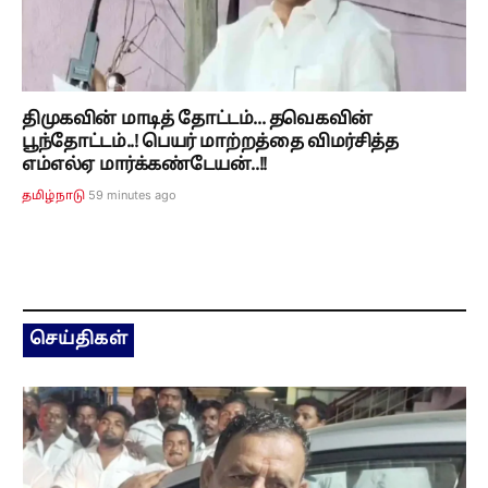
திமுகவின் மாடித் தோட்டம்... தவெகவின்
பூந்தோட்டம்..! பெயர் மாற்றத்தை விமர்சித்த
எம்எல்ஏ மார்க்கண்டேயன்..!!
59 minutes ago
தமிழ்நாடு
செய்திகள்