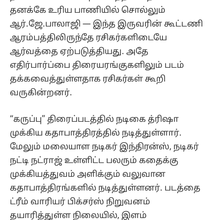
தனக்கே உரிய பாணியில் சொல்லும்
ஆர்.ஜே.பாலாஜி — இந்த இருவரின் கூட்டணி
ஆரம்பத்திலிருந்தே ரசிகர்களிடையே
ஆர்வத்தை ஏற்படுத்தியது. அதே
எதிர்பார்ப்பை திரையரங்குகளிலும் படம்
தக்கவைத்துள்ளதாக ரசிகர்கள் கூறி
வருகின்றனர்.
“கருப்பு” திரைப்படத்தில் நடிகை த்ரிஷா
முக்கிய கதாபாத்திரத்தில் நடித்துள்ளார்.
மேலும் மலையாள நடிகர் இந்திரன்ஸ், நடிகர்
நட்டி நட்ராஜ் உள்ளிட்ட பலரும் கதைக்கு
முக்கியத்துவம் அளிக்கும் வலுவான
கதாபாத்திரங்களில் நடித்துள்ளனர். படத்தை
ட்ரீம் வாரியர் பிக்சர்ஸ் நிறுவனம்
தயாரித்துள்ள நிலையில், இளம்