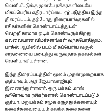
வெளியீட்டுக்கு முன்பே ரசிகர்களிடையே
மிகப்பெரிய எதிர்பார்ப்பை ஏற்படுத்திய இந்த
திரைப்படம், தற்போது திரையரங்குகளில்
ரசிகர்களின் கொண்டாட்டத்துடன்
வெற்றிகரமாக ஓடிக் கொண்டிருக்கிறது.
கலவையான விமர்சனங்கள் வந்தபோதிலும்,
பாக்ஸ் ஆபிஸில் படம் மிகப்பெரிய வசூல்
சாதனையை படைத்து வருவதாக தகவல்கள்
வெளியாகியுள்ளன.
இந்த திரைப்படத்தின் மூலம் முதன்முறையாக
சூர்யாவும், ஆர்.ஜே.பாலாஜியும்
இணைந்துள்ளனர். ஒரு பக்கம் மாஸ்
ஹீரோவாக ரசிகர்களால் கொண்டாடப்படும்
சூர்யா, மறுபக்கம் சமூக கருத்துக்களையும்
நகைச்சுவையையும் கலந்த கதைகளை