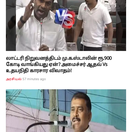
லாட்டரி நிறுவனத்திடம் மு.க.ஸ்டாலின் ரூ.900
கோடி வாங்கியது ஏன்? அமைச்சர் ஆதவ் Vs
உதயநிதி காரசார விவாதம்!
57 minutes ago
அரசியல்