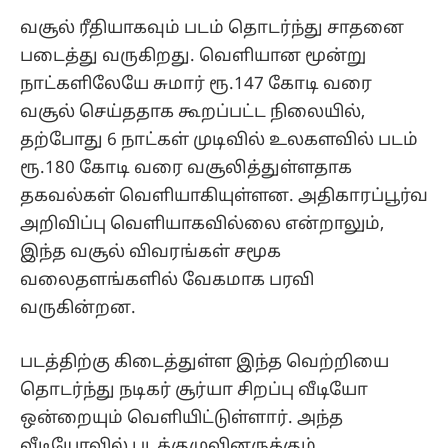
வசூல் ரீதியாகவும் படம் தொடர்ந்து சாதனை
படைத்து வருகிறது. வெளியான மூன்று
நாட்களிலேயே சுமார் ரூ.147 கோடி வரை
வசூல் செய்ததாக கூறப்பட்ட நிலையில்,
தற்போது 6 நாட்கள் முடிவில் உலகளவில் படம்
ரூ.180 கோடி வரை வசூலித்துள்ளதாக
தகவல்கள் வெளியாகியுள்ளன. அதிகாரப்பூர்வ
அறிவிப்பு வெளியாகவில்லை என்றாலும்,
இந்த வசூல் விவரங்கள் சமூக
வலைதளங்களில் வேகமாக பரவி
வருகின்றன.
படத்திற்கு கிடைத்துள்ள இந்த வெற்றியை
தொடர்ந்து நடிகர் சூர்யா சிறப்பு வீடியோ
ஒன்றையும் வெளியிட்டுள்ளார். அந்த
வீடியோவில் படக்குழுவினருக்கும்,