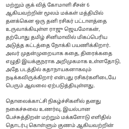
மற்றும் குக் வித் கோமாளி சீசன் 6
ஆகியவற்றின் மூலம் மக்கள் மத்தியில்
தனக்கென ஒரு தனி ரசிகர் பட்டாளத்தை
உருவாக்கியுள்ள ராஜு ஜெயமோகன்,
தற்போது தமிழ் சினிமாவில் மிகப்பெரிய
அடுத்த கட்டத்தை நோக்கி பயணிக்கிறார்.
அவர் முதன்முறையாக கதை, திரைக்கதை
எழுதி இயக்குநராக அறிமுகமாக உள்ளதோடு,
அதே படத்தில் கதாநாயகனாகவும்
நடிக்கவிருக்கிறார் என்பது ரசிகர்களிடையே
பெரும் ஆவலை ஏற்படுத்தியுள்ளது.
தொலைக்காட்சி நிகழ்ச்சிகளில் தனது
நகைச்சுவை உணர்வு, இயல்பான
பேச்சுத்திறன் மற்றும் மக்களோடு எளிதில்
தொடர்பு கொள்ளும் குணம் ஆகியவற்றின்