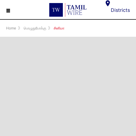
☰
Districts
Home
》
பொழுதுபோக்கு
》
சினிமா