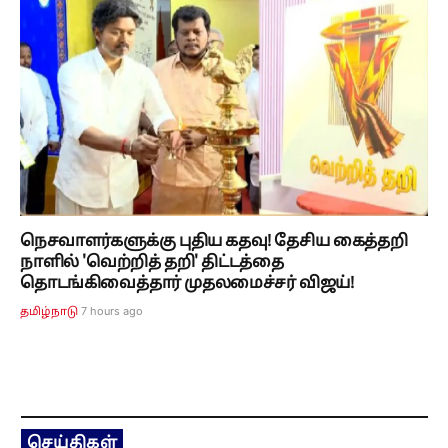
நெசவாளர்களுக்கு புதிய கதவு! தேசிய கைத்தறி
நாளில் 'வெற்றித் தறி' திட்டத்தை
தொடங்கிவைத்தார் முதலமைச்சர் விஜய்!
7 hours ago
தமிழ்நாடு
செய்திகள்