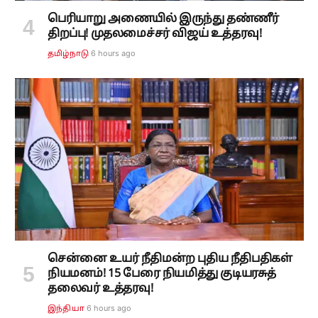
பெரியாறு அணையில் இருந்து தண்ணீர்
திறப்பு! முதலமைச்சர் விஜய் உத்தரவு!
6 hours ago
தமிழ்நாடு
சென்னை உயர் நீதிமன்ற புதிய நீதிபதிகள்
நியமனம்! 15 பேரை நியமித்து குடியரசுத்
தலைவர் உத்தரவு!
6 hours ago
இந்தியா