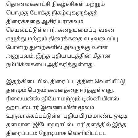
தொலைக்காட்சி நிகழ்ச்சிகள் மற்றும்
பொழுதுபோக்கு நிகழ்வுகளுக்குத்
திரைக்கதை ஆசிரியராகவும்
செயல்பட்டுள்ளார். கதையமைப்பு, வசன
எழுத்து மற்றும் திரைக்கதை வடிவமைப்பு
போன்ற துறைகளில் அவருக்கு உள்ள
அனுபவம், இந்த புதிய படத்தின் மீதான
நம்பிக்கையை அதிகரித்துள்ளது.
இதற்கிடையில், திரைப்படத்தின் வெளியீட்டு
தளமும் பெரும் கவனத்தை ஈர்த்துள்ளது.
ரிலையன்ஸ் ஜியோ மற்றும் டிஸ்னி பிளஸ்
ஹாட்ஸ்டார் இணைப்பின் மூலம்
உருவாக்கப்பட்டுள்ள புதிய பிரம்மாண்ட ஓடிடி
தளமான ‘ஜியோஹாட்ஸ்டார்’ தளத்தில் இந்த
திரைப்படம் நேரடியாக வெளியிடப்பட