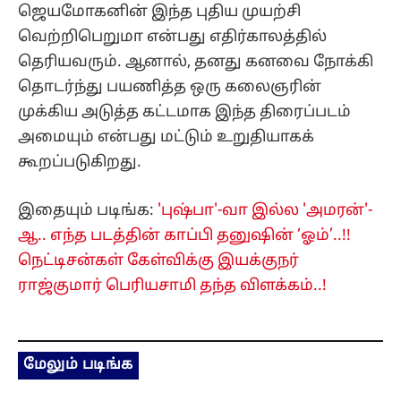
ஜெயமோகனின் இந்த புதிய முயற்சி
வெற்றிபெறுமா என்பது எதிர்காலத்தில்
தெரியவரும். ஆனால், தனது கனவை நோக்கி
தொடர்ந்து பயணித்த ஒரு கலைஞரின்
முக்கிய அடுத்த கட்டமாக இந்த திரைப்படம்
அமையும் என்பது மட்டும் உறுதியாகக்
கூறப்படுகிறது.
இதையும் படிங்க:
'புஷ்பா'-வா இல்ல 'அமரன்'-
ஆ.. எந்த படத்தின் காப்பி தனுஷின் ‘ஓம்’..!!
நெட்டிசன்கள் கேள்விக்கு இயக்குநர்
ராஜ்குமார் பெரியசாமி தந்த விளக்கம்..!
மேலும் படிங்க