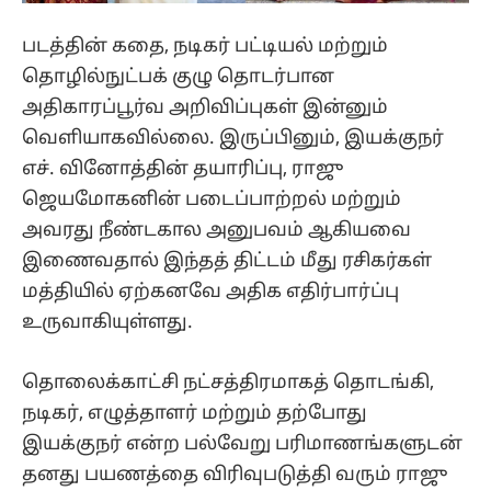
படத்தின் கதை, நடிகர் பட்டியல் மற்றும்
தொழில்நுட்பக் குழு தொடர்பான
அதிகாரப்பூர்வ அறிவிப்புகள் இன்னும்
வெளியாகவில்லை. இருப்பினும், இயக்குநர்
எச். வினோத்தின் தயாரிப்பு, ராஜு
ஜெயமோகனின் படைப்பாற்றல் மற்றும்
அவரது நீண்டகால அனுபவம் ஆகியவை
இணைவதால் இந்தத் திட்டம் மீது ரசிகர்கள்
மத்தியில் ஏற்கனவே அதிக எதிர்பார்ப்பு
உருவாகியுள்ளது.
தொலைக்காட்சி நட்சத்திரமாகத் தொடங்கி,
நடிகர், எழுத்தாளர் மற்றும் தற்போது
இயக்குநர் என்ற பல்வேறு பரிமாணங்களுடன்
தனது பயணத்தை விரிவுபடுத்தி வரும் ராஜு