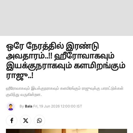
ஒரே நேரத்தில் இரண்டு
அவதாரம்..!! ஹீரோவாகவும்
இயக்குநராகவும் களமிறங்கும்
ராஜு..!
ஹீரோவாகவும் இயக்குநராகவும் களமிரங்கும் ராஜுவுக்கு பாராட்டுக்கள்
குவிந்து வருகின்றன.
By
Bala
Fri, 19 Jun 2026 12:00:00 IST
Facebook
X
Instagram
(Twitter)