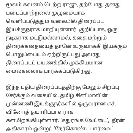
மூலம் கவனம் பெற்ற ராஜு, தற்போது தனது
படைப்பாற்றலை முழுமையாக
வெளிப்படுத்தும் வகையில் திரைப்பட
இயக்குநராக மாறியுள்ளார். குறிப்பாக, ஒரு
நடிகராக மட்டுமல்லாமல், கதை மற்றும்
திரைக்கதையைத் தானே உருவாக்கி இயக்கும்
பொறுப்பையும் ஏற்றிருப்பது அவரது
திரைப்படப் பயணத்தில் முக்கியமான
மைல்கல்லாக பார்க்கப்படுகிறது.
இந்த புதிய திரைப்படத்திற்கு மேலும் சிறப்பு
சேர்க்கும் வகையில், தமிழ் சினிமாவின்
முன்னணி இயக்குநர்களில் ஒருவரான எச்.
வினோத் தயாரிப்பாளராக
களமிறங்கியுள்ளார். ‘சதுரங்க வேட்டை’, ‘தீரன்
அதிகாரம் ஒன்று’, ‘நேர்கொண்ட பார்வை’