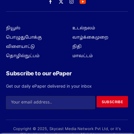
Facebook
X
Instagram
(Twitter)
நியூஸ்
உடல்நலம்
பொழுதுபோக்கு
வாழ்க்கைமுறை
விளையாட்டு
நிதி
தொழில்நுட்பம்
மாவட்டம்
Subscribe to our ePaper
Get our daily ePaper delivered in your inbox
SUBSCRIBE
Copyright © 2025, Skycast Media Network Pvt Ltd, or it's