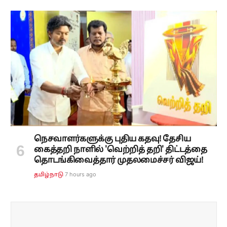
நெசவாளர்களுக்கு புதிய கதவு! தேசிய
கைத்தறி நாளில் 'வெற்றித் தறி' திட்டத்தை
தொடங்கிவைத்தார் முதலமைச்சர் விஜய்!
7 hours ago
தமிழ்நாடு