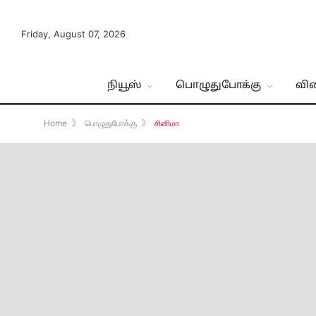
Friday, August 07, 2026
நியூஸ்
பொழுதுபோக்கு
வி
Home
》
பொழுதுபோக்கு
》
சினிமா