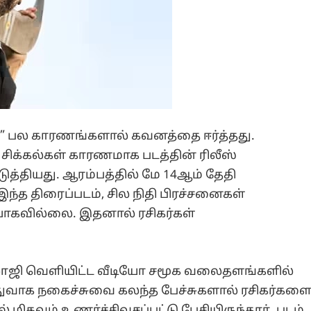
ப்பு” பல காரணங்களால் கவனத்தை ஈர்த்தது.
ி சிக்கல்கள் காரணமாக படத்தின் ரிலீஸ்
த்தியது. ஆரம்பத்தில் மே 14ஆம் தேதி
இந்த திரைப்படம், சில நிதி பிரச்சனைகள்
யாகவில்லை. இதனால் ரசிகர்கள்
ாலாஜி வெளியிட்ட வீடியோ சமூக வலைதளங்களில்
துவாக நகைச்சுவை கலந்த பேச்சுகளால் ரசிகர்கள
் மிகவும் உணர்ச்சிவசப்பட்டு பேசியிருந்தார். படம்