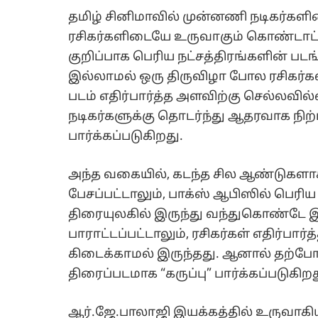
தமிழ் சினிமாவில் முன்னணி நடிகர்களி
ரசிகர்களிடையே உருவாகும் கொண்டாட்ட
குறிப்பாக பெரிய நட்சத்திரங்களின் ப
இல்லாமல் ஒரு திருவிழா போல ரசிகர்க
படம் எதிர்பார்த்த அளவிற்கு செல்லவில
நடிகர்களுக்கு தொடர்ந்து ஆதரவாக நிற்
பார்க்கப்படுகிறது.
அந்த வகையில், கடந்த சில ஆண்டுகளாக 
பேசப்பட்டாலும், பாக்ஸ் ஆபிஸில் பெர
திரையுலகில் இருந்து வந்துகொண்டே இரு
பாராட்டப்பட்டாலும், ரசிகர்கள் எதிர்பா
கிடைக்காமல் இருந்தது. ஆனால் தற்ப
திரைப்படமாக “கருப்பு” பார்க்கப்படுகிறத
ஆர்.ஜே.பாலாஜி இயக்கத்தில் உருவாகியு