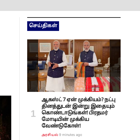
செய்திகள்
ஆகஸ்ட் 7 ஏன் முக்கியம்? நட்பு
தினத்துடன் இன்று இதையும்
கொண்டாடுங்கள்! பிரதமர்
மோடியின் முக்கிய
வேண்டுகோள்!
9 minutes ago
அரசியல்