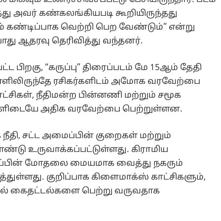
த்து அவர் கண்கலங்கியபடி கூறியிருந்தது
ம் கண்டிப்பாக வெற்றி பெற வேண்டும்” என்று
து ஆதரவு தெரிவித்து வந்தனர்.
 பிறகு, “கருப்பு” திரைப்படம் மே 15ஆம் தேதி
ளிலிருந்தே ரசிகர்களிடம் அமோக வரவேற்பை
ாட்சிகள், நீதிமன்ற பின்னணி மற்றும் சமூக
்களிடையே அதிக வரவேற்பை பெற்றுள்ளன.
நீதி, சட்ட அமைப்பின் குறைகள் மற்றும்
்டு உருவாக்கப்பட்டுள்ளது. கிராமிய
மைப்பின் மோதலை மையமாக வைத்து நகரும்
துள்ளது. குறிப்பாக கிளைமாக்ஸ் காட்சிகளும்,
ில் கைதட்டல்களை பெற்று வருவதாக