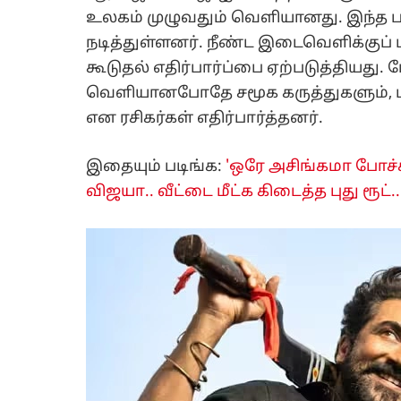
உலகம் முழுவதும் வெளியானது. இந்த படத
நடித்துள்ளனர். நீண்ட இடைவெளிக்குப் 
கூடுதல் எதிர்பார்ப்பை ஏற்படுத்தியது. மே
வெளியானபோதே சமூக கருத்துகளும், ம
என ரசிகர்கள் எதிர்பார்த்தனர்.
இதையும் படிங்க:
'ஒரே அசிங்கமா போச்ச
விஜயா.. வீட்டை மீட்க கிடைத்த புது ரூட்