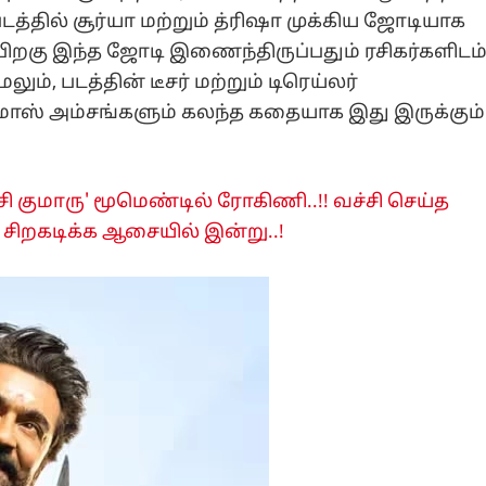
்தில் சூர்யா மற்றும் த்ரிஷா முக்கிய ஜோடியாக
பிறகு இந்த ஜோடி இணைந்திருப்பதும் ரசிகர்களிடம
லும், படத்தின் டீசர் மற்றும் டிரெய்லர்
ாஸ் அம்சங்களும் கலந்த கதையாக இது இருக்கும்
ி குமாரு' மூமெண்டில் ரோகிணி..!! வச்சி செய்த
.. சிறகடிக்க ஆசையில் இன்று..!