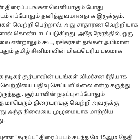
ன் திரைப்படங்கள் வெளியாகும் போது
ம் எப்போதும் தனித்துவமானதாக இருக்கும்.
டங்கள் வெற்றி பெற்றால், அது சாதாரண வெற்றியாக
ளால் கொண்டாடப்படுகிறது. அதே நேரத்தில், ஒரு
்லை என்றாலும் கூட, ரசிகர்கள் தங்கள் அபிமான
பதும் தமிழ் சினிமாவின் மிகப்பெரிய பலமாக
நடிகர் சூர்யாவின் படங்கள் விமர்சன ரீதியாக
ிய வெற்றியை பதிவு செய்யவில்லை என்ற கருத்து
ந்தது. சூர்யாவின் நடிப்பு எப்போதும்
ர்த்த மாபெரும் திரையரங்கு வெற்றி அவருக்கு
ோது அந்த நிலையை முழுமையாக மாற்றிய
ு.
ள்ள “கருப்பு” திரைப்படம் கடந்த மே 15ஆம் தேதி