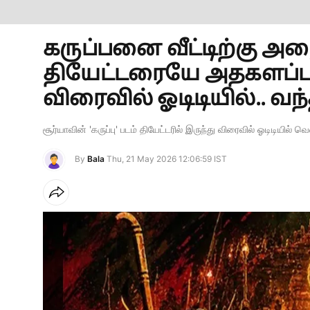
கருப்பனை வீட்டிற்கு அழ
தியேட்டரையே அதகளப்படுத்
விரைவில் ஓடிடியில்.. வந்த
சூர்யாவின் 'கருப்பு' படம் தியேட்டரில் இருந்து விரைவில் ஓடிடியில்
By
Bala
Thu, 21 May 2026 12:06:59 IST