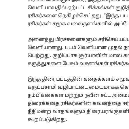
வெளியாவதில் ஏற்பட்ட சிக்கல்கள் குறி
ரசிகர்களை நெகிழச்செய்தது. “இந்த பட
ரசிகர்கள் சமூக வலைதளங்களில் அப்போ
அனைத்து பிரச்சனைகளும் சரிசெய்யப்பட்ட
வெளியானது. படம் வெளியான முதல் நா
பெற்றது. குறிப்பாக சூர்யாவின் மாஸ் க
கருத்துகளை பேசும் வசனங்கள் ரசிகர
இந்த திரைப்படத்தின் கதைக்களம் சமூக 
கருப்பசாமி வழிபாட்டை மையமாகக் கொண
நம்பிக்கைகள் மற்றும் நவீன சட்ட அ
திரைக்கதை ரசிகர்களின் கவனத்தை ஈர்த்
நீதிமன்ற வாதங்களும் திரையரங்குகள
கூறப்படுகிறது.