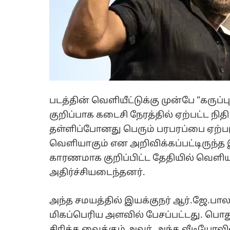
படத்தின் வெளியீட்டுக்கு முன்பே “கரு
குறிப்பாக கடைசி நேரத்தில் ஏற்பட்ட நித
தள்ளிப்போனது பெரும் பரபரப்பை ஏற்படு
வெளியாகும் என அறிவிக்கப்பட்டிருந்த 
காரணமாக குறிப்பிட்ட தேதியில் வெளி
அதிர்ச்சியடைந்தனர்.
அந்த சமயத்தில் இயக்குநர் ஆர்.ஜே.ப
மிகப்பெரிய அளவில் பேசப்பட்டது. பொ
சிரிக்க வைக்கும் அவர், அந்த வீடியோவில