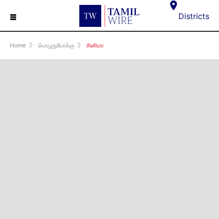
☰
Districts
Home
》
பொழுதுபோக்கு
》
சினிமா