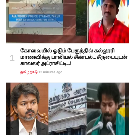
கோவையில் ஓடும் பேருந்தில் கல்லூரி
மாணவிக்கு பாலியல் சீண்டல்... சீருடையுடன்
காவலர் அட்ராசிட்டி...!
13 minutes ago
தமிழ்நாடு