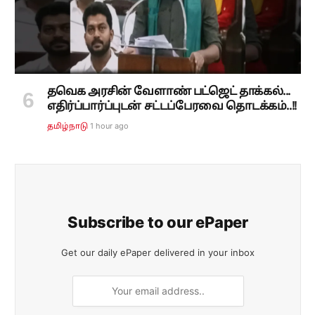
தவெக அரசின் வேளாண் பட்ஜெட் தாக்கல்...
எதிர்ப்பார்ப்புடன் சட்டப்பேரவை தொடக்கம்..!!
1 hour ago
தமிழ்நாடு
Subscribe to our ePaper
Get our daily ePaper delivered in your inbox