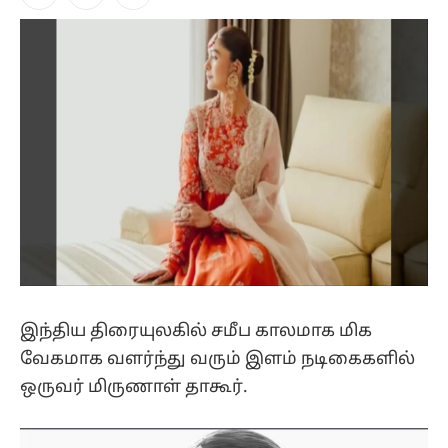
Facebook
X
Instagram
(Twitter)
இந்திய திரையுலகில் சமீப காலமாக மிக
வேகமாக வளர்ந்து வரும் இளம் நடிகைகளில்
ஒருவர் மிருணாள் தாகூர்.