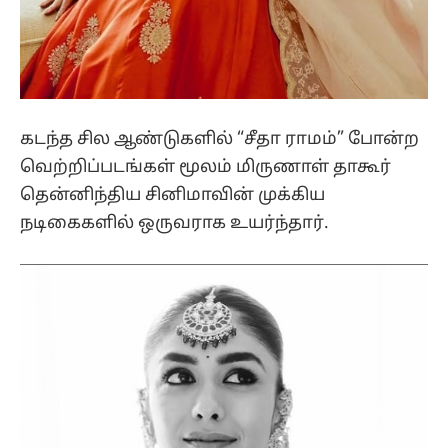
கடந்த சில ஆண்டுகளில் “சீதா ராமம்” போன்ற
வெற்றிப்படங்கள் மூலம் மிருணாள் தாகூர்
தென்னிந்திய சினிமாவின் முக்கிய
நடிகைகளில் ஒருவராக உயர்ந்தார்.