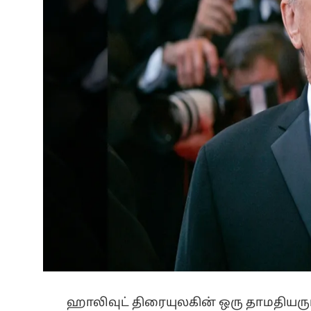
ஹாலிவுட் திரையுலகின் ஒரு தாமதியரு