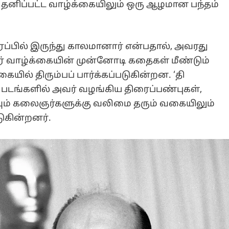
 தனிப்பட்ட வாழ்க்கையிலும் ஒரு ஆழமான பந்தம்
தரப்பில் இருந்து காலமானார் என்பதால், அவரது
ிகர் வாழ்க்கையின் முன்னோடி கதைகள் மீண்டும்
ில் திரும்பப் பார்க்கப்படுகின்றன. ‘தி
ற படங்களில் அவர் வழங்கிய திரைப்பண்புகள்,
கவும் கலைஞர்களுக்கு வலிமை தரும் வகையிலும்
டுகின்றனர்.