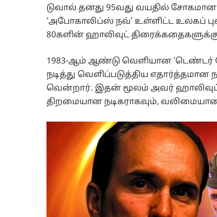
டுவால் தனது 95வது வயதில் சோகமான மு
‘அபோகாலிப்ஸ் நவ்’ உள்ளிட்ட உலகப் புக
80களின் ஹாலிவுட் திரைக்கதைகளுக்கு
1983-ஆம் ஆண்டு வெளியான ‘டெண்டர் மெர்
நடித்து வெளிப்படுத்திய எதார்த்தமான 
வென்றார். இதன் மூலம் அவர் ஹாலிவுட
திறமையான நடிகராகவும், வலிமையான 