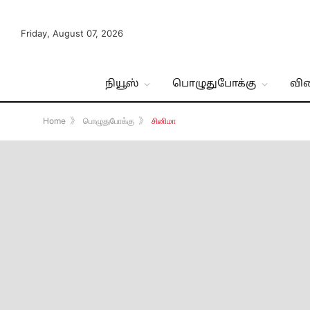
Friday, August 07, 2026
நியூஸ்
பொழுதுபோக்கு
வி
Home
》
பொழுதுபோக்கு
》
சினிமா