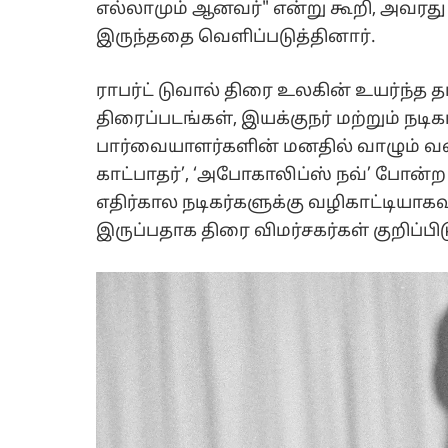
எல்லாமும் ஆனவர்" என்று கூறி, அவரது
இருந்ததை வெளிப்படுத்தினார்.
ராபர்ட் டுவால் திரை உலகின் உயர்ந்த 
திரைப்படங்கள், இயக்குநர் மற்றும் நட
பார்வையாளர்களின் மனதில் வாழும் வகைய
காட்பாதர்’, ‘அபோகாலிப்ஸ் நவ்’ போன்
எதிர்கால நடிகர்களுக்கு வழிகாட்டியா
இருப்பதாக திரை விமர்சகர்கள் குறிப்பி