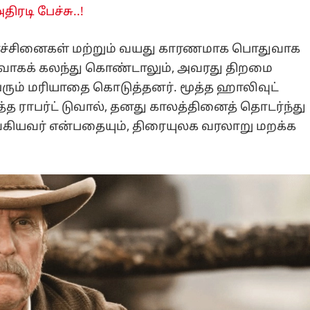
ிரடி பேச்சு..!
ிரச்சினைகள் மற்றும் வயது காரணமாக பொதுவாக
வாகக் கலந்து கொண்டாலும், அவரது திறமை
பெரும் மரியாதை கொடுத்தனர். மூத்த ஹாலிவுட்
்த ராபர்ட் டுவால், தனது காலத்தினைத் தொடர்ந்து
ங்கியவர் என்பதையும், திரையுலக வரலாறு மறக்க