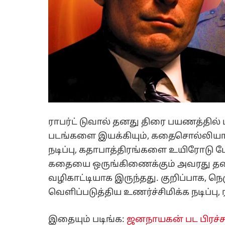
ராபர்ட் டுவால் தனது திரை பயணத்தில் 
படங்களை இயக்கியும், கதைசொல்லியாகவ
நடிப்பு, கதாபாத்திரங்களை உயிரோடு ப
கதையை ஒருங்கிணைக்கும் அவரது தன
வழிகாட்டியாக இருந்தது. குறிப்பாக, 
வெளிப்படுத்திய உணர்ச்சிமிக்க நடிப்பு,
இதையும் படிங்க:
ஜனநாயகன் பட பிரச்ச