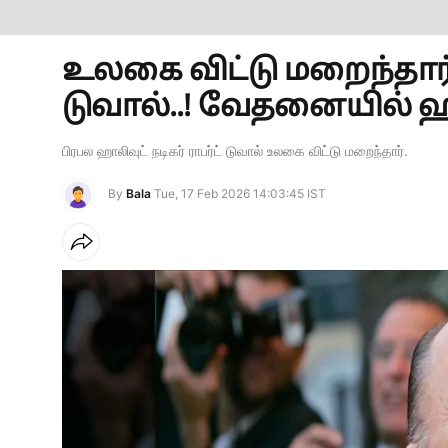
உலகை விட்டு மறைந்தார் 
டுவால்..! வேதனையில் ஹால
பிரபல ஹாலிவுட் நடிகர் ராபர்ட் டுவால் உலகை விட்டு மறைந்தார்.
By
Bala
Tue, 17 Feb 2026 14:03:45 IST