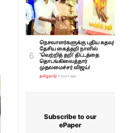
நெசவாளர்களுக்கு புதிய கதவு!
தேசிய கைத்தறி நாளில்
'வெற்றித் தறி' திட்டத்தை
தொடங்கிவைத்தார்
முதலமைச்சர் விஜய்!
3 hours ago
தமிழ்நாடு
Subscribe to our
ePaper