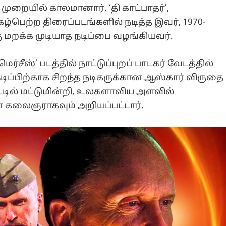
றையில் காலமானார். ‘தி காட்பாதர்’,
ழ்பெற்ற திரைப்படங்களில் நடித்த இவர், 1970-
 மறக்க முடியாத நடிப்பை வழங்கியவர்.
சீஸ்’ படத்தில் நாட்டுப்புறப் பாடகர் வேடத்தில்
நடிப்பிற்காக சிறந்த நடிகருக்கான ஆஸ்கார் விருதை
்டில் மட்டுமின்றி, உலகளாவிய அளவில்
கலைஞராகவும் அறியப்பட்டார்.