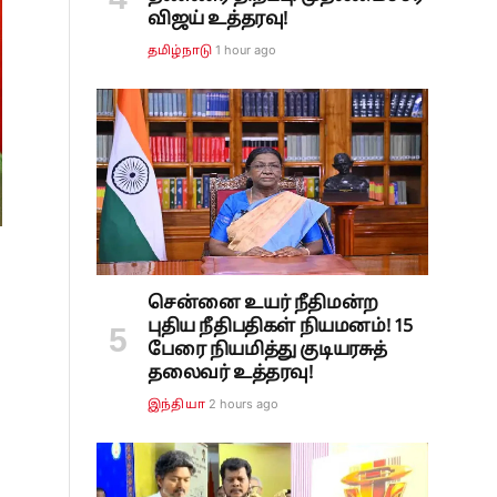
விஜய் உத்தரவு!
1 hour ago
தமிழ்நாடு
சென்னை உயர் நீதிமன்ற
புதிய நீதிபதிகள் நியமனம்! 15
பேரை நியமித்து குடியரசுத்
தலைவர் உத்தரவு!
2 hours ago
இந்தியா