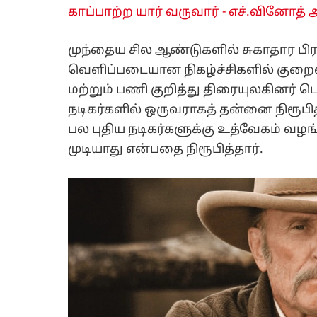
காப்பாற்ற யார் வருவார் - எச்.வினோத் அத
முந்தைய சில ஆண்டுகளில் சுகாதார ப
வெளிப்படையான நிகழ்ச்சிகளில் குறை
மற்றும் பணி குறித்து திரையுலகினர் 
நடிகர்களில் ஒருவராகத் தன்னை நிரூபித
பல புதிய நடிகர்களுக்கு உத்வேகம் வழ
முடியாது என்பதை நிரூபித்தார்.