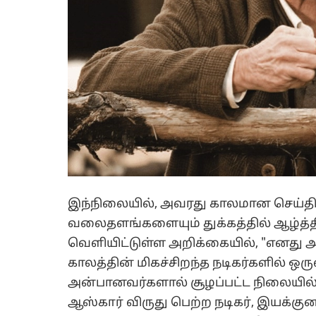
இந்நிலையில், அவரது காலமான செய்தி ச
வலைதளங்களையும் துக்கத்தில் ஆழ்த்
வெளியிட்டுள்ள அறிக்கையில், "எனது அன்
காலத்தின் மிகச்சிறந்த நடிகர்களில் ஒர
அன்பானவர்களால் சூழப்பட்ட நிலையில
ஆஸ்கார் விருது பெற்ற நடிகர், இயக்க