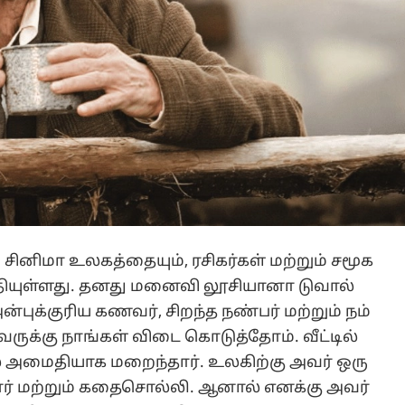
ினிமா உலகத்தையும், ரசிகர்கள் மற்றும் சமூக
தியுள்ளது. தனது மனைவி லூசியானா டுவால்
புக்குரிய கணவர், சிறந்த நண்பர் மற்றும் நம்
ுவருக்கு நாங்கள் விடை கொடுத்தோம். வீட்டில்
் அமைதியாக மறைந்தார். உலகிற்கு அவர் ஒரு
ுனர் மற்றும் கதைசொல்லி. ஆனால் எனக்கு அவர்