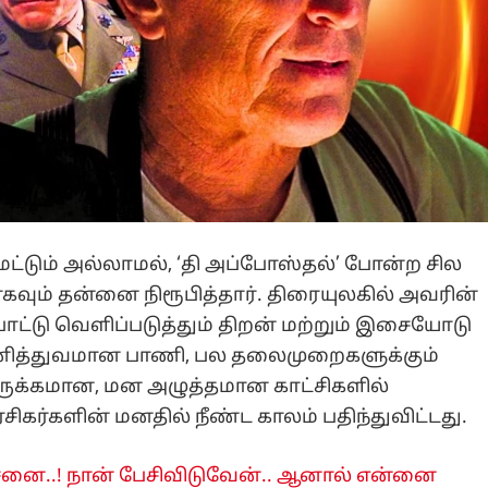
மட்டும் அல்லாமல், ‘தி அப்போஸ்தல்’ போன்ற சில
ும் தன்னை நிரூபித்தார். திரையுலகில் அவரின்
ோட்டு வெளிப்படுத்தும் திறன் மற்றும் இசையோடு
ித்துவமான பாணி, பல தலைமுறைகளுக்கும்
நெருக்கமான, மன அழுத்தமான காட்சிகளில்
 ரசிகர்களின் மனதில் நீண்ட காலம் பதிந்துவிட்டது.
னை..! நான் பேசிவிடுவேன்.. ஆனால் என்னை