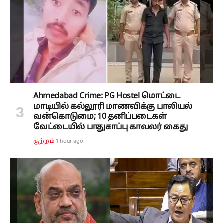
Ahmedabad Crime: PG Hostel மொட்டை
மாடியில் கல்லூரி மாணவிக்கு பாலியல்
வன்கொடுமை; 10 தனிப்படைகள்
வேட்டையில் பாதுகாப்பு காவலர் கைது
1 hour ago
குற்றம்