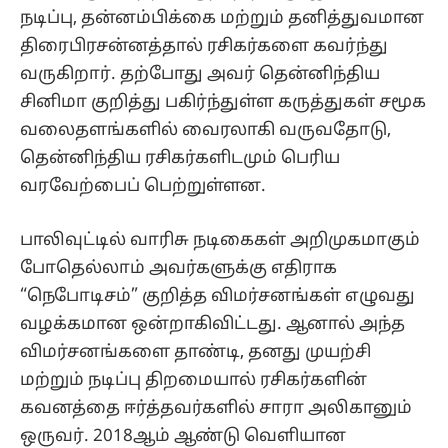
நடிப்பு, தன்னம்பிக்கை மற்றும் தனித்துவமான
திரைபிரசன்னத்தால் ரசிகர்களை கவர்ந்து
வருகிறார். தற்போது அவர் தென்னிந்திய
சினிமா குறித்து பகிர்ந்துள்ள கருத்துகள் சமூக
வலைதளங்களில் வைரலாகி வருவதோடு,
தென்னிந்திய ரசிகர்களிடமும் பெரிய
வரவேற்பைப் பெற்றுள்ளன.
பாலிவுட்டில் வாரிசு நடிகைகள் அறிமுகமாகும்
போதெல்லாம் அவர்களுக்கு எதிராக
“நெபோடிசம்” குறித்த விமர்சனங்கள் எழுவது
வழக்கமான ஒன்றாகிவிட்டது. ஆனால் அந்த
விமர்சனங்களை தாண்டி, தனது முயற்சி
மற்றும் நடிப்பு திறமையால் ரசிகர்களின்
கவனத்தை ஈர்த்தவர்களில் சாரா அலிகானும்
ஒருவர். 2018ஆம் ஆண்டு வெளியான