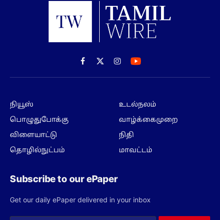
Facebook
X
Instagram
(Twitter)
நியூஸ்
உடல்நலம்
பொழுதுபோக்கு
வாழ்க்கைமுறை
விளையாட்டு
நிதி
தொழில்நுட்பம்
மாவட்டம்
Subscribe to our ePaper
Get our daily ePaper delivered in your inbox