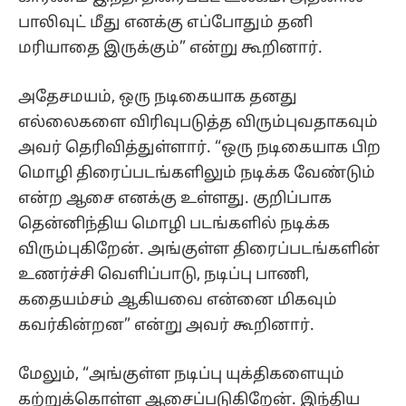
பாலிவுட் மீது எனக்கு எப்போதும் தனி
மரியாதை இருக்கும்” என்று கூறினார்.
அதேசமயம், ஒரு நடிகையாக தனது
எல்லைகளை விரிவுபடுத்த விரும்புவதாகவும்
அவர் தெரிவித்துள்ளார். “ஒரு நடிகையாக பிற
மொழி திரைப்படங்களிலும் நடிக்க வேண்டும்
என்ற ஆசை எனக்கு உள்ளது. குறிப்பாக
தென்னிந்திய மொழி படங்களில் நடிக்க
விரும்புகிறேன். அங்குள்ள திரைப்படங்களின்
உணர்ச்சி வெளிப்பாடு, நடிப்பு பாணி,
கதையம்சம் ஆகியவை என்னை மிகவும்
கவர்கின்றன” என்று அவர் கூறினார்.
மேலும், “அங்குள்ள நடிப்பு யுக்திகளையும்
கற்றுக்கொள்ள ஆசைப்படுகிறேன். இந்திய