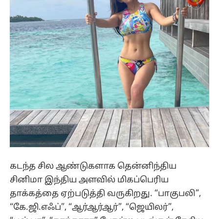
கடந்த சில ஆண்டுகளாக தென்னிந்திய
சினிமா இந்திய அளவில் மிகப்பெரிய
தாக்கத்தை ஏற்படுத்தி வருகிறது. “பாகுபலி”,
“கே.ஜி.எஃப்”, “ஆர்ஆர்ஆர்”, “ஜெயிலர்”,