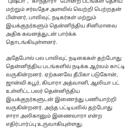
“புஷ்பா”, “காந்தாரா” போன்ற படங்கள் தேசிய
மற்றும் சர்வதேச அளவில் வெற்றி பெற்றதன்
பின்னர், பாலிவுட் நடிகர்கள் மற்றும்
இயக்குநர்களும் தென்னிந்திய சினிமாவை
அதிக கவனத்துடன் பார்க்க
தொடங்கியுள்ளனர்.
அதேபோல் பல பாலிவுட் நடிகைகள் தற்போது
தென்னிந்திய படங்களில் நடிக்க ஆர்வம் காட்டி
வருகின்றனர். ஏற்கனவே தீபிகா படுகோன்,
ஜான்வி கபூர், கியாரா அத்வானி, ஆலியா பட்
உள்ளிட்ட பலர் தென்னிந்திய
இயக்குநர்களுடன் இணைந்து பணியாற்றி
வருகின்றனர். அந்த பட்டியலில் தற்போது
சாரா அலிகானும் இணைவாரா என்ற
எதிர்பார்ப்பு உருவாகியுள்ளது.