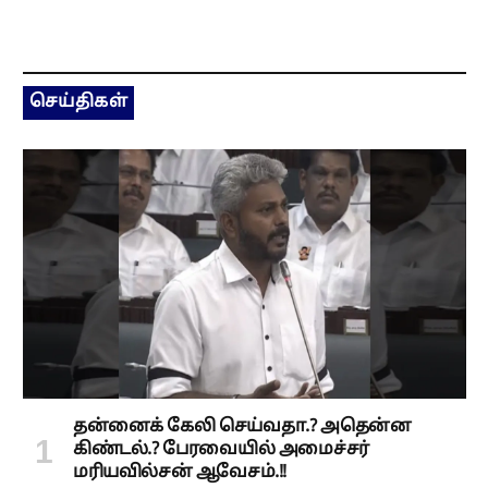
செய்திகள்
தன்னைக் கேலி செய்வதா.? அதென்ன
கிண்டல்.? பேரவையில் அமைச்சர்
மரியவில்சன் ஆவேசம்.!!