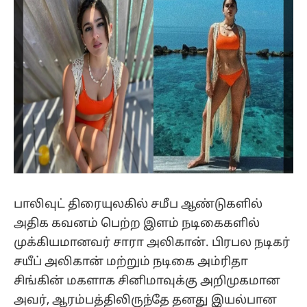
பாலிவுட் திரையுலகில் சமீப ஆண்டுகளில்
அதிக கவனம் பெற்ற இளம் நடிகைகளில்
முக்கியமானவர் சாரா அலிகான். பிரபல நடிகர்
சயீப் அலிகான் மற்றும் நடிகை அம்ரிதா
சிங்கின் மகளாக சினிமாவுக்கு அறிமுகமான
அவர், ஆரம்பத்திலிருந்தே தனது இயல்பான