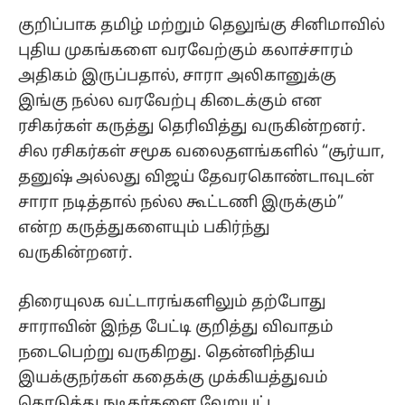
குறிப்பாக தமிழ் மற்றும் தெலுங்கு சினிமாவில்
புதிய முகங்களை வரவேற்கும் கலாச்சாரம்
அதிகம் இருப்பதால், சாரா அலிகானுக்கு
இங்கு நல்ல வரவேற்பு கிடைக்கும் என
ரசிகர்கள் கருத்து தெரிவித்து வருகின்றனர்.
சில ரசிகர்கள் சமூக வலைதளங்களில் “சூர்யா,
தனுஷ் அல்லது விஜய் தேவரகொண்டாவுடன்
சாரா நடித்தால் நல்ல கூட்டணி இருக்கும்”
என்ற கருத்துகளையும் பகிர்ந்து
வருகின்றனர்.
திரையுலக வட்டாரங்களிலும் தற்போது
சாராவின் இந்த பேட்டி குறித்து விவாதம்
நடைபெற்று வருகிறது. தென்னிந்திய
இயக்குநர்கள் கதைக்கு முக்கியத்துவம்
கொடுத்து நடிகர்களை வேறுபட்ட