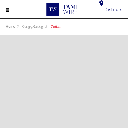
☰
Districts
Home
》
பொழுதுபோக்கு
》
சினிமா