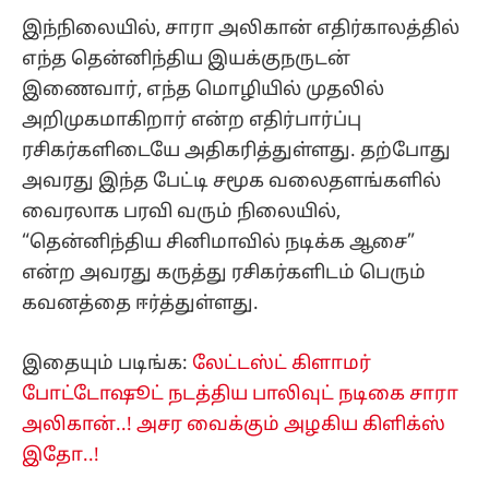
இந்நிலையில், சாரா அலிகான் எதிர்காலத்தில்
எந்த தென்னிந்திய இயக்குநருடன்
இணைவார், எந்த மொழியில் முதலில்
அறிமுகமாகிறார் என்ற எதிர்பார்ப்பு
ரசிகர்களிடையே அதிகரித்துள்ளது. தற்போது
அவரது இந்த பேட்டி சமூக வலைதளங்களில்
வைரலாக பரவி வரும் நிலையில்,
“தென்னிந்திய சினிமாவில் நடிக்க ஆசை”
என்ற அவரது கருத்து ரசிகர்களிடம் பெரும்
கவனத்தை ஈர்த்துள்ளது.
இதையும் படிங்க:
லேட்டஸ்ட் கிளாமர்
போட்டோஷூட் நடத்திய பாலிவுட் நடிகை சாரா
அலிகான்..! அசர வைக்கும் அழகிய கிளிக்ஸ்
இதோ..!