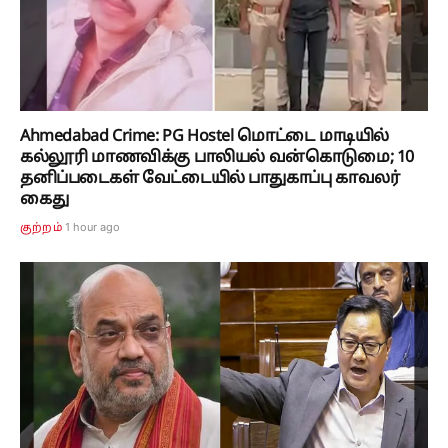
Ahmedabad Crime: PG Hostel மொட்டை மாடியில்
கல்லூரி மாணவிக்கு பாலியல் வன்கொடுமை; 10
தனிப்படைகள் வேட்டையில் பாதுகாப்பு காவலர்
கைது
1 hour ago
குற்றம்