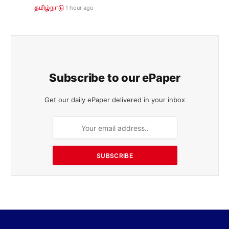
1 hour ago
தமிழ்நாடு
Subscribe to our ePaper
Get our daily ePaper delivered in your inbox
SUBSCRIBE