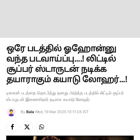
ஒரே படத்தில் ஓஹோன்னு
வந்த படவாய்ப்பு....! லிட்டில்
சூப்பர் ஸ்டாருடன் நடிக்க
தயாராகும் கயாடு லோஹர்...!
டிராகன் படத்தை தொடர்ந்து தனது அடுத்த படத்தில் லிட்டில் சூப்பர்
ஸ்டாருடன் இணைகிறார் நடிகை கயாடு லோஹர்.
By
Bala
Wed, 19 Mar 2025 10:11:05 IST
Facebook
X
Instagram
(Twitter)