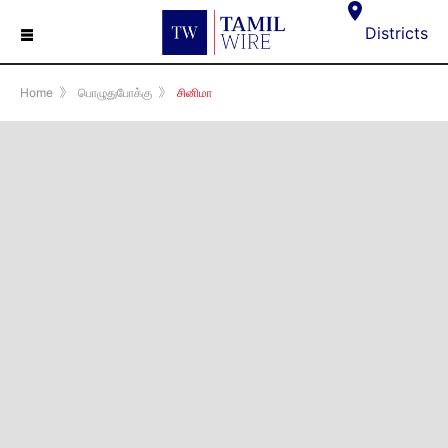
☰
Districts
Home
》
பொழுதுபோக்கு
》
சினிமா