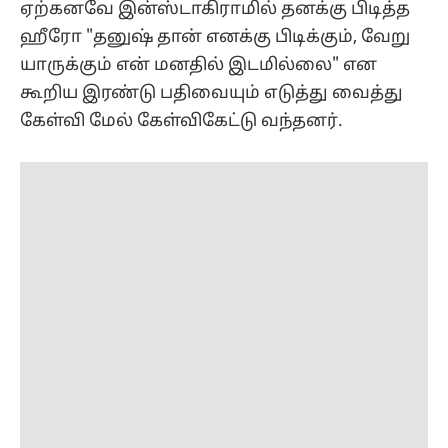
பின்னர் அமைதியாக இருந்த கயாடு தனது