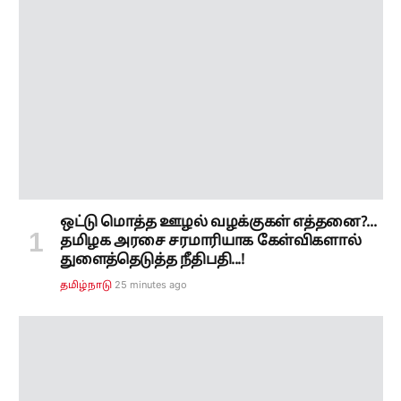
ஒட்டு மொத்த ஊழல் வழக்குகள் எத்தனை?...
தமிழக அரசை சரமாரியாக கேள்விகளால்
துளைத்தெடுத்த நீதிபதி...!
25 minutes ago
தமிழ்நாடு
தமிழக மீனவர்கள் கைது! மத்திய அமைச்சர்