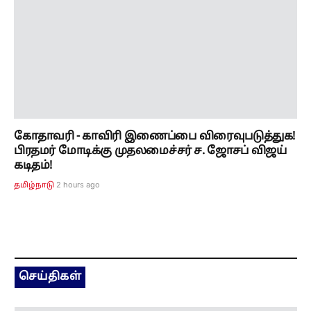
கோதாவரி - காவிரி இணைப்பை விரைவுபடுத்துக!
பிரதமர் மோடிக்கு முதலமைச்சர் ச. ஜோசப் விஜய்
கடிதம்!
2 hours ago
தமிழ்நாடு
செய்திகள்