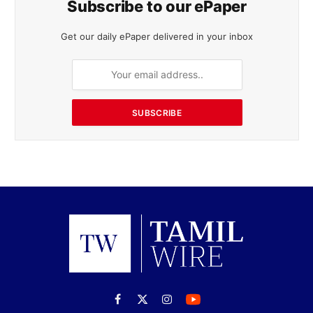
Facebook
X
Instagram
(Twitter)
நியூஸ்
உடல்நலம்
பொழுதுபோக்கு
வாழ்க்கைமுறை
விளையாட்டு
நிதி
தொழில்நுட்பம்
மாவட்டம்