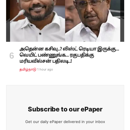
அதென்ன கசிவு..? லிஸ்ட் ரெடியா இருக்கு...
வெயிட் பண்ணுங்க... ரகுபதிக்கு
மரியவில்சன் பதிலடி..!
1 hour ago
தமிழ்நாடு
Subscribe to our ePaper
Get our daily ePaper delivered in your inbox