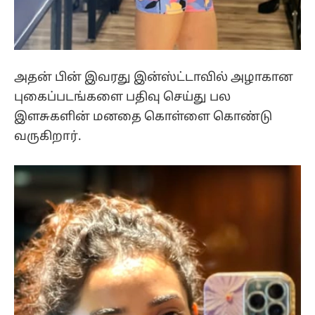
அதன் பின் இவரது இன்ஸ்ட்டாவில் அழாகான
புகைப்படங்களை பதிவு செய்து பல
இளசுகளின் மனதை கொள்ளை கொண்டு
வருகிறார்.