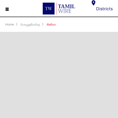
☰
Districts
Home
》
பொழுதுபோக்கு
》
சினிமா