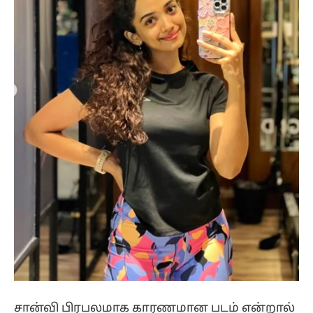
சான்வி பிரபலமாக காரணமான படம் என்றால்