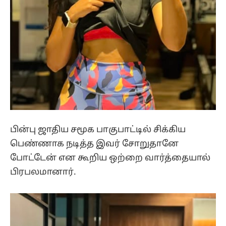
பின்பு ஜாதிய சமூக பாகுபாட்டில் சிக்கிய
பெண்ணாக நடித்த இவர் சோறுதானே
போட்டேன் என கூறிய ஒற்றை வார்த்தையால்
பிரபலமானார்.