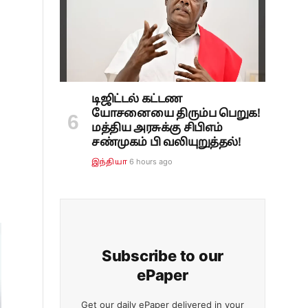
டிஜிட்டல் கட்டண
யோசனையை திரும்ப பெறுக!
மத்திய அரசுக்கு சிபிஎம்
சண்முகம் பி வலியுறுத்தல்!
6 hours ago
இந்தியா
Subscribe to our
ePaper
Get our daily ePaper delivered in your