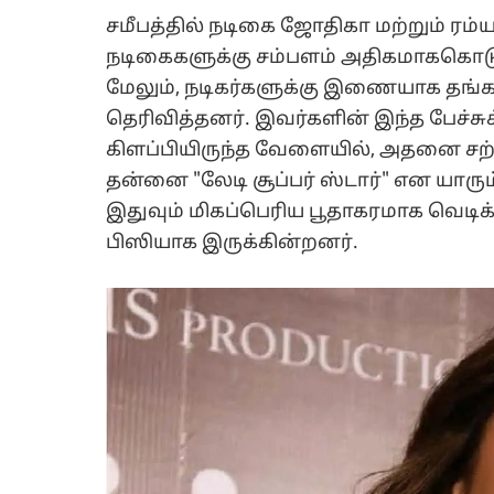
சமீபத்தில் நடிகை ஜோதிகா மற்றும் ரம
நடிகைகளுக்கு சம்பளம் அதிகமாககொடுப
மேலும், நடிகர்களுக்கு இணையாக தங்
தெரிவித்தனர். இவர்களின் இந்த பேச்சுக
கிளப்பியிருந்த வேளையில், அதனை சற
தன்னை "லேடி சூப்பர் ஸ்டார்" என யாரு
இதுவும் மிகப்பெரிய பூதாகரமாக வெட
பிஸியாக இருக்கின்றனர்.