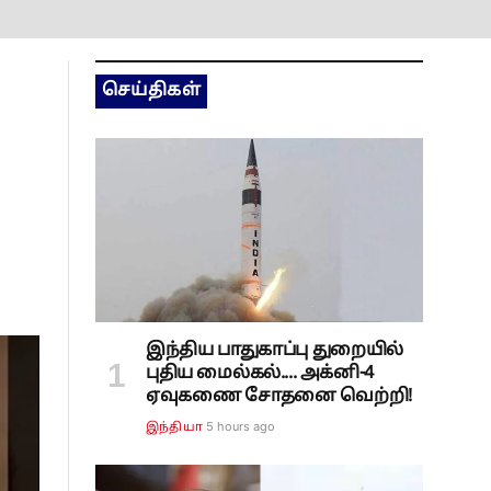
செய்திகள்
இந்திய பாதுகாப்பு துறையில்
புதிய மைல்கல்.... அக்னி-4
ஏவுகணை சோதனை வெற்றி!
5 hours ago
இந்தியா