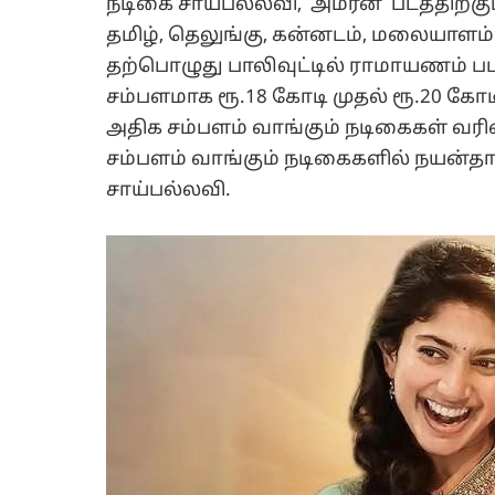
நடிகை சாய்பல்லவி, 'அமரன்' படத்திற்குப
தமிழ், தெலுங்கு, கன்னடம், மலையாளம்
தற்பொழுது பாலிவுட்டில் ராமாயணம் படத்
சம்பளமாக ரூ.18 கோடி முதல் ரூ.20 கோடி
அதிக சம்பளம் வாங்கும் நடிகைகள் வரி
சம்பளம் வாங்கும் நடிகைகளில் நயன்தார
சாய்பல்லவி.