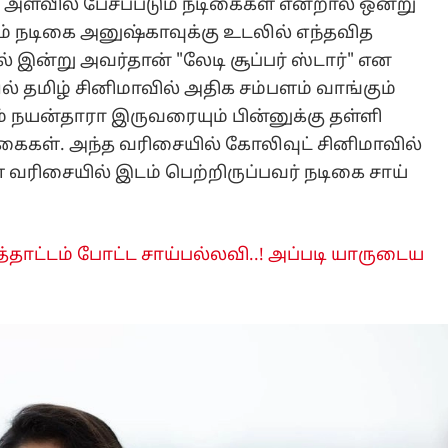
 அளவில் பேசப்படும் நடிகைகள் என்றால் ஒன்று
் நடிகை அனுஷ்காவுக்கு உடலில் எந்தவித
ல் இன்று அவர்தான் "லேடி சூப்பர் ஸ்டார்" என
ல் தமிழ் சினிமாவில் அதிக சம்பளம் வாங்கும்
 நயன்தாரா இருவரையும் பின்னுக்கு தள்ளி
டிகைகள். அந்த வரிசையில் கோலிவுட் சினிமாவில்
் வரிசையில் இடம் பெற்றிருப்பவர் நடிகை சாய்
்தாட்டம் போட்ட சாய்பல்லவி..! அப்படி யாருடைய