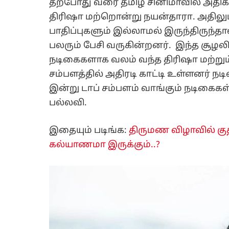
தற்போது வரை தமிழ் சினிமாவில் அதிக
திரிஷா மற்றொன்று நயன்தாரா. அதிலும
பாதிப்புகளும் இல்லாமல் இருந்திருந்தா
பலரும் பேசி வருகின்றனர். இந்த சூழலி
நடிகைகளாக வலம் வந்த திரிஷா மற்றும்
சம்பளத்தில் அதிரடி காட்டி உள்ளனர் ந
இன்று டாப் சம்பளம் வாங்கும் நடிகைகள
பல்லவி.
இதையும் படிங்க:
திருமண விழாவில் குத
கல்யாணமா இருக்கும்..?