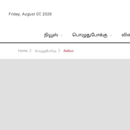
Friday, August 07, 2026
நியூஸ்
பொழுதுபோக்கு
வி
Home
》
பொழுதுபோக்கு
》
சினிமா