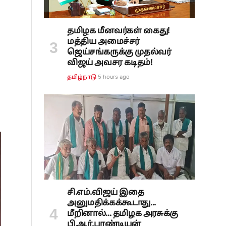
தமிழக மீனவர்கள் கைது!
மத்திய அமைச்சர்
ஜெய்சங்கருக்கு முதல்வர்
விஜய் அவசர கடிதம்!
5 hours ago
தமிழ்நாடு
சி.எம்.விஜய் இதை
அனுமதிக்கக்கூடாது...
மீறினால்... தமிழக அரசுக்கு
பி.ஆர்.பாண்டியன்