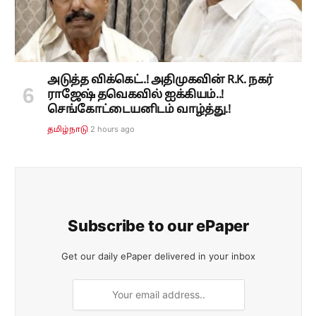
அடுத்த விக்கெட்..! அதிமுகவின் R.K. நகர்
ராஜேஷ் தவெகவில் ஐக்கியம்..!
செங்கோட்டையனிடம் வாழ்த்து.!
2 hours ago
தமிழ்நாடு
Subscribe to our ePaper
Get our daily ePaper delivered in your inbox