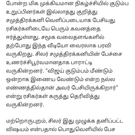
போன்ற மிக முக்கியமான நிகழ்ச்சியில் குடும்ப
உறுப்பினர்கள் இல்லாதது குறித்து
சமுத்திரக்கனி வெளிப்படையாக பேசியது
ரசிகர்களிடையே பெரும் கவனத்தை
ஈர்த்துள்ளது. சமூக வலைதளங்களில்
தற்போது இந்த வீடியோ வைரலாக பரவி
வருகிறது. சிலர் சமுத்திரக்கனியின் பேச்சை
உணர்ச்சிபூர்வமானதாக பாராட்டி
வருகின்றனர். “விஜய் குடும்பம் மீண்டும்
ஒன்றாக இணைய வேண்டும் என்ற நல்ல
எண்ணத்தில்தான் அவர் பேசியிருக்கிறார்”
என்று ரசிகர்கள் கருத்து தெரிவித்து
வருகின்றனர்.
மற்றொருபுறம், சிலர் இது முழுக்க தனிப்பட்ட
விஷயம் என்பதால் பொதுவெளியில் பேச