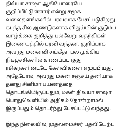
திவ்யா சாஷா ஆகியோரையே
குறிப்பிட்டுள்ளார் என்று சமூக
வலைதளங்களில் பரவலாக பேசப்படுகிறது.
கடந்த சில ஆண்டுகளாக விஜய்யின் குடும்ப
வாழ்க்கை குறித்து பல்வேறு வதந்திகள்
இணையத்தில் பரவி வந்தன. குறிப்பாக
அவரது மனைவி சங்கீதா பல முக்கிய
நிகழ்ச்சிகளில் காணப்படாதது
ரசிகர்களிடையே கேள்விகளை எழுப்பியது.
அதேபோல், அவரது மகன் சஞ்சய் தனியாக
தனது சினிமா பயணத்தை
தொடங்கியிருப்பதும், மகள் திவ்யா சாஷா
பொதுவெளியில் அதிகம் தோன்றாமல்
இருப்பதும் தொடர்ந்து பேசப்பட்டு வந்தது.
இந்த நிலையில், முதலமைச்சர் பதவியேற்பு