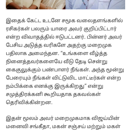
இதைக் கேட்ட உடனே சமூக வலைதளங்களில்
ரசிகர்கள் பலரும் யாரை அவர் குறிப்பிட்டார்
என்ற விவாதத்தில் ஈடுபட்டனர். பின்னர் அவர்
பேசிய அடுத்த வரிகளே அதற்கு மறைமுக
பதிலாக அமைந்தன. “உங்களை வீழ்த்த
நினைத்தவர்களையே வீடு தேடி சென்று
கைகுலுக்கும் பண்பாளர் நீங்கள். அந்த மூன்று
பேரையும் நீங்கள் விட்டுவிட மாட்டீர்கள் என்ற
நம்பிக்கை எனக்கு இருக்கிறது” என்று
சமுத்திரக்கனி கூறியதாக தகவல்கள்
தெரிவிக்கின்றன.
இதன் மூலம் அவர் மறைமுகமாக விஜய்யின்
மனைவி சங்கீதா, மகன் சஞ்சய் மற்றும் மகள்