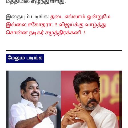
மத்தியில் எழுந்துள்ளது.
இதையும் படிங்க:
தடை எல்லாம் ஒன்றுமே
இல்லை சகோதரா..!! விஜய்க்கு வாழ்த்து
சொன்ன நடிகர் சமுத்திரக்கனி..!
மேலும் படிங்க