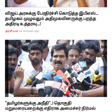
விஜய் அரசுக்கு பேரதிர்ச்சி கொடுத்த இபிஎஸ்...
தமிழகம் முழுவதும் அதிமுகவினருக்கு பறந்த
அதிரடி உத்தரவு...!
44 minutes ago
அரசியல்
“தமிழர்களுக்கு அநீதி”..! தொகுதி
மறுவரையறைக்கு எதிராக அமைச்சர் நிர்மல்