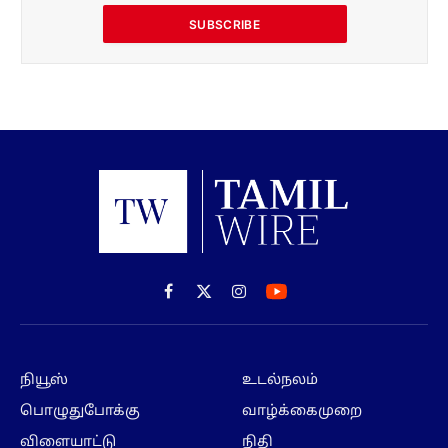
SUBSCRIBE
Facebook
X
Instagram
(Twitter)
நியூஸ்
உடல்நலம்
பொழுதுபோக்கு
வாழ்க்கைமுறை
விளையாட்டு
நிதி