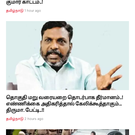
குமார் காட்டம்..!
1 hour ago
தமிழ்நாடு
தொகுதி மறு வரையறை தொடர்பாக தீர்மானம்..!
எண்ணிக்கை அதிகரித்தால் கேலிக்கூத்தாகும்...
திருமா. பேட்டி..!!
2 hours ago
தமிழ்நாடு