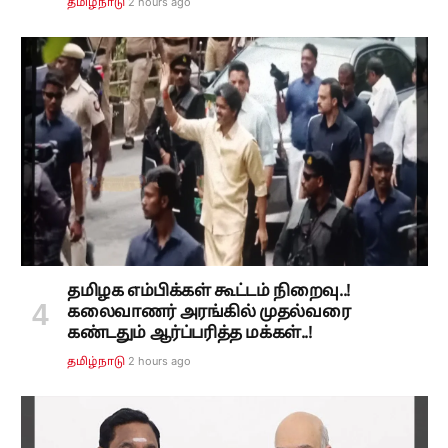
2 hours ago
தமிழ்நாடு
தமிழக எம்பிக்கள் கூட்டம் நிறைவு..!
கலைவாணர் அரங்கில் முதல்வரை
கண்டதும் ஆர்ப்பரித்த மக்கள்..!
2 hours ago
தமிழ்நாடு