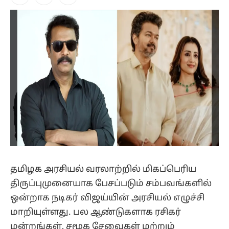
Facebook
X
Instagram
(Twitter)
தமிழக அரசியல் வரலாற்றில் மிகப்பெரிய
திருப்புமுனையாக பேசப்படும் சம்பவங்களில்
ஒன்றாக நடிகர் விஜய்யின் அரசியல் எழுச்சி
மாறியுள்ளது. பல ஆண்டுகளாக ரசிகர்
மன்றங்கள், சமூக சேவைகள் மற்றும்