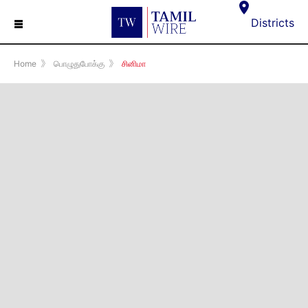
☰
Districts
Home
》
பொழுதுபோக்கு
》
சினிமா