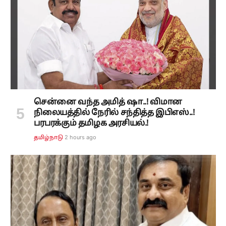
சென்னை வந்த அமித் ஷா..! விமான
நிலையத்தில் நேரில் சந்தித்த இபிஎஸ்..!
பரபரக்கும் தமிழக அரசியல்.!
2 hours ago
தமிழ்நாடு