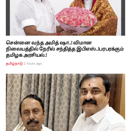
சென்னை வந்த அமித் ஷா..! விமான
நிலையத்தில் நேரில் சந்தித்த இபிஎஸ்..!பரபரக்கும்
தமிழக அரசியல்.!
2 hours ago
தமிழ்நாடு