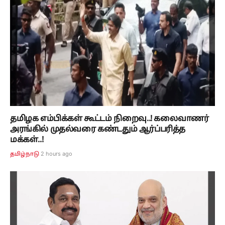
தமிழக எம்பிக்கள் கூட்டம் நிறைவு..! கலைவாணர்
அரங்கில் முதல்வரை கண்டதும் ஆர்ப்பரித்த
மக்கள்..!
2 hours ago
தமிழ்நாடு