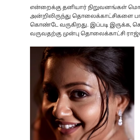
என்றைக்கு தனியார் நிறுவனங்கள் ம
அன்றிலிருந்து தொலைக்காட்சிகளை பா
கொண்டே வருகிறது. இப்படி இருக்க, ச
வருவதற்கு முன்பு தொலைக்காட்சி ராஜ்