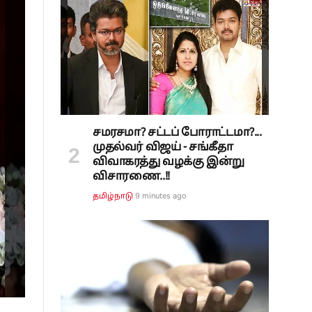
சமரசமா? சட்டப் போராட்டமா?...
முதல்வர் விஜய் - சங்கீதா
விவாகரத்து வழக்கு இன்று
விசாரணை..!!
9 minutes ago
தமிழ்நாடு