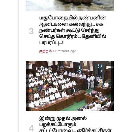
மதுபோதையில் நண்பனின்
ஆடைகளை கலைந்து... சக
நண்பர்கள் கூட்டு சேர்ந்து
செய்த கொடூரம்... தேனியில்
பரபரப்பு...!
44 minutes ago
குற்றம்
இன்று முதல் அனல்
பறக்கப்போகும்
சட்டப்பேரவை... எதிர்க்கட்சிகள்