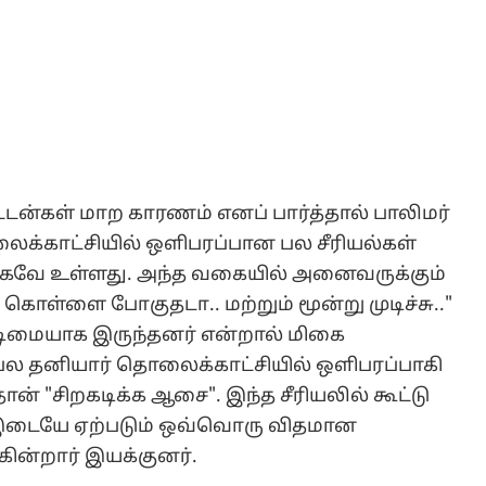
ட்டன்கள் மாற காரணம் எனப் பார்த்தால் பாலிமர்
ைக்காட்சியில் ஒளிபரப்பான பல சீரியல்கள்
ாகவே உள்ளது. அந்த வகையில் அனைவருக்கும்
ம் கொள்ளை போகுதடா.. மற்றும் மூன்று முடிச்சு.."
டிமையாக இருந்தனர் என்றால் மிகை
ரபல தனியார் தொலைக்காட்சியில் ஒளிபரப்பாகி
ான் "சிறகடிக்க ஆசை". இந்த சீரியலில் கூட்டு
ு இடையே ஏற்படும் ஒவ்வொரு விதமான
ின்றார் இயக்குனர்.