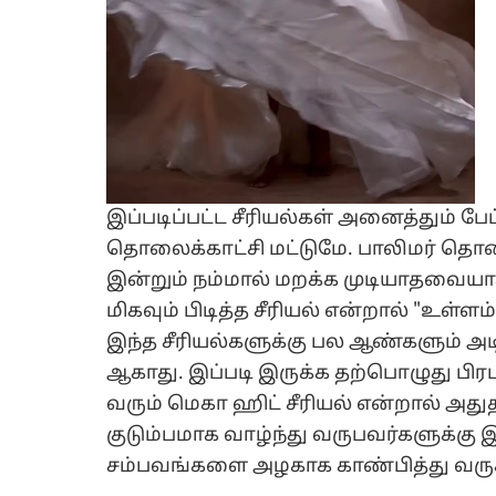
இப்படிப்பட்ட சீரியல்கள் அனைத்தும் பே
தொலைக்காட்சி மட்டுமே. பாலிமர் தொல
இன்றும் நம்மால் மறக்க முடியாதவைய
மிகவும் பிடித்த சீரியல் என்றால் "உள்ள
இந்த சீரியல்களுக்கு பல ஆண்களும் அ
ஆகாது. இப்படி இருக்க தற்பொழுது பி
வரும் மெகா ஹிட் சீரியல் என்றால் அதுத
குடும்பமாக வாழ்ந்து வருபவர்களுக்க
சம்பவங்களை அழகாக காண்பித்து வருக