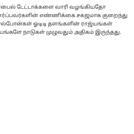
ொபைல் டேட்டாக்களை வாரி வழங்கியதோ
ர்ப்பவர்களின் எண்ணிக்கை சகஜமாக குறைந்து
ெல்போன்கள் ஓடிடி தளங்களின் ராஜ்யங்கள்
யங்களே நாடுகள் முழுவதும் அதிகம் இருந்தது.