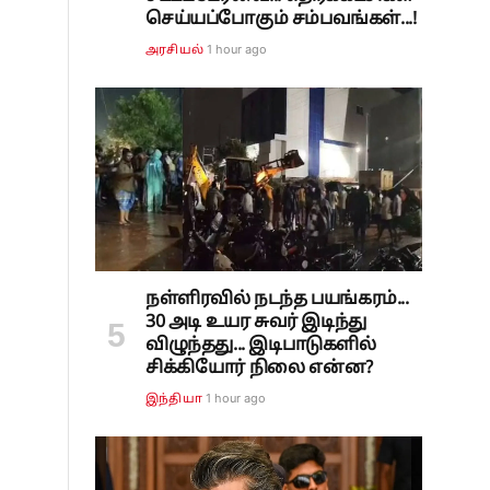
செய்யப்போகும் சம்பவங்கள்...!
1 hour ago
அரசியல்
நள்ளிரவில் நடந்த பயங்கரம்...
30 அடி உயர சுவர் இடிந்து
விழுந்தது... இடிபாடுகளில்
சிக்கியோர் நிலை என்ன?
1 hour ago
இந்தியா