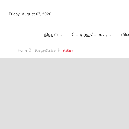
Friday, August 07, 2026
நியூஸ்
பொழுதுபோக்கு
வி
Home
》
பொழுதுபோக்கு
》
சினிமா