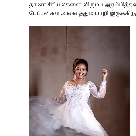
தானா சீரியல்களை விரும்ப ஆரம்பித்த
பேட்டன்கள் அனைத்தும் மாறி இருக்கிற