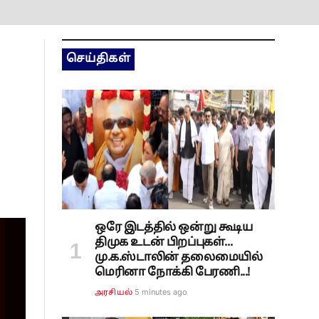
செய்திகள்
ஒரே இடத்தில் ஒன்று கூடிய
திமுக உடன் பிறப்புகள்...
மு.க.ஸ்டாலின் தலைமையில்
மெரினா நோக்கி பேரணி...!
5 minutes ago
அரசியல்