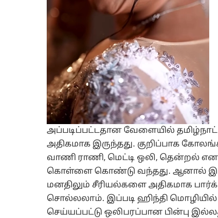
அப்படிப்பட்டதான வேளையில் தமிழ்நாட்
அதிகமாக இருந்தது. குறிப்பாக கோலங்க
வாணி ராணி, மெட்டி ஒலி, தென்றல் என
கொள்ளை கொண்டு வந்தது. ஆனால் இப்ப
மனதிலும் சீரியல்களை அதிகமாக பார்க்க
சொல்லலாம். இப்படி ஹிந்தி மொழியில் உர
செய்யப்பட்டு ஒலிபரப்பான பின்பு இல்ல