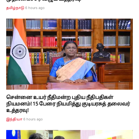
6 hours ago
தமிழ்நாடு
சென்னை உயர் நீதிமன்ற புதிய நீதிபதிகள்
நியமனம்! 15 பேரை நியமித்து குடியரசுத் தலைவர்
உத்தரவு!
6 hours ago
இந்தியா