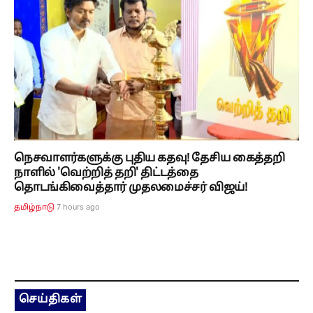
நெசவாளர்களுக்கு புதிய கதவு! தேசிய கைத்தறி
நாளில் 'வெற்றித் தறி' திட்டத்தை
தொடங்கிவைத்தார் முதலமைச்சர் விஜய்!
7 hours ago
தமிழ்நாடு
செய்திகள்