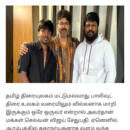
Facebook
X
Instagram
(Twitter)
தமிழ் திரையுலகம் மட்டுமல்லாது பாலிவுட்
திரை உலகம் வரையிலும் வில்லனாக மாறி
இருக்கும் ஒரே ஒருவர் என்றால் அவர்தான்
மக்கள் செல்வன் விஜய் சேதுபதி. ஏனெனில்
ஆரம்பத்தில் கதாநாயகனாக வளம் வந்த