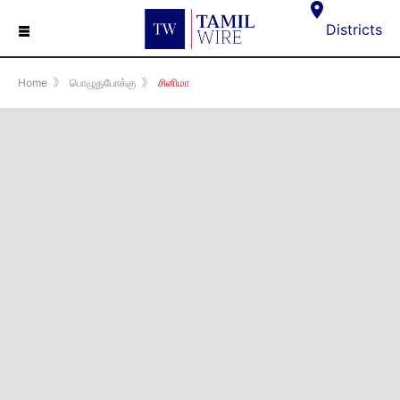
☰
Districts
Home
》
பொழுதுபோக்கு
》
சினிமா