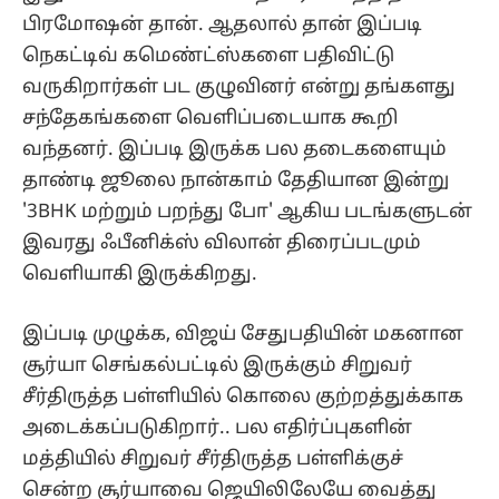
பிரமோஷன் தான். ஆதலால் தான் இப்படி
நெகட்டிவ் கமெண்ட்ஸ்களை பதிவிட்டு
வருகிறார்கள் பட குழுவினர் என்று தங்களது
சந்தேகங்களை வெளிப்படையாக கூறி
வந்தனர். இப்படி இருக்க பல தடைகளையும்
தாண்டி ஜூலை நான்காம் தேதியான இன்று
'3BHK மற்றும் பறந்து போ' ஆகிய படங்களுடன்
இவரது ஃபீனிக்ஸ் விலான் திரைப்படமும்
வெளியாகி இருக்கிறது.
இப்படி முழுக்க, விஜய் சேதுபதியின் மகனான
சூர்யா செங்கல்பட்டில் இருக்கும் சிறுவர்
சீர்திருத்த பள்ளியில் கொலை குற்றத்துக்காக
அடைக்கப்படுகிறார்.. பல எதிர்ப்புகளின்
மத்தியில் சிறுவர் சீர்திருத்த பள்ளிக்குச்
சென்ற சூர்யாவை ஜெயிலிலேயே வைத்து