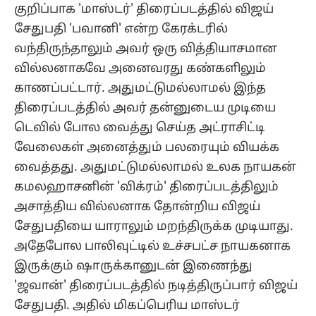
குறிப்பாக 'மாஸ்டர்' திரைப்படத்தில் விஜய்
சேதுபதி 'பவானி' என்ற கேரக்டரில்
வந்திருந்தாலும் அவர் ஒரு வித்தியாசமான
வில்லனாகவே அனைவரது கண்களிலும்
காணப்பட்டார். அதுமட்டுமல்லாமல் இந்த
திரைப்படத்தில் அவர் தன்னுடைய முடியை
டெவில் போல வைத்து செய்த அட்ராசிட்டி
வேலைகள் அனைத்தும் பலரையும் வியக்க
வைத்தது. அதுமட்டுமல்லாமல் உலக நாயகன்
கமலஹாசனின் 'விக்ரம்' திரைப்படத்திலும்
அசாத்திய வில்லனாக தோன்றிய விஜய்
சேதுபதியை யாராலும் மறந்திருக்க முடியாது.
அதேபோல பாலிவுட்டில் உச்சபட்ச நாயகனாக
இருக்கும் ஷாருக்கானுடன் இணைந்து
'ஜவான்' திரைப்படத்தில் நடித்திருப்பார் விஜய்
சேதுபதி. அதில் மிகப்பெரிய மாஸ்டர்