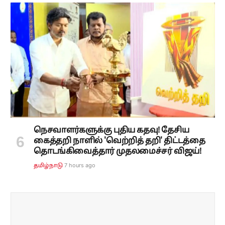
நெசவாளர்களுக்கு புதிய கதவு! தேசிய
கைத்தறி நாளில் 'வெற்றித் தறி' திட்டத்தை
தொடங்கிவைத்தார் முதலமைச்சர் விஜய்!
7 hours ago
தமிழ்நாடு