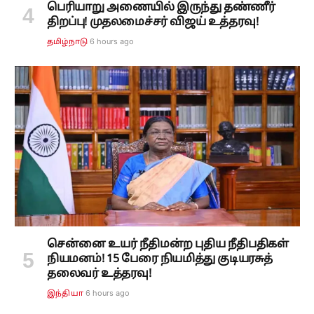
பெரியாறு அணையில் இருந்து தண்ணீர்
திறப்பு! முதலமைச்சர் விஜய் உத்தரவு!
6 hours ago
தமிழ்நாடு
சென்னை உயர் நீதிமன்ற புதிய நீதிபதிகள்
நியமனம்! 15 பேரை நியமித்து குடியரசுத்
தலைவர் உத்தரவு!
6 hours ago
இந்தியா