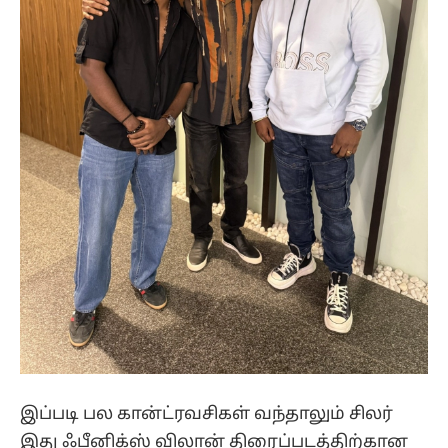
இப்படி பல கான்ட்ரவசிகள் வந்தாலும் சிலர்
இது ஃபீனிக்ஸ் விலான் திரைப்படத்திற்கான