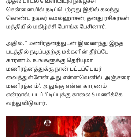
முதல் பாடல் வெளியிட்டு நிகழ்ச்சி
சென்னையில் நடிப்பெற்றது இதில் கலந்து
கொண்ட நடிகர் கமல்ஹாசன், தனது ரசிகர்கள்
மத்தியில் மகிழ்ச்சி போங்க பேசினார்.
அதில், " மணிரத்னத்துடன் இணைந்து இந்த
படத்தில் நடிப்பதற்கு மக்களின் தீர்ப்பே
காரணம். உங்களுக்கு தெரியுமா
மணிரத்னத்துக்கு நான் பட்டப்பெயர்
வைத்துள்ளேன் அது என்னவெனில் 'அஞ்சரை
மணிரத்னம்'. அதுக்கு என்ன காரணம்
என்றால், படப்பிடிப்புக்கு காலை 5 மணிக்கே
வந்துவிடுவார்.