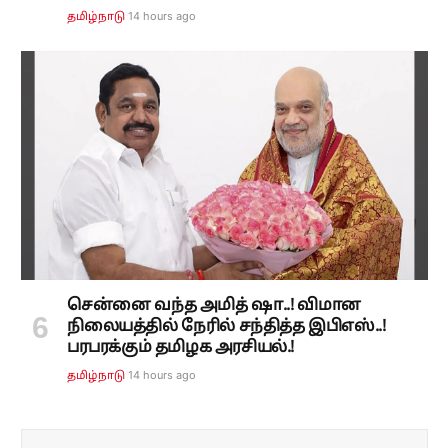
14 hours ago
தமிழ்நாடு
சென்னை வந்த அமித் ஷா..! விமான
நிலையத்தில் நேரில் சந்தித்த இபிஎஸ்..!
பரபரக்கும் தமிழக அரசியல்.!
14 hours ago
தமிழ்நாடு