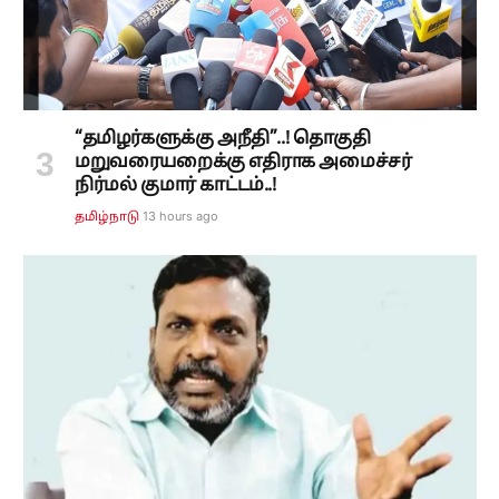
“தமிழர்களுக்கு அநீதி”..! தொகுதி
மறுவரையறைக்கு எதிராக அமைச்சர்
நிர்மல் குமார் காட்டம்..!
13 hours ago
தமிழ்நாடு