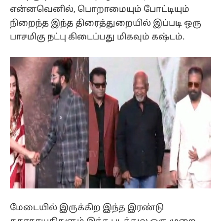
என்னவெனில், பொறாமையும் போட்டியும்
நிறைந்த இந்த திரைத்துறையில் இப்படி ஒரு
பாசமிகு நட்பு கிடைப்பது மிகவும் கஷ்டம்.
மேடையில் இருக்கிற இந்த இரண்டு