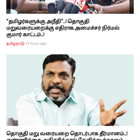
“தமிழர்களுக்கு அநீதி”..! தொகுதி
மறுவரையறைக்கு எதிராக அமைச்சர் நிர்மல்
குமார் காட்டம்..!
13 hours ago
தமிழ்நாடு
தொகுதி மறு வரையறை தொடர்பாக தீர்மானம்..!