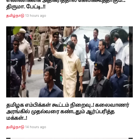
எண்ணிக்கை அதிகரித்தால் கேலிக்கூத்தாகும்...
திருமா. பேட்டி..!!
13 hours ago
தமிழ்நாடு
தமிழக எம்பிக்கள் கூட்டம் நிறைவு..! கலைவாணர்
அரங்கில் முதல்வரை கண்டதும் ஆர்ப்பரித்த
மக்கள்..!
14 hours ago
தமிழ்நாடு