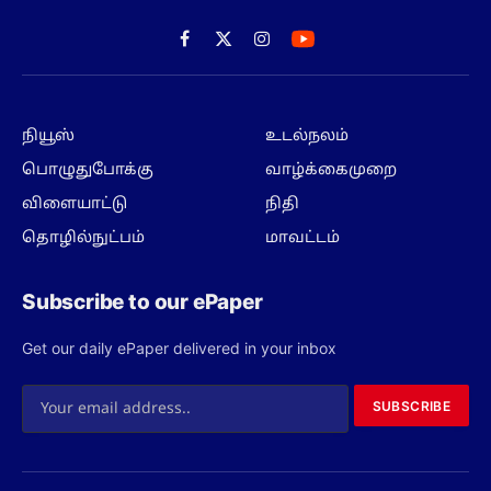
Facebook
X
Instagram
(Twitter)
நியூஸ்
உடல்நலம்
பொழுதுபோக்கு
வாழ்க்கைமுறை
விளையாட்டு
நிதி
தொழில்நுட்பம்
மாவட்டம்
Subscribe to our ePaper
Get our daily ePaper delivered in your inbox
SUBSCRIBE