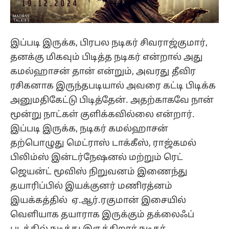
இப்படி இருக்க, பிரபல நடிகர் சிவராஜ்குமார்,
தனக்கு மிகவும் பிடித்த நடிகர் என்றால் அது
கமல்ஹாசன் தான் என்றும், அவரது தீவிர
ரசிகனாக இருந்தபடியால் அவரை கட்டி பிடிக்க
அனுமதிகேட்டு பிடித்தேன். அதற்காகவே நான்
மூன்று நாட்கள் குளிக்கவில்லை என்றார்.
இப்படி இருக்க, நடிகர் கமல்ஹாசன்
தற்பொழுது மெட்ராஸ் டாக்கீஸ், ராஜ்கமல்
பிலிம்ஸ் இன்டர்நேஷனல் மற்றும் ரெட்
ஜெயன்ட் மூவிஸ் நிறுவனம் இணைந்து
தயாரிப்பில் இயக்குனர் மணிரத்னம்
இயக்கத்தில் ஏ.ஆர்.ரகுமான் இசையில்
வெளியாக தயாராக இருக்கும் தக்லைஃப்