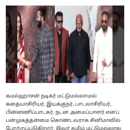
Facebook
X
Instagram
(Twitter)
கமல்ஹாசன் நடிகர் மட்டுமல்லாமல்
கதையாசிரியர், இயக்குநர், பாடலாசிரியர்,
பின்னணிப்பாடகர், நடன அமைப்பாளர் எனப்
பன்முகத்தன்மை கொண்டவராக சினிமாவில்
போற்றப்படுகிறார். இவர் தமிழ் மட்டுமல்லாது