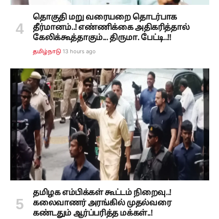
தொகுதி மறு வரையறை தொடர்பாக
தீர்மானம்..! எண்ணிக்கை அதிகரித்தால்
கேலிக்கூத்தாகும்... திருமா. பேட்டி..!!
13 hours ago
தமிழ்நாடு
தமிழக எம்பிக்கள் கூட்டம் நிறைவு..!
கலைவாணர் அரங்கில் முதல்வரை
கண்டதும் ஆர்ப்பரித்த மக்கள்..!