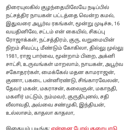
திரையுலகில் குழந்தையிலேயே நடிப்பில்
நட்சத்திர நாயகன் பட்டத்தை வென்ற கமல்,
இதுவரை அபூர்வ ரகங்கள், மூன்று முடிச்சு, 16
வயதினிலே, சட்டம் என் கையில், சிகப்பு
ரோஜாக்கள், நட்சத்திரம், குரு, வறுமையின்
நிறம் சிவப்பு, மீண்டும் கோகிலா, தில்லு முல்லு
1981, ராஜ பார்வை, மூன்றாம் பிறை, அக்னி
சாட்சி, உருவங்கள் மாறலாம், நாயகன், அபூர்வ
சகோதரர்கள், மைக்கேல் மதன காமராஜன்,
குணா, பகடை பன்னிரண்டு, சிங்காரவேலன்,
தேவர் மகன், மகராசன், கலைஞன், மகாநதி,
மகளிர் மட்டும், நம்மவர், குருதிபுனல், சதி
லீலாவதி, அவ்வை சண்முகி, இந்தியன்,
உல்லாசம், காதலா காதலா,
இதையும் படிங்க:
என்னை போல் குறைபாடு