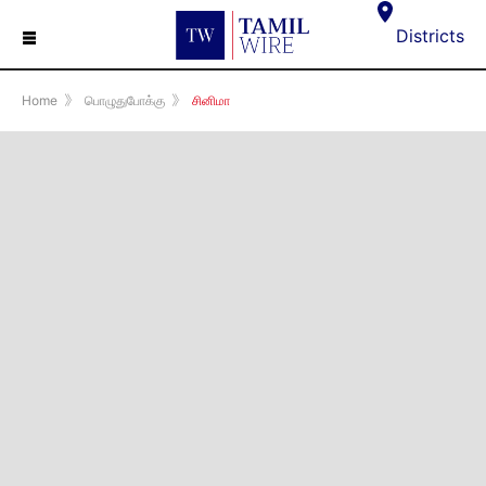
☰
Districts
Home
》
பொழுதுபோக்கு
》
சினிமா