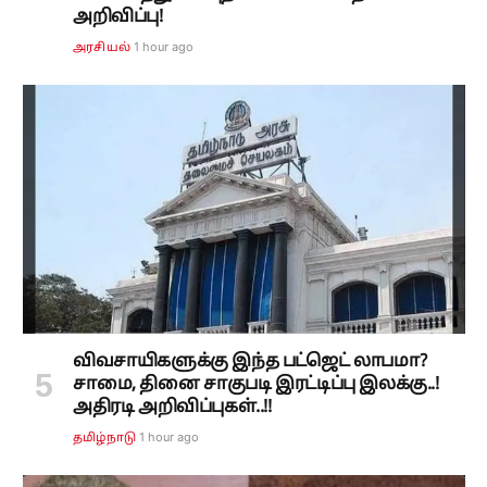
அறிவிப்பு!
1 hour ago
அரசியல்
விவசாயிகளுக்கு இந்த பட்ஜெட் லாபமா?
சாமை, தினை சாகுபடி இரட்டிப்பு இலக்கு..!
அதிரடி அறிவிப்புகள்..!!
1 hour ago
தமிழ்நாடு