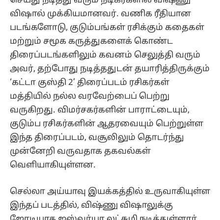
செய்து நடித்து வரும் நடிகர்களில் விஷ்ணு
விஷால் முக்கியமானவர். வணிக ரீதியான
படங்களோடு, குடும்பங்கள் ரசிக்கும் கதைகள்
மற்றும் சமூக கருத்துகளைக் கொண்ட
திரைப்படங்களிலும் கவனம் செலுத்தி வரும்
அவர், தற்போது நடித்ததுடன் தயாரித்திருக்கும்
‘கட்டா குஸ்தி 2’ திரைப்படம் ரசிகர்கள்
மத்தியில் நல்ல வரவேற்பைப் பெற்று
வருகிறது. விமர்சகர்களின் பாராட்டையும்,
குடும்ப ரசிகர்களின் ஆதரவையும் பெற்றுள்ள
இந்த திரைப்படம், வசூலிலும் தொடர்ந்து
முன்னேறி வருவதாக தகவல்கள்
வெளியாகியுள்ளன.
செல்லா அய்யாவு இயக்கத்தில் உருவாகியுள்ள
இந்தப் படத்தில், விஷ்ணு விஷாலுக்கு
ஜோடியாக ஐஸ்வர்யா லட்சுமி நடித்துள்ளார்.