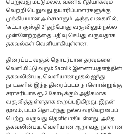
பெறுவது மட்டுமல்ல, வணிக ரீதியாகவும்
வெற்றி பெறுவது தயாரிப்பாளர்களுக்கு
முக்கியமான அம்சமாகும். அந்த வகையில்,
‘கட்டா குஸ்தி 2’ தற்போது வசூலிலும் நல்ல
முன்னேற்றத்தை பதிவு செய்து வருவதாக
தகவல்கள் வெளியாகியுள்ளன.
திரைப்பட வசூல் தொடர்பான தரவுகளை
வெளியிட்டு வரும் Sacnilk இணையதளத்தின்
தகவலின்படி, வெளியான முதல் ஐந்து
நாட்களில் இந்த திரைப்படம் நாளொன்றுக்கு
சராசரியாக ரூ.2 கோடிக்கும் அதிகமாக
வசூலித்துள்ளதாக கூறப்படுகிறது. இதன்
மூலம், படம் தொடர்ந்து நல்ல வரவேற்பைப்
பெற்று வருவது தெளிவாகியுள்ளது. அதே
தகவலின்படி, வெளியான ஆறாவது நாளான