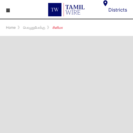
☰
Districts
Home
》
பொழுதுபோக்கு
》
சினிமா