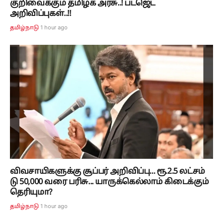
குறிவைக்கும் தமிழக அரசு..! பட்ஜெட்
அறிவிப்புகள்..!!
1 hour ago
தமிழ்நாடு
விவசாயிகளுக்கு சூப்பர் அறிவிப்பு... ரூ.2.5 லட்சம்
டு 50,000 வரை பரிசு... யாருக்கெல்லாம் கிடைக்கும்
தெரியுமா?
1 hour ago
தமிழ்நாடு