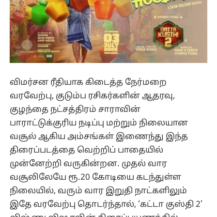
விமர்சன ரீதியாக கிடைத்த நேர்மறை
வரவேற்பு, குடும்ப ரசிகர்களின் ஆதரவு,
குழந்தை நட்சத்திரம் சாராவின்
பாராட்டுக்குரிய நடிப்பு மற்றும் நிலையான
வசூல் ஆகிய அம்சங்கள் இணைந்து இந்த
திரைப்படத்தை வெற்றிப் பாதையில்
முன்னேற்றி வருகின்றன. முதல் வார
வசூலிலேயே ரூ.20 கோடியை கடந்துள்ள
நிலையில், வரும் வார இறுதி நாட்களிலும்
இதே வரவேற்பு தொடர்ந்தால், ‘கட்டா குஸ்தி 2’