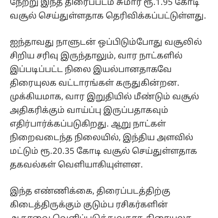
நேற்று இந்த திரைப்படம் சுமார் ரூ.1.95 கோடி
வசூல் செய்துள்ளதாக தெரிவிக்கப்பட்டுள்ளது.
ஐந்தாவது நாளுடன் ஒப்பிடும்போது வசூலில்
சிறிய சரிவு இருந்தாலும், வார நாட்களில்
இப்படிப்பட்ட நிலை இயல்பானதாகவே
திரையுலக வட்டாரங்கள் கருதுகின்றன.
முக்கியமாக, வார இறுதியில் மீண்டும் வசூல்
அதிகரிக்கும் வாய்ப்பு இருப்பதாகவும்
எதிர்பார்க்கப்படுகிறது. ஆறு நாட்கள்
நிறைவடைந்த நிலையில், இந்திய அளவில்
மட்டும் ரூ.20.35 கோடி வசூல் செய்துள்ளதாக
தகவல்கள் வெளியாகியுள்ளன.
இந்த எண்ணிக்கை, திரைப்படத்திற்கு
கிடைத்திருக்கும் குடும்ப ரசிகர்களின்