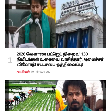
2026 வேளாண் பட்ஜெட் நிறைவு! 130
நிமிடங்கள் உரையை வாசித்தார் அமைச்சர்
வினோத்! சட்டசபை ஒத்திவைப்பு!
49 minutes ago
அரசியல்