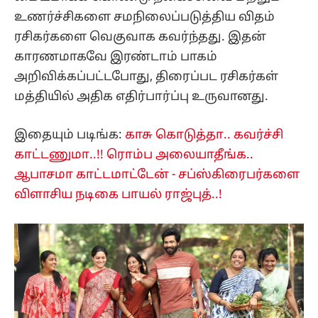
உணர்ச்சிகளை சமநிலைப்படுத்திய விதம்
ரசிகர்களை வெகுவாக கவர்ந்தது. இதன்
காரணமாகவே இரண்டாம் பாகம்
அறிவிக்கப்பட்டபோது, திரைப்பட ரசிகர்கள்
மத்தியில் அதிக எதிர்பார்ப்பு உருவானது.
இதையும் படிங்க:
காசு கொடுத்தா.. கவர்ச்சி
காட்டணுமா..!! ரொம்ப அலையாதீங்க..
ஆபாசமா காட்டமாட்டேன் - சப்ஸ்கிரைபர்களை
விளாசிய நடிகை பாயல் ராஜ்புத்..!