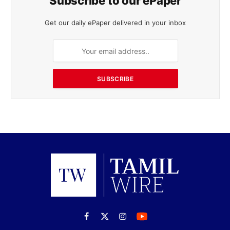
Subscribe to our ePaper
Get our daily ePaper delivered in your inbox
SUBSCRIBE
Facebook
X
Instagram