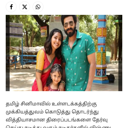
Facebook
X
Instagram
(Twitter)
தமிழ் சினிமாவில் உள்ளடக்கத்திற்கு
முக்கியத்துவம் கொடுத்து தொடர்ந்து
வித்தியாசமான திரைப்படங்களை தேர்வு