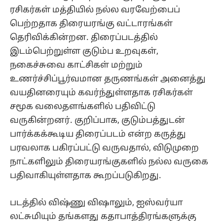
ரசிகர்கள் மத்தியில் நல்ல வரவேற்பைப்
பெற்றதாக திரையரங்கு வட்டாரங்கள்
தெரிவிக்கின்றன. திரைப்படத்தில்
இடம்பெற்றுள்ள குடும்ப உறவுகள்,
நகைச்சுவை காட்சிகள் மற்றும்
உணர்ச்சிப்பூர்வமான தருணங்கள் அனைத்து
வயதினரையும் கவர்ந்துள்ளதாக ரசிகர்கள்
சமூக வலைதளங்களில் பதிவிட்டு
வருகின்றனர். குறிப்பாக, குடும்பத்துடன்
பார்க்கக்கூடிய திரைப்படம் என்ற கருத்து
பரவலாக பகிரப்பட்டு வருவதால், விடுமுறை
நாட்களிலும் திரையரங்குகளில் நல்ல வருகை
பதிவாகியுள்ளதாக கூறப்படுகிறது.
படத்தில் விஷ்ணு விஷாலும், ஐஸ்வர்யா
லட்சுமியும் தங்களது கதாபாத்திரங்களுக்கு