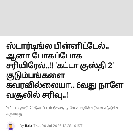
ஸ்டார்டிங்ல பின்னிட்டேல்..
ஆனா போகப்போக
சரியிரேல்..!! 'கட்டா குஸ்தி 2'
குடும்பங்களை
கவரவில்லையா.. 6வது நாளே
வசூலில் சரிவு..!
'கட்டா குஸ்தி 2' திரைப்படம் 6-வது நாளே வசூலில் சரிவை சந்தித்து
வருகிறது.
By
Bala
Thu, 09 Jul 2026 12:28:16 IST