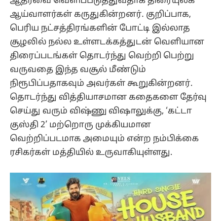
ஆதரவை வெளிப்படுத்துவதாக திரையுலக
ஆய்வாளர்கள் கருதுகின்றனர். குறிப்பாக,
பெரிய நட்சத்திரங்களின் போட்டி இல்லாத
சூழலில் நல்ல உள்ளடக்கத்துடன் வெளியான
திரைப்படங்கள் தொடர்ந்து வெற்றி பெற்று
வருவதை இந்த வசூல் மீண்டும்
நிரூபிப்பதாகவும் அவர்கள் கூறுகின்றனர்.
தொடர்ந்து வித்தியாசமான கதைகளை தேர்வு
செய்து வரும் விஷ்ணு விஷாலுக்கு, ‘கட்டா
குஸ்தி 2’ மற்றொரு முக்கியமான
வெற்றிப்படமாக அமையும் என்ற நம்பிக்கை
ரசிகர்கள் மத்தியில் உருவாகியுள்ளது.