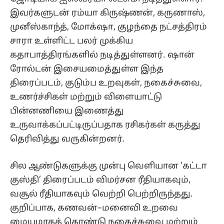
இவர்களுடன் ரம்யா கிருஷ்ணன், கருணாஸ்,
முனீஸ்காந்த், மோக்‌ஷா, குழந்தை நட்சத்திரம்
சாரா உள்ளிட்ட பலர் முக்கிய
கதாபாத்திரங்களில் நடித்துள்ளனர். ஷான்
ரோல்டன் இசையமைத்துள்ள இந்த
திரைப்படம், குடும்ப உறவுகள், நகைச்சுவை,
உணர்ச்சிகள் மற்றும் விளையாட்டு
பின்னணியை இணைத்து
உருவாக்கப்பட்டிருப்பதாக ரசிகர்கள் கருத்து
தெரிவித்து வருகின்றனர்.
சில ஆண்டுகளுக்கு முன்பு வெளியான ‘கட்டா
குஸ்தி’ திரைப்படம் விமர்சன ரீதியாகவும்,
வசூல் ரீதியாகவும் வெற்றி பெற்றிருந்தது.
குறிப்பாக, கணவன்–மனைவி உறவை
மையமாகக் கொண்டு நகைச்சுவை மற்றும்