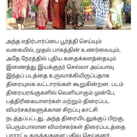
அந்த எதிர்பார்ப்பை பூர்த்தி செய்யும்
வகையில், முதல் பாகத்தின் உணர்வையும்,
அதே நேரத்தில் புதிய கதைக்களத்தையும்
இணைத்து இயக்குநர் செல்லா அய்யாவு
இந்தப் படத்தை உருவாக்கியிருப்பதாக
திரையுலக வட்டாரங்கள் கூறுகின்றன. படம்
திரையரங்குகளில் வெளியாகும் முன்பே,
பத்திரிகையாளர்கள் மற்றும் திரைப்பட
விமர்சகர்களுக்கான சிறப்பு காட்சி
நடத்தப்பட்டது. அந்த திரையிடலுக்குப் பிறகு,
பெரும்பாலான விமர்சகர்கள் திரைப்படத்தை
பாராட்டி கருத்துகளை பதிவு செய்தனர்.