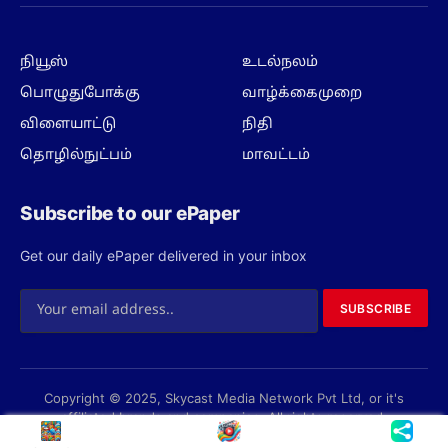
(Twitter)
நியூஸ்
உடல்நலம்
பொழுதுபோக்கு
வாழ்க்கைமுறை
விளையாட்டு
நிதி
தொழில்நுட்பம்
மாவட்டம்
Subscribe to our ePaper
Get our daily ePaper delivered in your inbox
SUBSCRIBE
Copyright © 2025, Skycast Media Network Pvt Ltd, or it's
affiliated brands and companies. All rights reserved.