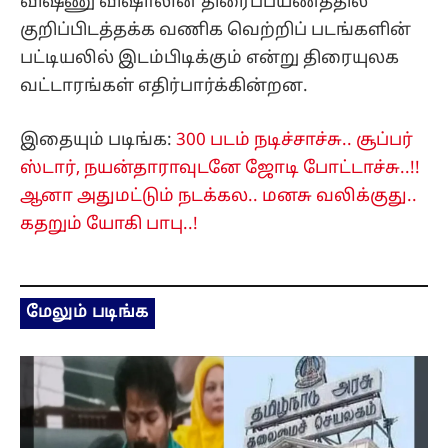
விஷ்ணு விஷாலின் திரைப்பயணத்தில்
குறிப்பிடத்தக்க வணிக வெற்றிப் படங்களின்
பட்டியலில் இடம்பிடிக்கும் என்று திரையுலக
வட்டாரங்கள் எதிர்பார்க்கின்றன.
இதையும் படிங்க:
300 படம் நடிச்சாச்சு.. சூப்பர்
ஸ்டார், நயன்தாராவுடனே ஜோடி போட்டாச்சு..!!
ஆனா அதுமட்டும் நடக்கல.. மனசு வலிக்குது..
கதறும் யோகி பாபு..!
மேலும் படிங்க