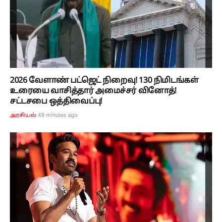
2026 வேளாண் பட்ஜெட் நிறைவு! 130 நிமிடங்கள்
உரையை வாசித்தார் அமைச்சர் வினோத்!
சட்டசபை ஒத்திவைப்பு!
49 minutes ago
அரசியல்