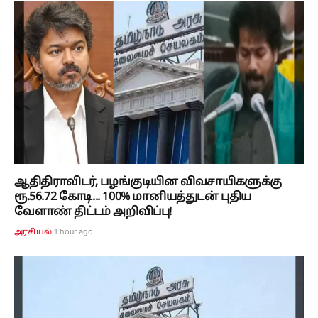
ஆதிதிராவிடர், பழங்குடியின விவசாயிகளுக்கு
ரூ.56.72 கோடி... 100% மானியத்துடன் புதிய
வேளாண் திட்டம் அறிவிப்பு!
1 hour ago
அரசியல்