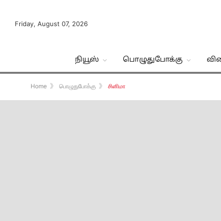
Friday, August 07, 2026
நியூஸ்
பொழுதுபோக்கு
வி
Home
》
பொழுதுபோக்கு
》
சினிமா