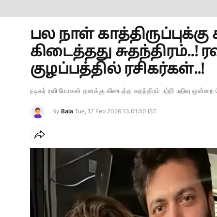
பல நாள் காத்திருப்புக்
கிடைத்தது சுதந்திரம்..!
குழப்பத்தில் ரசிகர்கள்..!
நடிகர் ரவி மோகன் தனக்கு கிடைத்த சுதந்திரம் பற்றி பதிவு ஒன்றை 
By
Bala
Tue, 17 Feb 2026 13:01:50 IST