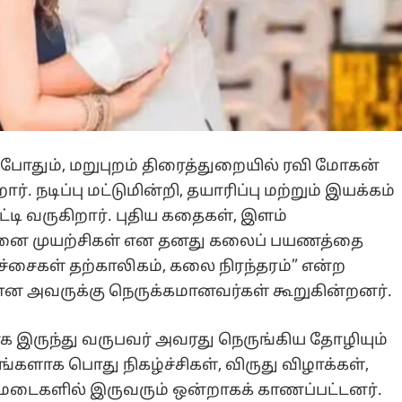
போதும், மறுபுறம் திரைத்துறையில் ரவி மோகன்
. நடிப்பு மட்டுமின்றி, தயாரிப்பு மற்றும் இயக்கம்
டி வருகிறார். புதிய கதைகள், இளம்
தனை முயற்சிகள் என தனது கலைப் பயணத்தை
சர்ச்சைகள் தற்காலிகம், கலை நிரந்தரம்” என்ற
என அவருக்கு நெருக்கமானவர்கள் கூறுகின்றனர்.
 இருந்து வருபவர் அவரது நெருங்கிய தோழியும்
களாக பொது நிகழ்ச்சிகள், விருது விழாக்கள்,
ு மேடைகளில் இருவரும் ஒன்றாகக் காணப்பட்டனர்.