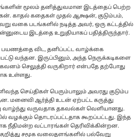
ிரங்களின் மூலம் தனித்துவமான இடத்தைப் பெற்ற
ோகன். காதல் கதைகள் முதல் ஆக்ஷன், குடும்பம்,
ு வகை படங்களில் நடித்த அவர், ஒரு கட்டத்தில்
னுடைய இடத்தை உறுதியாகப் பதித்திருந்தார்.
 பயணத்தை விட, தனிப்பட்ட வாழ்க்கை
்பட்டு வந்தன. இருப்பினும், அந்த நெருக்கடிகளை
 கவனம் செலுத்தி வருகிறார் என்பதே தற்போது
மாக உள்ளது.
ிவந்த செய்திகள் பெரும்பாலும் அவரது குடும்ப
ன. மனைவி ஆர்த்தி உடன் ஏற்பட்ட கருத்து
து வாழ்ந்து வருவதாக தகவல்கள் வெளியானது.
ில் வழக்கும் தொடரப்பட்டதாக கூறப்பட்டது. இந்த
க நீதிமன்ற வட்டாரங்கள் தெரிவிக்கின்றன.
குறித்து சமூக வலைதளங்களில் பல்வேறு