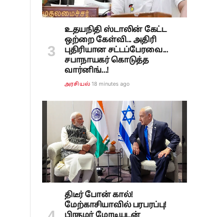
உதயநிதி ஸ்டாலின் கேட்ட
ஒற்றை கேள்வி... அதிரி
புதிரியான சட்டப்பேரவை...
சபாநாயகர் கொடுத்த
வார்னிங்...!
18 minutes ago
அரசியல்
திடீர் போன் கால்!
மேற்காசியாவில் பரபரப்பு!
பிரதமர் மோடியுடன்