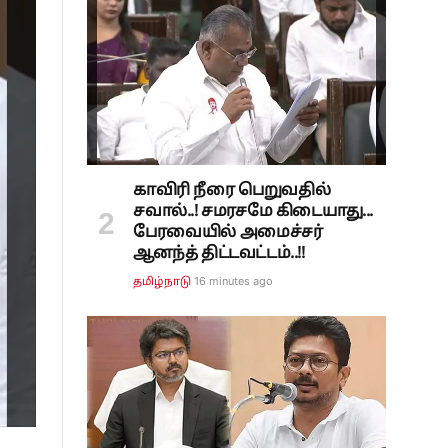
காவிரி நீரை பெறுவதில்
சவால்..! சமரசமே கிடையாது...
பேரவையில் அமைச்சர்
ஆனந்த் திட்டவட்டம்..!!
16 minutes ago
தமிழ்நாடு