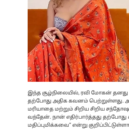
இந்த சூழ்நிலையில், ரவி மோகன் தனது ‘
தற்போது அதிக கவனம் பெற்றுள்ளது. அவ
மரியாதை மற்றும் சிறிய சிறிய சந்தோஷ
வந்தேன். நான் எதிர்பார்த்தது தற்போ
மதிப்புமிக்கவை” என்று குறிப்பிட்டுள