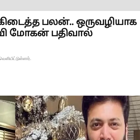
கு கிடைத்த பலன்.. ஒருவழியாக
 ரவி மோகன் பதிவால்
வெளியிட்டுள்ளார்.