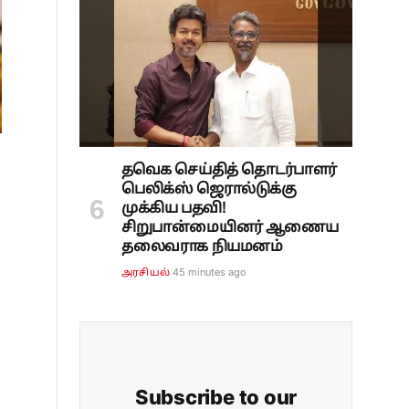
தவெக செய்தித் தொடர்பாளர்
பெலிக்ஸ் ஜெரால்டுக்கு
முக்கிய பதவி!
சிறுபான்மையினர் ஆணைய
தலைவராக நியமனம்
45 minutes ago
அரசியல்
Subscribe to our