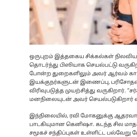
ஒருபுறம் இத்தகைய சிக்கல்கள் நிலவிய
தொடர்ந்து பிஸியாக செயல்பட்டு வருகிறார்
போன்ற துறைகளிலும் அவர் ஆர்வம் காட்
இயக்குநர்களுடன் இணைப்பு, பரிசோ
விரிவுபடுத்த முயற்சித்து வருகிறார். “
மனநிலையுடன் அவர் செயல்படுகிறார் 
இந்நிலையில், ரவி மோகனுக்கு ஆதரவாக
பாடகியுமான கெனிஷா. கடந்த சில மாதங்
சமூகச் சந்திப்புகள் உள்ளிட்ட பல்வேற