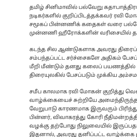
தமிழ் சினிமாவில் பல்வேறு கதாபாத்த
நடிகர்களில் குறிப்பிடத்தக்கவர் ரவி ம
சமூகப் பின்னணிக் கதைகள் வரை பல்வேற
முன்னணி ஹீரோக்களின் வரிசையில் தன்
கடந்த சில ஆண்டுகளாக அவரது திரைப்
சம்பந்தப்பட்ட சர்ச்சைகளே அதிகம் பேசப
மீறி மீண்டும் தனது கலைப் பயணத்தில்
திரையுலகில் பேசப்படும் முக்கிய அம்ச
சமீப காலமாக ரவி மோகன் குறித்து வெள
வாழ்க்கையைச் சுற்றியே அமைந்திருந்த
வேறுபாடு காரணமாக இருவரும் பிரிந்
பின்னர், விவாகரத்து கோரி நீதிமன்றத்த
வழக்கு தற்போது நிலுவையில் இருப்பதா
இதனால், அவரது தனிப்பட்ட வாழ்க்கை 