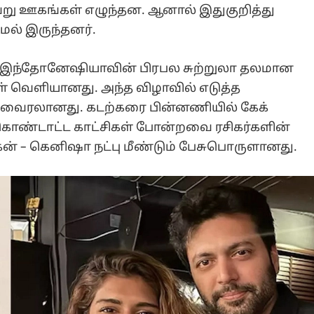
வேறு ஊகங்கள் எழுந்தன. ஆனால் இதுகுறித்து
மல் இருந்தனர்.
ை இந்தோனேஷியாவின் பிரபல சுற்றுலா தலமான
் வெளியானது. அந்த விழாவில் எடுத்த
 வைரலானது. கடற்கரை பின்னணியில் கேக்
கொண்டாட்ட காட்சிகள் போன்றவை ரசிகர்களின்
் – கெனிஷா நட்பு மீண்டும் பேசுபொருளானது.