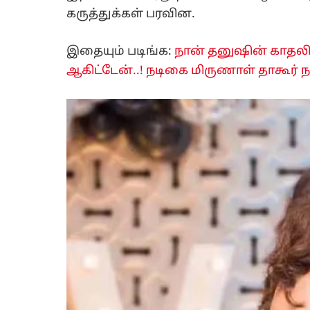
கருத்துக்கள் பரவின.
இதையும் படிங்க:
நான் தனுஷின் காதலி
ஆகிட்டேன்..! நடிகை மிருணாள் தாகூர் நக்