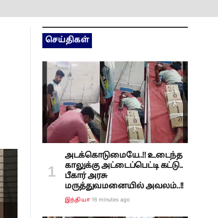
செய்திகள்
அடக்கொடுமையே..!! உடைந்த
காலுக்கு அட்டைப்பெட்டி கட்டு..
பீகார் அரசு
மருத்துவமனையில் அவலம்..!!
16 minutes ago
இந்தியா