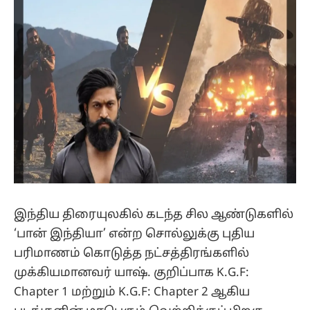
(Twitter)
இந்திய திரையுலகில் கடந்த சில ஆண்டுகளில்
‘பான் இந்தியா’ என்ற சொல்லுக்கு புதிய
பரிமாணம் கொடுத்த நட்சத்திரங்களில்
முக்கியமானவர் யாஷ். குறிப்பாக K.G.F:
Chapter 1 மற்றும் K.G.F: Chapter 2 ஆகிய