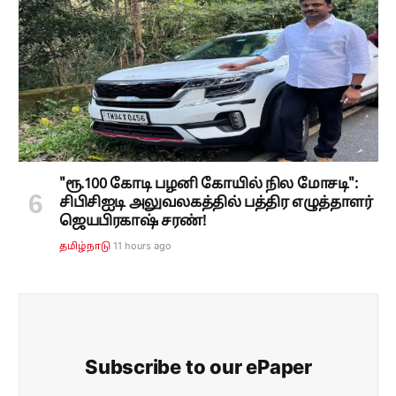
"ரூ.100 கோடி பழனி கோயில் நில மோசடி":
சிபிசிஐடி அலுவலகத்தில் பத்திர எழுத்தாளர்
ஜெயபிரகாஷ் சரண்!
11 hours ago
தமிழ்நாடு
Subscribe to our ePaper