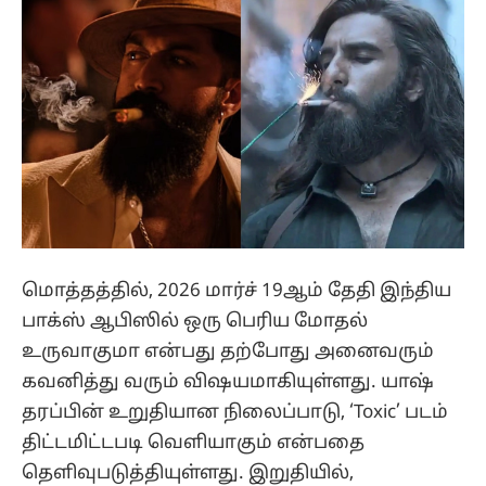
மொத்தத்தில், 2026 மார்ச் 19ஆம் தேதி இந்திய
பாக்ஸ் ஆபிஸில் ஒரு பெரிய மோதல்
உருவாகுமா என்பது தற்போது அனைவரும்
கவனித்து வரும் விஷயமாகியுள்ளது. யாஷ்
தரப்பின் உறுதியான நிலைப்பாடு, ‘Toxic’ படம்
திட்டமிட்டபடி வெளியாகும் என்பதை
தெளிவுபடுத்தியுள்ளது. இறுதியில்,