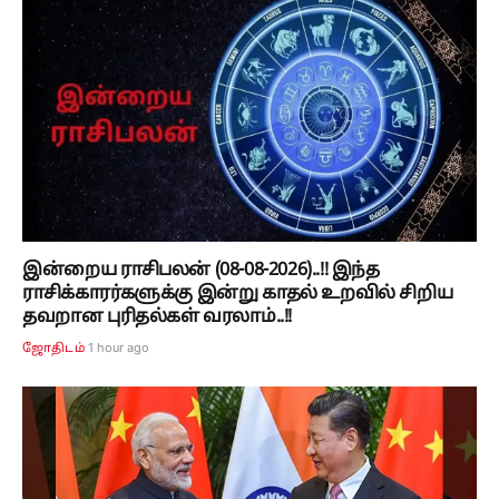
இன்றைய ராசிபலன் (08-08-2026)..!! இந்த
ராசிக்காரர்களுக்கு இன்று காதல் உறவில் சிறிய
தவறான புரிதல்கள் வரலாம்..!!
1 hour ago
ஜோதிடம்