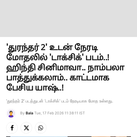
'துரந்தர் 2' உடன் நேரடி
மோதலில் 'டாக்சிக்' படம்..!
ஹிந்தி சினிமாவா.. நாம்பலா
பாத்துக்கலாம்.. காட்டமாக
பேசிய யாஷ்..!
'துரந்தர் 2' படத்துடன் 'டாக்சிக்' படம் நேரடியாக மோத உள்ளது.
By
Bala
Tue, 17 Feb 2026 11:38:11 IST
Facebook
X
Instagram