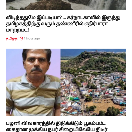
விடிந்ததுமே இப்படியா? ... கர்நாடகாவில் இருந்து
தமிழகத்திற்கு வரும் தண்ணீரில் எதிர்பாரா
மாற்றம்...!
1 hour ago
தமிழ்நாடு
பழனி விவகாரத்தில் திடுக்கிடும் பூகம்பம்...
கைதான முக்கிய நபர் சிறையிலேயே திடீர்