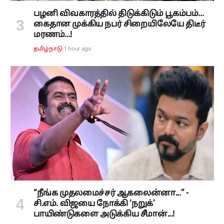
பழனி விவகாரத்தில் திடுக்கிடும் பூகம்பம்...
கைதான முக்கிய நபர் சிறையிலேயே திடீர்
மரணம்...!
1 hour ago
தமிழ்நாடு
“நீங்க முதலமைச்சர் ஆகலைன்னா...” -
சி.எம். விஜயை நோக்கி ‘நறுக்’
பாயிண்டுகளை அடுக்கிய சீமான்...!