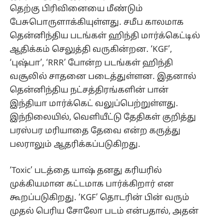
தெற்கு பிரிவினையை மீண்டும்
பேசுபொருளாக்கியுள்ளது. சமீப காலமாக
தென்னிந்திய படங்கள் ஹிந்தி மார்க்கெட்டில்
ஆதிக்கம் செலுத்தி வருகின்றன. ‘KGF’,
‘புஷ்பா’, ‘RRR’ போன்ற படங்கள் ஹிந்தி
வசூலில் சாதனை படைத்துள்ளன. இதனால்
தென்னிந்திய நட்சத்திரங்களின் பான்
இந்தியா மார்க்கெட் வலுப்பெற்றுள்ளது.
இந்நிலையில், வெளியீட்டு தேதிகள் குறித்து
பரஸ்பர மரியாதை தேவை என்ற கருத்து
பலராலும் ஆதரிக்கப்படுகிறது.
‘Toxic’ படத்தை யாஷ் தனது கரியரில்
முக்கியமான கட்டமாக பார்க்கிறார் என
கூறப்படுகிறது. ‘KGF’ தொடரின் பின் வரும்
முதல் பெரிய சோலோ படம் என்பதால், அதன்