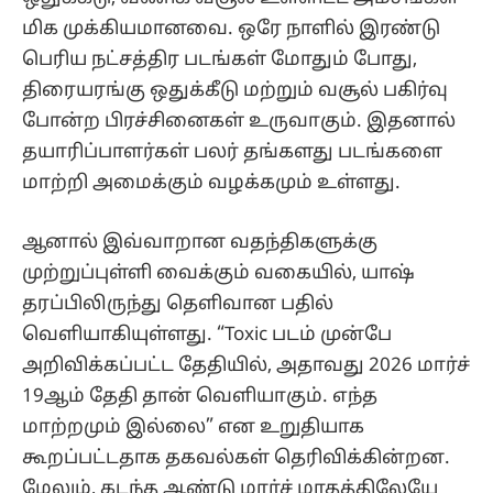
மிக முக்கியமானவை. ஒரே நாளில் இரண்டு
பெரிய நட்சத்திர படங்கள் மோதும் போது,
திரையரங்கு ஒதுக்கீடு மற்றும் வசூல் பகிர்வு
போன்ற பிரச்சினைகள் உருவாகும். இதனால்
தயாரிப்பாளர்கள் பலர் தங்களது படங்களை
மாற்றி அமைக்கும் வழக்கமும் உள்ளது.
ஆனால் இவ்வாறான வதந்திகளுக்கு
முற்றுப்புள்ளி வைக்கும் வகையில், யாஷ்
தரப்பிலிருந்து தெளிவான பதில்
வெளியாகியுள்ளது. “Toxic படம் முன்பே
அறிவிக்கப்பட்ட தேதியில், அதாவது 2026 மார்ச்
19ஆம் தேதி தான் வெளியாகும். எந்த
மாற்றமும் இல்லை” என உறுதியாக
கூறப்பட்டதாக தகவல்கள் தெரிவிக்கின்றன.
மேலும், கடந்த ஆண்டு மார்ச் மாதத்திலேயே