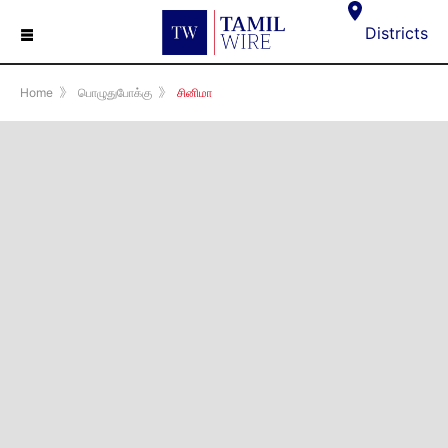
☰
Districts
Home
》
பொழுதுபோக்கு
》
சினிமா