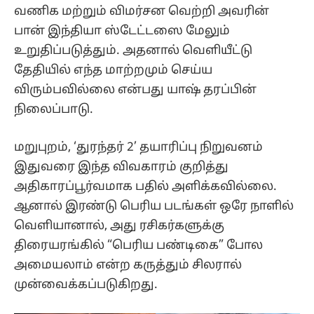
வணிக மற்றும் விமர்சன வெற்றி அவரின்
பான் இந்தியா ஸ்டேட்டஸை மேலும்
உறுதிப்படுத்தும். அதனால் வெளியீட்டு
தேதியில் எந்த மாற்றமும் செய்ய
விரும்பவில்லை என்பது யாஷ் தரப்பின்
நிலைப்பாடு.
மறுபுறம், ‘துரந்தர் 2’ தயாரிப்பு நிறுவனம்
இதுவரை இந்த விவகாரம் குறித்து
அதிகாரப்பூர்வமாக பதில் அளிக்கவில்லை.
ஆனால் இரண்டு பெரிய படங்கள் ஒரே நாளில்
வெளியானால், அது ரசிகர்களுக்கு
திரையரங்கில் “பெரிய பண்டிகை” போல
அமையலாம் என்ற கருத்தும் சிலரால்
முன்வைக்கப்படுகிறது.