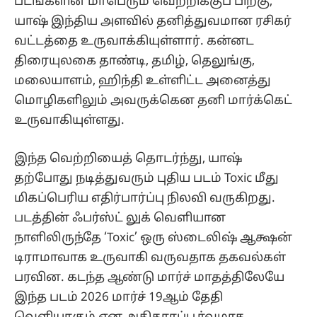
படங்களின் மாபெரும் வெற்றிக்குப் பிறகு,
யாஷ் இந்திய அளவில் தனித்துவமான ரசிகர்
வட்டத்தை உருவாக்கியுள்ளார். கன்னட
திரையுலகை தாண்டி, தமிழ், தெலுங்கு,
மலையாளம், ஹிந்தி உள்ளிட்ட அனைத்து
மொழிகளிலும் அவருக்கென தனி மார்க்கெட்
உருவாகியுள்ளது.
இந்த வெற்றியைத் தொடர்ந்து, யாஷ்
தற்போது நடித்துவரும் புதிய படம் Toxic மீது
மிகப்பெரிய எதிர்பார்ப்பு நிலவி வருகிறது.
படத்தின் ஃபர்ஸ்ட் லுக் வெளியான
நாளிலிருந்தே ‘Toxic’ ஒரு ஸ்டைலிஷ் ஆக்ஷன்
டிராமாவாக உருவாகி வருவதாக தகவல்கள்
பரவின. கடந்த ஆண்டு மார்ச் மாதத்திலேயே
இந்த படம் 2026 மார்ச் 19ஆம் தேதி