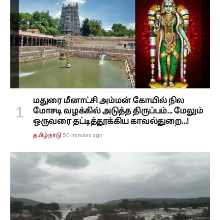
மதுரை மீனாட்சி அம்மன் கோயில் நில
மோசடி வழக்கில் அடுத்த திருப்பம்... மேலும்
ஒருவரை தட்டித்தூக்கிய காவல்துறை...!
50 minutes ago
தமிழ்நாடு