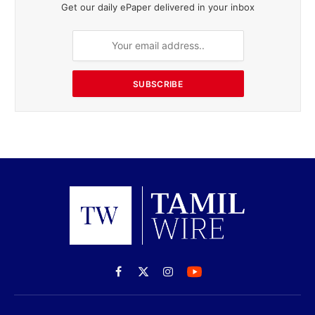
Get our daily ePaper delivered in your inbox
SUBSCRIBE
Facebook
X
Instagram
(Twitter)