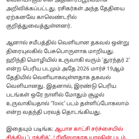
வெளியாகும் என அதிகாரப்பூர்வமாக
அறிவிக்கப்பட்டது. ரசிகர்கள் அந்த தேதியை
ஏற்கனவே காலெண்டரில்
குறித்துவைத்துள்ளனர்.
ஆனால் சமீபத்தில் வெளியான தகவல் ஒன்று
திரையுலகில் பேசுபொருளாக மாறியது.
ஹிந்தி மொழியில் உருவாகி வரும் ‘துரந்தர் 2’
என்ற பெரிய படமும் அதே 2026 மார்ச் 19ஆம்
தேதியில் வெளியாகவுள்ளதாக தகவல்
வெளியானது. இதனால், இரண்டு பெரிய
படங்கள் ஒரே நாளில் மோதும் சூழல்
உருவாகியதால் ‘Toxic’ படம் தள்ளிப்போகலாம்
என்ற வதந்தி பரவத் தொடங்கியது.
இதையும் படிங்க:
ஆபாச காட்சி சர்ச்சையில்
சிக்கிய 'டாக்சிக்'..! ரிலீஸாகாத யாஷின் படம்..