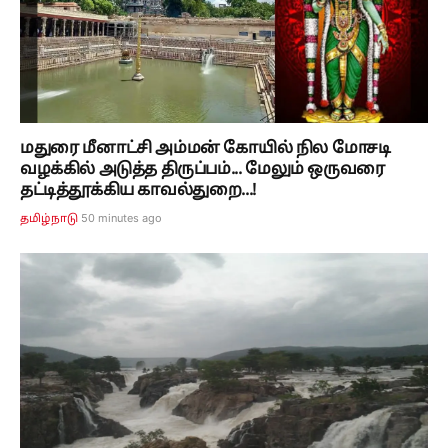
மதுரை மீனாட்சி அம்மன் கோயில் நில மோசடி
வழக்கில் அடுத்த திருப்பம்... மேலும் ஒருவரை
தட்டித்தூக்கிய காவல்துறை...!
50 minutes ago
தமிழ்நாடு