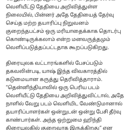
வெளியீட்டு தேதியை அறிவித்துள்ள
நிலையில், பின்னர் அதே தேதியைத் தேர்வு
செய்த மற்ற தயாரிப்பு நிறுவனம்
குறைந்தபட்சம் ஒரு மரியாதைக்காக தொடர்பு
கொண்டிருக்கலாம் என்ற மனவருத்தமும்
வெளிப்படுத்தப்பட்டதாக கூறப்படுகிறது.
திரையுலக வட்டாரங்களில் பேசப்படும்
தகவலின்படி, யாஷ் இந்த விவகாரத்தில்
கடுமையான கருத்து தெரிவித்தாராம்.
“தென்னிந்தியாவில் ஒரு பெரிய படம்
வெளியீட்டு தேதியை அறிவித்துவிட்டால், அதே
நாளில் வேறு படம் வெளியிட வேண்டுமானால்
தயாரிப்பாளர்கள் ஒன்றுடன் ஒன்று பேசி தீர்வு
காண்பார்கள். அந்த ஒற்றுமை ஹிந்தி
திரையுலகில் குறைவாக இருக்கிறது” என