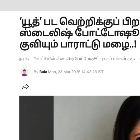
‘யூத்’ பட வெற்றிக்குப் 
ஸ்டைலிஷ் போட்டோஷூட்
குவியும் பாராட்டு மழை..!
நடிகை மீனாட்சியின் ஸ்டைலிஷ் போட்டோஷூட் புகைப்படங்கள் சமூக
By
Bala
Mon, 23 Mar 2026 14:43:26 IST