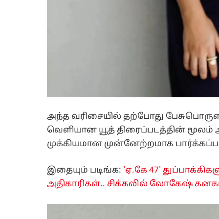
அந்த வரிசையில் தற்போது பேசுபொருளாக 
வெளியான யூத் திரைப்படத்தின் மூலம் அ
முக்கியமான முன்னேற்றமாக பார்க்கப்ப
இதையும் படிங்க:
'ஏ.கே 47' துப்பாக்கிக
அதிகாரிகள்.. சிக்கலில் லோகேஷ் கனகர