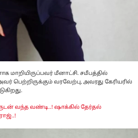
மாறியிருப்பவர் மீனாட்சி. சமீபத்தில்
வர் பெற்றிருக்கும் வரவேற்பு, அவரது கேரியரில்
டுகிறது.
ளுடன் வந்த வண்டி..! ஷாக்கில் தேர்தல்
ாஜ்..!