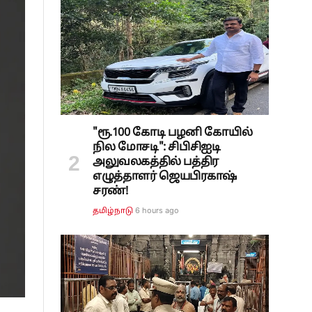
"ரூ.100 கோடி பழனி கோயில்
நில மோசடி": சிபிசிஐடி
அலுவலகத்தில் பத்திர
எழுத்தாளர் ஜெயபிரகாஷ்
சரண்!
6 hours ago
தமிழ்நாடு