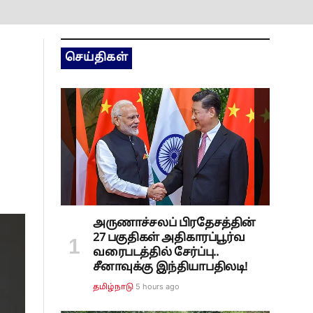
செய்திகள்
அருணாச்சலப் பிரதேசத்தின்
27 பகுதிகள் அதிகாரப்பூர்வ
வரைபடத்தில் சேர்ப்பு..
சீனாவுக்கு இந்தியாபதிலடி!
5 hours ago
தமிழ்நாடு