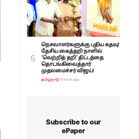
நெசவாளர்களுக்கு புதிய கதவு!
தேசிய கைத்தறி நாளில்
'வெற்றித் தறி' திட்டத்தை
தொடங்கிவைத்தார்
முதலமைச்சர் விஜய்!
8 hours ago
தமிழ்நாடு
Subscribe to our
ePaper