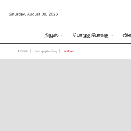
Saturday, August 08, 2026
நியூஸ்
பொழுதுபோக்கு
வி
Home
》
பொழுதுபோக்கு
》
சினிமா