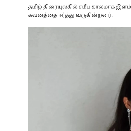
தமிழ் திரையுலகில் சமீப காலமாக இளம்
கவனத்தை ஈர்த்து வருகின்றனர்.