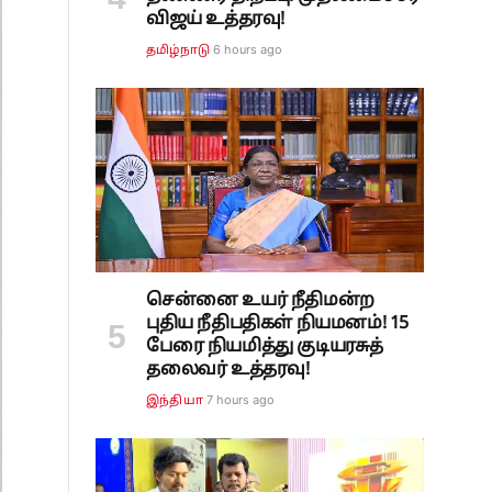
விஜய் உத்தரவு!
6 hours ago
தமிழ்நாடு
சென்னை உயர் நீதிமன்ற
புதிய நீதிபதிகள் நியமனம்! 15
பேரை நியமித்து குடியரசுத்
தலைவர் உத்தரவு!
7 hours ago
இந்தியா