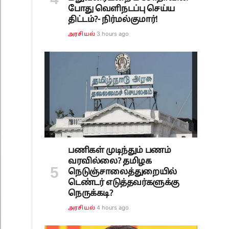
போது வெளிநடப்பு செய்ய
திட்டம்?- நிர்மல்குமார்!
3 hours ago
அரசியல்
பணிகள் முடிந்தும் பணம்
வரவில்லை? தமிழக
நெடுஞ்சாலைத்துறையில்
டெண்டர் எடுத்தவர்களுக்கு
நெருக்கடி?
4 hours ago
அரசியல்