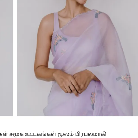
்கள் சமூக ஊடகங்கள் மூலம் பிரபலமாகி