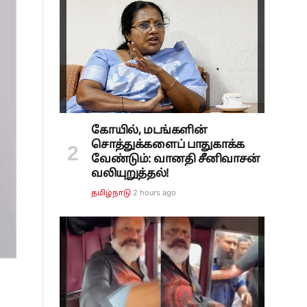
கோயில், மடங்களின்
சொத்துக்களைப் பாதுகாக்க
வேண்டும்: வானதி சீனிவாசன்
வலியுறுத்தல்!
2 hours ago
தமிழ்நாடு