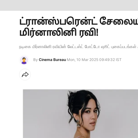
ட்ரான்ஸ்பரென்ட் சேலை
மிர்னாலினி ரவி!
நடிகை மிர்னாலினி ரவியின் லேட்டஸ்ட் போட்டோ ஷூட் புகைப்படங்கள் 
By
Cinema Bureau
Mon, 10 Mar 2025 09:49:32 IST