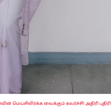
ாவின் மெய்சிலிர்க்க வைக்கும் கவர்ச்சி! அதிரி புதிரி