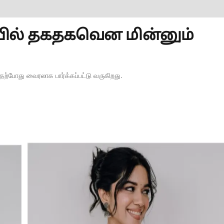
யில் தகதகவென மின்னும்
தற்போது வைரலாக பார்க்கப்பட்டு வருகிறது.