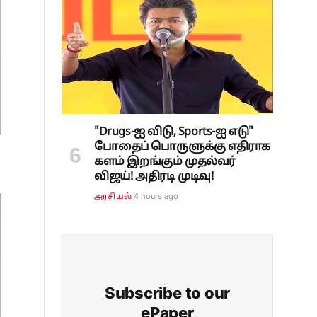
"Drugs-ஐ விடு, Sports-ஐ எடு"
போதைப் பொருளுக்கு எதிராக
களம் இறங்கும் முதல்வர்
விஜய்! அதிரடி முடிவு!
4 hours ago
அரசியல்
Subscribe to our
ePaper