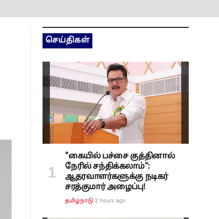
செய்திகள்
"கையில் பச்சை குத்தினால்
நேரில் சந்திக்கலாம்":
ஆதரவாளர்களுக்கு நடிகர்
சரத்குமார் அழைப்பு!
2 hours ago
தமிழ்நாடு