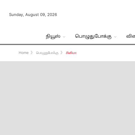
Sunday, August 09, 2026
நியூஸ்
பொழுதுபோக்கு
வி
Home
》
பொழுதுபோக்கு
》
சினிமா