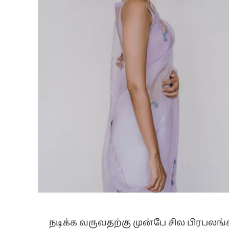
நடிக்க வருவதற்கு முன்பே சில பிரபலங