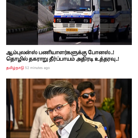
ஆம்புலன்ஸ் பணியாளர்களுக்கு போனஸ்..!
தொழில் தகராறு தீர்ப்பாயம் அதிரடி உத்தரவு..!
52 minutes ago
தமிழ்நாடு