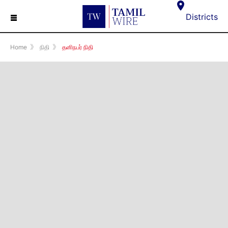
☰
Districts
Home
》
நிதி
》
தனிநபர் நிதி