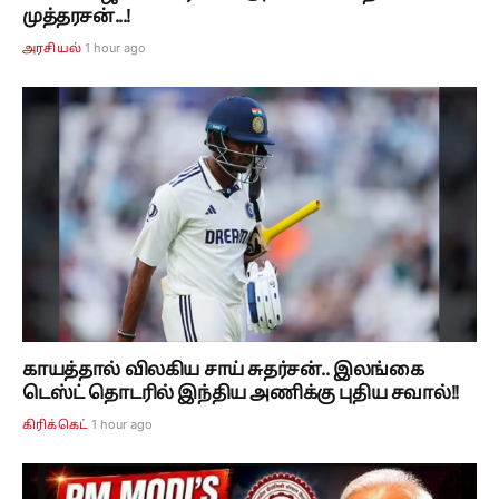
முத்தரசன்...!
1 hour ago
அரசியல்
காயத்தால் விலகிய சாய் சுதர்சன்.. இலங்கை
டெஸ்ட் தொடரில் இந்திய அணிக்கு புதிய சவால்!!
1 hour ago
கிரிக்கெட்