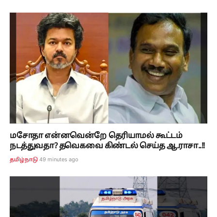
மசோதா என்னவென்றே தெரியாமல் கூட்டம்
நடத்துவதா? தவெகவை கிண்டல் செய்த ஆ.ராசா..!!
49 minutes ago
தமிழ்நாடு