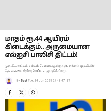
மாதம் ரூ.44 ஆயிரம்
கிடைக்கும்.. அருமையான
எல்ஐசி பாலிசி திட்டம்!
முதலீட்டாளர்கள் தங்கள் தேவைகளுக்கு ஏற்ப தங்கள் முதலீட்டுத்
தொகையை தேர்வு செய்ய அனுமதிக்கிறது.
By
Sasi
Tue, 24 Jun 2025 21:48:47 IST
Facebook
X
Instagram
(Twitter)