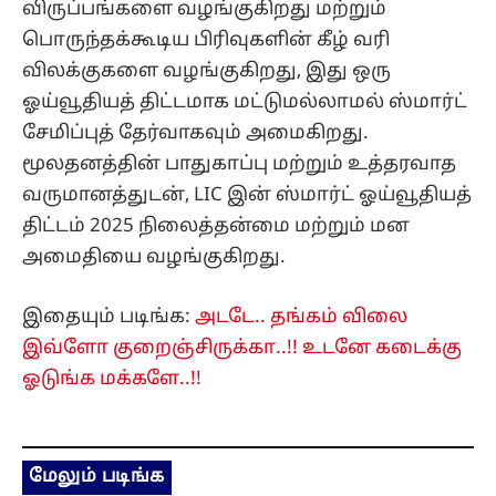
விருப்பங்களை வழங்குகிறது மற்றும்
பொருந்தக்கூடிய பிரிவுகளின் கீழ் வரி
விலக்குகளை வழங்குகிறது, இது ஒரு
ஓய்வூதியத் திட்டமாக மட்டுமல்லாமல் ஸ்மார்ட்
சேமிப்புத் தேர்வாகவும் அமைகிறது.
மூலதனத்தின் பாதுகாப்பு மற்றும் உத்தரவாத
வருமானத்துடன், LIC இன் ஸ்மார்ட் ஓய்வூதியத்
திட்டம் 2025 நிலைத்தன்மை மற்றும் மன
அமைதியை வழங்குகிறது.
இதையும் படிங்க:
அடடே.. தங்கம் விலை
இவ்ளோ குறைஞ்சிருக்கா..!! உடனே கடைக்கு
ஓடுங்க மக்களே..!!
மேலும் படிங்க