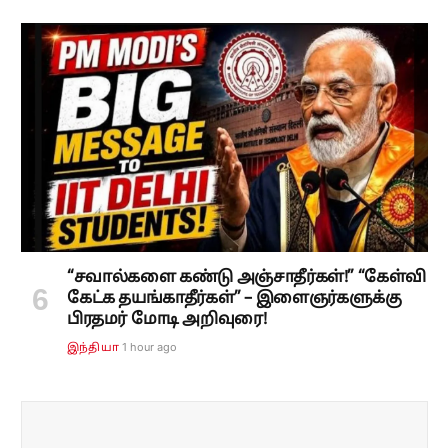
“சவால்களை கண்டு அஞ்சாதீர்கள்!” “கேள்வி
கேட்க தயங்காதீர்கள்” – இளைஞர்களுக்கு
பிரதமர் மோடி அறிவுரை!
1 hour ago
இந்தியா