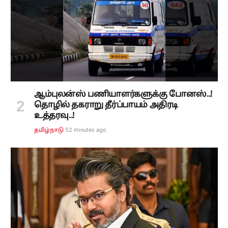
ஆம்புலன்ஸ் பணியாளர்களுக்கு போனஸ்..!
தொழில் தகராறு தீர்ப்பாயம் அதிரடி
உத்தரவு..!
52 minutes ago
தமிழ்நாடு