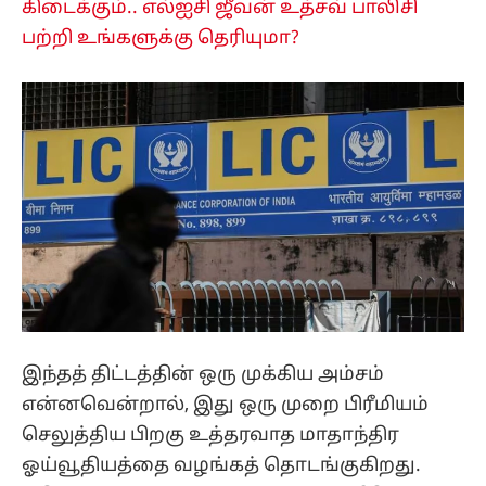
கிடைக்கும்.. எல்ஐசி ஜீவன் உத்சவ் பாலிசி
பற்றி உங்களுக்கு தெரியுமா?
இந்தத் திட்டத்தின் ஒரு முக்கிய அம்சம்
என்னவென்றால், இது ஒரு முறை பிரீமியம்
செலுத்திய பிறகு உத்தரவாத மாதாந்திர
ஓய்வூதியத்தை வழங்கத் தொடங்குகிறது.