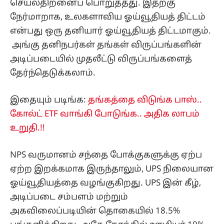
செயல்திறனைப் பொறுத்தது. இதற்கு
நேர்மாறாக, உலகளாவிய ஓய்வூதியத் திட்டம்
என்பது ஒரு தனியார் ஓய்வூதியத் திட்டமாகும்.
அங்கு தனிநபர்கள் தங்கள் விருப்பங்களின்
அடிப்படையில் முதலீட்டு விருப்பங்களைத்
தேர்ந்தெடுக்கலாம்.
இதையும் படிங்க:
தங்கத்தை விடுங்க பாஸ்..
கோல்ட் ETF வாங்கி போடுங்க.. அதிக லாபம்
உறுதி.!!
NPS வருமானம் சந்தை போக்குகளுக்கு ஏற்ப
ஏற்ற இறக்கமாக இருந்தாலும், UPS நிலையான
ஓய்வூதியத்தை வழங்குகிறது. UPS இன் கீழ்,
அடிப்படை சம்பளம் மற்றும்
அகவிலைப்படியின் தொகையில் 18.5%