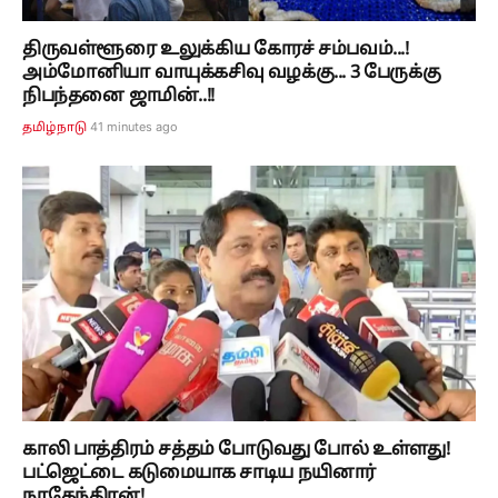
திருவள்ளூரை உலுக்கிய கோரச் சம்பவம்...!
அம்மோனியா வாயுக்கசிவு வழக்கு... 3 பேருக்கு
நிபந்தனை ஜாமின்..!!
41 minutes ago
தமிழ்நாடு
காலி பாத்திரம் சத்தம் போடுவது போல் உள்ளது!
பட்ஜெட்டை கடுமையாக சாடிய நயினார்
நாகேந்திரன்!