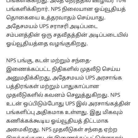
பங்களிக்கிறது. அதே நேரத்தில் ஊழியர் 10%
பங்களிக்கிறார். NPS நிலையான ஓய்வூதியத்
தொகையை உத்தரவாதம் செய்யாது.
அதேசமயம் UPS சராசரி அடிப்படை
சம்பளத்தின் ஒரு சதவீதத்தின் அடிப்படையில்
ஓய்வூதியத்தை வழங்குகிறது.
NPS பங்கு, கடன் மற்றும் சந்தை-
இணைக்கப்பட்ட நிதிகளில் முதலீடு செய்ய
அனுமதிக்கிறது, அதேசமயம் UPS அரசாங்க
பத்திரங்கள் மற்றும் பாதுகாப்பான
முதலீடுகளில் கவனம் செலுத்துகிறது. NPS
உடன் ஒப்பிடும்போது UPS இல் அரசாங்கத்தின்
பங்களிப்பு அதிகமாக உள்ளது. இது மிகவும்
கணிக்கக்கூடிய ஓய்வூதியத் திட்டமாக
அமைகிறது. NPS முதலீடுகள் சந்தை ஏற்ற