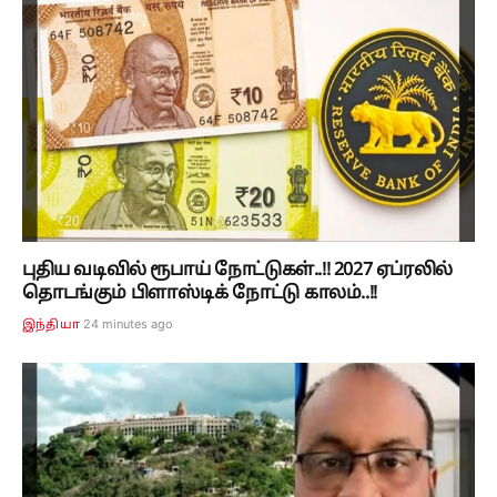
புதிய வடிவில் ரூபாய் நோட்டுகள்..!! 2027 ஏப்ரலில்
தொடங்கும் பிளாஸ்டிக் நோட்டு காலம்..!!
24 minutes ago
இந்தியா