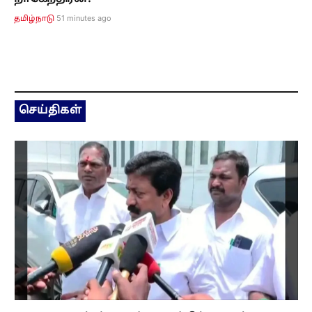
51 minutes ago
தமிழ்நாடு
செய்திகள்