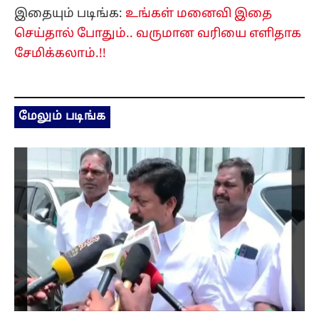
இதையும் படிங்க:
உங்கள் மனைவி இதை
செய்தால் போதும்.. வருமான வரியை எளிதாக
சேமிக்கலாம்.!!
மேலும் படிங்க