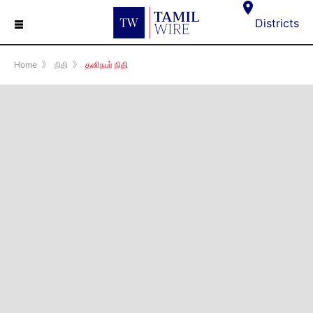
☰
Districts
Home
》
நிதி
》
தனிநபர் நிதி