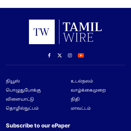
Facebook
X
Instagram
(Twitter)
நியூஸ்
உடல்நலம்
பொழுதுபோக்கு
வாழ்க்கைமுறை
விளையாட்டு
நிதி
தொழில்நுட்பம்
மாவட்டம்
Subscribe to our ePaper