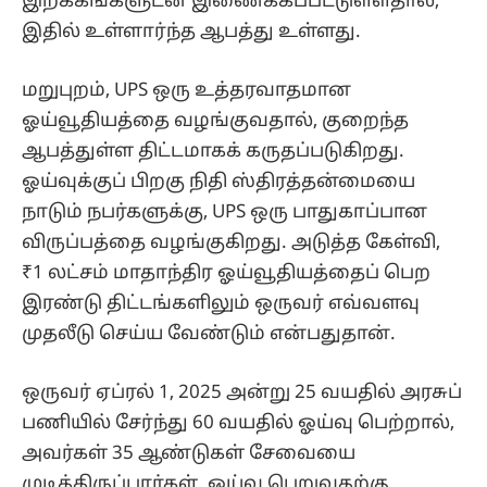
இறக்கங்களுடன் இணைக்கப்பட்டுள்ளதால்,
இதில் உள்ளார்ந்த ஆபத்து உள்ளது.
மறுபுறம், UPS ஒரு உத்தரவாதமான
ஓய்வூதியத்தை வழங்குவதால், குறைந்த
ஆபத்துள்ள திட்டமாகக் கருதப்படுகிறது.
ஓய்வுக்குப் பிறகு நிதி ஸ்திரத்தன்மையை
நாடும் நபர்களுக்கு, UPS ஒரு பாதுகாப்பான
விருப்பத்தை வழங்குகிறது. அடுத்த கேள்வி,
₹1 லட்சம் மாதாந்திர ஓய்வூதியத்தைப் பெற
இரண்டு திட்டங்களிலும் ஒருவர் எவ்வளவு
முதலீடு செய்ய வேண்டும் என்பதுதான்.
ஒருவர் ஏப்ரல் 1, 2025 அன்று 25 வயதில் அரசுப்
பணியில் சேர்ந்து 60 வயதில் ஓய்வு பெற்றால்,
அவர்கள் 35 ஆண்டுகள் சேவையை
முடித்திருப்பார்கள். ஓய்வு பெறுவதற்கு