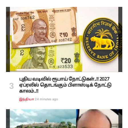
புதிய வடிவில் ரூபாய் நோட்டுகள்..!! 2027
ஏப்ரலில் தொடங்கும் பிளாஸ்டிக் நோட்டு
காலம்..!!
24 minutes ago
இந்தியா