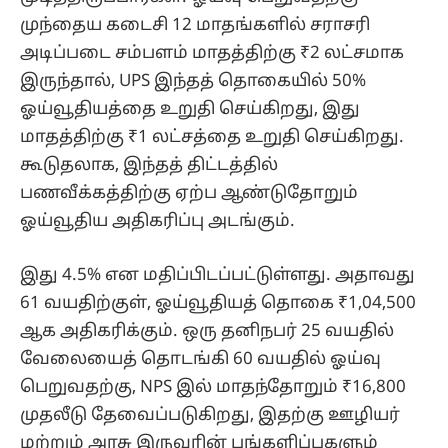
முந்தைய கடைசி 12 மாதங்களில் சராசரி
அடிப்படை சம்பளம் மாதத்திற்கு ₹2 லட்சமாக
இருந்தால், UPS இந்தத் தொகையில் 50%
ஓய்வூதியத்தை உறுதி செய்கிறது, இது
மாதத்திற்கு ₹1 லட்சத்தை உறுதி செய்கிறது.
கூடுதலாக, இந்தத் திட்டத்தில்
பணவீக்கத்திற்கு ஏற்ப ஆண்டுதோறும்
ஓய்வூதிய அதிகரிப்பு அடங்கும்.
இது 4.5% என மதிப்பிடப்பட்டுள்ளது. அதாவது
61 வயதிற்குள், ஓய்வூதியத் தொகை ₹1,04,500
ஆக அதிகரிக்கும். ஒரு தனிநபர் 25 வயதில்
வேலையைத் தொடங்கி 60 வயதில் ஓய்வு
பெறுவதற்கு, NPS இல் மாதந்தோறும் ₹16,800
முதலீடு தேவைப்படுகிறது, இதற்கு ஊழியர்
மற்றும் அரசு இருவரின் பங்களிப்புகளும்