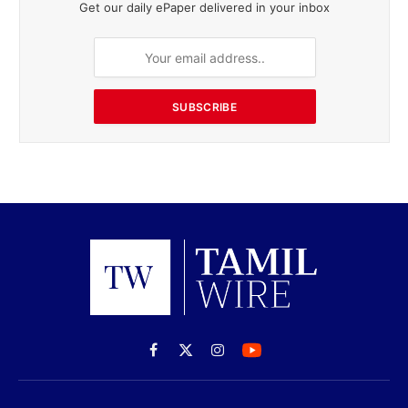
Get our daily ePaper delivered in your inbox
SUBSCRIBE
Facebook
X
Instagram
(Twitter)