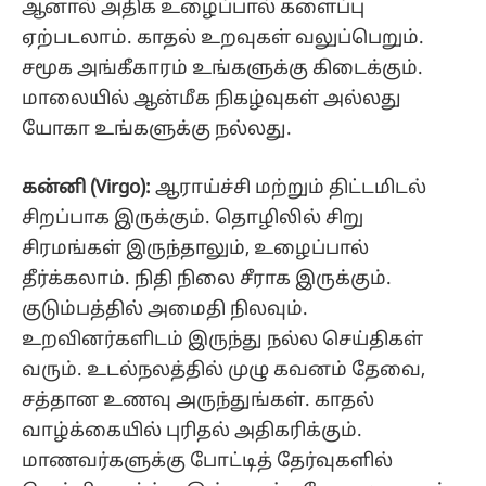
ஆனால் அதிக உழைப்பால் களைப்பு
ஏற்படலாம். காதல் உறவுகள் வலுப்பெறும்.
சமூக அங்கீகாரம் உங்களுக்கு கிடைக்கும்.
மாலையில் ஆன்மீக நிகழ்வுகள் அல்லது
யோகா உங்களுக்கு நல்லது.
கன்னி (Virgo):
ஆராய்ச்சி மற்றும் திட்டமிடல்
சிறப்பாக இருக்கும். தொழிலில் சிறு
சிரமங்கள் இருந்தாலும், உழைப்பால்
தீர்க்கலாம். நிதி நிலை சீராக இருக்கும்.
குடும்பத்தில் அமைதி நிலவும்.
உறவினர்களிடம் இருந்து நல்ல செய்திகள்
வரும். உடல்நலத்தில் முழு கவனம் தேவை,
சத்தான உணவு அருந்துங்கள். காதல்
வாழ்க்கையில் புரிதல் அதிகரிக்கும்.
மாணவர்களுக்கு போட்டித் தேர்வுகளில்