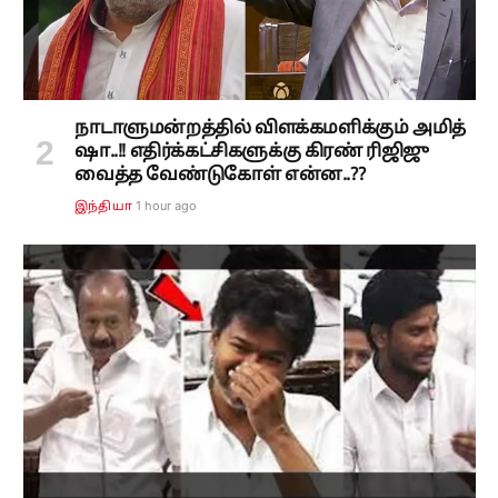
நாடாளுமன்றத்தில் விளக்கமளிக்கும் அமித்
ஷா..!! எதிர்க்கட்சிகளுக்கு கிரண் ரிஜிஜு
வைத்த வேண்டுகோள் என்ன..??
1 hour ago
இந்தியா