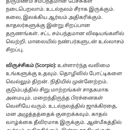
திருமணம் சம்பந்தமான பேச்சுகள்
நடைபெறலாம். உடல்நலம் சீராக இருக்கும்.
கலை, இலக்கிய ஆர்வம் அதிகரிக்கும்.
காதலர்களுக்கு இன்று சிறப்பான
தருணங்கள். சட்ட சம்பந்தமான விஷயங்களில்
வெற்றி. மாலையில் நண்பர்களுடன் உல்லாசம்
சிறப்பு.
விருச்சிகம் (Scorpio):
உள்ளார்ந்த வலிமை
உங்களுக்கு உதவும். தொழிலில் போட்டிகளை
வெல்லும் திறன். நிதியில் முன்னேற்றம்.
குடும்பத்தில் சிறு மாற்றங்கள் சாதகமாக
அமையும். மறைந்திருந்த பிரச்னைகள்
வெளியே வரும். உடல்நலத்தில் ஜாக்கிரதை,
மன அழுத்தத்தைக் குறைக்கவும். காதல்
வாழ்க்கை தீவிரமாக இருக்கும். ஆன்மீகத்தில்