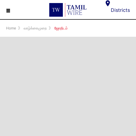
☰
Districts
Home
》
வாழ்க்கைமுறை
》
ஜோதிடம்