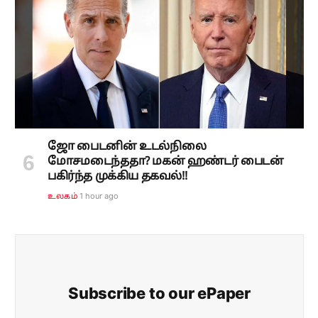
ஜோ பைடனின் உடல்நிலை
மோசமடைந்ததா? மகன் ஹண்டர் பைடன்
பகிர்ந்த முக்கிய தகவல்!!
1 hour ago
உலகம்
Subscribe to our ePaper