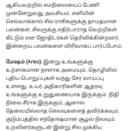
ஆகியவற்றில் சமநிலையைப் பேணி
முன்னேறுவது அவசியம். சனியின்
செல்வாக்கால் சில ராசிகளுக்கு தாமதமான
பலன்கள், சிலருக்கு எதிர்பாராத வெற்றிகள்
கிட்டும் என ஜோதிடர்கள் தெரிவிக்கின்றனர்.
இன்றைய பலன்களை விரிவாகப் பார்ப்போம்.
மேஷம் (Aries):
இன்று உங்களுக்கு
உற்சாகமான நாளாக அமையும். தொழிலில்
புதிய பொறுப்புகள் வந்து சேர வாய்ப்பு
உள்ளது. உயர் அதிகாரிகளின் ஆதரவு
உங்களுக்கு உறுதுணையாக இருக்கும். நிதி
நிலை சீராக இருக்கும், ஆனால்
தேவையில்லாத செலவுகளைத் தவிர்க்கவும்.
குடும்பத்தில் சந்தோஷமான சூழல் நிலவும்.
உறவினர்களுடன் இன்று சில முக்கிய