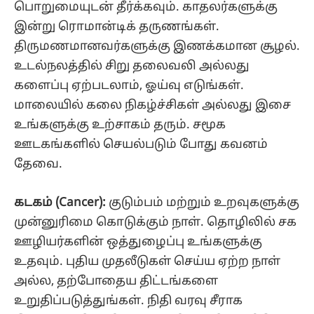
பொறுமையுடன் தீர்க்கவும். காதலர்களுக்கு
இன்று ரொமான்டிக் தருணங்கள்.
திருமணமானவர்களுக்கு இணக்கமான சூழல்.
உடல்நலத்தில் சிறு தலைவலி அல்லது
களைப்பு ஏற்படலாம், ஓய்வு எடுங்கள்.
மாலையில் கலை நிகழ்ச்சிகள் அல்லது இசை
உங்களுக்கு உற்சாகம் தரும். சமூக
ஊடகங்களில் செயல்படும் போது கவனம்
தேவை.
கடகம் (Cancer):
குடும்பம் மற்றும் உறவுகளுக்கு
முன்னுரிமை கொடுக்கும் நாள். தொழிலில் சக
ஊழியர்களின் ஒத்துழைப்பு உங்களுக்கு
உதவும். புதிய முதலீடுகள் செய்ய ஏற்ற நாள்
அல்ல, தற்போதைய திட்டங்களை
உறுதிப்படுத்துங்கள். நிதி வரவு சீராக