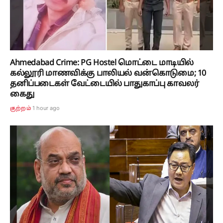
Ahmedabad Crime: PG Hostel மொட்டை மாடியில்
கல்லூரி மாணவிக்கு பாலியல் வன்கொடுமை; 10
தனிப்படைகள் வேட்டையில் பாதுகாப்பு காவலர்
கைது
1 hour ago
குற்றம்