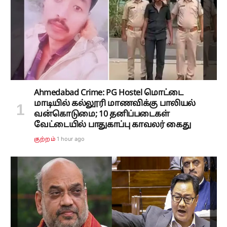
Ahmedabad Crime: PG Hostel மொட்டை
மாடியில் கல்லூரி மாணவிக்கு பாலியல்
வன்கொடுமை; 10 தனிப்படைகள்
வேட்டையில் பாதுகாப்பு காவலர் கைது
1 hour ago
குற்றம்