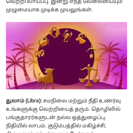
வெற்றி வாய்ப்பு. இன்று எந்த வேலையையும்
முழுமையாக முடிக்க முயலுங்கள்.
துலாம் (Libra):
சமநிலை மற்றும் நீதி உணர்வு
உங்களுக்கு வெற்றியைத் தரும். தொழிலில்
பங்குதாரர்களுடன் நல்ல ஒத்துழைப்பு.
நிதியில் லாபம். குடும்பத்தில் மகிழ்ச்சி,