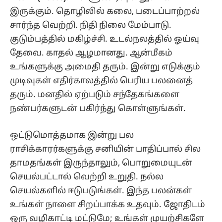
இருக்கும். தொழிலில் கலை, படைப்பாற்றல்
சார்ந்த வெற்றி. நிதி நிலை மேம்பாடு.
குடும்பத்தில் மகிழ்ச்சி. உடல்நலத்தில் ஓய்வு
தேவை. காதல் ஆழமானது. ஆன்மீகம்
உங்களுக்கு அமைதி தரும். இன்று எடுக்கும்
முடிவுகள் எதிர்காலத்தில் பெரிய பலனைத்
தரும். மனதில் ஏற்படும் சந்தேகங்களை
நண்பர்களுடன் பகிர்ந்து கொள்ளுங்கள்.
ஒட்டுமொத்தமாக இன்று பல
ராசிக்காரர்களுக்கு சனியின் பாதிப்பால் சில
தாமதங்கள் இருந்தாலும், பொறுமையுடன்
செயல்பட்டால் வெற்றி உறுதி. நல்ல
செயல்களில் ஈடுபடுங்கள். இந்த பலன்கள்
உங்கள் நாளை சிறப்பாக்க உதவும். ஜோதிடம்
ஒரு வழிகாட்டி மட்டுமே; உங்கள் முயற்சிகளே