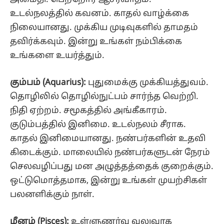
உடல்நலத்தில் கவனம். காதல் வாழ்க்கை
நிலையானது. முக்கிய முடிவுகளில் தாமதம்
தவிர்க்கவும். இன்று உங்கள் நம்பிக்கை
உங்களை உயர்த்தும்.
கும்பம் (Aquarius):
புதுமைக்கு முக்கியத்துவம்.
தொழிலில் தொழில்நுட்பம் சார்ந்த வெற்றி.
நிதி ஏற்றம். சமூகத்தில் அங்கீகாரம்.
குடும்பத்தில் இனிமை. உடல்நலம் சீராக.
காதல் இனிமையானது. நண்பர்களின் உதவி
கிடைக்கும். மாலையில் நண்பர்களுடன் நேரம்
செலவழிப்பது மன அழுத்தத்தைக் குறைக்கும்.
ஒட்டுமொத்தமாக, இன்று உங்கள் முயற்சிகள்
பலனளிக்கும் நாள்.
மீனம் (Pisces):
உள்ளுணர்வு வலுவாக