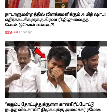
நாடாளுமன்றத்தில் விளக்கமளிக்கும் அமித் ஷா..!!
எதிர்க்கட்சிகளுக்கு கிரண் ரிஜிஜு வைத்த
வேண்டுகோள் என்ன..??
1 hour ago
இந்தியா
“கரும்பு தோட்டத்துக்குள்ள கான்கிரீட் போட்டு
நடந்த விவசாயி!” திமுகவுக்கு அமைச்சர் ரமேஷ்