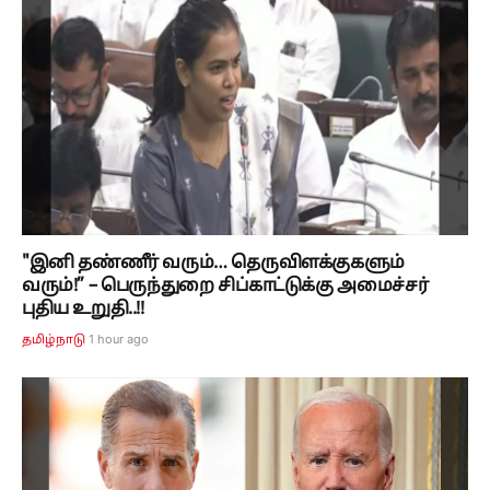
"இனி தண்ணீர் வரும்… தெருவிளக்குகளும்
வரும்!” – பெருந்துறை சிப்காட்டுக்கு அமைச்சர்
புதிய உறுதி..!!
1 hour ago
தமிழ்நாடு