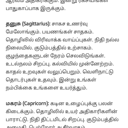
ஆர்வம் அதிகரிக்கும். இன்று ரகசியங்கள்
பாதுகாப்பாக இருக்கும்.
தனுசு (Sagittarius):
சாகச உணர்வு
மேலோங்கும். பயணங்கள் சாதகம்.
தொழிலில் விரிவாக்க வாய்ப்புகள். நிதி நல்ல
நிலையில். குடும்பத்தில் உற்சாகம்.
குழந்தைகளுடன் நேரம் செலவிடுங்கள்.
உடல்நலம் சிறப்பு. கல்வியில் முன்னேற்றம்.
காதல் உறவுகள் வலுப்பெறும். வெளிநாட்டு
தொடர்புகள் உதவும். இன்று உங்கள்
நம்பிக்கை உங்களை உயர்த்தும்.
மகரம் (Capricorn):
கடின உழைப்புக்கு பலன்
கிடைக்கும். தொழிலில் உயர் அதிகாரிகளின்
பாராட்டு. நிதி திட்டமிடல் சிறப்பு. குடும்பத்தில்
அமைதி. பெற்றோர் ஆசீர்வாதம்.