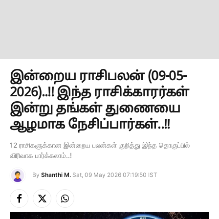
இன்றைய ராசிபலன் (09-05-
2026)..!! இந்த ராசிக்காரர்கள்
இன்று தங்கள் துணையை
ஆழமாக நேசிப்பார்கள்..!!
12 ராசிகளுக்கான இன்றைய பலன்கள் குறித்து இந்த தொகுப்பில்
விரிவாக பார்க்கலாம்..!
By
Shanthi M.
Sat, 09 May 2026 07:19:50 IST
Facebook
X
Instagram
(Twitter)