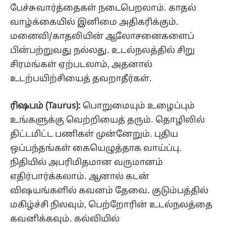
பேச்சுவார்த்தைகள் நடைபெறலாம். காதல்
வாழ்க்கையில் இனிமை அதிகரிக்கும்.
மனைவி/காதலியின் ஆலோசனைகளைப்
பின்பற்றுவது நல்லது. உடல்நலத்தில் சிறு
சிரமங்கள் ஏற்படலாம், அதனால்
உடற்பயிற்சியைத் தவறாதீர்கள்.
ரிஷபம் (Taurus):
பொறுமையும் உழைப்பும்
உங்களுக்கு வெற்றியைத் தரும். தொழிலில்
திட்டமிட்ட பணிகள் முன்னேறும். புதிய
ஒப்பந்தங்கள் கையெழுத்தாக வாய்ப்பு.
நிதியில் அபரிமிதமான வருமானம்
எதிர்பார்க்கலாம். ஆனால் கடன்
விஷயங்களில் கவனம் தேவை. குடும்பத்தில்
மகிழ்ச்சி நிலவும், பெற்றோரின் உடல்நலத்தை
கவனிக்கவும். கல்வியில்