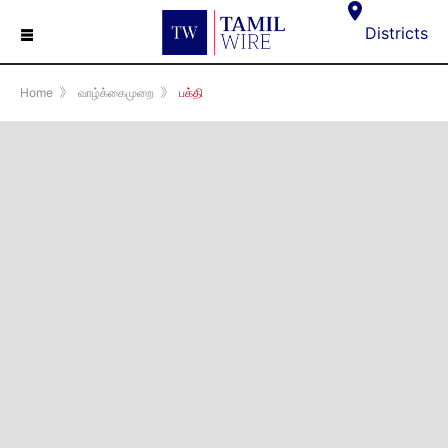
☰
Districts
Home
》
வாழ்க்கைமுறை
》
பக்தி