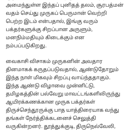
அமைந்துள்ள இந்தப் புனிதத் தலம், சூரபத்மன்
வதம் செய்து முருகப் பெருமான் வெற்றி
பெற்ற இடம் என்பதால், இங்கு வரும்
பக்தர்களுக்கு சிறப்பான அருளும்,
மனநிம்மதியும் கிடைக்கும் என
நம்பப்படுகிறது.
வைகாசி விசாகம் முருகனின் அவதார
தினமாகக் கருதப்படுவதால், ஆண்டுதோறும்
இந்த நாள் மிகவும் சிறப்பு வாய்ந்ததாகும்.
இந்த ஆண்டு விழாவை முன்னிட்டு,
தமிழகத்தின் பல்வேறு மாவட்டங்களிலிருந்து
ஆயிரக்கணக்கான முருக பக்தர்கள்
திருச்செந்தூருக்கு பாத யாத்திரையாக வந்து
தங்கள் நேர்த்திக்கடனைச் செலுத்தி
வருகின்றனர். தூத்துக்குடி, திருநெல்வேலி,