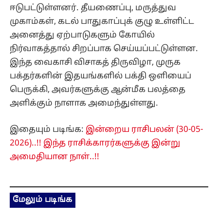
ஈடுபட்டுள்ளனர். தீயணைப்பு, மருத்துவ
முகாம்கள், கடல் பாதுகாப்புக் குழு உள்ளிட்ட
அனைத்து ஏற்பாடுகளும் கோயில்
நிர்வாகத்தால் சிறப்பாக செய்யப்பட்டுள்ளன.
இந்த வைகாசி விசாகத் திருவிழா, முருக
பக்தர்களின் இதயங்களில் பக்தி ஒளியைப்
பெருக்கி, அவர்களுக்கு ஆன்மீக பலத்தை
அளிக்கும் நாளாக அமைந்துள்ளது.
இதையும் படிங்க:
இன்றைய ராசிபலன் (30-05-
2026)..!! இந்த ராசிக்காரர்களுக்கு இன்று
அமைதியான நாள்..!!
மேலும் படிங்க