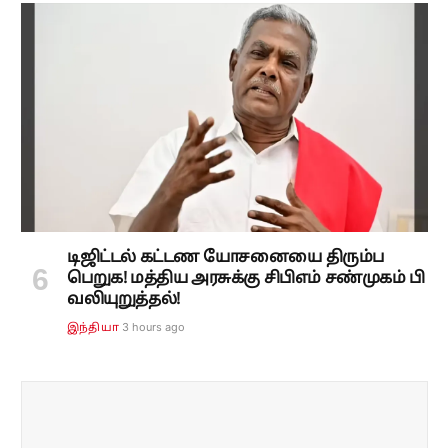
டிஜிட்டல் கட்டண யோசனையை திரும்ப
பெறுக! மத்திய அரசுக்கு சிபிஎம் சண்முகம் பி
வலியுறுத்தல்!
3 hours ago
இந்தியா