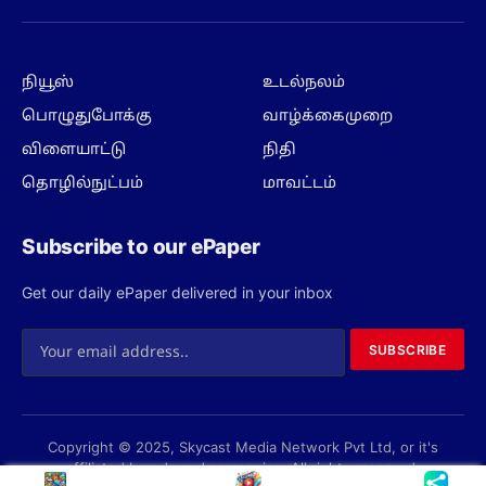
(Twitter)
நியூஸ்
உடல்நலம்
பொழுதுபோக்கு
வாழ்க்கைமுறை
விளையாட்டு
நிதி
தொழில்நுட்பம்
மாவட்டம்
Subscribe to our ePaper
Get our daily ePaper delivered in your inbox
SUBSCRIBE
Copyright © 2025, Skycast Media Network Pvt Ltd, or it's
affiliated brands and companies. All rights reserved.