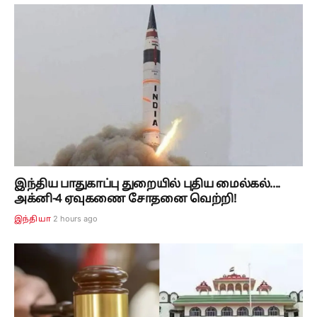
இந்திய பாதுகாப்பு துறையில் புதிய மைல்கல்....
அக்னி-4 ஏவுகணை சோதனை வெற்றி!
2 hours ago
இந்தியா