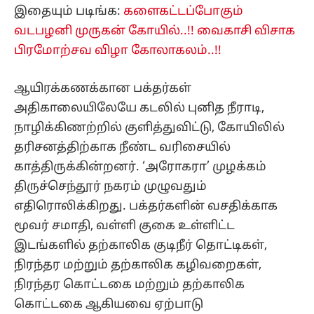
இதையும் படிங்க:
களைகட்டப்போகும்
வடபழனி முருகன் கோயில்..!! வைகாசி விசாக
பிரமோற்சவ விழா கோலாகலம்..!!
ஆயிரக்கணக்கான பக்தர்கள்
அதிகாலையிலேயே கடலில் புனித நீராடி,
நாழிக்கிணற்றில் குளித்துவிட்டு, கோயிலில்
தரிசனத்திற்காக நீண்ட வரிசையில்
காத்திருக்கின்றனர். ‘அரோகரா’ முழக்கம்
திருச்செந்தூர் நகரம் முழுவதும்
எதிரொலிக்கிறது. பக்தர்களின் வசதிக்காக
மூவர் சமாதி, வள்ளி குகை உள்ளிட்ட
இடங்களில் தற்காலிக குடிநீர் தொட்டிகள்,
நிரந்தர மற்றும் தற்காலிக கழிவறைகள்,
நிரந்தர கொட்டகை மற்றும் தற்காலிக
கொட்டகை ஆகியவை ஏற்பாடு