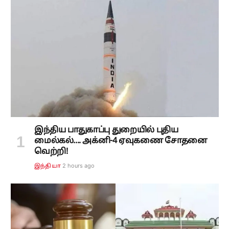
இந்திய பாதுகாப்பு துறையில் புதிய
மைல்கல்.... அக்னி-4 ஏவுகணை சோதனை
வெற்றி!
2 hours ago
இந்தியா