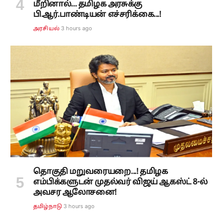
மீறினால்... தமிழக அரசுக்கு
பி.ஆர்.பாண்டியன் எச்சரிக்கை...!
3 hours ago
அரசியல்
தொகுதி மறுவரையறை...! தமிழக
எம்பிக்களுடன் முதல்வர் விஜய் ஆகஸ்ட் 8-ல்
அவசர ஆலோசனை!
3 hours ago
தமிழ்நாடு