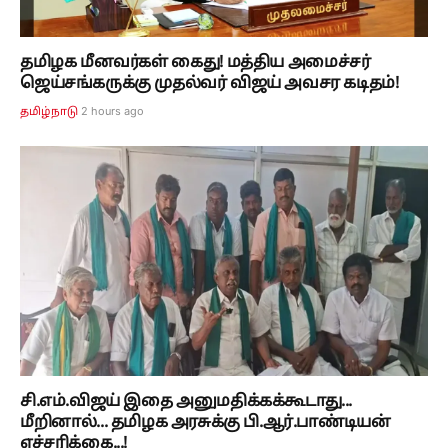
தமிழக மீனவர்கள் கைது! மத்திய அமைச்சர்
ஜெய்சங்கருக்கு முதல்வர் விஜய் அவசர கடிதம்!
2 hours ago
தமிழ்நாடு
சி.எம்.விஜய் இதை அனுமதிக்கக்கூடாது...
மீறினால்... தமிழக அரசுக்கு பி.ஆர்.பாண்டியன்
எச்சரிக்கை...!