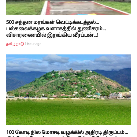
500 சந்தன மரங்கள் வெட்டிக்கடத்தல்...
பல்கலைக்கழக வளாகத்தில் துணிகரம்...
விசாரணையில் இறங்கிய வீரப்பன்...!
1 hour ago
தமிழ்நாடு
100 கோடி நில மோசடி வழக்கில் அதிரடி திருப்பம்...