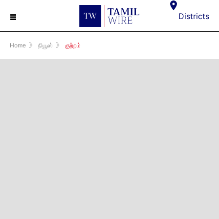
☰
Districts
Home
》
நியூஸ்
》
குற்றம்