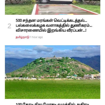
500 சந்தன மரங்கள் வெட்டிக்கடத்தல்...
பல்கலைக்கழக வளாகத்தில் துணிகரம்...
விசாரணையில் இறங்கிய வீரப்பன்...!
1 hour ago
தமிழ்நாடு
100 கோடி நில மோசடி வழக்கில் அதிரடி