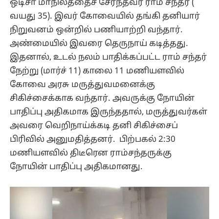
ஒடிசா மாநிலத்தைச் சேர்ந்தவர் ராம் சந்தர் (
வயது 35). இவர் கோவையில் தங்கி தனியார்
நிறுவனம் ஒன்றில் பணியாற்றி வந்தார்.
அண்மையில் இவரை தெருநாய் கடித்தது.
இதனால், உடல் நலம் பாதிக்கப்பட்ட ராம் சந்தர்
நேற்று (மார்ச் 11) காலை 11 மணியளவில்
கோவை அரசு மருத்துவமனைக்கு
சிகிச்சைக்காக வந்தார். அவருக்கு நோயின்
பாதிப்பு அதிகமாக இருந்ததால், மருத்துவர்கள்
அவரை வெறிநாய்க்கடி தனி சிகிச்சைப்
பிரிவில் அனுமதித்தனர். பிற்பகல் 2:30
மணியளவில் திடீரென ராம்சந்தருக்கு
நோயின் பாதிப்பு அதிகமானது.