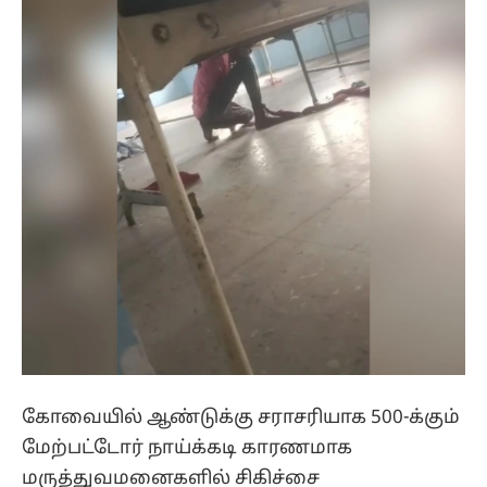
கோவையில் ஆண்டுக்கு சராசரியாக 500-க்கும்
மேற்பட்டோர் நாய்க்கடி காரணமாக
மருத்துவமனைகளில் சிகிச்சை