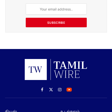
SUBSCRIBE
Facebook
X
Instagram
(Twitter)
நியூஸ்
உடல்நலம்