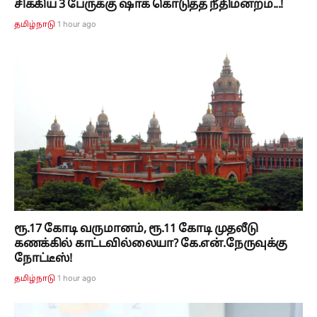
சிக்கிய 3 பேருக்கு ஷாக் கொடுத்த நீதிமன்றம்...!
1 hour ago
தமிழ்நாடு
ரூ.17 கோடி வருமானம், ரூ.11 கோடி முதலீடு
கணக்கில் காட்டவில்லையா? கே.என்.நேருவுக்கு
நோட்டீஸ்!
1 hour ago
தமிழ்நாடு