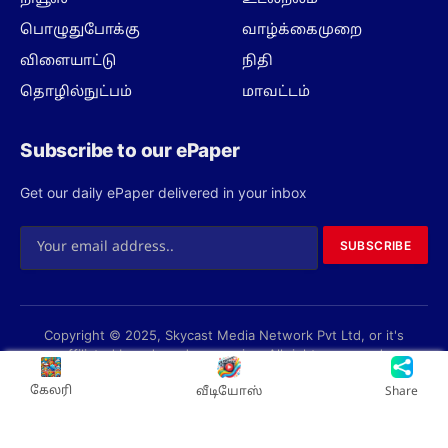
பொழுதுபோக்கு
வாழ்க்கைமுறை
விளையாட்டு
நிதி
தொழில்நுட்பம்
மாவட்டம்
Subscribe to our ePaper
Get our daily ePaper delivered in your inbox
SUBSCRIBE
Copyright © 2025, Skycast Media Network Pvt Ltd, or it's
affiliated brands and companies. All rights reserved.
Privacy Policy
Terms
About us
Contact us
கேலரி
வீடியோஸ்
Share