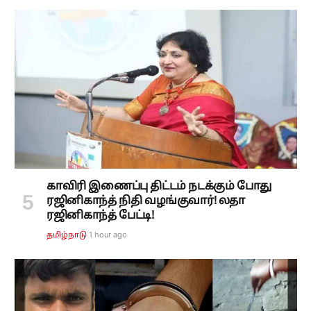
காவிரி இணைப்பு திட்டம் நடக்கும் போது
ரஜினிகாந்த் நிதி வழங்குவார்! லதா
ரஜினிகாந்த் பேட்டி!
1 hour ago
தமிழ்நாடு