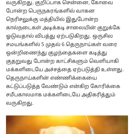
வருகிறது. குறிப்பாக சென்னை, கோவை
போன்ற பெருநகரங்களில் வாகன
நெரிசலுக்கு மத்தியில் இதுபோன்ற
கால்நடைகள் அடிக்கடி சாலையின் குறுக்கே
ஓடுவதால் விபத்து ஏற்படுகிறது. ஒருசில
சமயங்களில் 5 முதல் 6 தெருநாய்கள் வரை
ஒன்றிணைந்து குழந்தைகளை கடித்து
குதறுவது போன்ற காட்சிகளும் வெளியாகி
மக்களிடையே அச்சத்தை ஏற்படுத்தி உள்ளது.
தெருநாய்களின் எண்ணிக்கையை
கட்டுப்படுத்த வேண்டும் என்கிற கோரிக்கை
சமீபகாலமாக மக்களிடையே அதிகரித்தும்
வருகிறது.