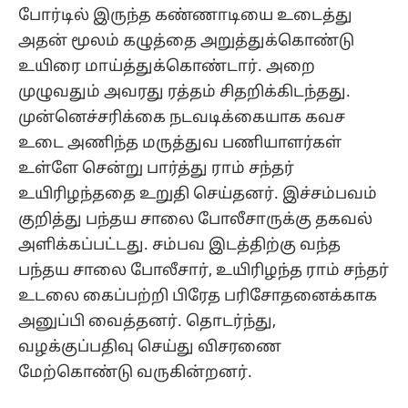
போர்டில் இருந்த கண்ணாடியை உடைத்து
அதன் மூலம் கழுத்தை அறுத்துக்கொண்டு
உயிரை மாய்த்துக்கொண்டார். அறை
முழுவதும் அவரது ரத்தம் சிதறிக்கிடந்தது.
முன்னெச்சரிக்கை நடவடிக்கையாக கவச
உடை அணிந்த மருத்துவ பணியாளர்கள்
உள்ளே சென்று பார்த்து ராம் சந்தர்
உயிரிழந்ததை உறுதி செய்தனர். இச்சம்பவம்
குறித்து பந்தய சாலை போலீசாருக்கு தகவல்
அளிக்கப்பட்டது. சம்பவ இடத்திற்கு வந்த
பந்தய சாலை போலீசார், உயிரிழந்த ராம் சந்தர்
உடலை கைப்பற்றி பிரேத பரிசோதனைக்காக
அனுப்பி வைத்தனர். தொடர்ந்து,
வழக்குப்பதிவு செய்து விசரணை
மேற்கொண்டு வருகின்றனர்.