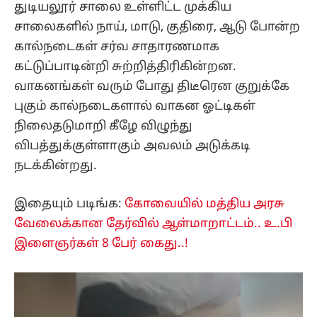
துடியலூர் சாலை உள்ளிட்ட முக்கிய
சாலைகளில் நாய், மாடு, குதிரை, ஆடு போன்ற
கால்நடைகள் சர்வ சாதாரணமாக
கட்டுப்பாடின்றி சுற்றித்திரிகின்றன.
வாகனங்கள் வரும் போது திடீரென குறுக்கே
புகும் கால்நடைகளால் வாகன ஓட்டிகள்
நிலைதடுமாறி கீழே விழுந்து
விபத்துக்குள்ளாகும் அவலம் அடுக்கடி
நடக்கின்றது.
இதையும் படிங்க:
கோவையில் மத்திய அரசு
வேலைக்கான தேர்வில் ஆள்மாறாட்டம்.. உ.பி
இளைஞர்கள் 8 பேர் கைது..!