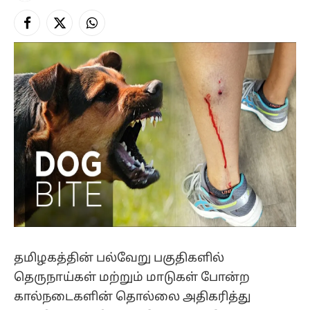
Facebook
X
Instagram
(Twitter)
தமிழகத்தின் பல்வேறு பகுதிகளில்
தெருநாய்கள் மற்றும் மாடுகள் போன்ற
கால்நடைகளின் தொல்லை அதிகரித்து