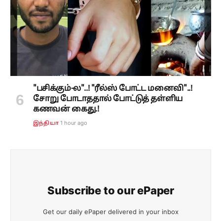
"பசிக்கும்-ல"..! "ரீல்ஸ் போட்ட மனைவி"..!
சோறு போடாததால் போட்டுத் தள்ளிய
கணவன் கைது.!
1 hour ago
இந்தியா
Subscribe to our ePaper
Get our daily ePaper delivered in your inbox