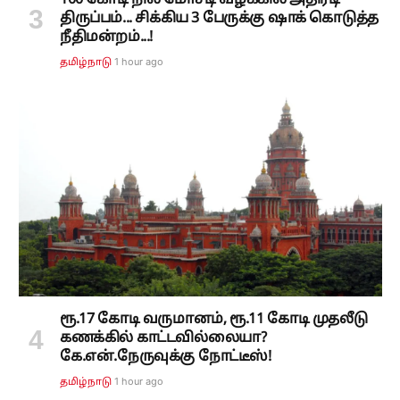
திருப்பம்... சிக்கிய 3 பேருக்கு ஷாக் கொடுத்த
நீதிமன்றம்...!
1 hour ago
தமிழ்நாடு
ரூ.17 கோடி வருமானம், ரூ.11 கோடி முதலீடு
கணக்கில் காட்டவில்லையா?
கே.என்.நேருவுக்கு நோட்டீஸ்!
1 hour ago
தமிழ்நாடு