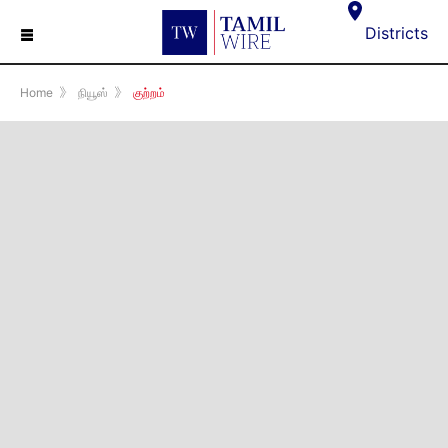
☰
Districts
Home
》
நியூஸ்
》
குற்றம்