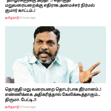
“தமிழர்களுக்கு அநீதி”..! தொகுதி
மறுவரையறைக்கு எதிராக அமைச்சர் நிர்மல்
குமார் காட்டம்..!
8 hours ago
தமிழ்நாடு
தொகுதி மறு வரையறை தொடர்பாக தீர்மானம்..!
எண்ணிக்கை அதிகரித்தால் கேலிக்கூத்தாகும்...
திருமா. பேட்டி..!!
9 hours ago
தமிழ்நாடு