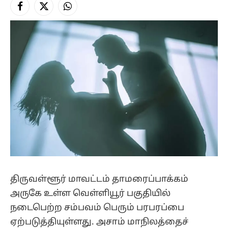
Facebook
X
Instagram
(Twitter)
திருவள்ளூர் மாவட்டம் தாமரைப்பாக்கம்
அருகே உள்ள வெள்ளியூர் பகுதியில்
நடைபெற்ற சம்பவம் பெரும் பரபரப்பை
ஏற்படுத்தியுள்ளது. அசாம் மாநிலத்தைச்