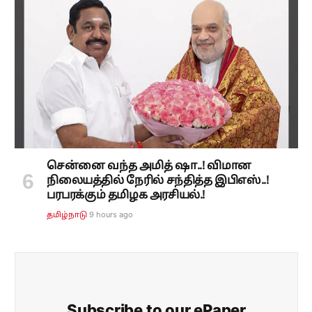
சென்னை வந்த அமித் ஷா..! விமான
நிலையத்தில் நேரில் சந்தித்த இபிஎஸ்..!
பரபரக்கும் தமிழக அரசியல்.!
9 hours ago
தமிழ்நாடு
Subscribe to our ePaper