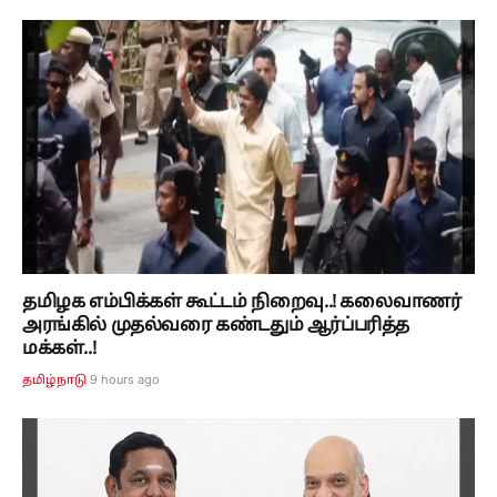
தமிழக எம்பிக்கள் கூட்டம் நிறைவு..! கலைவாணர்
அரங்கில் முதல்வரை கண்டதும் ஆர்ப்பரித்த
மக்கள்..!
9 hours ago
தமிழ்நாடு