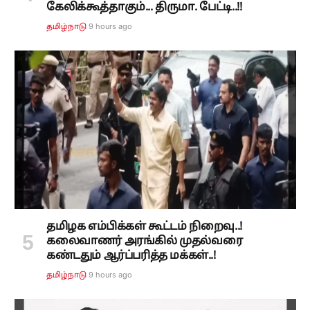
கேலிக்கூத்தாகும்... திருமா. பேட்டி..!!
9 hours ago
தமிழ்நாடு
தமிழக எம்பிக்கள் கூட்டம் நிறைவு..!
கலைவாணர் அரங்கில் முதல்வரை
கண்டதும் ஆர்ப்பரித்த மக்கள்..!
9 hours ago
தமிழ்நாடு