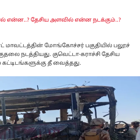
் என்ன..? தேசிய அளவில் என்ன நடக்கும்..?
் மாவட்டத்தின் மோங்கோச்சர் பகுதியில் பலூச்
தலை நடத்தியது. குவெட்டா-கராச்சி தேசிய
ட்டிடங்களுக்கு தீ வைத்தது.