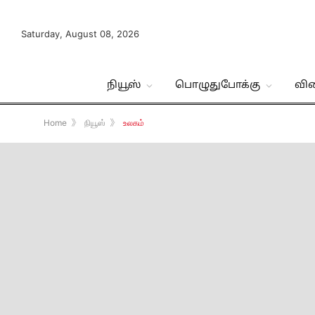
Saturday, August 08, 2026
நியூஸ்
பொழுதுபோக்கு
வி
Home
》
நியூஸ்
》
உலகம்