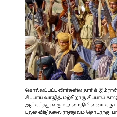
கொல்லப்பட்ட வீரர்களில் தாரிக் இம்ரான்,
சிப்பாய் வாஜித், மற்றொரு சிப்பாய் க
அதிகரித்து வரும் அமைதியின்மைக்கு மத
பலுச் விடுதலை ராணுவம் தொடர்ந்து பாக