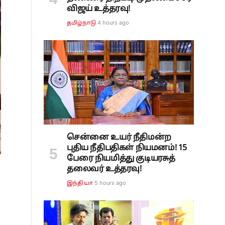
விஜய் உத்தரவு!
4 hours ago
தமிழ்நாடு
சென்னை உயர் நீதிமன்ற
புதிய நீதிபதிகள் நியமனம்! 15
பேரை நியமித்து குடியரசுத்
தலைவர் உத்தரவு!
5 hours ago
இந்தியா
்