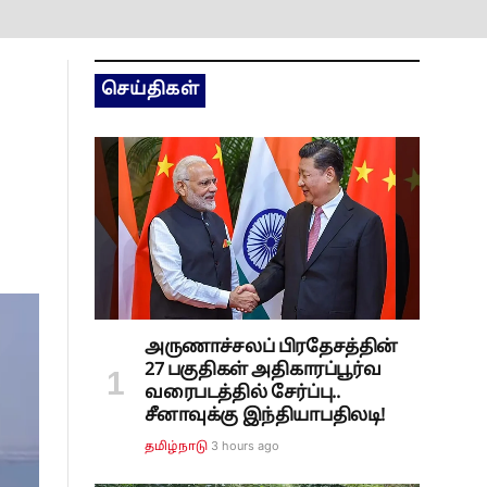
செய்திகள்
அருணாச்சலப் பிரதேசத்தின்
27 பகுதிகள் அதிகாரப்பூர்வ
வரைபடத்தில் சேர்ப்பு..
சீனாவுக்கு இந்தியாபதிலடி!
3 hours ago
தமிழ்நாடு