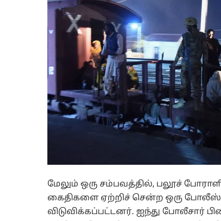
மேலும் ஒரு சம்பவத்தில், பலூச் போராள
கைதிகளை ஏற்றிச் சென்ற ஒரு போலீஸ்
விடுவிக்கப்பட்டனர். ஐந்து போலீசார் ப