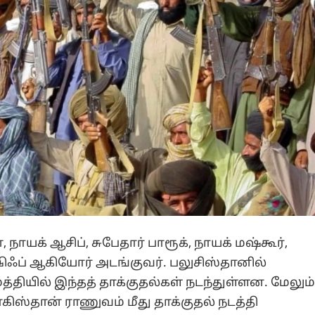
 நாயக் ஆசிப், சுபேதார் பாரூக், நாயக் மஷ்கூர்,
ாஷிஃப் ஆகியோர் அடங்குவர். பலுசிஸ்தானில்
்தியில் இந்தத் தாக்குதல்கள் நடந்துள்ளன. மேலும
ிஸ்தான் ராணுவம் மீது தாக்குதல் நடத்தி