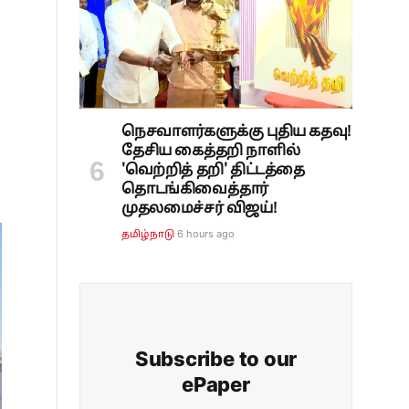
நெசவாளர்களுக்கு புதிய கதவு!
தேசிய கைத்தறி நாளில்
'வெற்றித் தறி' திட்டத்தை
தொடங்கிவைத்தார்
முதலமைச்சர் விஜய்!
6 hours ago
தமிழ்நாடு
Subscribe to our
ePaper