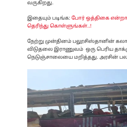
வருகிறது.
இதையும் படிங்க:
போர் ஒத்திகை என்றால
தெரிந்து கொள்ளுங்கள்..!
நேற்று முன்தினம் பலூசிஸ்தானின் கலாட
விடுதலை இராணுவம் ஒரு பெரிய தாக்கு
நெடுஞ்சாலையை மறித்தது. அரசின் பல க