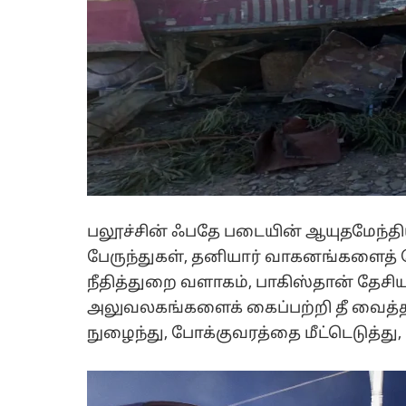
பலூச்சின் ஃபதே படையின் ஆயுதமேந்தி
பேருந்துகள், தனியார் வாகனங்களைத
நீதித்துறை வளாகம், பாகிஸ்தான் தேசிய
அலுவலகங்களைக் கைப்பற்றி தீ வைத்தன
நுழைந்து, போக்குவரத்தை மீட்டெடுத்து