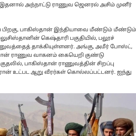
. இதனால் அந்நாட்டு ராணுவ ஜெனரல் அசிம் முனீர்
பிறகு, பாகிஸ்தான் இந்தியாவை மீண்டும் மீண்டும
பலுசிஸ்தானின் கெஷ்தாரி பகுதியில், பலூச்
வத்தைத் தாக்கியுள்ளனர். அங்கு, அமீர் போஸ்ட்,
்தான் ராணுவ வாகனம் கையெறி குண்டு
்குதலில், பாகிஸ்தான் ராணுவத்தின் சிறப்பு
ான் உட்பட ஆறு வீரர்கள் கொல்லப்பட்டனர். ஐந்து