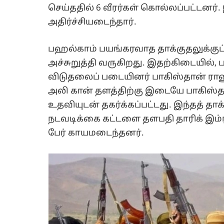
செய்ததில் 6 வீரர்கள் கொல்லப்பட்டனர்
அதிர்ச்சியடைந்தார்.
பஹல்காம் பயங்கரவாத தாக்குதலுக்குப் 
அச்சுறுத்தி வருகிறது. இதற்கிடையில், 
விடுதலைப் படையினர் பாகிஸ்தான் ராணு
அலி கான் தளத்திற்கு இடையே பாகிஸ
உதவியுடன் தகர்க்கப்பட்டது. இந்தத் தாக
நடவடிக்கை கட்டளை தளபதி தாரிக் இம்ர
பேர் காயமடைந்தனர்.