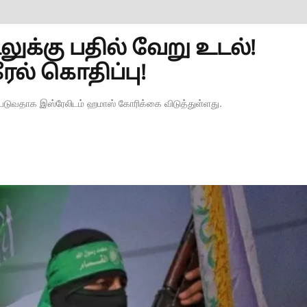
க்கு பதில் வேறு உடல்!
் கொதிப்பு!
டுவதாக இஸ்ரேலிடம் ஹமாஸ் கோரிக்கை விடுத்துள்ளது.