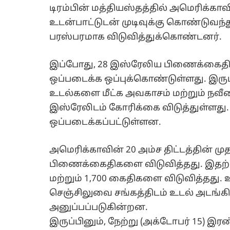
டிரம்பின் மத்தியஸ்தத்தில் அமெரிக்காவி
உடன்பாட்டுடன் முடிவுக்கு கொண்டுவ
பரஸ்பரமாக விடுவித்துக்கொண்டனர்.
இப்போது, 28 இஸ்ரேலிய பிணைக்கைத
ஒப்படைக்க ஒப்புக்கொண்டுள்ளது. இருப்
உடல்களை மீட்க அவகாசம் மற்றும் 
இஸ்ரேலிடம் கோரிக்கை விடுத்துள்ளது
ஒப்படைக்கப்பட்டுள்ளன.
அமெரிக்காவின் 20 அம்ச திட்டத்தின் மு
பிணைக்கைதிகளை விடுவித்தது. இதற்க
மற்றும் 1,700 கைதிகளை விடுவித்தது. 
செஞ்சிலுவை சங்கத்திடம் உடல் அடங்
அனுப்பப்படுகின்றன.
இருப்பினும், நேற்று (அக்டோபர் 15)