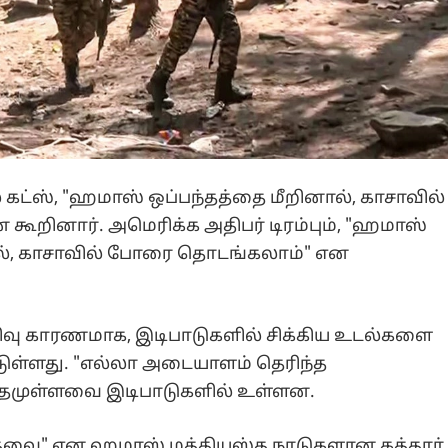
 கட்ஸ், "ஹமாஸ் ஒப்பந்தத்தை மீறினால், காசாவில்
கூறினார். அமெரிக்க அதிபர் டிரம்பும், "ஹமாஸ்
ல், காசாவில் போரை தொடங்கலாம்" என
ழிவு காரணமாக, இடிபாடுகளில் சிக்கிய உடல்களை
ட்டுள்ளது. "எல்லா அடையாளம் தெரிந்த
மீதமுள்ளவை இடிபாடுகளில் உள்ளன.
வை" என ஹமாஸ் மத்தியஸ்த நாடுகளான கத்தார்