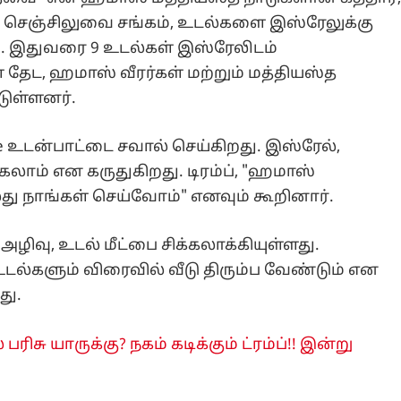
தேச செஞ்சிலுவை சங்கம், உடல்களை இஸ்ரேலுக்கு
. இதுவரை 9 உடல்கள் இஸ்ரேலிடம்
தேட, ஹமாஸ் வீரர்கள் மற்றும் மத்தியஸ்த
டுள்ளனர்.
re உடன்பாட்டை சவால் செய்கிறது. இஸ்ரேல்,
லாம் என கருதுகிறது. டிரம்ப், "ஹமாஸ்
 நாங்கள் செய்வோம்" எனவும் கூறினார்.
ழிவு, உடல் மீட்பை சிக்கலாக்கியுள்ளது.
 உடல்களும் விரைவில் வீடு திரும்ப வேண்டும் என
து.
சு யாருக்கு? நகம் கடிக்கும் ட்ரம்ப்!! இன்று