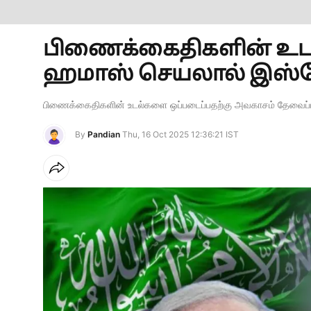
பிணைக்கைதிகளின் உடலு
ஹமாஸ் செயலால் இஸ்ரேல
பிணைக்கைதிகளின் உடல்களை ஒப்படைப்பதற்கு அவகாசம் தேவைப்ப
By
Pandian
Thu, 16 Oct 2025 12:36:21 IST