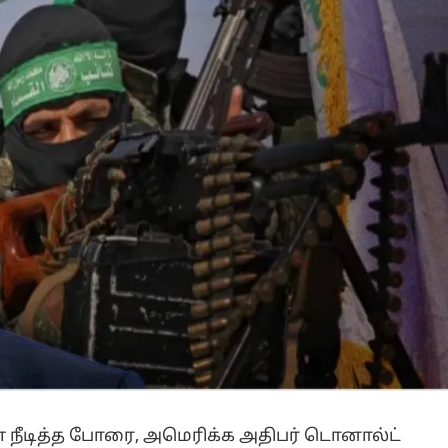
ீடித்த போரை, அமெரிக்க அதிபர் டொனால்ட்