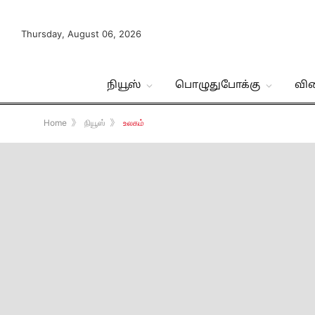
Thursday, August 06, 2026
நியூஸ்
பொழுதுபோக்கு
வி
Home
》
நியூஸ்
》
உலகம்