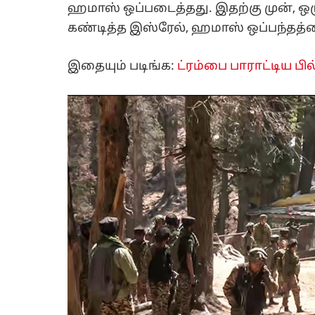
ஹமாஸ் ஒப்படைத்தது. இதற்கு முன், 
கண்டித்த இஸ்ரேல், ஹமாஸ் ஒப்பந்தத்த
இதையும் படிங்க:
ட்ரம்பை பாராட்டிய பி