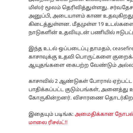
மிஸ்ர் மூலம் தெரிவித்துள்ளது. சர்வ
அனுப்பி, அடையாளம் காண உதவுகிறது
கிடைத்துள்ளன. மீதமுள்ள 19 உடல்களை 
நாடுகளின் உதவியுடன் பணியில் ஈடுபட்
இந்த உடல் ஒப்படைப்பு தாமதம், ceasefi
காசாவுக்கு உதவி பொருட்களை குறைக்க
ஆயுதங்களை கைபற்ற வேண்டும் அல்லது
காசாவில் 2 ஆண்டுகள் போரால் ஏற்பட்ட அ
பாதிக்கப்பட்ட குடும்பங்கள், அனைத்து
கோருகின்றனர். விசாரணை தொடர்கிற
இதையும் படிங்க:
அமைதிக்கான நோபல் பரி
மாலை ரிசல்ட்!!