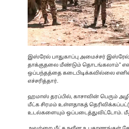
இஸ்ரேல் பாதுகாப்பு அமைச்சர் இஸ்ரேல்
தாக்குதலை மீண்டும் தொடங்கலாம்" என 
ஒப்பந்தத்தை கடைபிடிக்கவில்லை எனி
எச்சரித்தார்.
ஹமாஸ் தரப்பில், காசாவின் பெரும் அ
மீட்க சிரமம் உள்ளதாகத் தெரிவிக்கப்ப
உடல்களையும் ஒப்படைத்துவிட்டோம். 
அவற்றை மீட்க நவீன உபகரணங்கள் தே