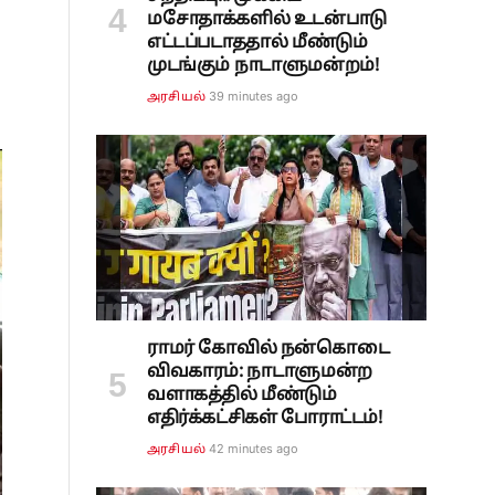
மசோதாக்களில் உடன்பாடு
எட்டப்படாததால் மீண்டும்
முடங்கும் நாடாளுமன்றம்!
39 minutes ago
அரசியல்
ராமர் கோவில் நன்கொடை
விவகாரம்: நாடாளுமன்ற
வளாகத்தில் மீண்டும்
எதிர்க்கட்சிகள் போராட்டம்!
42 minutes ago
அரசியல்