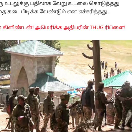
ஒரு உடலுக்கு பதிலாக வேறு உடலை கொடுத்தது
ை கடைபிடிக்க வேண்டும் என எச்சரித்தது.
ல் கிளிண்டன்! அமெரிக்க அதிபரின் THUG ரிப்ளை!