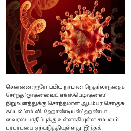
சென்னை: ஐரோப்பிய நாடான நெதர்லாந்தைச்
சேர்ந்த ‘ஓஷன்வைட் எக்ஸ்பெடிஷன்ஸ்’
நிறுவனத்துக்கு சொந்தமான ஆடம்பர சொகுசு
கப்பல் ‘எம்.வி. ஹோண்டியஸ்’ ஹண்டா
வைரஸ் பாதிப்புக்கு உள்ளாகியுள்ள சம்பவம்
பரபரப்பை ஏற்படுத்தியுள்ளது. இந்தக்