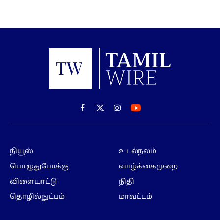
Facebook
X
Instagram
(Twitter)
நியூஸ்
உடல்நலம்
பொழுதுபோக்கு
வாழ்க்கைமுறை
விளையாட்டு
நிதி
தொழில்நுட்பம்
மாவட்டம்