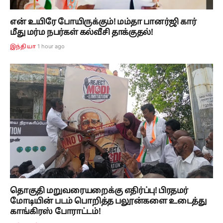
என் உயிரே போயிருக்கும்! மம்தா பானர்ஜி கார்
மீது மர்ம நபர்கள் கல்வீசி தாக்குதல்!
1 hour ago
இந்தியா
தொகுதி மறுவரையறைக்கு எதிர்ப்பு! பிரதமர்
மோடியின் படம் பொறித்த பலூன்களை உடைத்து
காங்கிரஸ் போராட்டம்!