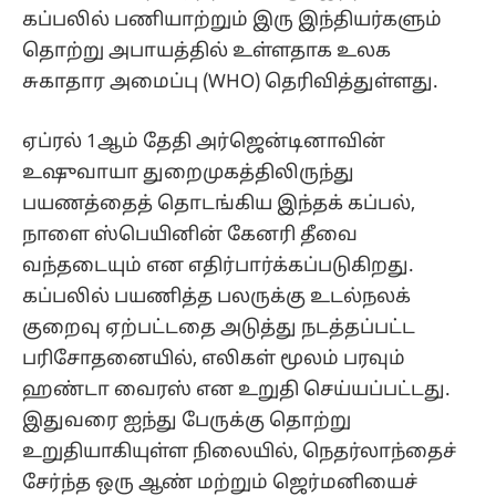
கப்பலில் பணியாற்றும் இரு இந்தியர்களும்
தொற்று அபாயத்தில் உள்ளதாக உலக
சுகாதார அமைப்பு (WHO) தெரிவித்துள்ளது.
ஏப்ரல் 1ஆம் தேதி அர்ஜென்டினாவின்
உஷுவாயா துறைமுகத்திலிருந்து
பயணத்தைத் தொடங்கிய இந்தக் கப்பல்,
நாளை ஸ்பெயினின் கேனரி தீவை
வந்தடையும் என எதிர்பார்க்கப்படுகிறது.
கப்பலில் பயணித்த பலருக்கு உடல்நலக்
குறைவு ஏற்பட்டதை அடுத்து நடத்தப்பட்ட
பரிசோதனையில், எலிகள் மூலம் பரவும்
ஹண்டா வைரஸ் என உறுதி செய்யப்பட்டது.
இதுவரை ஐந்து பேருக்கு தொற்று
உறுதியாகியுள்ள நிலையில், நெதர்லாந்தைச்
சேர்ந்த ஒரு ஆண் மற்றும் ஜெர்மனியைச்