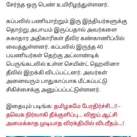
சேர்ந்த ஒரு பெண் உயிரிழந்துள்ளனர்.
கப்பலில் பணியாற்றும் இரு இந்தியர்களுக்கு
தொற்று அபாயம் இருப்பதால் அவர்களை
சுகாதார அதிகாரிகள் தீவிர கண்காணிப்பில்
வைத்துள்ளனர். கப்பலில் இருந்த 40
பயணியர்கள் தெற்கு அட்லாண்டிக்
பெருங்கடலில் உள்ள செயின்ட் ஹெலினா
தீவில் இறக்கி விடப்பட்டனர். அவர்கள்
அனைவரும் பாதுகாப்பாக மீட்கப்பட்டு
சிகிச்சைக்கு அனுப்பப்பட்டுள்ளனர்.
இதையும் படிங்க:
தமிழகமே பேரதிர்ச்சி...!! -
தவெக நிர்வாகி தீக்குளிப்பு... விஜய் ஆட்சி
அமைக்காத முடியாத விரக்தியில் விபரீதம்...!