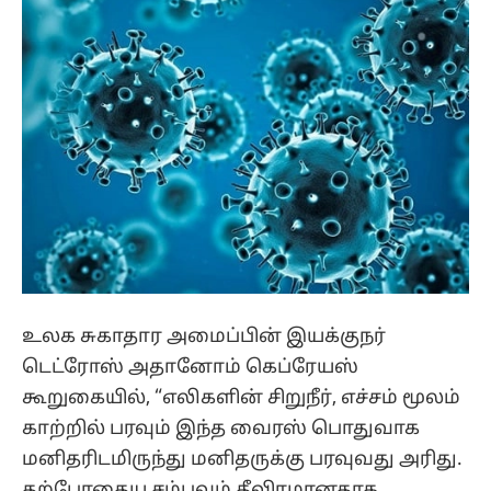
உலக சுகாதார அமைப்பின் இயக்குநர்
டெட்ரோஸ் அதானோம் கெப்ரேயஸ்
கூறுகையில், “எலிகளின் சிறுநீர், எச்சம் மூலம்
காற்றில் பரவும் இந்த வைரஸ் பொதுவாக
மனிதரிடமிருந்து மனிதருக்கு பரவுவது அரிது.
தற்போதைய சம்பவம் தீவிரமானதாக