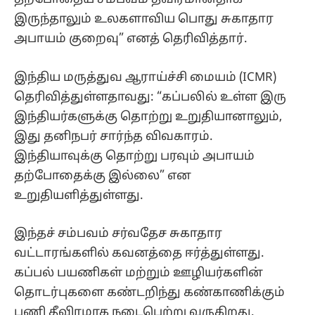
இருந்தாலும் உலகளாவிய பொது சுகாதார
அபாயம் குறைவு” எனத் தெரிவித்தார்.
இந்திய மருத்துவ ஆராய்ச்சி மையம் (ICMR)
தெரிவித்துள்ளதாவது: “கப்பலில் உள்ள இரு
இந்தியர்களுக்கு தொற்று உறுதியானாலும்,
இது தனிநபர் சார்ந்த விவகாரம்.
இந்தியாவுக்கு தொற்று பரவும் அபாயம்
தற்போதைக்கு இல்லை” என
உறுதியளித்துள்ளது.
இந்தச் சம்பவம் சர்வதேச சுகாதார
வட்டாரங்களில் கவனத்தை ஈர்த்துள்ளது.
கப்பல் பயணிகள் மற்றும் ஊழியர்களின்
தொடர்புகளை கண்டறிந்து கண்காணிக்கும்
பணி தீவிரமாக நடைபெற்று வருகிறது.