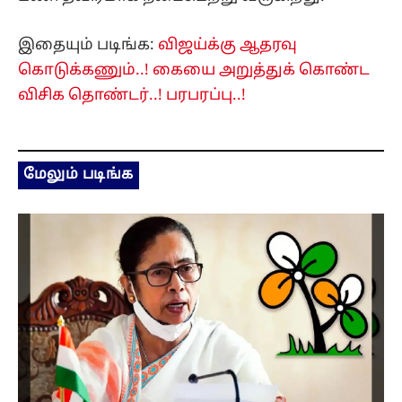
இதையும் படிங்க:
விஜய்க்கு ஆதரவு
கொடுக்கணும்..! கையை அறுத்துக் கொண்ட
விசிக தொண்டர்..! பரபரப்பு..!
மேலும் படிங்க