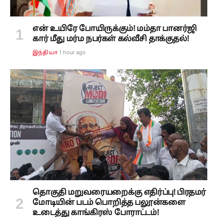
என் உயிரே போயிருக்கும்! மம்தா பானர்ஜி
கார் மீது மர்ம நபர்கள் கல்வீசி தாக்குதல்!
1 hour ago
இந்தியா
தொகுதி மறுவரையறைக்கு எதிர்ப்பு! பிரதமர்
மோடியின் படம் பொறித்த பலூன்களை
உடைத்து காங்கிரஸ் போராட்டம்!