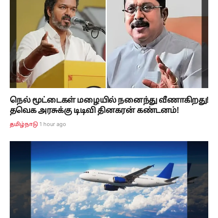
நெல் மூட்டைகள் மழையில் நனைந்து வீணாகிறது!
தவெக அரசுக்கு டிடிவி தினகரன் கண்டனம்!
1 hour ago
தமிழ்நாடு