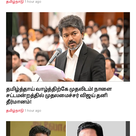
1 hour ago
தமிழ்நாடு
தமிழ்த்தாய் வாழ்த்திற்கே முதலிடம்! நாளை
சட்டமன்றத்தில் முதலமைச்சர் விஜய் தனி
தீர்மானம்!
1 hour ago
தமிழ்நாடு