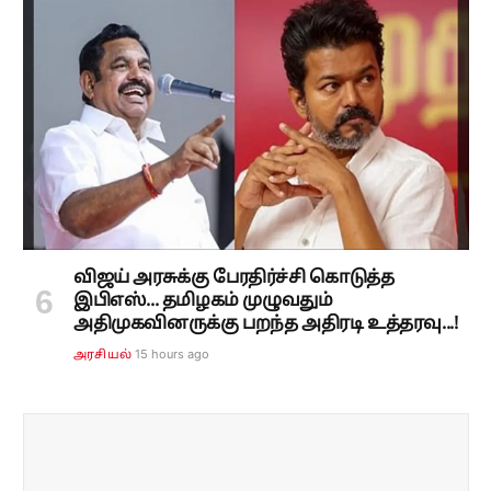
விஜய் அரசுக்கு பேரதிர்ச்சி கொடுத்த
இபிஎஸ்... தமிழகம் முழுவதும்
அதிமுகவினருக்கு பறந்த அதிரடி உத்தரவு...!
15 hours ago
அரசியல்