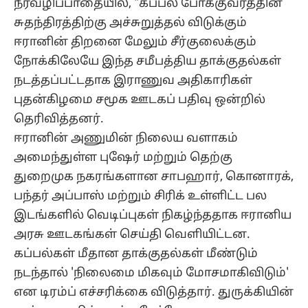
நீர்வழிப்பாதையில், "கப்பல் போக்குவரத்தின்
சுதந்திரத்திற்கு அச்சுறுத்தல் விடுக்கும்
ஈரானின் திறனை மேலும் சீர்குலைக்கும்
நோக்கிலேயே இந்த சமீபத்திய தாக்குதல்கள்
நடத்தப்பட்டதாக இராணுவ அதிகாரிகள்
புதன்கிழமை சமூக ஊடகப் பதிவு ஒன்றில்
தெரிவித்தனர்.
ஈரானின் அணுமின் நிலைய வளாகம்
அமைந்துள்ள புஷேர் மற்றும் தெற்கு
துறைமுக நகரங்களான சாபஹார், கொனாரக்,
பந்தர் அப்பாஸ் மற்றும் சிரிக் உள்ளிட்ட பல
இடங்களில் வெடிப்புகள் நிகழ்ந்ததாக ஈரானிய
அரசு ஊடகங்கள் செய்தி வெளியிட்டன.
கப்பல்கள் மீதான தாக்குதல்கள் மீண்டும்
நடந்தால் 'நிலைமை மிகவும் மோசமாகிவிடும்'
என டிரம்ப் எச்சரிக்கை விடுத்தார். துருக்கியின்