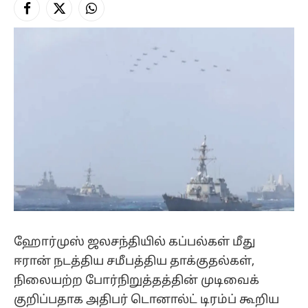
Facebook
X
Instagram
(Twitter)
ஹோர்முஸ் ஜலசந்தியில் கப்பல்கள் மீது
ஈரான் நடத்திய சமீபத்திய தாக்குதல்கள்,
நிலையற்ற போர்நிறுத்தத்தின் முடிவைக்
குறிப்பதாக அதிபர் டொனால்ட் டிரம்ப் கூறிய