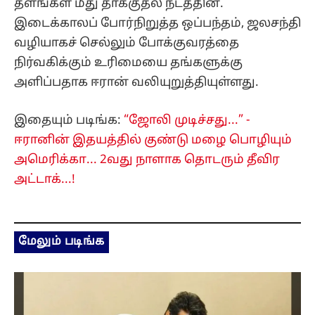
தளங்கள் மீது தாக்குதல் நடத்தின.
இடைக்காலப் போர்நிறுத்த ஒப்பந்தம், ஜலசந்தி
வழியாகச் செல்லும் போக்குவரத்தை
நிர்வகிக்கும் உரிமையை தங்களுக்கு
அளிப்பதாக ஈரான் வலியுறுத்தியுள்ளது.
இதையும் படிங்க:
“ஜோலி முடிச்சது...” -
ஈரானின் இதயத்தில் குண்டு மழை பொழியும்
அமெரிக்கா... 2வது நாளாக தொடரும் தீவிர
அட்டாக்...!
மேலும் படிங்க