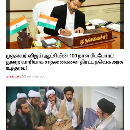
முதல்வர் விஜய் ஆட்சியின் 100 நாள் ரிப்போர்ட்!
துறை வாரியாக சாதனைகளை திரட்ட தவெக அரசு
உத்தரவு!
53 minutes ago
அரசியல்