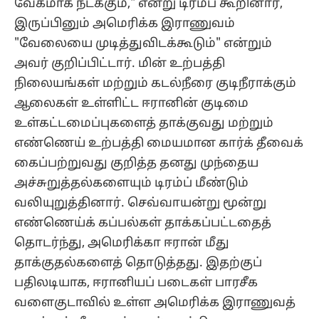
வேகமாக நடக்கும்," என்று டிரம்ப் கூறினார்,
இருப்பினும் அமெரிக்க இராணுவம்
"வேலையை முடித்துவிடக்கூடும்" என்றும்
அவர் குறிப்பிட்டார். மின் உற்பத்தி
நிலையங்கள் மற்றும் கடல்நீரை குடிநீராக்கும்
ஆலைகள் உள்ளிட்ட ஈரானின் குடிமை
உள்கட்டமைப்புகளைத் தாக்குவது மற்றும்
எண்ணெய் உற்பத்தி மையமான கார்க் தீவைக்
கைப்பற்றுவது குறித்த தனது முந்தைய
அச்சுறுத்தல்களையும் டிரம்ப் மீண்டும்
வலியுறுத்தினார். செவ்வாயன்று மூன்று
எண்ணெய்க் கப்பல்கள் தாக்கப்பட்டதைத்
தொடர்ந்து, அமெரிக்கா ஈரான் மீது
தாக்குதல்களைத் தொடுத்தது. இதற்குப்
பதிலடியாக, ஈரானியப் படைகள் பாரசீக
வளைகுடாவில் உள்ள அமெரிக்க இராணுவத்