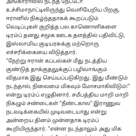
அங்காராவில் நடந்த நேட்டோ
உச்சிமாநாட்டிலிருந்து வெளியேறிய பிறகு,
ஈரானில் நிகழ்ந்ததாகக் கூறப்படும்
வெடிப்புகள் குறித்த பல காணொளிகளை
டிரம்ப் தனது சமூக ஊடக தளத்தில் பதிவிட்டு,
இஸ்லாமிய குடியரசுக்கு மற்றொரு
எச்சரிக்கையை விடுத்தார்.
"நேற்று ஈரான் கப்பல்கள் மீது நடத்திய
குண்டுத் தாக்குதலுக்குப் பழிவாங்கும்
விதமாக இது செய்யப்படுகிறது. இது மீண்டும்
நடந்தால், நிலைமை மிகவும் மோசமாகிவிடும்!"
என்று டிரம்ப் எழுதினார். சமீபத்திய மாறி மாறி
நிகழும் சண்டைகள் "நீண்டகால" இராணுவ
நடவடிக்கையில் முடிவடையாது என்று
அன்றைய தினம் முன்னதாக டிரம்ப்
கூறியிருந்தார். "என்ன நடந்தாலும் அது மிக