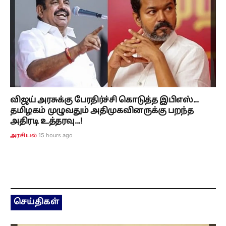
விஜய் அரசுக்கு பேரதிர்ச்சி கொடுத்த இபிஎஸ்...
தமிழகம் முழுவதும் அதிமுகவினருக்கு பறந்த
அதிரடி உத்தரவு...!
15 hours ago
அரசியல்
செய்திகள்