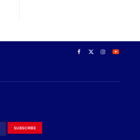
Facebook
X
Instagram
(Twitter)
SUBSCRIBE