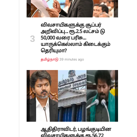
விவசாயிகளுக்கு சூப்பர்
அறிவிப்பு... ரூ.2.5 லட்சம் டு
50,000 வரை பரிசு...
யாருக்கெல்லாம் கிடைக்கும்
தெரியுமா?
39 minutes ago
தமிழ்நாடு
ஆதிதிராவிடர், பழங்குடியின
விவசாயிகளுக்கு ரூ.56.72