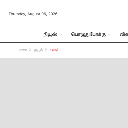
Thursday, August 06, 2026
நியூஸ்
பொழுதுபோக்கு
வி
Home
》
நியூஸ்
》
உலகம்