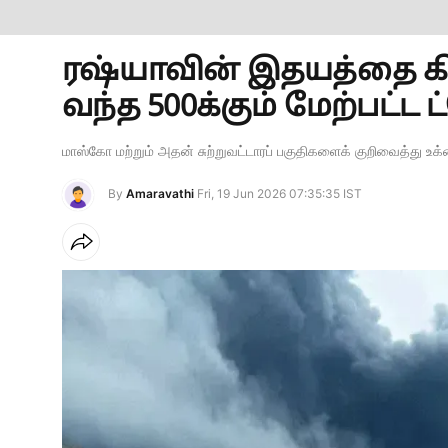
ரஷ்யாவின் இதயத்தை கிழி
வந்த 500க்கும் மேற்பட்ட
மாஸ்கோ மற்றும் அதன் சுற்றுவட்டாரப் பகுதிகளைக் குறிவைத்து 
By
Amaravathi
Fri, 19 Jun 2026 07:35:35 IST