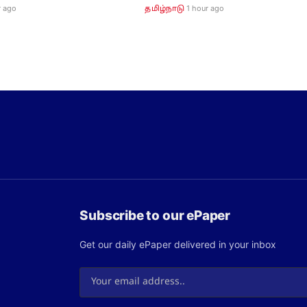
r ago
1 hour ago
தமிழ்நாடு
Subscribe to our ePaper
Get our daily ePaper delivered in your inbox