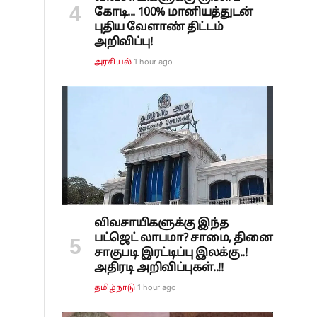
கோடி... 100% மானியத்துடன்
புதிய வேளாண் திட்டம்
அறிவிப்பு!
1 hour ago
அரசியல்
விவசாயிகளுக்கு இந்த
பட்ஜெட் லாபமா? சாமை, தினை
சாகுபடி இரட்டிப்பு இலக்கு..!
அதிரடி அறிவிப்புகள்..!!
1 hour ago
தமிழ்நாடு