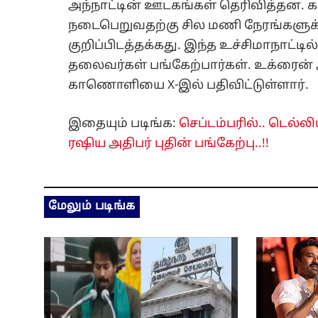
அந்நாட்டின் ஊடகங்கள் தெரிவித்தன. க
நடைபெறுவதற்கு சில மணி நேரங்களுக்கு 
குறிப்பிடத்தக்கது. இந்த உச்சிமாநாட்டி
தலைவர்கள் பங்கேற்பார்கள். உக்ரைன் அ
காணொளியை X-இல் பதிவிட்டுள்ளார்.
இதையும் படிங்க:
செப்டம்பரில்.. டெல்லி
ரஷிய அதிபர் புதின் பங்கேற்பு..!!
மேலும் படிங்க