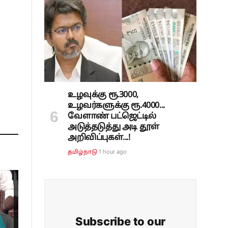
உழவுக்கு ரூ.3000,
உழவர்களுக்கு ரூ.4000...
வேளாண் பட்ஜெட்டில்
அடுத்தடுத்து அடி தூள்
அறிவிப்புகள்...!
1 hour ago
தமிழ்நாடு
Subscribe to our