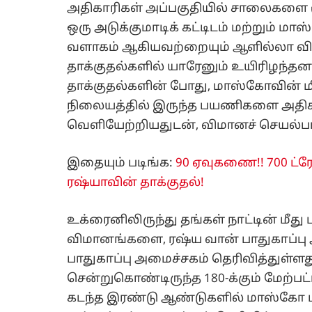
அதிகாரிகள் அப்பகுதியில் சாலைகளை ம
ஒரு அடுக்குமாடிக் கட்டிடம் மற்றும் ம
வளாகம் ஆகியவற்றையும் ஆளில்லா விமா
தாக்குதல்களில் யாரேனும் உயிரிழந்த
தாக்குதல்களின் போது, ​​மாஸ்கோவின
நிலையத்தில் இருந்த பயணிகளை அதிகா
வெளியேற்றியதுடன், விமானச் செயல்பாட
இதையும் படிங்க:
90 ஏவுகணை!! 700 ட
ரஷ்யாவின் தாக்குதல்!
உக்ரைனிலிருந்து தங்கள் நாட்டின் மீது 
விமானங்களை, ரஷ்ய வான் பாதுகாப்பு அ
பாதுகாப்பு அமைச்சகம் தெரிவித்துள்ள
சென்றுகொண்டிருந்த 180-க்கும் மேற்
கடந்த இரண்டு ஆண்டுகளில் மாஸ்கோ மீத