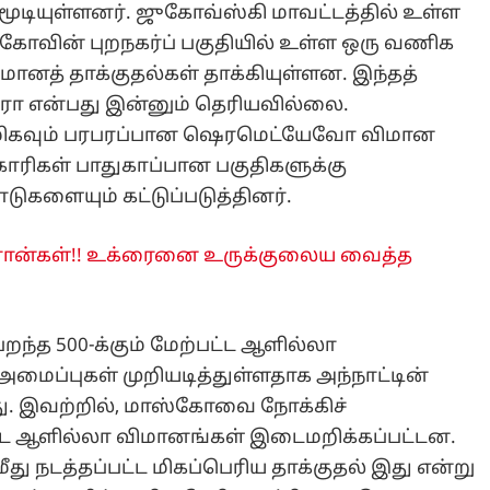
ூடியுள்ளனர். ஜுகோவ்ஸ்கி மாவட்டத்தில் உள்ள
ாஸ்கோவின் புறநகர்ப் பகுதியில் உள்ள ஒரு வணிக
னத் தாக்குதல்கள் தாக்கியுள்ளன. இந்தத்
னரா என்பது இன்னும் தெரியவில்லை.
் மிகவும் பரபரப்பான ஷெரமெட்யேவோ விமான
ரிகள் பாதுகாப்பான பகுதிகளுக்கு
ுகளையும் கட்டுப்படுத்தினர்.
்ரோன்கள்!! உக்ரைனை உருக்குலைய வைத்த
பறந்த 500-க்கும் மேற்பட்ட ஆளில்லா
மைப்புகள் முறியடித்துள்ளதாக அந்நாட்டின்
து. இவற்றில், மாஸ்கோவை நோக்கிச்
பட்ட ஆளில்லா விமானங்கள் இடைமறிக்கப்பட்டன.
ு நடத்தப்பட்ட மிகப்பெரிய தாக்குதல் இது என்று