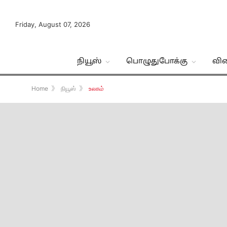
Friday, August 07, 2026
நியூஸ்
பொழுதுபோக்கு
வி
Home
》
நியூஸ்
》
உலகம்