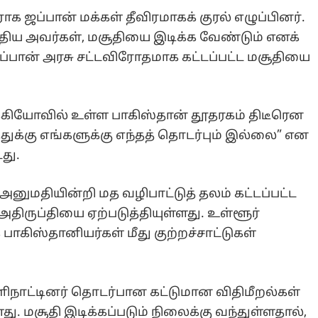
ாக ஜப்பான் மக்கள் தீவிரமாகக் குரல் எழுப்பினர்.
த்திய அவர்கள், மசூதியை இடிக்க வேண்டும் எனக்
்பான் அரசு சட்டவிரோதமாக கட்டப்பட்ட மசூதியை
க்கியோவில் உள்ள பாகிஸ்தான் தூதரகம் திடீரென
த்துக்கு எங்களுக்கு எந்தத் தொடர்பும் இல்லை” என
து.
அனுமதியின்றி மத வழிபாட்டுத் தலம் கட்டப்பட்ட
திருப்தியை ஏற்படுத்தியுள்ளது. உள்ளூர்
ாகிஸ்தானியர்கள் மீது குற்றச்சாட்டுகள்
ெளிநாட்டினர் தொடர்பான கட்டுமான விதிமீறல்கள்
து. மசூதி இடிக்கப்படும் நிலைக்கு வந்துள்ளதால்,