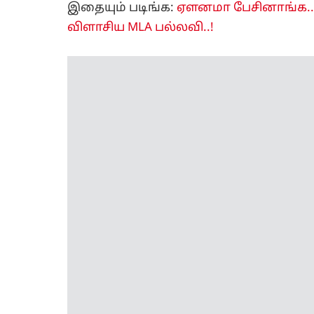
இதையும் படிங்க:
ஏளனமா பேசினாங்க...
விளாசிய MLA பல்லவி..!