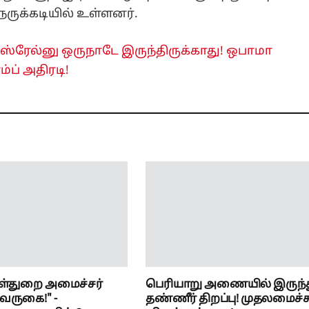
ருக்கடியில் உள்ளனர்.
ரேல்னு ஒருநாடே இருந்திருக்காது! ஒபாமா
்ப் அதிரடி!
உள்துறை அமைச்சர்
பெரியாறு அணையில் இருந்
வருகை!" -
தண்ணீர் திறப்பு! முதலமைச்ச