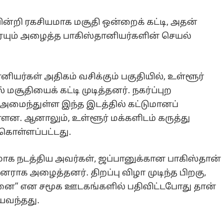
ன்றி ரகசியமாக மசூதி ஒன்றைக் கட்டி, அதன்
தரையும் அழைத்த பாகிஸ்தானியர்களின் செயல்
யர்கள் அதிகம் வசிக்கும் பகுதியில், உள்ளூர்
மசூதியைக் கட்டி முடித்தனர். நகர்ப்புற
ல் அமைந்துள்ள இந்த இடத்தில் கட்டுமானப்
. ஆனாலும், உள்ளூர் மக்களிடம் கருத்து
கொள்ளப்பட்டது.
மாக நடத்திய அவர்கள், ஜப்பானுக்கான பாகிஸ்தான்
ினராக அழைத்தனர். திறப்பு விழா முடிந்த பிறகு,
தனை” என சமூக ஊடகங்களில் பதிவிட்டபோது தான்
யவந்தது.