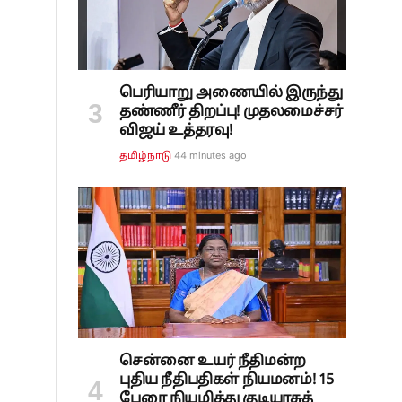
பெரியாறு அணையில் இருந்து
தண்ணீர் திறப்பு! முதலமைச்சர்
விஜய் உத்தரவு!
44 minutes ago
தமிழ்நாடு
சென்னை உயர் நீதிமன்ற
புதிய நீதிபதிகள் நியமனம்! 15
பேரை நியமித்து குடியரசுத்