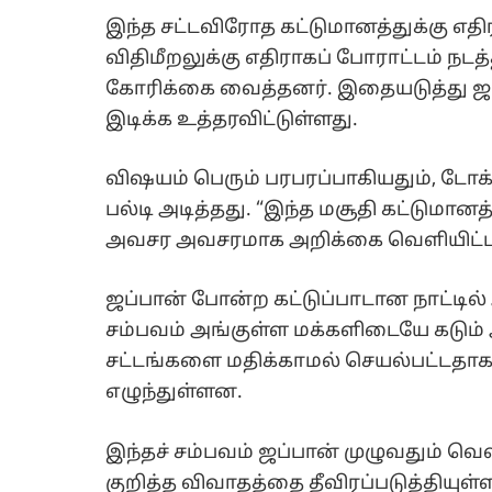
இந்த சட்டவிரோத கட்டுமானத்துக்கு எதிர
விதிமீறலுக்கு எதிராகப் போராட்டம் நட
கோரிக்கை வைத்தனர். இதையடுத்து ஜப
இடிக்க உத்தரவிட்டுள்ளது.
விஷயம் பெரும் பரபரப்பாகியதும், டோ
பல்டி அடித்தது. “இந்த மசூதி கட்டுமான
அவசர அவசரமாக அறிக்கை வெளியிட்ட
ஜப்பான் போன்ற கட்டுப்பாடான நாட்டில் 
சம்பவம் அங்குள்ள மக்களிடையே கடும் அ
சட்டங்களை மதிக்காமல் செயல்பட்டதாக ப
எழுந்துள்ளன.
இந்தச் சம்பவம் ஜப்பான் முழுவதும் வ
குறித்த விவாதத்தை தீவிரப்படுத்தியுள்ள