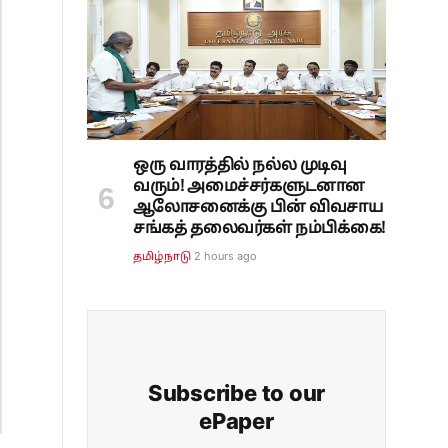
ஒரு வாரத்தில் நல்ல முடிவு
வரும்! அமைச்சர்களுடனான
ஆலோசனைக்கு பின் விவசாய
சங்கத் தலைவர்கள் நம்பிக்கை!
2 hours ago
தமிழ்நாடு
Subscribe to our
ePaper