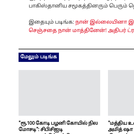
பாகிஸ்தானிய சமூகத்தினரும் பெரும் நெ
இதையும் படிங்க:
நான் இல்லையினா இஸ்
செஞ்சதை நான் மாத்தினேன்! அதிபர் ட்ரம
மேலும் படிங்க
"ரூ.100 கோடி பழனி கோயில் நில
"மத்திய 
மோசடி": சிபிசிஐடி
அமித் ஷா 