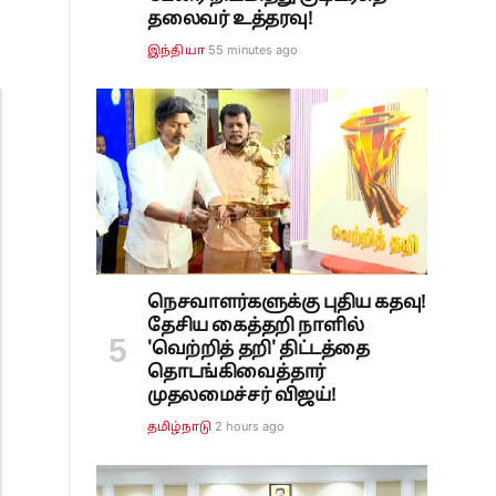
தலைவர் உத்தரவு!
55 minutes ago
இந்தியா
நெசவாளர்களுக்கு புதிய கதவு!
தேசிய கைத்தறி நாளில்
'வெற்றித் தறி' திட்டத்தை
தொடங்கிவைத்தார்
முதலமைச்சர் விஜய்!
2 hours ago
தமிழ்நாடு