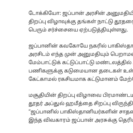
டோக்கியோ: ஜப்பான் அரசின் அனுமதியி
திறப்பு விழாவுக்கு தங்கள் நாட்டு தூ
பெரும் சர்ச்சையை ஏற்படுத்தியுள்ளது.
ஜப்பானின் கவகோயே நகரில் பாகிஸ்தானி
அரசிடம் எந்த முன் அனுமதியும் பெறாமல் 
மேம்பாட்டுக் கட்டுப்பாட்டு மண்டலத்தி
பணிகளுக்கு கடுமையான தடைகள் உள்ளன
கேட்காமல் ரகசியமாக கட்டுமானம் மேற்
மசூதியின் திறப்பு விழாவை பிரமாண்ட
தூதர் அப்துல் ஹமீத்தை சிறப்பு விருந்த
“ஜப்பானில் பாகிஸ்தானியர்களின் சா
இந்த விவகாரம் ஜப்பான் அரசுக்கு தெரி