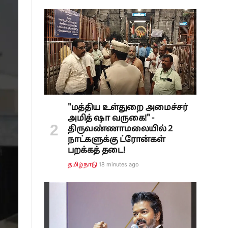
"மத்திய உள்துறை அமைச்சர்
அமித் ஷா வருகை!" -
திருவண்ணாமலையில் 2
நாட்களுக்கு ட்ரோன்கள்
பறக்கத் தடை!
18 minutes ago
தமிழ்நாடு